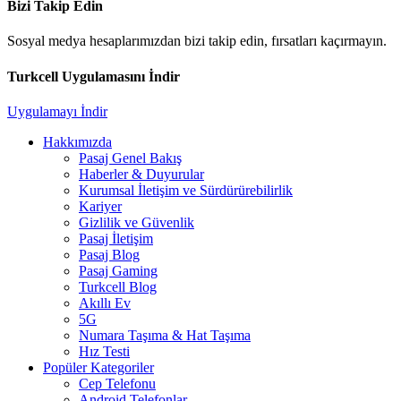
Bizi Takip Edin
Sosyal medya hesaplarımızdan bizi takip edin, fırsatları kaçırmayın.
Turkcell Uygulamasını İndir
Uygulamayı İndir
Hakkımızda
Pasaj Genel Bakış
Haberler & Duyurular
Kurumsal İletişim ve Sürdürürebilirlik
Kariyer
Gizlilik ve Güvenlik
Pasaj İletişim
Pasaj Blog
Pasaj Gaming
Turkcell Blog
Akıllı Ev
5G
Numara Taşıma & Hat Taşıma
Hız Testi
Popüler Kategoriler
Cep Telefonu
Android Telefonlar