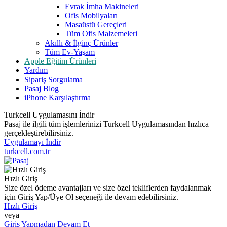
Evrak İmha Makineleri
Ofis Mobilyaları
Masaüstü Gereçleri
Tüm Ofis Malzemeleri
Akıllı & İlginç Ürünler
Tüm Ev-Yaşam
Apple Eğitim Ürünleri
Yardım
Sipariş Sorgulama
Pasaj Blog
iPhone Karşılaştırma
Turkcell Uygulamasını İndir
Pasaj ile ilgili tüm işlemlerinizi Turkcell Uygulamasından hızlıca
gerçekleştirebilirsiniz.
Uygulamayı İndir
turkcell.com.tr
Hızlı Giriş
Size özel ödeme avantajları ve size özel tekliflerden faydalanmak
için Giriş Yap/Üye Ol seçeneği ile devam edebilirsiniz.
Hızlı Giriş
veya
Giriş Yapmadan Devam Et