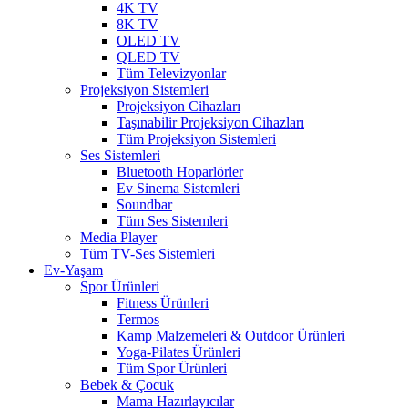
4K TV
8K TV
OLED TV
QLED TV
Tüm Televizyonlar
Projeksiyon Sistemleri
Projeksiyon Cihazları
Taşınabilir Projeksiyon Cihazları
Tüm Projeksiyon Sistemleri
Ses Sistemleri
Bluetooth Hoparlörler
Ev Sinema Sistemleri
Soundbar
Tüm Ses Sistemleri
Media Player
Tüm TV-Ses Sistemleri
Ev-Yaşam
Spor Ürünleri
Fitness Ürünleri
Termos
Kamp Malzemeleri & Outdoor Ürünleri
Yoga-Pilates Ürünleri
Tüm Spor Ürünleri
Bebek & Çocuk
Mama Hazırlayıcılar