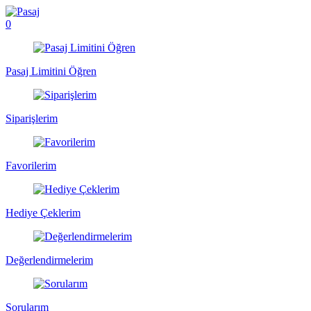
0
Pasaj Limitini Öğren
Siparişlerim
Favorilerim
Hediye Çeklerim
Değerlendirmelerim
Sorularım