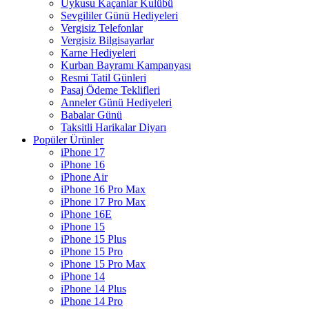
Uykusu Kaçanlar Kulübü
Sevgililer Günü Hediyeleri
Vergisiz Telefonlar
Vergisiz Bilgisayarlar
Karne Hediyeleri
Kurban Bayramı Kampanyası
Resmi Tatil Günleri
Pasaj Ödeme Teklifleri
Anneler Günü Hediyeleri
Babalar Günü
Taksitli Harikalar Diyarı
Popüler Ürünler
iPhone 17
iPhone 16
iPhone Air
iPhone 16 Pro Max
iPhone 17 Pro Max
iPhone 16E
iPhone 15
iPhone 15 Plus
iPhone 15 Pro
iPhone 15 Pro Max
iPhone 14
iPhone 14 Plus
iPhone 14 Pro