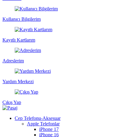
Kullanıcı Bilgilerim
Kayıtlı Kartlarım
Adreslerim
Yardım Merkezi
Çıkış Yap
Cep Telefonu-Aksesuar
Apple Telefonlar
iPhone 17
iPhone 16