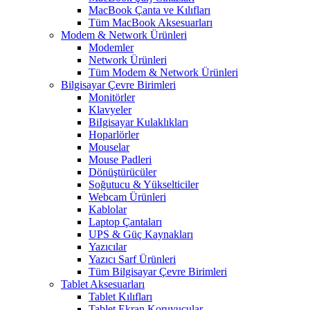
MacBook Çanta ve Kılıfları
Tüm MacBook Aksesuarları
Modem & Network Ürünleri
Modemler
Network Ürünleri
Tüm Modem & Network Ürünleri
Bilgisayar Çevre Birimleri
Monitörler
Klavyeler
BiIgisayar Kulaklıkları
Hoparlörler
Mouselar
Mouse Padleri
Dönüştürücüler
Soğutucu & Yükselticiler
Webcam Ürünleri
Kablolar
Laptop Çantaları
UPS & Güç Kaynakları
Yazıcılar
Yazıcı Sarf Ürünleri
Tüm Bilgisayar Çevre Birimleri
Tablet Aksesuarları
Tablet Kılıfları
Tablet Ekran Koruyucular