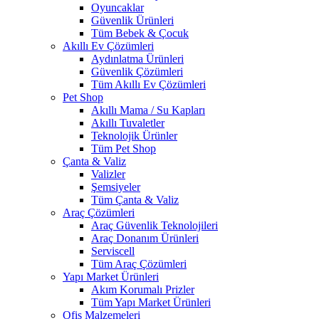
Oyuncaklar
Güvenlik Ürünleri
Tüm Bebek & Çocuk
Akıllı Ev Çözümleri
Aydınlatma Ürünleri
Güvenlik Çözümleri
Tüm Akıllı Ev Çözümleri
Pet Shop
Akıllı Mama / Su Kapları
Akıllı Tuvaletler
Teknolojik Ürünler
Tüm Pet Shop
Çanta & Valiz
Valizler
Şemsiyeler
Tüm Çanta & Valiz
Araç Çözümleri
Araç Güvenlik Teknolojileri
Araç Donanım Ürünleri
Serviscell
Tüm Araç Çözümleri
Yapı Market Ürünleri
Akım Korumalı Prizler
Tüm Yapı Market Ürünleri
Ofis Malzemeleri