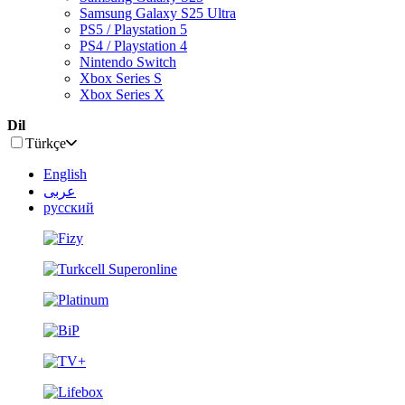
Samsung Galaxy S25 Ultra
PS5 / Playstation 5
PS4 / Playstation 4
Nintendo Switch
Xbox Series S
Xbox Series X
Dil
Türkçe
English
عربى
русский