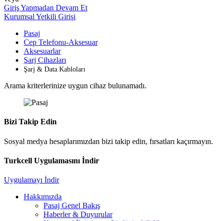
Giriş Yapmadan Devam Et
Kurumsal Yetkili Girişi
Pasaj
Cep Telefonu-Aksesuar
Aksesuarlar
Şarj Cihazları
Şarj & Data Kabloları
Arama kriterlerinize uygun cihaz bulunamadı.
Bizi Takip Edin
Sosyal medya hesaplarımızdan bizi takip edin, fırsatları kaçırmayın.
Turkcell Uygulamasını İndir
Uygulamayı İndir
Hakkımızda
Pasaj Genel Bakış
Haberler & Duyurular