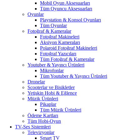
Mobil Oyun Aksesuarları
Tüm Oyuncu Aksesuarları
Oyunlar
Playstation & Konsol Oyunları
Tüm Oyunlar
Fotoğraf & Kameralar
Fotoğraf Makineleri
Aksiyon Kameraları
Polaroid Fotoğraf Makineleri
Fotoğraf Yazıcıları
Tüm Fotoğraf & Kameralar
Youtuber & Yayıncı Ürünleri
Mikrofonlar
Tüm Youtuber & Yayıncı Ürünleri
Dronelar
Scooterlar ve Bisikletler
Yetişkin Hobi & Eğlence
Müzik Ürünleri
Pikaplar
Tüm Müzik Ürünleri
Ödeme Kartları
Tüm Hobi-Oyun
TV-Ses Sistemleri
Televizyonlar
Smart TV