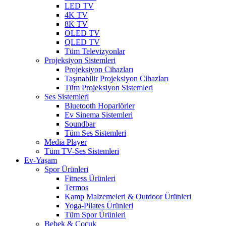
LED TV
4K TV
8K TV
OLED TV
QLED TV
Tüm Televizyonlar
Projeksiyon Sistemleri
Projeksiyon Cihazları
Taşınabilir Projeksiyon Cihazları
Tüm Projeksiyon Sistemleri
Ses Sistemleri
Bluetooth Hoparlörler
Ev Sinema Sistemleri
Soundbar
Tüm Ses Sistemleri
Media Player
Tüm TV-Ses Sistemleri
Ev-Yaşam
Spor Ürünleri
Fitness Ürünleri
Termos
Kamp Malzemeleri & Outdoor Ürünleri
Yoga-Pilates Ürünleri
Tüm Spor Ürünleri
Bebek & Çocuk