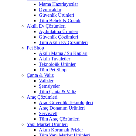
Mama Hazırlayıcılar
Oyuncaklar
Güvenlik Ürünleri
Tüm Bebek & Çocuk
Akıllı Ev Çözümleri
Aydınlatma Ürünleri
Güvenlik Çözümleri
Tüm Akıllı Ev Çözümleri
Pet Shop
Akıllı Mama / Su Kapları
Akıllı Tuvaletler
Teknolojik Ürünler
Tüm Pet Shop
Çanta & Valiz
Valizler
Şemsiyeler
Tüm Çanta & Valiz
Araç Çözümleri
Araç Güvenlik Teknolojileri
Araç Donanım Ürünleri
Serviscell
Tüm Araç Çözümleri
Yapı Market Ürünleri
Akım Korumalı Prizler
Tüm Yapı Market Ürünleri