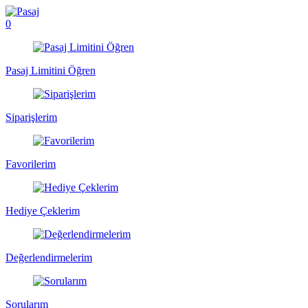
0
Pasaj Limitini Öğren
Siparişlerim
Favorilerim
Hediye Çeklerim
Değerlendirmelerim
Sorularım