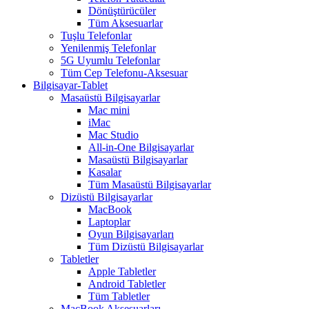
Dönüştürücüler
Tüm Aksesuarlar
Tuşlu Telefonlar
Yenilenmiş Telefonlar
5G Uyumlu Telefonlar
Tüm Cep Telefonu-Aksesuar
Bilgisayar-Tablet
Masaüstü Bilgisayarlar
Mac mini
iMac
Mac Studio
All-in-One Bilgisayarlar
Masaüstü Bilgisayarlar
Kasalar
Tüm Masaüstü Bilgisayarlar
Dizüstü Bilgisayarlar
MacBook
Laptoplar
Oyun Bilgisayarları
Tüm Dizüstü Bilgisayarlar
Tabletler
Apple Tabletler
Android Tabletler
Tüm Tabletler
MacBook Aksesuarları