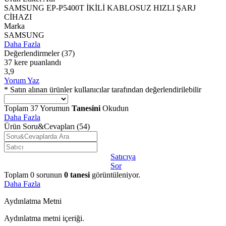
SAMSUNG EP-P5400T İKİLİ KABLOSUZ HIZLI ŞARJ
CİHAZI
Marka
SAMSUNG
Daha Fazla
Değerlendirmeler
(37)
37 kere puanlandı
3,9
Yorum Yaz
* Satın alınan ürünler kullanıcılar tarafından değerlendirilebilir
Toplam
37
Yorumun
Tanesini
Okudun
Daha Fazla
Ürün Soru&Cevapları
(54)
Satıcıya
Sor
Toplam
0
sorunun
0
tanesi
görüntüleniyor.
Daha Fazla
Aydınlatma Metni
Aydınlatma metni içeriği.