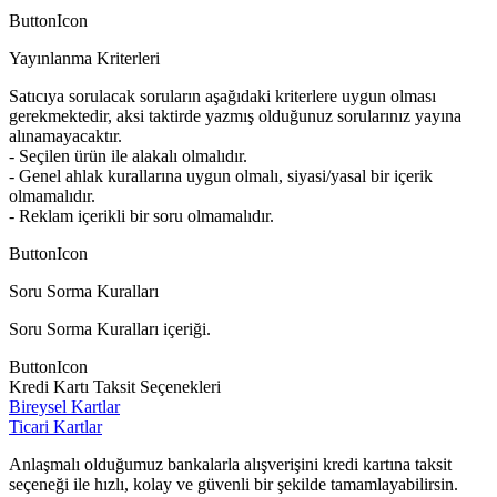
ButtonIcon
Yayınlanma Kriterleri
Satıcıya sorulacak soruların aşağıdaki kriterlere uygun olması
gerekmektedir, aksi taktirde yazmış olduğunuz sorularınız yayına
alınamayacaktır.
- Seçilen ürün ile alakalı olmalıdır.
- Genel ahlak kurallarına uygun olmalı, siyasi/yasal bir içerik
olmamalıdır.
- Reklam içerikli bir soru olmamalıdır.
ButtonIcon
Soru Sorma Kuralları
Soru Sorma Kuralları içeriği.
ButtonIcon
Kredi Kartı Taksit Seçenekleri
Bireysel Kartlar
Ticari Kartlar
Anlaşmalı olduğumuz bankalarla alışverişini kredi kartına taksit
seçeneği ile hızlı, kolay ve güvenli bir şekilde tamamlayabilirsin.