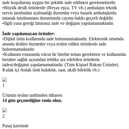
iade koşullarına uygun bir şekilde iade edilmesi gerekmektedir.
•Büyük desili ürünlerde (Beyaz eşya, TV vb.) ambalajın teknik
servis tarafından açılmadığı durumlar veya hasarlı ambalajlarda
tutanak tutulmaması durumunda cayma hakkı geçerli değildir.
•İlgili yasa gereği faturasız iade ve değişim yapılamamaktadır.
İade yapılamayan ürünler:
•Dijital ürün kodlarında iade bulunmamaktadır. Elektronik ortamda
anında iletilen hizmetler veya teslim edilen ürünlerde iade
bulunmamaktadır.
•Kullanım esnasında vücut ile birebir temas gerektiren ve kullanımla
beraber sağlık açısından tehlike arz edebilen ürünlerin
iadesi/değişimi yapılamamaktadır. (Tüm Kişisel Bakım Ürünleri,
Kulak içi /kulak üstü kulaklık, saat, akıllı bileklik vb.)
1
Ürünün teslim tarihinden itibaren
14 gün geçmediğine emin olun.
2
Pasaj üzerinde