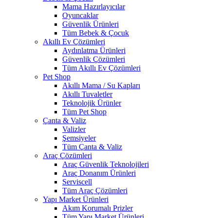
Mama Hazırlayıcılar
Oyuncaklar
Güvenlik Ürünleri
Tüm Bebek & Çocuk
Akıllı Ev Çözümleri
Aydınlatma Ürünleri
Güvenlik Çözümleri
Tüm Akıllı Ev Çözümleri
Pet Shop
Akıllı Mama / Su Kapları
Akıllı Tuvaletler
Teknolojik Ürünler
Tüm Pet Shop
Çanta & Valiz
Valizler
Şemsiyeler
Tüm Çanta & Valiz
Araç Çözümleri
Araç Güvenlik Teknolojileri
Araç Donanım Ürünleri
Serviscell
Tüm Araç Çözümleri
Yapı Market Ürünleri
Akım Korumalı Prizler
Tüm Yapı Market Ürünleri