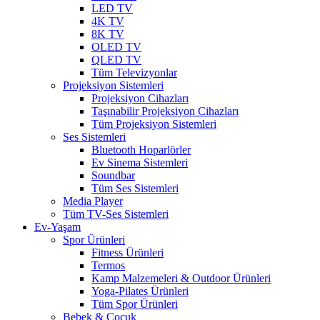
LED TV
4K TV
8K TV
OLED TV
QLED TV
Tüm Televizyonlar
Projeksiyon Sistemleri
Projeksiyon Cihazları
Taşınabilir Projeksiyon Cihazları
Tüm Projeksiyon Sistemleri
Ses Sistemleri
Bluetooth Hoparlörler
Ev Sinema Sistemleri
Soundbar
Tüm Ses Sistemleri
Media Player
Tüm TV-Ses Sistemleri
Ev-Yaşam
Spor Ürünleri
Fitness Ürünleri
Termos
Kamp Malzemeleri & Outdoor Ürünleri
Yoga-Pilates Ürünleri
Tüm Spor Ürünleri
Bebek & Çocuk