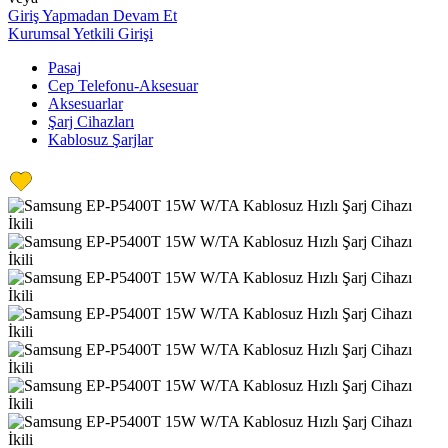
Giriş Yapmadan Devam Et
Kurumsal Yetkili Girişi
Pasaj
Cep Telefonu-Aksesuar
Aksesuarlar
Şarj Cihazları
Kablosuz Şarjlar