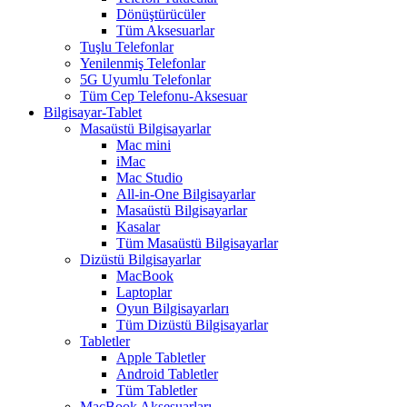
Dönüştürücüler
Tüm Aksesuarlar
Tuşlu Telefonlar
Yenilenmiş Telefonlar
5G Uyumlu Telefonlar
Tüm Cep Telefonu-Aksesuar
Bilgisayar-Tablet
Masaüstü Bilgisayarlar
Mac mini
iMac
Mac Studio
All-in-One Bilgisayarlar
Masaüstü Bilgisayarlar
Kasalar
Tüm Masaüstü Bilgisayarlar
Dizüstü Bilgisayarlar
MacBook
Laptoplar
Oyun Bilgisayarları
Tüm Dizüstü Bilgisayarlar
Tabletler
Apple Tabletler
Android Tabletler
Tüm Tabletler
MacBook Aksesuarları