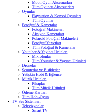
Mobil Oyun Aksesuarları
Tüm Oyuncu Aksesuarları
Oyunlar
Playstation & Konsol Oyunları
Tüm Oyunlar
Fotoğraf & Kameralar
Fotoğraf Makineleri
Aksiyon Kameraları
Polaroid Fotoğraf Makineleri
Fotoğraf Yazıcıları
Tüm Fotoğraf & Kameralar
Youtuber & Yayıncı Ürünleri
Mikrofonlar
Tüm Youtuber & Yayıncı Ürünleri
Dronelar
Scooterlar ve Bisikletler
Yetişkin Hobi & Eğlence
Müzik Ürünleri
Pikaplar
Tüm Müzik Ürünleri
Ödeme Kartları
Tüm Hobi-Oyun
TV-Ses Sistemleri
Televizyonlar
Smart TV