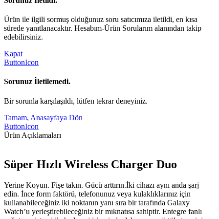
Sorunuz İletildi.
Ürün ile ilgili sormuş olduğunuz soru satıcımıza iletildi, en kısa
sürede yanıtlanacaktır. Hesabım-Ürün Sorularım alanından takip
edebilirsiniz.
Kapat
ButtonIcon
Sorunuz İletilemedi.
Bir sorunla karşılaşıldı, lütfen tekrar deneyiniz.
Tamam, Anasayfaya Dön
ButtonIcon
Ürün Açıklamaları
Süper Hızlı Wireless Charger Duo
Yerine Koyun. Fişe takın. Gücü arttırın.İki cihazı aynı anda şarj
edin. İnce form faktörü, telefonunuz veya kulaklıklarınız için
kullanabileceğiniz iki noktanın yanı sıra bir tarafında Galaxy
Watch’u yerleştirebileceğiniz bir mıknatısa sahiptir. Entegre fanlı