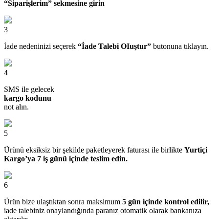
“Siparişlerim” sekmesine girin
3
İade nedeninizi seçerek
“İade Talebi OIuştur”
butonuna tıklayın.
4
SMS ile gelecek
kargo kodunu
not alın.
5
Ürünü eksiksiz bir şekilde paketleyerek faturası ile birlikte
Yurtiçi
Kargo’ya 7 iş günü içinde teslim edin.
6
Ürün bize ulaştıktan sonra maksimum
5 gün içinde kontrol edilir,
iade talebiniz onaylandığında paranız otomatik olarak bankanıza