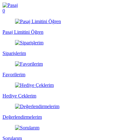
0
Pasaj Limitini Öğren
Siparişlerim
Favorilerim
Hediye Çeklerim
Değerlendirmelerim
Sorularım