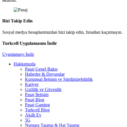
aktarılır.
Bizi Takip Edin
Sosyal medya hesaplarımızdan bizi takip edin, fırsatları kaçırmayın.
Turkcell Uygulamasını İndir
Uygulamayı İndir
Hakkımızda
Pasaj Genel Bakış
Haberler & Duyurular
Kurumsal İletişim ve Sürdürürebilirlik
Kariyer
Gizlilik ve Güvenlik
Pasaj İletişim
Pasaj Blog
Pasaj Gaming
Turkcell Blog
Akıllı Ev
5G
Numara Taşıma & Hat Taşıma