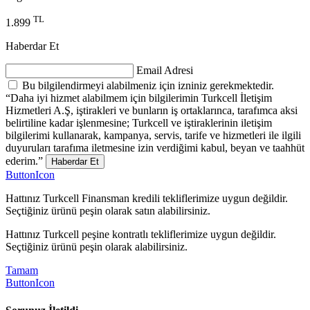
TL
1.899
Haberdar Et
Email Adresi
Bu bilgilendirmeyi alabilmeniz için izniniz gerekmektedir.
“Daha iyi hizmet alabilmem için bilgilerimin Turkcell İletişim
Hizmetleri A.Ş, iştirakleri ve bunların iş ortaklarınca, tarafımca aksi
belirtiline kadar işlenmesine; Turkcell ve iştiraklerinin iletişim
bilgilerimi kullanarak, kampanya, servis, tarife ve hizmetleri ile ilgili
duyuruları tarafıma iletmesine izin verdiğimi kabul, beyan ve taahhüt
ederim.”
Haberdar Et
ButtonIcon
Hattınız Turkcell Finansman kredili tekliflerimize uygun değildir.
Seçtiğiniz ürünü peşin olarak satın alabilirsiniz.
Hattınız Turkcell peşine kontratlı tekliflerimize uygun değildir.
Seçtiğiniz ürünü peşin olarak alabilirsiniz.
Tamam
ButtonIcon