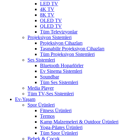
LED TV
4K TV
8K TV
OLED TV
QLED TV
Tüm Televizyonlar
Projeksiyon Sistemleri
Projeksiyon Cihazları
Taşınabilir Projeksiyon Cihazları
Tüm Projeksiyon Sistemleri
Ses Sistemleri
Bluetooth Hoparlörler
Ev Sinema Sistemleri
Soundbar
Tüm Ses Sistemleri
Media Player
Tüm TV-Ses Sistemleri
Ev-Yaşam
Spor Ürünleri
Fitness Ürünleri
Termos
Kamp Malzemeleri & Outdoor Ürünleri
Yoga-Pilates Ürünleri
Tüm Spor Ürünleri
Bebek & Çocuk