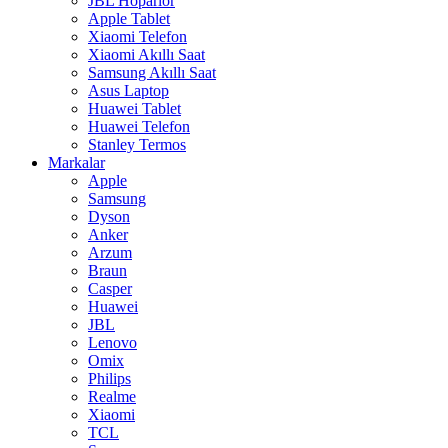
JBL Hoparlör
Apple Tablet
Xiaomi Telefon
Xiaomi Akıllı Saat
Samsung Akıllı Saat
Asus Laptop
Huawei Tablet
Huawei Telefon
Stanley Termos
Markalar
Apple
Samsung
Dyson
Anker
Arzum
Braun
Casper
Huawei
JBL
Lenovo
Omix
Philips
Realme
Xiaomi
TCL