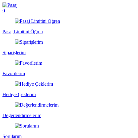
0
Pasaj Limitini Öğren
Siparişlerim
Favorilerim
Hediye Çeklerim
Değerlendirmelerim
Sorularım