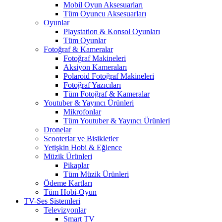
Mobil Oyun Aksesuarları
Tüm Oyuncu Aksesuarları
Oyunlar
Playstation & Konsol Oyunları
Tüm Oyunlar
Fotoğraf & Kameralar
Fotoğraf Makineleri
Aksiyon Kameraları
Polaroid Fotoğraf Makineleri
Fotoğraf Yazıcıları
Tüm Fotoğraf & Kameralar
Youtuber & Yayıncı Ürünleri
Mikrofonlar
Tüm Youtuber & Yayıncı Ürünleri
Dronelar
Scooterlar ve Bisikletler
Yetişkin Hobi & Eğlence
Müzik Ürünleri
Pikaplar
Tüm Müzik Ürünleri
Ödeme Kartları
Tüm Hobi-Oyun
TV-Ses Sistemleri
Televizyonlar
Smart TV