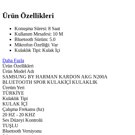
Ürün Özellikleri
Konuşma Süresi: 8 Saat
Kullanım Mesafesi: 10 M
Bluetooth Sürüm: 5.0
Mikrofon Özelliği: Var
Kulaklık Tipi: Kulak İçi
Daha Fazla
Ürün Özellikleri
Ürün Model Adı
SAMSUNG BY HARMAN KARDON AKG N200A
BLUETOOTH SPOR KULAKİÇİ KULAKLIK
Üretim Yeri
TÜRKİYE
Kulaklık Tipi
KULAK İÇİ
Çalışma Frekansı (hz)
20 HZ - 20 KHZ
Ses Düzeyi Kontrolü
TUŞLU
Bluetooth Versiyonu