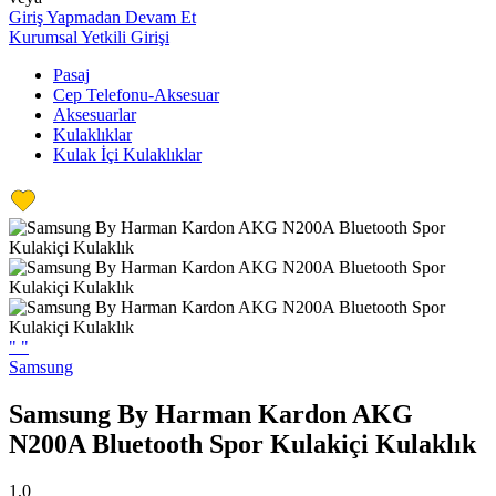
Giriş Yapmadan Devam Et
Kurumsal Yetkili Girişi
Pasaj
Cep Telefonu-Aksesuar
Aksesuarlar
Kulaklıklar
Kulak İçi Kulaklıklar
"
"
Samsung
Samsung By Harman Kardon AKG
N200A Bluetooth Spor Kulakiçi Kulaklık
1,0