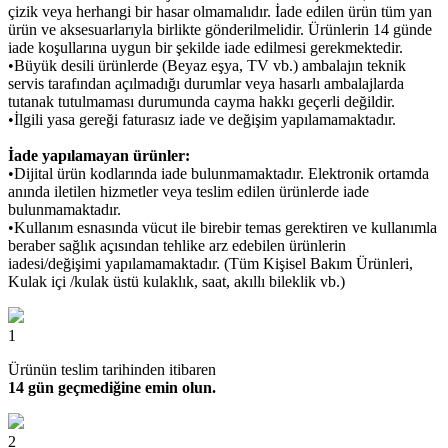
çizik veya herhangi bir hasar olmamalıdır. İade edilen ürün tüm yan
ürün ve aksesuarlarıyla birlikte gönderilmelidir. Ürünlerin 14 günde
iade koşullarına uygun bir şekilde iade edilmesi gerekmektedir.
•Büyük desili ürünlerde (Beyaz eşya, TV vb.) ambalajın teknik
servis tarafından açılmadığı durumlar veya hasarlı ambalajlarda
tutanak tutulmaması durumunda cayma hakkı geçerli değildir.
•İlgili yasa gereği faturasız iade ve değişim yapılamamaktadır.
İade yapılamayan ürünler:
•Dijital ürün kodlarında iade bulunmamaktadır. Elektronik ortamda
anında iletilen hizmetler veya teslim edilen ürünlerde iade
bulunmamaktadır.
•Kullanım esnasında vücut ile birebir temas gerektiren ve kullanımla
beraber sağlık açısından tehlike arz edebilen ürünlerin
iadesi/değişimi yapılamamaktadır. (Tüm Kişisel Bakım Ürünleri,
Kulak içi /kulak üstü kulaklık, saat, akıllı bileklik vb.)
1
Ürünün teslim tarihinden itibaren
14 gün geçmediğine emin olun.
2