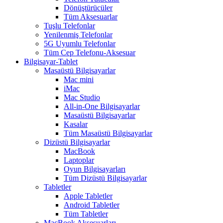
Dönüştürücüler
Tüm Aksesuarlar
Tuşlu Telefonlar
Yenilenmiş Telefonlar
5G Uyumlu Telefonlar
Tüm Cep Telefonu-Aksesuar
Bilgisayar-Tablet
Masaüstü Bilgisayarlar
Mac mini
iMac
Mac Studio
All-in-One Bilgisayarlar
Masaüstü Bilgisayarlar
Kasalar
Tüm Masaüstü Bilgisayarlar
Dizüstü Bilgisayarlar
MacBook
Laptoplar
Oyun Bilgisayarları
Tüm Dizüstü Bilgisayarlar
Tabletler
Apple Tabletler
Android Tabletler
Tüm Tabletler
MacBook Aksesuarları