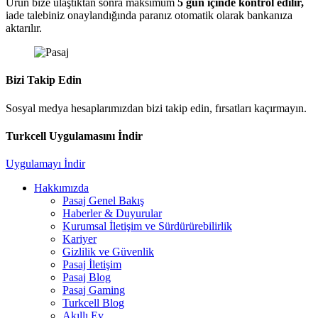
Ürün bize ulaştıktan sonra maksimum
5 gün içinde kontrol edilir,
iade talebiniz onaylandığında paranız otomatik olarak bankanıza
aktarılır.
Bizi Takip Edin
Sosyal medya hesaplarımızdan bizi takip edin, fırsatları kaçırmayın.
Turkcell Uygulamasını İndir
Uygulamayı İndir
Hakkımızda
Pasaj Genel Bakış
Haberler & Duyurular
Kurumsal İletişim ve Sürdürürebilirlik
Kariyer
Gizlilik ve Güvenlik
Pasaj İletişim
Pasaj Blog
Pasaj Gaming
Turkcell Blog
Akıllı Ev