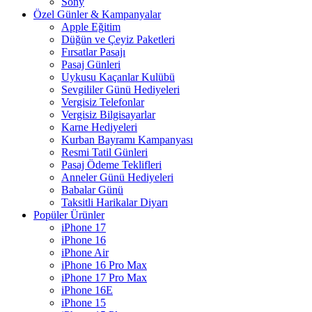
Sony
Özel Günler & Kampanyalar
Apple Eğitim
Düğün ve Çeyiz Paketleri
Fırsatlar Pasajı
Pasaj Günleri
Uykusu Kaçanlar Kulübü
Sevgililer Günü Hediyeleri
Vergisiz Telefonlar
Vergisiz Bilgisayarlar
Karne Hediyeleri
Kurban Bayramı Kampanyası
Resmi Tatil Günleri
Pasaj Ödeme Teklifleri
Anneler Günü Hediyeleri
Babalar Günü
Taksitli Harikalar Diyarı
Popüler Ürünler
iPhone 17
iPhone 16
iPhone Air
iPhone 16 Pro Max
iPhone 17 Pro Max
iPhone 16E
iPhone 15