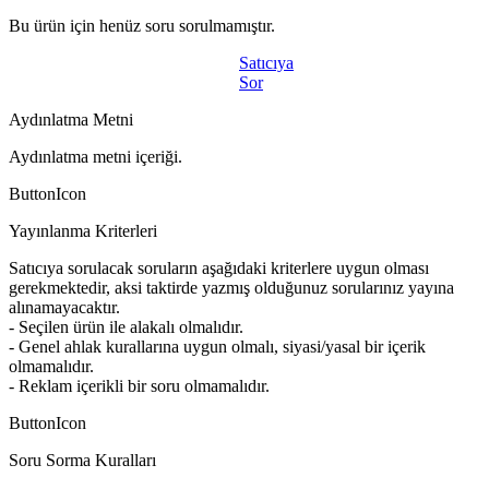
Bu ürün için henüz soru sorulmamıştır.
Satıcıya
Sor
Aydınlatma Metni
Aydınlatma metni içeriği.
ButtonIcon
Yayınlanma Kriterleri
Satıcıya sorulacak soruların aşağıdaki kriterlere uygun olması
gerekmektedir, aksi taktirde yazmış olduğunuz sorularınız yayına
alınamayacaktır.
- Seçilen ürün ile alakalı olmalıdır.
- Genel ahlak kurallarına uygun olmalı, siyasi/yasal bir içerik
olmamalıdır.
- Reklam içerikli bir soru olmamalıdır.
ButtonIcon
Soru Sorma Kuralları