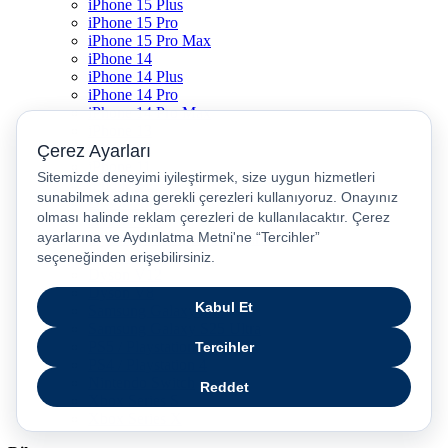
iPhone 15 Plus
iPhone 15 Pro
iPhone 15 Pro Max
iPhone 14
iPhone 14 Plus
iPhone 14 Pro
iPhone 14 Pro Max
iPhone 13
iPhone 12
iPhone 11
iPhone SE
Dyson Airwrap
Dyson V15
Dyson V15 Detect Submarine
Dyson Airstrait
Dyson V12
Dyson V8
Samsung Galaxy S25
Samsung Galaxy S25 Ultra
PS5 / Playstation 5
PS4 / Playstation 4
Nintendo Switch
Xbox Series S
Xbox Series X