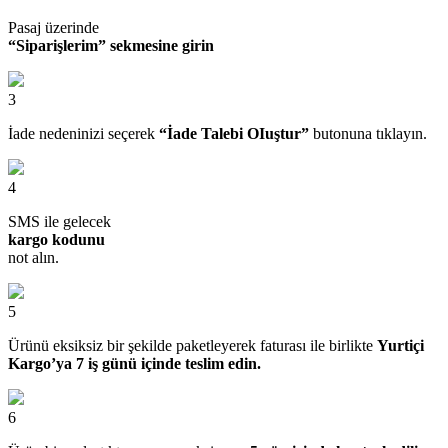
Pasaj üzerinde
“Siparişlerim” sekmesine girin
3
İade nedeninizi seçerek
“İade Talebi OIuştur”
butonuna tıklayın.
4
SMS ile gelecek
kargo kodunu
not alın.
5
Ürünü eksiksiz bir şekilde paketleyerek faturası ile birlikte
Yurtiçi
Kargo’ya 7 iş günü içinde teslim edin.
6