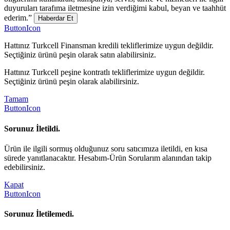
duyuruları tarafıma iletmesine izin verdiğimi kabul, beyan ve taahhüt
ederim.”
Haberdar Et
ButtonIcon
Hattınız Turkcell Finansman kredili tekliflerimize uygun değildir.
Seçtiğiniz ürünü peşin olarak satın alabilirsiniz.
Hattınız Turkcell peşine kontratlı tekliflerimize uygun değildir.
Seçtiğiniz ürünü peşin olarak alabilirsiniz.
Tamam
ButtonIcon
Sorunuz İletildi.
Ürün ile ilgili sormuş olduğunuz soru satıcımıza iletildi, en kısa
sürede yanıtlanacaktır. Hesabım-Ürün Sorularım alanından takip
edebilirsiniz.
Kapat
ButtonIcon
Sorunuz İletilemedi.