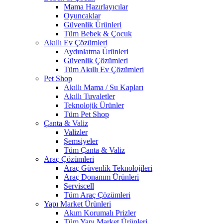
Mama Hazırlayıcılar
Oyuncaklar
Güvenlik Ürünleri
Tüm Bebek & Çocuk
Akıllı Ev Çözümleri
Aydınlatma Ürünleri
Güvenlik Çözümleri
Tüm Akıllı Ev Çözümleri
Pet Shop
Akıllı Mama / Su Kapları
Akıllı Tuvaletler
Teknolojik Ürünler
Tüm Pet Shop
Çanta & Valiz
Valizler
Şemsiyeler
Tüm Çanta & Valiz
Araç Çözümleri
Araç Güvenlik Teknolojileri
Araç Donanım Ürünleri
Serviscell
Tüm Araç Çözümleri
Yapı Market Ürünleri
Akım Korumalı Prizler
Tüm Yapı Market Ürünleri