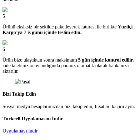
5
Ürünü eksiksiz bir şekilde paketleyerek faturası ile birlikte
Yurtiçi
Kargo’ya 7 iş günü içinde teslim edin.
6
Ürün bize ulaştıktan sonra maksimum
5 gün içinde kontrol edilir,
iade talebiniz onaylandığında paranız otomatik olarak bankanıza
aktarılır.
Bizi Takip Edin
Sosyal medya hesaplarımızdan bizi takip edin, fırsatları kaçırmayın.
Turkcell Uygulamasını İndir
Uygulamayı İndir