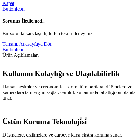
Kapat
ButtonIcon
Sorunuz İletilemedi.
Bir sorunla karşılaşıldı, lütfen tekrar deneyiniz.
Tamam, Anasayfaya Dön
ButtonIcon
Ürün Açıklamaları
Kullanım Kolaylığı ve Ulaşılabilirlik
Hassas kesimler ve ergonomik tasarım, tüm portlara, düğmelere ve
kameralara tam erişim sağlar. Günlük kullanımda rahatlığı ön planda
tutar.
Üstün Koruma Teknoloji̇si̇
Düşmelere, çizilmelere ve darbeye karşı ekstra koruma sunar.