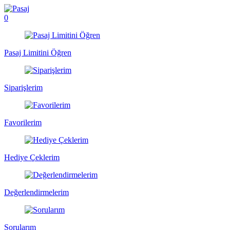
0
Pasaj Limitini Öğren
Siparişlerim
Favorilerim
Hediye Çeklerim
Değerlendirmelerim
Sorularım