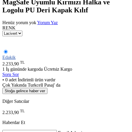
MagSafe Uyumlu Kırmızı Halka ve
Logolu PU Deri Kapak Kılıf
Henüz yorum yok
Yorum Yaz
RENK
Edakik
TL
2.233,90
1 İş gününde kargoda
Ücretsiz Kargo
Soru Sor
• 0 adet İndirimli ürün vardır
Çok Yakında Turkcell Pasaj' da
Stoğa gelince haber ver
Diğer Satıcılar
TL
2.233,90
Haberdar Et