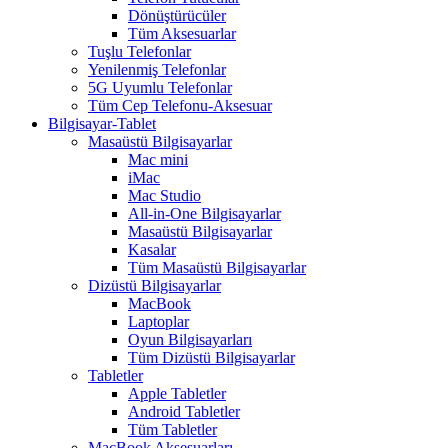
Dönüştürücüler
Tüm Aksesuarlar
Tuşlu Telefonlar
Yenilenmiş Telefonlar
5G Uyumlu Telefonlar
Tüm Cep Telefonu-Aksesuar
Bilgisayar-Tablet
Masaüstü Bilgisayarlar
Mac mini
iMac
Mac Studio
All-in-One Bilgisayarlar
Masaüstü Bilgisayarlar
Kasalar
Tüm Masaüstü Bilgisayarlar
Dizüstü Bilgisayarlar
MacBook
Laptoplar
Oyun Bilgisayarları
Tüm Dizüstü Bilgisayarlar
Tabletler
Apple Tabletler
Android Tabletler
Tüm Tabletler
MacBook Aksesuarları