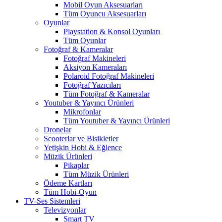
Mobil Oyun Aksesuarları
Tüm Oyuncu Aksesuarları
Oyunlar
Playstation & Konsol Oyunları
Tüm Oyunlar
Fotoğraf & Kameralar
Fotoğraf Makineleri
Aksiyon Kameraları
Polaroid Fotoğraf Makineleri
Fotoğraf Yazıcıları
Tüm Fotoğraf & Kameralar
Youtuber & Yayıncı Ürünleri
Mikrofonlar
Tüm Youtuber & Yayıncı Ürünleri
Dronelar
Scooterlar ve Bisikletler
Yetişkin Hobi & Eğlence
Müzik Ürünleri
Pikaplar
Tüm Müzik Ürünleri
Ödeme Kartları
Tüm Hobi-Oyun
TV-Ses Sistemleri
Televizyonlar
Smart TV