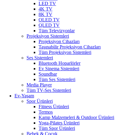
LED TV
4K TV
8K TV
OLED TV
QLED TV
Tüm Televizyonlar
Projeksiyon Sistemleri
Projeksiyon Cihazları
Taşınabilir Projeksiyon Cihazları
Tüm Projeksiyon Sistemleri
Ses Sistemleri
Bluetooth Hoparlörler
Ev Sinema Sistemleri
Soundbar
Tüm Ses Sistemleri
Media Player
Tüm TV-Ses Sistemleri
Ev-Yaşam
Spor Ürünleri
Fitness Ürünleri
Termos
Kamp Malzemeleri & Outdoor Ürünleri
Yoga-Pilates Ürünleri
Tüm Spor Ürünleri
Bebek & Çocuk