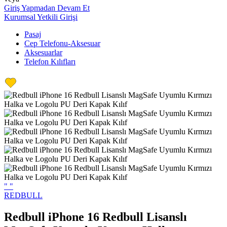
Giriş Yapmadan Devam Et
Kurumsal Yetkili Girişi
Pasaj
Cep Telefonu-Aksesuar
Aksesuarlar
Telefon Kılıfları
"
"
REDBULL
Redbull iPhone 16 Redbull Lisanslı