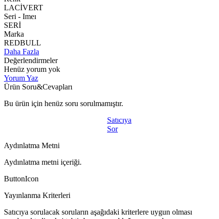
LACİVERT
Seri - Imeı
SERİ
Marka
REDBULL
Daha Fazla
Değerlendirmeler
Henüz yorum yok
Yorum Yaz
Ürün Soru&Cevapları
Bu ürün için henüz soru sorulmamıştır.
Satıcıya
Sor
Aydınlatma Metni
Aydınlatma metni içeriği.
ButtonIcon
Yayınlanma Kriterleri
Satıcıya sorulacak soruların aşağıdaki kriterlere uygun olması