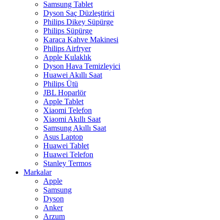
Samsung Tablet
Dyson Saç Düzleştirici
Philips Dikey Süpürge
Philips Süpürge
Karaca Kahve Makinesi
Philips Airfryer
Apple Kulaklık
Dyson Hava Temizleyici
Huawei Akıllı Saat
Philips Ütü
JBL Hoparlör
Apple Tablet
Xiaomi Telefon
Xiaomi Akıllı Saat
Samsung Akıllı Saat
Asus Laptop
Huawei Tablet
Huawei Telefon
Stanley Termos
Markalar
Apple
Samsung
Dyson
Anker
Arzum