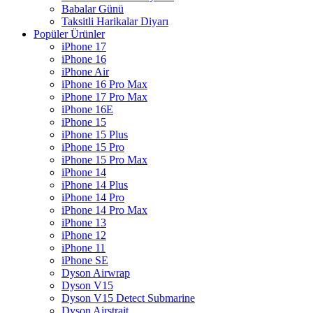
Babalar Günü
Taksitli Harikalar Diyarı
Popüler Ürünler
iPhone 17
iPhone 16
iPhone Air
iPhone 16 Pro Max
iPhone 17 Pro Max
iPhone 16E
iPhone 15
iPhone 15 Plus
iPhone 15 Pro
iPhone 15 Pro Max
iPhone 14
iPhone 14 Plus
iPhone 14 Pro
iPhone 14 Pro Max
iPhone 13
iPhone 12
iPhone 11
iPhone SE
Dyson Airwrap
Dyson V15
Dyson V15 Detect Submarine
Dyson Airstrait