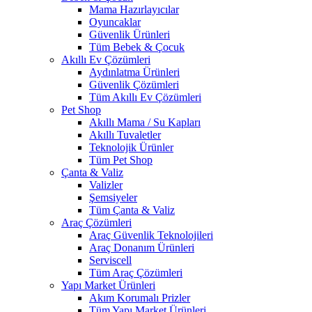
Mama Hazırlayıcılar
Oyuncaklar
Güvenlik Ürünleri
Tüm Bebek & Çocuk
Akıllı Ev Çözümleri
Aydınlatma Ürünleri
Güvenlik Çözümleri
Tüm Akıllı Ev Çözümleri
Pet Shop
Akıllı Mama / Su Kapları
Akıllı Tuvaletler
Teknolojik Ürünler
Tüm Pet Shop
Çanta & Valiz
Valizler
Şemsiyeler
Tüm Çanta & Valiz
Araç Çözümleri
Araç Güvenlik Teknolojileri
Araç Donanım Ürünleri
Serviscell
Tüm Araç Çözümleri
Yapı Market Ürünleri
Akım Korumalı Prizler
Tüm Yapı Market Ürünleri