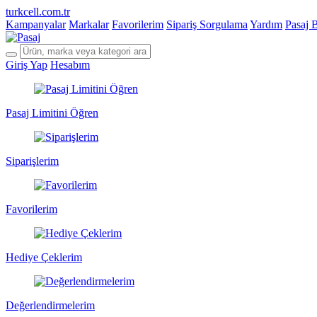
turkcell.com.tr
Kampanyalar
Markalar
Favorilerim
Sipariş Sorgulama
Yardım
Pasaj 
Giriş Yap
Hesabım
Pasaj Limitini Öğren
Siparişlerim
Favorilerim
Hediye Çeklerim
Değerlendirmelerim