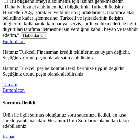
Bu bilgilendirmeyi alabilmeniz için izniniz gerekmektedir.
“Daha iyi hizmet alabilmem için bilgilerimin Turkcell İletişim
Hizmetleri A.Ş, iştirakleri ve bunların iş ortaklarınca, tarafımca aksi
belirtiline kadar işlenmesine; Turkcell ve iştiraklerinin iletişim
bilgilerimi kullanarak, kampanya, servis, tarife ve hizmetleri ile ilgili
duyuruları tarafıma iletmesine izin verdiğimi kabul, beyan ve taahhüt
ederim.”
Haberdar Et
ButtonIcon
Hattınız Turkcell Finansman kredili tekliflerimize uygun değildir.
Seçtiğiniz ürünü peşin olarak satın alabilirsiniz.
Hattınız Turkcell peşine kontratlı tekliflerimize uygun değildir.
Seçtiğiniz ürünü peşin olarak alabilirsiniz.
Tamam
ButtonIcon
Sorunuz İletildi.
Ürün ile ilgili sormuş olduğunuz soru satıcımıza iletildi, en kısa
sürede yanıtlanacaktır. Hesabım-Ürün Sorularım alanından takip
edebilirsiniz.
Kapat