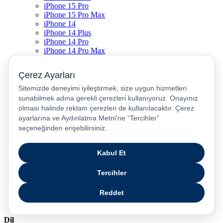
iPhone 15 Pro
iPhone 15 Pro Max
iPhone 14
iPhone 14 Plus
iPhone 14 Pro
iPhone 14 Pro Max
iPhone 13
iPhone 12
iPhone 11
iPhone SE
Dyson Airwrap
Dyson V15
Dyson V15 Detect Submarine
Dyson Airstrait
Dyson V12
Dyson V8
Samsung Galaxy S25
Samsung Galaxy S25 Ultra
PS5 / Playstation 5
PS4 / Playstation 4
Nintendo Switch
Xbox Series S
Xbox Series X
Dil