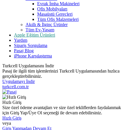
Evrak İmha Makineleri
Ofis Mobilyaları
Masaüstü Gereçleri
Tüm Ofis Malzemeleri
Akıllı & İlginç Ürünler
Tüm Ev-Yaşam
Apple Eğitim Ürünleri
Yardım
Sipariş Sorgulama
Pasaj Blog
iPhone Karşılaştırma
Turkcell Uygulamasını İndir
Pasaj ile ilgili tüm işlemlerinizi Turkcell Uygulamasından hızlıca
gerçekleştirebilirsiniz.
Uygulamayı İndir
turkcell.com.tr
Hızlı Giriş
Size özel ödeme avantajları ve size özel tekliflerden faydalanmak
için Giriş Yap/Üye Ol seçeneği ile devam edebilirsiniz.
Hızlı Giriş
veya
Giriş Yapmadan Devam Et