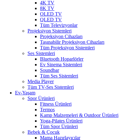
4K TV
8K TV
OLED TV
QLED TV
Tüm Televizyonlar
Projeksiyon Sistemleri
Projeksiyon Cihazları
Taşınabilir Projeksiyon Cihazları
Tüm Projeksiyon Sistemleri
Ses Sistemleri
Bluetooth Hoparlörler
Ev Sinema Sistemleri
Soundbar
Tüm Ses Sistemleri
Media Player
Tüm TV-Ses Sistemleri
Ev-Yaşam
Spor Ürünleri
Fitness Ürünleri
Termos
Kamp Malzemeleri & Outdoor Ürünleri
Yoga-Pilates Ürünleri
Tüm Spor Ürünleri
Bebek & Çocuk
Mama Hazırlayıcılar