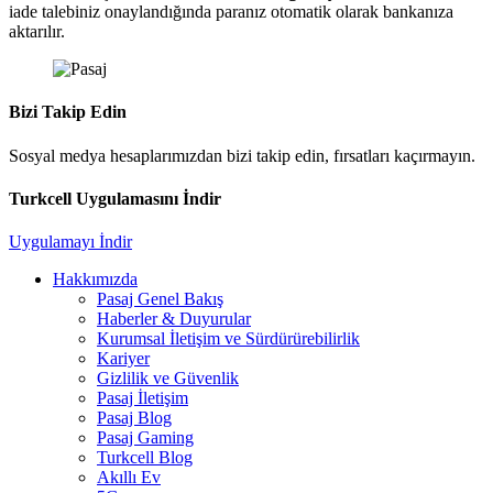
iade talebiniz onaylandığında paranız otomatik olarak bankanıza
aktarılır.
Bizi Takip Edin
Sosyal medya hesaplarımızdan bizi takip edin, fırsatları kaçırmayın.
Turkcell Uygulamasını İndir
Uygulamayı İndir
Hakkımızda
Pasaj Genel Bakış
Haberler & Duyurular
Kurumsal İletişim ve Sürdürürebilirlik
Kariyer
Gizlilik ve Güvenlik
Pasaj İletişim
Pasaj Blog
Pasaj Gaming
Turkcell Blog
Akıllı Ev