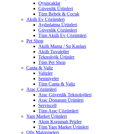
Oyuncaklar
Güvenlik Ürünleri
Tüm Bebek & Çocuk
Akıllı Ev Çözümleri
Aydınlatma Ürünleri
Güvenlik Çözümleri
Tüm Akıllı Ev Çözümleri
Pet Shop
Akıllı Mama / Su Kapları
Akıllı Tuvaletler
Teknolojik Ürünler
Tüm Pet Shop
Çanta & Valiz
Valizler
Şemsiyeler
Tüm Çanta & Valiz
Araç Çözümleri
Araç Güvenlik Teknolojileri
Araç Donanım Ürünleri
Serviscell
Tüm Araç Çözümleri
Yapı Market Ürünleri
Akım Korumalı Prizler
Tüm Yapı Market Ürünleri
Ofis Malzemeleri