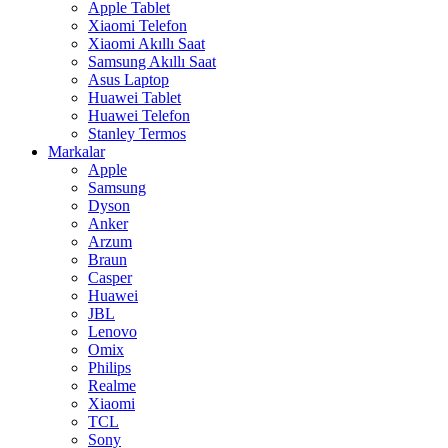
Apple Tablet
Xiaomi Telefon
Xiaomi Akıllı Saat
Samsung Akıllı Saat
Asus Laptop
Huawei Tablet
Huawei Telefon
Stanley Termos
Markalar
Apple
Samsung
Dyson
Anker
Arzum
Braun
Casper
Huawei
JBL
Lenovo
Omix
Philips
Realme
Xiaomi
TCL
Sony