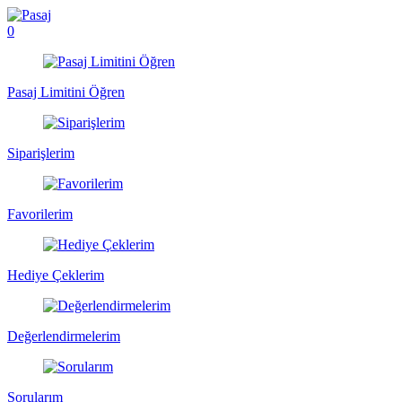
0
Pasaj Limitini Öğren
Siparişlerim
Favorilerim
Hediye Çeklerim
Değerlendirmelerim
Sorularım