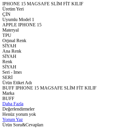
IPHONE 15 MAGSAFE SLİM FİT KILIF
Üretim Yeri
ÇİN
Uyumlu Model 1
APPLE IPHONE 15
Materyal
TPU
Orjınal Renk
SİYAH
Ana Renk
SİYAH
Renk
SİYAH
Seri - Imeı
SERİ
Ürün Etiket Adı
BUFF IPHONE 15 MAGSAFE SLİM FİT KILIF
Marka
BUFF
Daha Fazla
Değerlendirmeler
Henüz yorum yok
Yorum Yaz
Ürün Soru&Cevapları