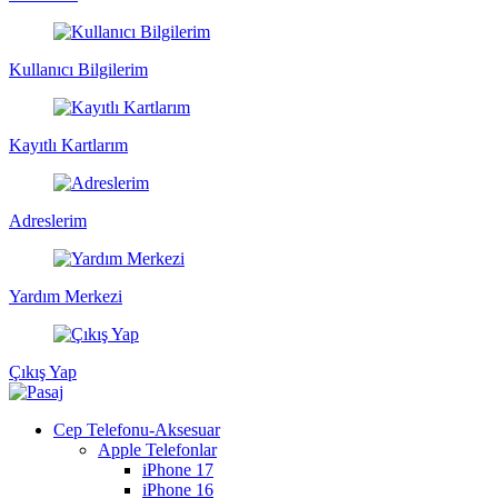
Kullanıcı Bilgilerim
Kayıtlı Kartlarım
Adreslerim
Yardım Merkezi
Çıkış Yap
Cep Telefonu-Aksesuar
Apple Telefonlar
iPhone 17
iPhone 16