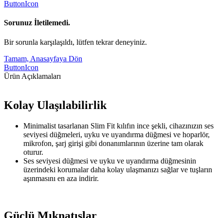
ButtonIcon
Sorunuz İletilemedi.
Bir sorunla karşılaşıldı, lütfen tekrar deneyiniz.
Tamam, Anasayfaya Dön
ButtonIcon
Ürün Açıklamaları
Kolay Ulaşılabilirlik
Minimalist tasarlanan Slim Fit kılıfın ince şekli, cihazınızın ses
seviyesi düğmeleri, uyku ve uyandırma düğmesi ve hoparlör,
mikrofon, şarj girişi gibi donanımlarının üzerine tam olarak
oturur.
Ses seviyesi düğmesi ve uyku ve uyandırma düğmesinin
üzerindeki korumalar daha kolay ulaşmanızı sağlar ve tuşların
aşınmasını en aza indirir.
Güçlü Mıknatıslar