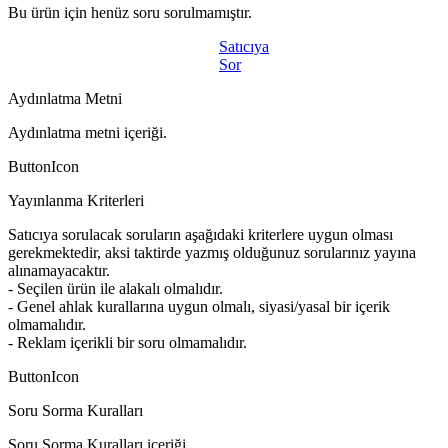
Bu ürün için henüz soru sorulmamıştır.
Satıcıya
Sor
Aydınlatma Metni
Aydınlatma metni içeriği.
ButtonIcon
Yayınlanma Kriterleri
Satıcıya sorulacak soruların aşağıdaki kriterlere uygun olması
gerekmektedir, aksi taktirde yazmış olduğunuz sorularınız yayına
alınamayacaktır.
- Seçilen ürün ile alakalı olmalıdır.
- Genel ahlak kurallarına uygun olmalı, siyasi/yasal bir içerik
olmamalıdır.
- Reklam içerikli bir soru olmamalıdır.
ButtonIcon
Soru Sorma Kuralları
Soru Sorma Kuralları içeriği.