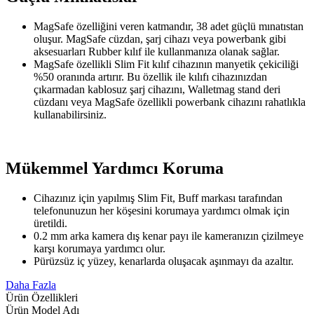
MagSafe özelliğini veren katmandır, 38 adet güçlü mınatıstan
oluşur. MagSafe cüzdan, şarj cihazı veya powerbank gibi
aksesuarları Rubber kılıf ile kullanmanıza olanak sağlar.
MagSafe özellikli Slim Fit kılıf cihazının manyetik çekiciliği
%50 oranında artırır. Bu özellik ile kılıfı cihazınızdan
çıkarmadan kablosuz şarj cihazını, Walletmag stand deri
cüzdanı veya MagSafe özellikli powerbank cihazını rahatlıkla
kullanabilirsiniz.
Mükemmel Yardımcı Koruma
Cihazınız için yapılmış Slim Fit, Buff markası tarafından
telefonunuzun her köşesini korumaya yardımcı olmak için
üretildi.
0.2 mm arka kamera dış kenar payı ile kameranızın çizilmeye
karşı korumaya yardımcı olur.
Pürüzsüz iç yüzey, kenarlarda oluşacak aşınmayı da azaltır.
Daha Fazla
Ürün Özellikleri
Ürün Model Adı