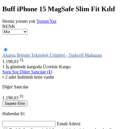
Buff iPhone 15 MagSafe Slim Fit Kılıf
Henüz yorum yok
Yorum Yaz
RENK
Akarsu İletişim Teknoloji Ürünleri - Turkcell Mağazası
TL
1.198,03
1 İş gününde kargoda
Ücretsiz Kargo
Soru Sor
Diğer Satıcılar (
1
)
• 2 adet İndirimli ürün vardır
Diğer Satıcılar
TL
1.198,03
Sepete Ekle
Haberdar Et
Email Adresi