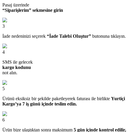
Pasaj üzerinde
“Siparişlerim” sekmesine girin
3
İade nedeninizi seçerek
“İade Talebi OIuştur”
butonuna tıklayın.
4
SMS ile gelecek
kargo kodunu
not alın.
5
Ürünü eksiksiz bir şekilde paketleyerek faturası ile birlikte
Yurtiçi
Kargo’ya 7 iş günü içinde teslim edin.
6
Ürün bize ulaştıktan sonra maksimum
5 gün içinde kontrol edilir,