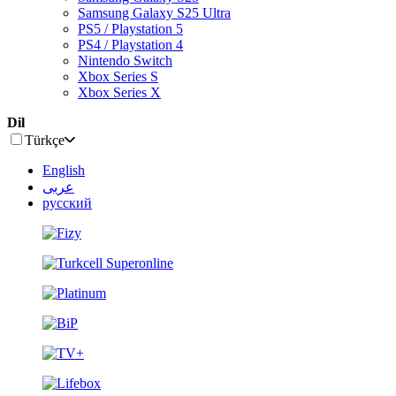
Samsung Galaxy S25 Ultra
PS5 / Playstation 5
PS4 / Playstation 4
Nintendo Switch
Xbox Series S
Xbox Series X
Dil
Türkçe
English
عربى
русский