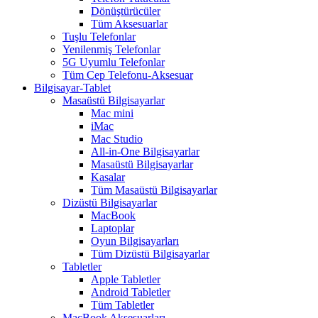
Dönüştürücüler
Tüm Aksesuarlar
Tuşlu Telefonlar
Yenilenmiş Telefonlar
5G Uyumlu Telefonlar
Tüm Cep Telefonu-Aksesuar
Bilgisayar-Tablet
Masaüstü Bilgisayarlar
Mac mini
iMac
Mac Studio
All-in-One Bilgisayarlar
Masaüstü Bilgisayarlar
Kasalar
Tüm Masaüstü Bilgisayarlar
Dizüstü Bilgisayarlar
MacBook
Laptoplar
Oyun Bilgisayarları
Tüm Dizüstü Bilgisayarlar
Tabletler
Apple Tabletler
Android Tabletler
Tüm Tabletler
MacBook Aksesuarları