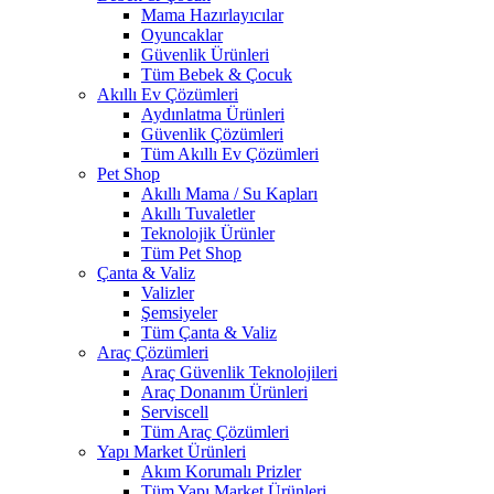
Mama Hazırlayıcılar
Oyuncaklar
Güvenlik Ürünleri
Tüm Bebek & Çocuk
Akıllı Ev Çözümleri
Aydınlatma Ürünleri
Güvenlik Çözümleri
Tüm Akıllı Ev Çözümleri
Pet Shop
Akıllı Mama / Su Kapları
Akıllı Tuvaletler
Teknolojik Ürünler
Tüm Pet Shop
Çanta & Valiz
Valizler
Şemsiyeler
Tüm Çanta & Valiz
Araç Çözümleri
Araç Güvenlik Teknolojileri
Araç Donanım Ürünleri
Serviscell
Tüm Araç Çözümleri
Yapı Market Ürünleri
Akım Korumalı Prizler
Tüm Yapı Market Ürünleri