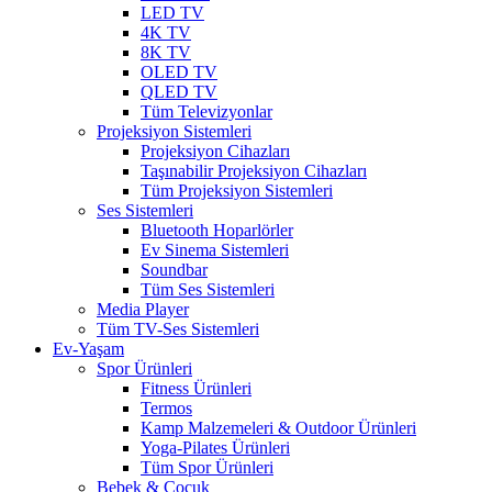
LED TV
4K TV
8K TV
OLED TV
QLED TV
Tüm Televizyonlar
Projeksiyon Sistemleri
Projeksiyon Cihazları
Taşınabilir Projeksiyon Cihazları
Tüm Projeksiyon Sistemleri
Ses Sistemleri
Bluetooth Hoparlörler
Ev Sinema Sistemleri
Soundbar
Tüm Ses Sistemleri
Media Player
Tüm TV-Ses Sistemleri
Ev-Yaşam
Spor Ürünleri
Fitness Ürünleri
Termos
Kamp Malzemeleri & Outdoor Ürünleri
Yoga-Pilates Ürünleri
Tüm Spor Ürünleri
Bebek & Çocuk