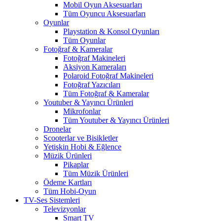
Mobil Oyun Aksesuarları
Tüm Oyuncu Aksesuarları
Oyunlar
Playstation & Konsol Oyunları
Tüm Oyunlar
Fotoğraf & Kameralar
Fotoğraf Makineleri
Aksiyon Kameraları
Polaroid Fotoğraf Makineleri
Fotoğraf Yazıcıları
Tüm Fotoğraf & Kameralar
Youtuber & Yayıncı Ürünleri
Mikrofonlar
Tüm Youtuber & Yayıncı Ürünleri
Dronelar
Scooterlar ve Bisikletler
Yetişkin Hobi & Eğlence
Müzik Ürünleri
Pikaplar
Tüm Müzik Ürünleri
Ödeme Kartları
Tüm Hobi-Oyun
TV-Ses Sistemleri
Televizyonlar
Smart TV