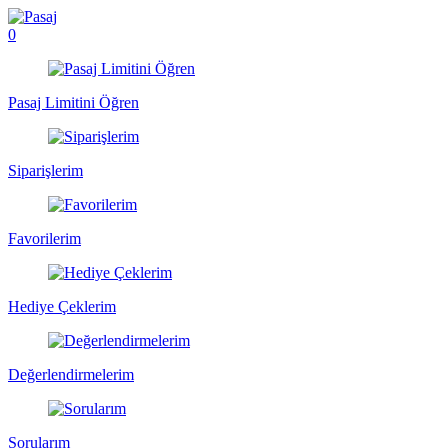
0
Pasaj Limitini Öğren
Siparişlerim
Favorilerim
Hediye Çeklerim
Değerlendirmelerim
Sorularım