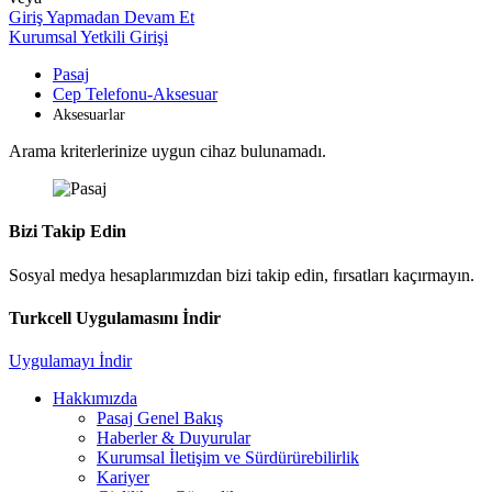
Giriş Yapmadan Devam Et
Kurumsal Yetkili Girişi
Pasaj
Cep Telefonu-Aksesuar
Aksesuarlar
Arama kriterlerinize uygun cihaz bulunamadı.
Bizi Takip Edin
Sosyal medya hesaplarımızdan bizi takip edin, fırsatları kaçırmayın.
Turkcell Uygulamasını İndir
Uygulamayı İndir
Hakkımızda
Pasaj Genel Bakış
Haberler & Duyurular
Kurumsal İletişim ve Sürdürürebilirlik
Kariyer