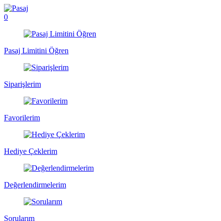
0
Pasaj Limitini Öğren
Siparişlerim
Favorilerim
Hediye Çeklerim
Değerlendirmelerim
Sorularım