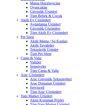
Mama Hazırlayıcılar
Oyuncaklar
Güvenlik Ürünleri
Tüm Bebek & Çocuk
Akıllı Ev Çözümleri
Aydınlatma Ürünleri
Güvenlik Çözümleri
Tüm Akıllı Ev Çözümleri
Pet Shop
Akıllı Mama / Su Kapları
Akıllı Tuvaletler
Teknolojik Ürünler
Tüm Pet Shop
Çanta & Valiz
Valizler
Şemsiyeler
Tüm Çanta & Valiz
Araç Çözümleri
Araç Güvenlik Teknolojileri
Araç Donanım Ürünleri
Serviscell
Tüm Araç Çözümleri
Yapı Market Ürünleri
Akım Korumalı Prizler
Tüm Yapı Market Ürünleri