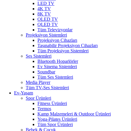
LED TV
4K TV
8K TV
OLED TV
QLED TV
Tüm Televizyonlar
Projeksiyon Sistemleri
Projeksiyon Cihazları
Taşınabilir Projeksiyon Cihazları
Tüm Projeksiyon Sistemleri
Ses Sistemleri
Bluetooth Hoparlörler
Ev Sinema Sistemleri
Soundbar
Tüm Ses Sistemleri
Media Player
Tüm TV-Ses Sistemleri
Ev-Yaşam
Spor Ürünleri
Fitness Ürünleri
Termos
Kamp Malzemeleri & Outdoor Ürünleri
Yoga-Pilates Ürünleri
Tüm Spor Ürünleri
Bebek & Çocuk