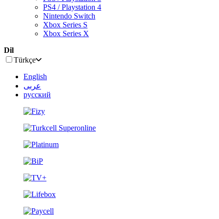
PS4 / Playstation 4
Nintendo Switch
Xbox Series S
Xbox Series X
Dil
Türkçe
English
عربى
русский