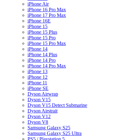
iPhone Air
iPhone 16 Pro Max
iPhone 17 Pro Max
iPhone 16E
iPhone 15
iPhone 15 Plus
iPhone 15 Pro
iPhone 15 Pro Max
iPhone 14
iPhone 14 Plus
iPhone 14 Pro
iPhone 14 Pro Max
iPhone 13
iPhone 12
iPhone 11
iPhone SE
Dyson Airwrap
Dyson V15
Dyson V15 Detect Submarine
Dyson Airstrait
Dyson V12
Dyson V8
Samsung Galaxy S25
Samsung Galaxy S25 Ultra
PS5 / Playstation 5