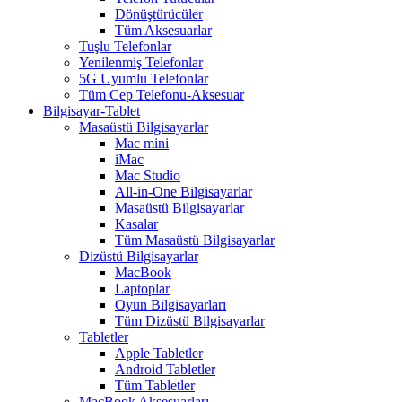
Dönüştürücüler
Tüm Aksesuarlar
Tuşlu Telefonlar
Yenilenmiş Telefonlar
5G Uyumlu Telefonlar
Tüm Cep Telefonu-Aksesuar
Bilgisayar-Tablet
Masaüstü Bilgisayarlar
Mac mini
iMac
Mac Studio
All-in-One Bilgisayarlar
Masaüstü Bilgisayarlar
Kasalar
Tüm Masaüstü Bilgisayarlar
Dizüstü Bilgisayarlar
MacBook
Laptoplar
Oyun Bilgisayarları
Tüm Dizüstü Bilgisayarlar
Tabletler
Apple Tabletler
Android Tabletler
Tüm Tabletler
MacBook Aksesuarları