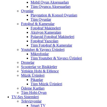
Mobil Oyun Aksesuarları
Tüm Oyuncu Aksesuarları
Oyunlar
Playstation & Konsol Oyunları
Tüm Oyunlar
Fotoğraf & Kameralar
Fotoğraf Makineleri
Aksiyon Kameraları
Polaroid Fotoğraf Makineleri
Fotoğraf Yazıcıları
Tüm Fotoğraf & Kameralar
Youtuber & Yayıncı Ürünleri
Mikrofonlar
Tüm Youtuber & Yayıncı Ürünleri
Dronelar
Scooterlar ve Bisikletler
Yetişkin Hobi & Eğlence
Müzik Ürünleri
Pikaplar
Tüm Müzik Ürünleri
Ödeme Kartları
Tüm Hobi-Oyun
TV-Ses Sistemleri
Televizyonlar
Smart TV