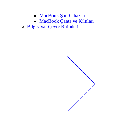
MacBook Şarj Cihazları
MacBook Çanta ve Kılıfları
Bilgisayar Çevre Birimleri