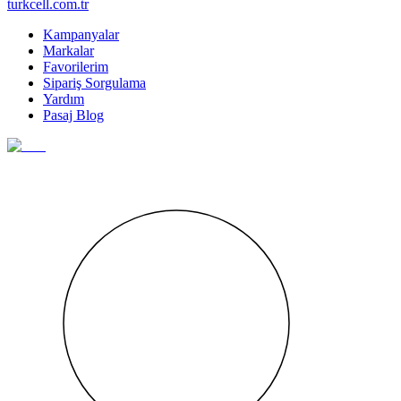
turkcell.com.tr
Kampanyalar
Markalar
Favorilerim
Sipariş Sorgulama
Yardım
Pasaj Blog