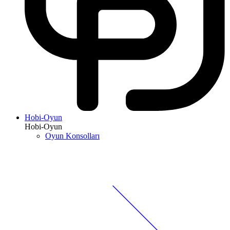
Hobi-Oyun
Hobi-Oyun
Oyun Konsolları