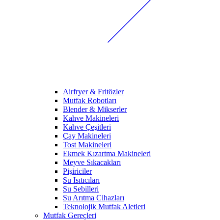
Airfryer & Fritözler
Mutfak Robotları
Blender & Mikserler
Kahve Makineleri
Kahve Çeşitleri
Çay Makineleri
Tost Makineleri
Ekmek Kızartma Makineleri
Meyve Sıkacakları
Pişiriciler
Su Isıtıcıları
Su Sebilleri
Su Arıtma Cihazları
Teknolojik Mutfak Aletleri
Mutfak Gereçleri