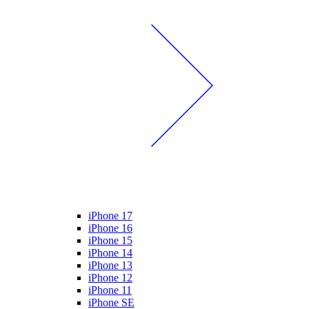
iPhone 17
iPhone 16
iPhone 15
iPhone 14
iPhone 13
iPhone 12
iPhone 11
iPhone SE