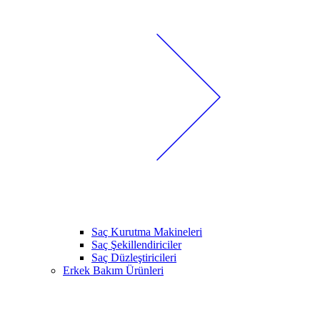
Saç Kurutma Makineleri
Saç Şekillendiriciler
Saç Düzleştiricileri
Erkek Bakım Ürünleri