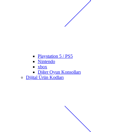
Playstation 5 / PS5
Nintendo
xbox
Diğer Oyun Konsolları
Dijital Ürün Kodları