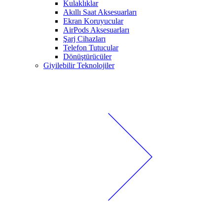
Kulaklıklar
Akıllı Saat Aksesuarları
Ekran Koruyucular
AirPods Aksesuarları
Şarj Cihazları
Telefon Tutucular
Dönüştürücüler
Giyilebilir Teknolojiler