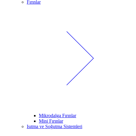
Fırınlar
Mikrodalga Fırınlar
Mini Fırınlar
Isıtma ve Soğutma Sistemleri