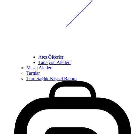
Ateş Ölçerler
Tansiyon Aletleri
Masaj Aletleri
Tartılar
Tüm Sağlık-Kişisel Bakım