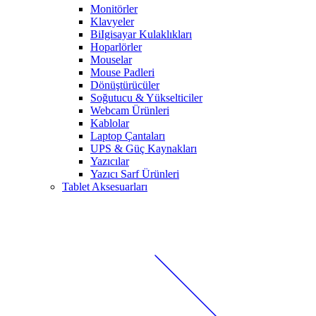
Monitörler
Klavyeler
BiIgisayar Kulaklıkları
Hoparlörler
Mouselar
Mouse Padleri
Dönüştürücüler
Soğutucu & Yükselticiler
Webcam Ürünleri
Kablolar
Laptop Çantaları
UPS & Güç Kaynakları
Yazıcılar
Yazıcı Sarf Ürünleri
Tablet Aksesuarları