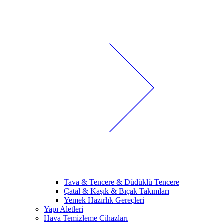
Tava & Tencere & Düdüklü Tencere
Çatal & Kaşık & Bıçak Takımları
Yemek Hazırlık Gereçleri
Yapı Aletleri
Hava Temizleme Cihazları