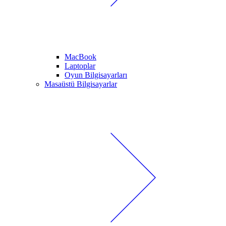
MacBook
Laptoplar
Oyun Bilgisayarları
Masaüstü Bilgisayarlar