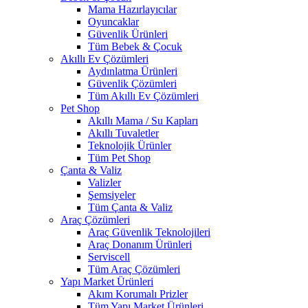
Mama Hazırlayıcılar
Oyuncaklar
Güvenlik Ürünleri
Tüm Bebek & Çocuk
Akıllı Ev Çözümleri
Aydınlatma Ürünleri
Güvenlik Çözümleri
Tüm Akıllı Ev Çözümleri
Pet Shop
Akıllı Mama / Su Kapları
Akıllı Tuvaletler
Teknolojik Ürünler
Tüm Pet Shop
Çanta & Valiz
Valizler
Şemsiyeler
Tüm Çanta & Valiz
Araç Çözümleri
Araç Güvenlik Teknolojileri
Araç Donanım Ürünleri
Serviscell
Tüm Araç Çözümleri
Yapı Market Ürünleri
Akım Korumalı Prizler
Tüm Yapı Market Ürünleri