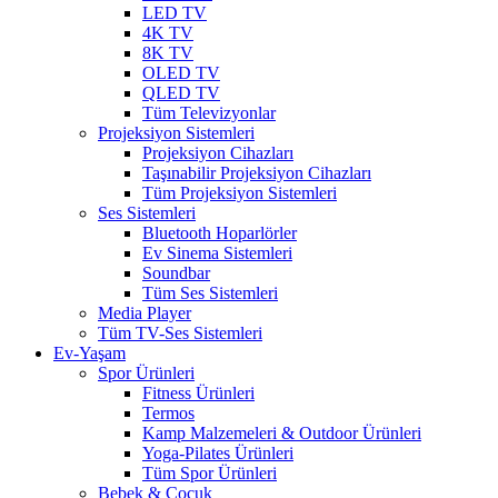
LED TV
4K TV
8K TV
OLED TV
QLED TV
Tüm Televizyonlar
Projeksiyon Sistemleri
Projeksiyon Cihazları
Taşınabilir Projeksiyon Cihazları
Tüm Projeksiyon Sistemleri
Ses Sistemleri
Bluetooth Hoparlörler
Ev Sinema Sistemleri
Soundbar
Tüm Ses Sistemleri
Media Player
Tüm TV-Ses Sistemleri
Ev-Yaşam
Spor Ürünleri
Fitness Ürünleri
Termos
Kamp Malzemeleri & Outdoor Ürünleri
Yoga-Pilates Ürünleri
Tüm Spor Ürünleri
Bebek & Çocuk