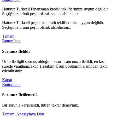
ButtonIcon
Hattınız Turkcell Finansman kredili tekliflerimize uygun değildir.
Seçtiğiniz ürünü peşin olarak satın alabilirsiniz.
Hattınız Turkcell peşine kontratlı tekliflerimize uygun değildir.
Seçtiğiniz ürünü peşin olarak alabilirsiniz.
Tamam
ButtonIcon
Sorunuz İletildi.
Ürün ile ilgili sormuş olduğunuz soru satıcımıza iletildi, en kısa
sürede yanıtlanacaktır. Hesabım-Ürün Sorularım alanından takip
edebilirsiniz.
Kapat
ButtonIcon
Sorunuz İletilemedi.
Bir sorunla karşılaşıldı, lütfen tekrar deneyiniz.
Tamam, Anasayfaya Dön