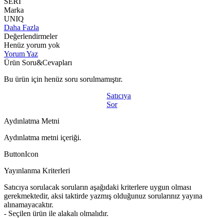
SERİ
Marka
UNIQ
Daha Fazla
Değerlendirmeler
Henüz yorum yok
Yorum Yaz
Ürün Soru&Cevapları
Bu ürün için henüz soru sorulmamıştır.
Satıcıya
Sor
Aydınlatma Metni
Aydınlatma metni içeriği.
ButtonIcon
Yayınlanma Kriterleri
Satıcıya sorulacak soruların aşağıdaki kriterlere uygun olması
gerekmektedir, aksi taktirde yazmış olduğunuz sorularınız yayına
alınamayacaktır.
- Seçilen ürün ile alakalı olmalıdır.