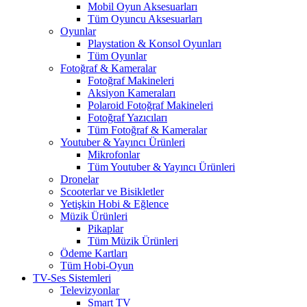
Mobil Oyun Aksesuarları
Tüm Oyuncu Aksesuarları
Oyunlar
Playstation & Konsol Oyunları
Tüm Oyunlar
Fotoğraf & Kameralar
Fotoğraf Makineleri
Aksiyon Kameraları
Polaroid Fotoğraf Makineleri
Fotoğraf Yazıcıları
Tüm Fotoğraf & Kameralar
Youtuber & Yayıncı Ürünleri
Mikrofonlar
Tüm Youtuber & Yayıncı Ürünleri
Dronelar
Scooterlar ve Bisikletler
Yetişkin Hobi & Eğlence
Müzik Ürünleri
Pikaplar
Tüm Müzik Ürünleri
Ödeme Kartları
Tüm Hobi-Oyun
TV-Ses Sistemleri
Televizyonlar
Smart TV