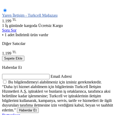
Yaren İletişim - Turkcell Mağazası
TL
1.199
1 İş gününde kargoda
Ücretsiz Kargo
Soru Sor
• 1 adet İndirimli ürün vardır
Diğer Satıcılar
TL
1.199
Sepete Ekle
Haberdar Et
Email Adresi
Bu bilgilendirmeyi alabilmeniz için izniniz gerekmektedir.
“Daha iyi hizmet alabilmem için bilgilerimin Turkcell İletişim
Hizmetleri A.Ş, iştirakleri ve bunların iş ortaklarınca, tarafımca aksi
belirtiline kadar işlenmesine; Turkcell ve iştiraklerinin iletişim
bilgilerimi kullanarak, kampanya, servis, tarife ve hizmetleri ile ilgili
duyuruları tarafıma iletmesine izin verdiğimi kabul, beyan ve taahhüt
ederim.”
Haberdar Et