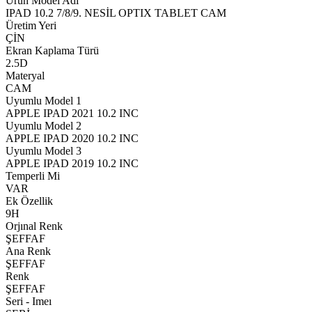
Ürün Model Adı
IPAD 10.2 7/8/9. NESİL OPTIX TABLET CAM
Üretim Yeri
ÇİN
Ekran Kaplama Türü
2.5D
Materyal
CAM
Uyumlu Model 1
APPLE IPAD 2021 10.2 INC
Uyumlu Model 2
APPLE IPAD 2020 10.2 INC
Uyumlu Model 3
APPLE IPAD 2019 10.2 INC
Temperli Mi
VAR
Ek Özellik
9H
Orjınal Renk
ŞEFFAF
Ana Renk
ŞEFFAF
Renk
ŞEFFAF
Seri - Imeı