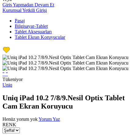
Giriş Yapmadan Devam Et
Kurumsal Yetkili Girişi
Pasaj
Bilgisayar-Tablet
Tablet Aksesuarları
Tablet Ekran Koruyucular
"
"
Tükeniyor
Uniq
Uniq iPad 10.2 7/8/9.Nesil Optix Tablet
Cam Ekran Koruyucu
Henüz yorum yok
Yorum Yaz
RENK