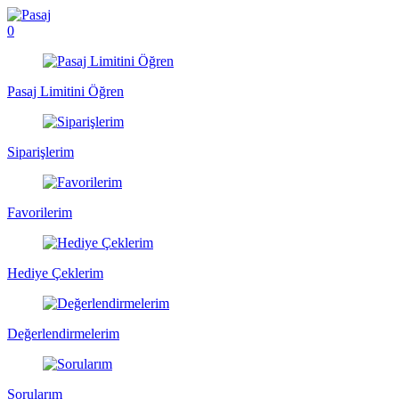
0
Pasaj Limitini Öğren
Siparişlerim
Favorilerim
Hediye Çeklerim
Değerlendirmelerim
Sorularım