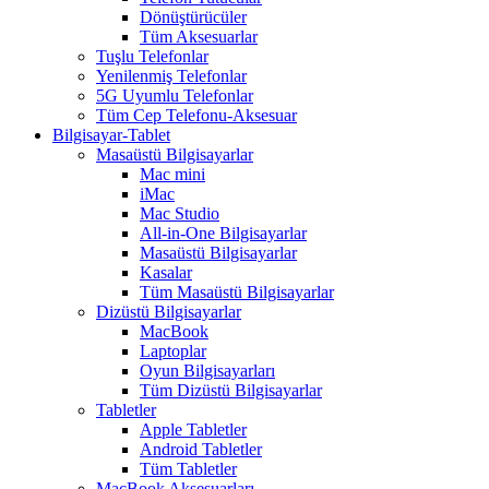
Dönüştürücüler
Tüm Aksesuarlar
Tuşlu Telefonlar
Yenilenmiş Telefonlar
5G Uyumlu Telefonlar
Tüm Cep Telefonu-Aksesuar
Bilgisayar-Tablet
Masaüstü Bilgisayarlar
Mac mini
iMac
Mac Studio
All-in-One Bilgisayarlar
Masaüstü Bilgisayarlar
Kasalar
Tüm Masaüstü Bilgisayarlar
Dizüstü Bilgisayarlar
MacBook
Laptoplar
Oyun Bilgisayarları
Tüm Dizüstü Bilgisayarlar
Tabletler
Apple Tabletler
Android Tabletler
Tüm Tabletler
MacBook Aksesuarları