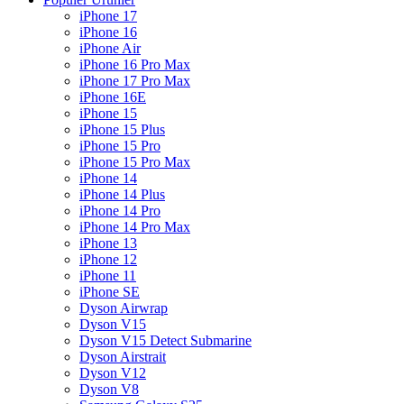
iPhone 17
iPhone 16
iPhone Air
iPhone 16 Pro Max
iPhone 17 Pro Max
iPhone 16E
iPhone 15
iPhone 15 Plus
iPhone 15 Pro
iPhone 15 Pro Max
iPhone 14
iPhone 14 Plus
iPhone 14 Pro
iPhone 14 Pro Max
iPhone 13
iPhone 12
iPhone 11
iPhone SE
Dyson Airwrap
Dyson V15
Dyson V15 Detect Submarine
Dyson Airstrait
Dyson V12
Dyson V8