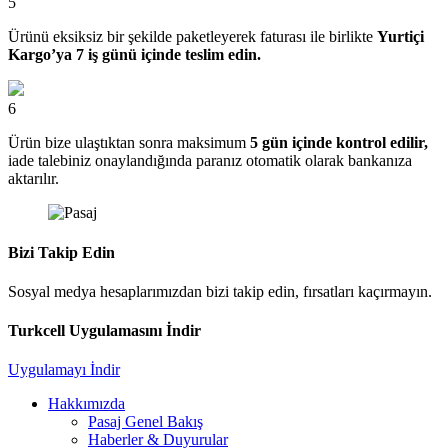
5
Ürünü eksiksiz bir şekilde paketleyerek faturası ile birlikte
Yurtiçi
Kargo’ya 7 iş günü içinde teslim edin.
6
Ürün bize ulaştıktan sonra maksimum
5 gün içinde kontrol edilir,
iade talebiniz onaylandığında paranız otomatik olarak bankanıza
aktarılır.
Bizi Takip Edin
Sosyal medya hesaplarımızdan bizi takip edin, fırsatları kaçırmayın.
Turkcell Uygulamasını İndir
Uygulamayı İndir
Hakkımızda
Pasaj Genel Bakış
Haberler & Duyurular