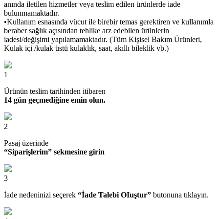
anında iletilen hizmetler veya teslim edilen ürünlerde iade
bulunmamaktadır.
•Kullanım esnasında vücut ile birebir temas gerektiren ve kullanımla
beraber sağlık açısından tehlike arz edebilen ürünlerin
iadesi/değişimi yapılamamaktadır. (Tüm Kişisel Bakım Ürünleri,
Kulak içi /kulak üstü kulaklık, saat, akıllı bileklik vb.)
1
Ürünün teslim tarihinden itibaren
14 gün geçmediğine emin olun.
2
Pasaj üzerinde
“Siparişlerim” sekmesine girin
3
İade nedeninizi seçerek
“İade Talebi OIuştur”
butonuna tıklayın.