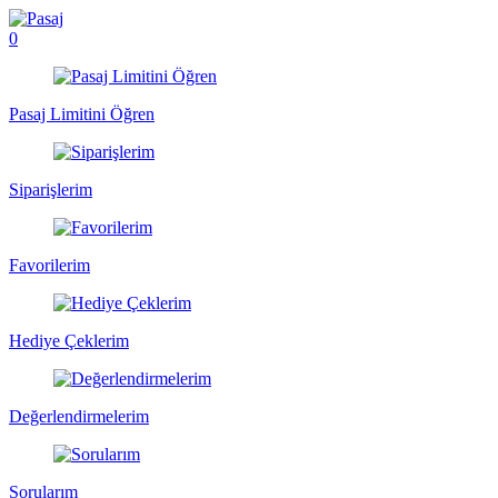
0
Pasaj Limitini Öğren
Siparişlerim
Favorilerim
Hediye Çeklerim
Değerlendirmelerim
Sorularım