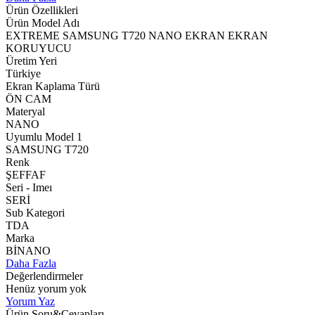
Ürün Özellikleri
Ürün Model Adı
EXTREME SAMSUNG T720 NANO EKRAN EKRAN
KORUYUCU
Üretim Yeri
Türkiye
Ekran Kaplama Türü
ÖN CAM
Materyal
NANO
Uyumlu Model 1
SAMSUNG T720
Renk
ŞEFFAF
Seri - Imeı
SERİ
Sub Kategori
TDA
Marka
BİNANO
Daha Fazla
Değerlendirmeler
Henüz yorum yok
Yorum Yaz
Ürün Soru&Cevapları