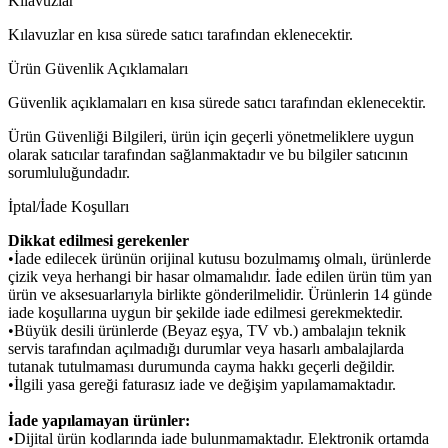
Kılavuzlar
Kılavuzlar en kısa sürede satıcı tarafından eklenecektir.
Ürün Güvenlik Açıklamaları
Güvenlik açıklamaları en kısa sürede satıcı tarafından eklenecektir.
Ürün Güvenliği Bilgileri, ürün için geçerli yönetmeliklere uygun
olarak satıcılar tarafından sağlanmaktadır ve bu bilgiler satıcının
sorumluluğundadır.
İptal/İade Koşulları
Dikkat edilmesi gerekenler
•İade edilecek ürünün orijinal kutusu bozulmamış olmalı, ürünlerde
çizik veya herhangi bir hasar olmamalıdır. İade edilen ürün tüm yan
ürün ve aksesuarlarıyla birlikte gönderilmelidir. Ürünlerin 14 günde
iade koşullarına uygun bir şekilde iade edilmesi gerekmektedir.
•Büyük desili ürünlerde (Beyaz eşya, TV vb.) ambalajın teknik
servis tarafından açılmadığı durumlar veya hasarlı ambalajlarda
tutanak tutulmaması durumunda cayma hakkı geçerli değildir.
•İlgili yasa gereği faturasız iade ve değişim yapılamamaktadır.
İade yapılamayan ürünler:
•Dijital ürün kodlarında iade bulunmamaktadır. Elektronik ortamda