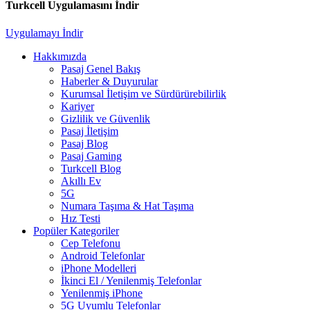
Turkcell Uygulamasını İndir
Uygulamayı İndir
Hakkımızda
Pasaj Genel Bakış
Haberler & Duyurular
Kurumsal İletişim ve Sürdürürebilirlik
Kariyer
Gizlilik ve Güvenlik
Pasaj İletişim
Pasaj Blog
Pasaj Gaming
Turkcell Blog
Akıllı Ev
5G
Numara Taşıma & Hat Taşıma
Hız Testi
Popüler Kategoriler
Cep Telefonu
Android Telefonlar
iPhone Modelleri
İkinci El / Yenilenmiş Telefonlar
Yenilenmiş iPhone
5G Uyumlu Telefonlar