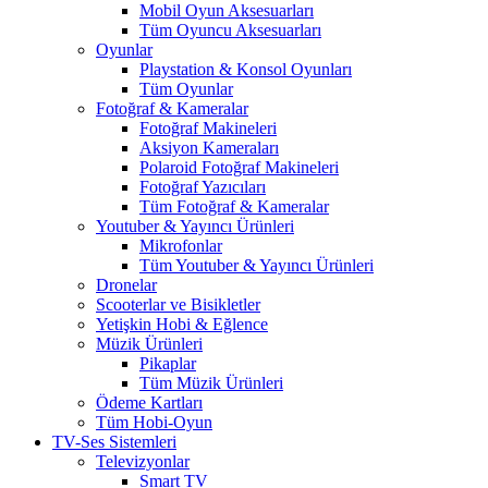
Mobil Oyun Aksesuarları
Tüm Oyuncu Aksesuarları
Oyunlar
Playstation & Konsol Oyunları
Tüm Oyunlar
Fotoğraf & Kameralar
Fotoğraf Makineleri
Aksiyon Kameraları
Polaroid Fotoğraf Makineleri
Fotoğraf Yazıcıları
Tüm Fotoğraf & Kameralar
Youtuber & Yayıncı Ürünleri
Mikrofonlar
Tüm Youtuber & Yayıncı Ürünleri
Dronelar
Scooterlar ve Bisikletler
Yetişkin Hobi & Eğlence
Müzik Ürünleri
Pikaplar
Tüm Müzik Ürünleri
Ödeme Kartları
Tüm Hobi-Oyun
TV-Ses Sistemleri
Televizyonlar
Smart TV