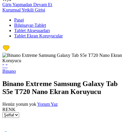
Giriş Yapmadan Devam Et
Kurumsal Yetkili Girişi
Pasaj
Bilgisayar-Tablet
Tablet Aksesuarları
Tablet Ekran Koruyucular
"
"
Binano
Binano Extreme Samsung Galaxy Tab
S5e T720 Nano Ekran Koruyucu
Henüz yorum yok
Yorum Yaz
RENK