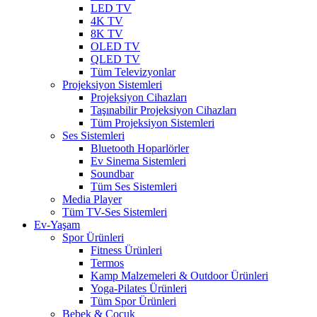
LED TV
4K TV
8K TV
OLED TV
QLED TV
Tüm Televizyonlar
Projeksiyon Sistemleri
Projeksiyon Cihazları
Taşınabilir Projeksiyon Cihazları
Tüm Projeksiyon Sistemleri
Ses Sistemleri
Bluetooth Hoparlörler
Ev Sinema Sistemleri
Soundbar
Tüm Ses Sistemleri
Media Player
Tüm TV-Ses Sistemleri
Ev-Yaşam
Spor Ürünleri
Fitness Ürünleri
Termos
Kamp Malzemeleri & Outdoor Ürünleri
Yoga-Pilates Ürünleri
Tüm Spor Ürünleri
Bebek & Çocuk