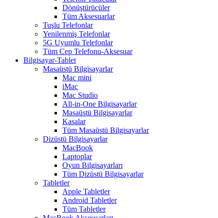
Dönüştürücüler
Tüm Aksesuarlar
Tuşlu Telefonlar
Yenilenmiş Telefonlar
5G Uyumlu Telefonlar
Tüm Cep Telefonu-Aksesuar
Bilgisayar-Tablet
Masaüstü Bilgisayarlar
Mac mini
iMac
Mac Studio
All-in-One Bilgisayarlar
Masaüstü Bilgisayarlar
Kasalar
Tüm Masaüstü Bilgisayarlar
Dizüstü Bilgisayarlar
MacBook
Laptoplar
Oyun Bilgisayarları
Tüm Dizüstü Bilgisayarlar
Tabletler
Apple Tabletler
Android Tabletler
Tüm Tabletler
MacBook Aksesuarları