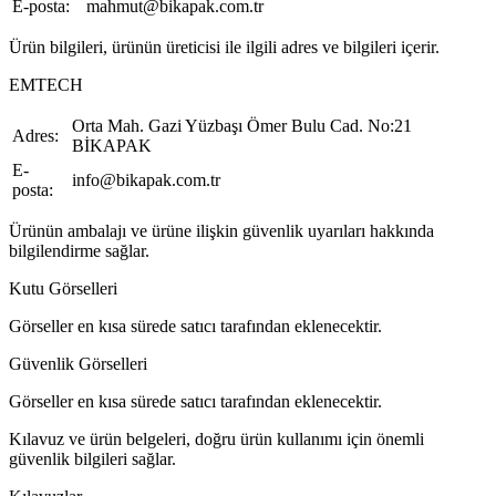
E-posta:
mahmut@bikapak.com.tr
Ürün bilgileri, ürünün üreticisi ile ilgili adres ve bilgileri içerir.
EMTECH
Orta Mah. Gazi Yüzbaşı Ömer Bulu Cad. No:21
Adres:
BİKAPAK
E-
info@bikapak.com.tr
posta:
Ürünün ambalajı ve ürüne ilişkin güvenlik uyarıları hakkında
bilgilendirme sağlar.
Kutu Görselleri
Görseller en kısa sürede satıcı tarafından eklenecektir.
Güvenlik Görselleri
Görseller en kısa sürede satıcı tarafından eklenecektir.
Kılavuz ve ürün belgeleri, doğru ürün kullanımı için önemli
güvenlik bilgileri sağlar.