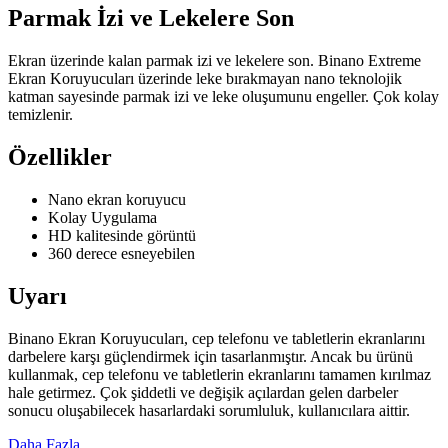
Parmak İzi ve Lekelere Son
Ekran üzerinde kalan parmak izi ve lekelere son. Binano Extreme
Ekran Koruyucuları üzerinde leke bırakmayan nano teknolojik
katman sayesinde parmak izi ve leke oluşumunu engeller. Çok kolay
temizlenir.
Özellikler
Nano ekran koruyucu
Kolay Uygulama
HD kalitesinde görüntü
360 derece esneyebilen
Uyarı
Binano Ekran Koruyucuları, cep telefonu ve tabletlerin ekranlarını
darbelere karşı güçlendirmek için tasarlanmıştır. Ancak bu ürünü
kullanmak, cep telefonu ve tabletlerin ekranlarını tamamen kırılmaz
hale getirmez. Çok şiddetli ve değişik açılardan gelen darbeler
sonucu oluşabilecek hasarlardaki sorumluluk, kullanıcılara aittir.
Daha Fazla