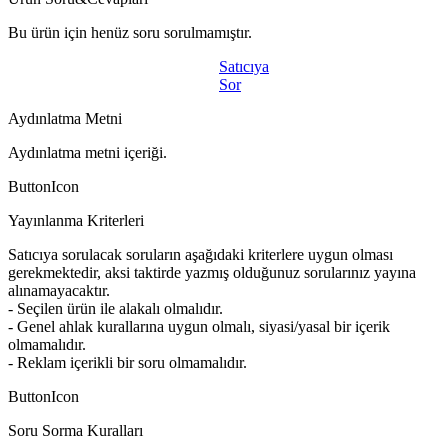
Bu ürün için henüz soru sorulmamıştır.
Satıcıya
Sor
Aydınlatma Metni
Aydınlatma metni içeriği.
ButtonIcon
Yayınlanma Kriterleri
Satıcıya sorulacak soruların aşağıdaki kriterlere uygun olması
gerekmektedir, aksi taktirde yazmış olduğunuz sorularınız yayına
alınamayacaktır.
- Seçilen ürün ile alakalı olmalıdır.
- Genel ahlak kurallarına uygun olmalı, siyasi/yasal bir içerik
olmamalıdır.
- Reklam içerikli bir soru olmamalıdır.
ButtonIcon
Soru Sorma Kuralları