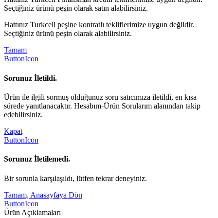
Seçtiğiniz ürünü peşin olarak satın alabilirsiniz.
Hattınız Turkcell peşine kontratlı tekliflerimize uygun değildir.
Seçtiğiniz ürünü peşin olarak alabilirsiniz.
Tamam
ButtonIcon
Sorunuz İletildi.
Ürün ile ilgili sormuş olduğunuz soru satıcımıza iletildi, en kısa
sürede yanıtlanacaktır. Hesabım-Ürün Sorularım alanından takip
edebilirsiniz.
Kapat
ButtonIcon
Sorunuz İletilemedi.
Bir sorunla karşılaşıldı, lütfen tekrar deneyiniz.
Tamam, Anasayfaya Dön
ButtonIcon
Ürün Açıklamaları