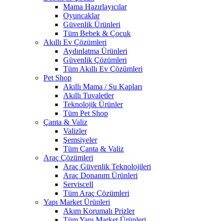
Mama Hazırlayıcılar
Oyuncaklar
Güvenlik Ürünleri
Tüm Bebek & Çocuk
Akıllı Ev Çözümleri
Aydınlatma Ürünleri
Güvenlik Çözümleri
Tüm Akıllı Ev Çözümleri
Pet Shop
Akıllı Mama / Su Kapları
Akıllı Tuvaletler
Teknolojik Ürünler
Tüm Pet Shop
Çanta & Valiz
Valizler
Şemsiyeler
Tüm Çanta & Valiz
Araç Çözümleri
Araç Güvenlik Teknolojileri
Araç Donanım Ürünleri
Serviscell
Tüm Araç Çözümleri
Yapı Market Ürünleri
Akım Korumalı Prizler
Tüm Yapı Market Ürünleri