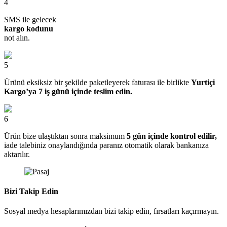
4
SMS ile gelecek
kargo kodunu
not alın.
5
Ürünü eksiksiz bir şekilde paketleyerek faturası ile birlikte
Yurtiçi
Kargo’ya 7 iş günü içinde teslim edin.
6
Ürün bize ulaştıktan sonra maksimum
5 gün içinde kontrol edilir,
iade talebiniz onaylandığında paranız otomatik olarak bankanıza
aktarılır.
Bizi Takip Edin
Sosyal medya hesaplarımızdan bizi takip edin, fırsatları kaçırmayın.