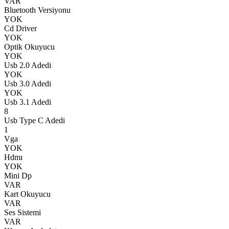
VAR
Bluetooth Versiyonu
YOK
Cd Driver
YOK
Optik Okuyucu
YOK
Usb 2.0 Adedi
YOK
Usb 3.0 Adedi
YOK
Usb 3.1 Adedi
8
Usb Type C Adedi
1
Vga
YOK
Hdmı
YOK
Mini Dp
VAR
Kart Okuyucu
VAR
Ses Sistemi
VAR