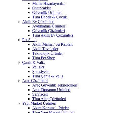
Mama Hazırlayıcılar
Oyuncaklar
Güvenlik Ürünleri
Tüm Bebek & Çocuk
Akıllı Ev Çözümleri
Aydınlatma Ürünleri
Güvenlik Çözümleri
Tüm Akıllı Ev Çözümleri
Pet Shop
Akıllı Mama / Su Kapları
Akıllı Tuvaletler
Teknolojik Ürünler
Tüm Pet Shop
Çanta & Valiz
Valizler
Şemsiyeler
Tüm Çanta & Valiz
Araç Çözümleri
Araç Güvenlik Teknolojileri
Araç Donanım Ürünleri
Serviscell
Tüm Araç Çözümleri
Yapı Market Ürünleri
Akım Korumalı Prizler
Tüm Yapı Market Ürünleri