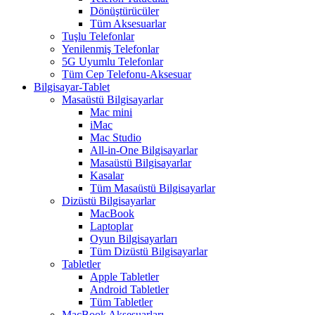
Dönüştürücüler
Tüm Aksesuarlar
Tuşlu Telefonlar
Yenilenmiş Telefonlar
5G Uyumlu Telefonlar
Tüm Cep Telefonu-Aksesuar
Bilgisayar-Tablet
Masaüstü Bilgisayarlar
Mac mini
iMac
Mac Studio
All-in-One Bilgisayarlar
Masaüstü Bilgisayarlar
Kasalar
Tüm Masaüstü Bilgisayarlar
Dizüstü Bilgisayarlar
MacBook
Laptoplar
Oyun Bilgisayarları
Tüm Dizüstü Bilgisayarlar
Tabletler
Apple Tabletler
Android Tabletler
Tüm Tabletler
MacBook Aksesuarları