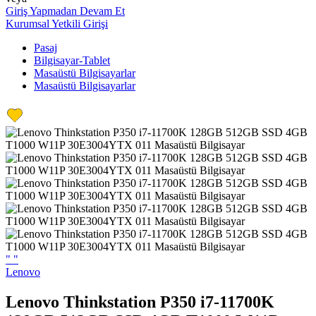
Giriş Yapmadan Devam Et
Kurumsal Yetkili Girişi
Pasaj
Bilgisayar-Tablet
Masaüstü Bilgisayarlar
Masaüstü Bilgisayarlar
"
"
Lenovo
Lenovo Thinkstation P350 i7-11700K