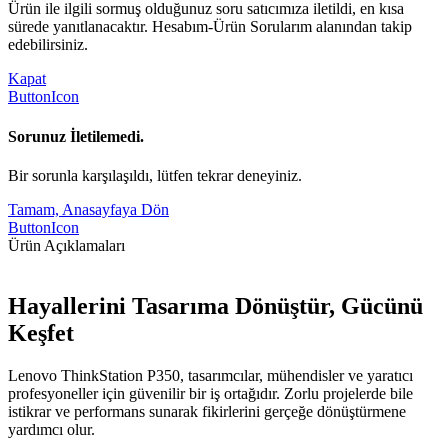
Ürün ile ilgili sormuş olduğunuz soru satıcımıza iletildi, en kısa
sürede yanıtlanacaktır. Hesabım-Ürün Sorularım alanından takip
edebilirsiniz.
Kapat
ButtonIcon
Sorunuz İletilemedi.
Bir sorunla karşılaşıldı, lütfen tekrar deneyiniz.
Tamam, Anasayfaya Dön
ButtonIcon
Ürün Açıklamaları
Hayallerini Tasarıma Dönüştür, Gücünü
Keşfet
Lenovo ThinkStation P350, tasarımcılar, mühendisler ve yaratıcı
profesyoneller için güvenilir bir iş ortağıdır. Zorlu projelerde bile
istikrar ve performans sunarak fikirlerini gerçeğe dönüştürmene
yardımcı olur.