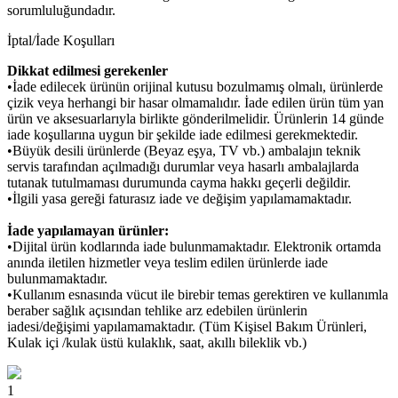
sorumluluğundadır.
İptal/İade Koşulları
Dikkat edilmesi gerekenler
•İade edilecek ürünün orijinal kutusu bozulmamış olmalı, ürünlerde
çizik veya herhangi bir hasar olmamalıdır. İade edilen ürün tüm yan
ürün ve aksesuarlarıyla birlikte gönderilmelidir. Ürünlerin 14 günde
iade koşullarına uygun bir şekilde iade edilmesi gerekmektedir.
•Büyük desili ürünlerde (Beyaz eşya, TV vb.) ambalajın teknik
servis tarafından açılmadığı durumlar veya hasarlı ambalajlarda
tutanak tutulmaması durumunda cayma hakkı geçerli değildir.
•İlgili yasa gereği faturasız iade ve değişim yapılamamaktadır.
İade yapılamayan ürünler:
•Dijital ürün kodlarında iade bulunmamaktadır. Elektronik ortamda
anında iletilen hizmetler veya teslim edilen ürünlerde iade
bulunmamaktadır.
•Kullanım esnasında vücut ile birebir temas gerektiren ve kullanımla
beraber sağlık açısından tehlike arz edebilen ürünlerin
iadesi/değişimi yapılamamaktadır. (Tüm Kişisel Bakım Ürünleri,
Kulak içi /kulak üstü kulaklık, saat, akıllı bileklik vb.)
1