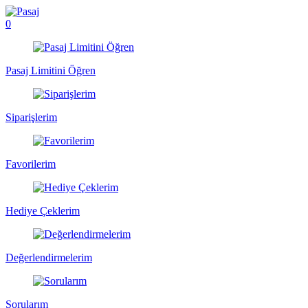
0
Pasaj Limitini Öğren
Siparişlerim
Favorilerim
Hediye Çeklerim
Değerlendirmelerim
Sorularım