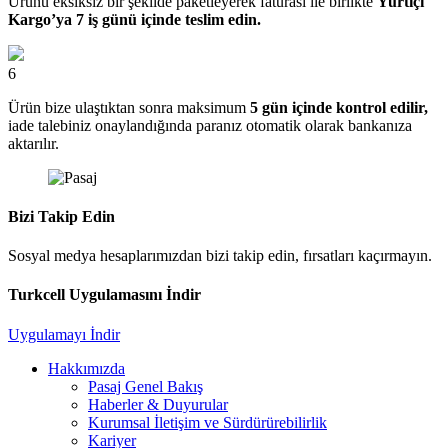
Ürünü eksiksiz bir şekilde paketleyerek faturası ile birlikte
Yurtiçi
Kargo’ya 7 iş günü içinde teslim edin.
6
Ürün bize ulaştıktan sonra maksimum
5 gün içinde kontrol edilir,
iade talebiniz onaylandığında paranız otomatik olarak bankanıza
aktarılır.
Bizi Takip Edin
Sosyal medya hesaplarımızdan bizi takip edin, fırsatları kaçırmayın.
Turkcell Uygulamasını İndir
Uygulamayı İndir
Hakkımızda
Pasaj Genel Bakış
Haberler & Duyurular
Kurumsal İletişim ve Sürdürürebilirlik
Kariyer