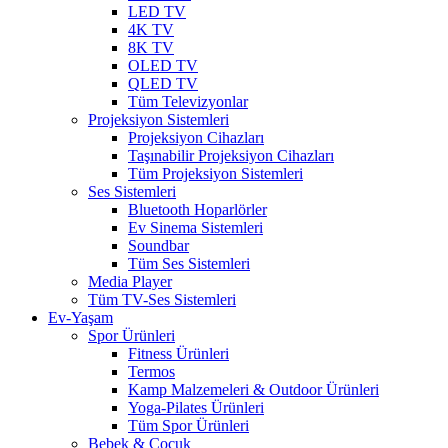
LED TV
4K TV
8K TV
OLED TV
QLED TV
Tüm Televizyonlar
Projeksiyon Sistemleri
Projeksiyon Cihazları
Taşınabilir Projeksiyon Cihazları
Tüm Projeksiyon Sistemleri
Ses Sistemleri
Bluetooth Hoparlörler
Ev Sinema Sistemleri
Soundbar
Tüm Ses Sistemleri
Media Player
Tüm TV-Ses Sistemleri
Ev-Yaşam
Spor Ürünleri
Fitness Ürünleri
Termos
Kamp Malzemeleri & Outdoor Ürünleri
Yoga-Pilates Ürünleri
Tüm Spor Ürünleri
Bebek & Çocuk