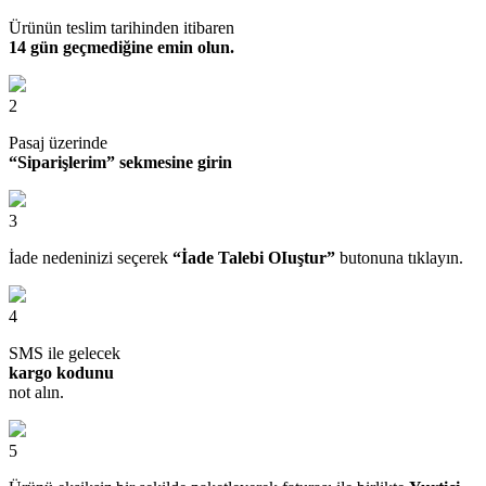
Ürünün teslim tarihinden itibaren
14 gün geçmediğine emin olun.
2
Pasaj üzerinde
“Siparişlerim” sekmesine girin
3
İade nedeninizi seçerek
“İade Talebi OIuştur”
butonuna tıklayın.
4
SMS ile gelecek
kargo kodunu
not alın.
5