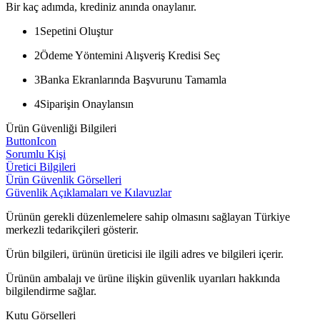
Bir kaç adımda, krediniz anında onaylanır.
1
Sepetini Oluştur
2
Ödeme Yöntemini Alışveriş Kredisi Seç
3
Banka Ekranlarında Başvurunu Tamamla
4
Siparişin Onaylansın
Ürün Güvenliği Bilgileri
ButtonIcon
Sorumlu Kişi
Üretici Bilgileri
Ürün Güvenlik Görselleri
Güvenlik Açıklamaları ve Kılavuzlar
Ürünün gerekli düzenlemelere sahip olmasını sağlayan Türkiye
merkezli tedarikçileri gösterir.
Ürün bilgileri, ürünün üreticisi ile ilgili adres ve bilgileri içerir.
Ürünün ambalajı ve ürüne ilişkin güvenlik uyarıları hakkında
bilgilendirme sağlar.
Kutu Görselleri