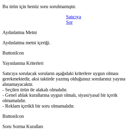
Bu ürün için henüz soru sorulmamıştır.
Satıcıya
Sor
Aydınlatma Metni
Aydınlatma metni içeriği.
ButtonIcon
Yayınlanma Kriterleri
Satıcıya sorulacak soruların aşağıdaki kriterlere uygun olması
gerekmektedir, aksi taktirde yazmış olduğunuz sorularınız yayına
alınamayacaktır.
- Seçilen ürün ile alakalı olmalıdır.
- Genel ahlak kurallarına uygun olmalı, siyasi/yasal bir içerik
olmamalıdır.
- Reklam içerikli bir soru olmamalıdır.
ButtonIcon
Soru Sorma Kuralları