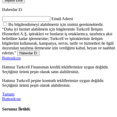
Sepete Ekle
Haberdar Et
Email Adresi
Bu bilgilendirmeyi alabilmeniz için izniniz gerekmektedir.
“Daha iyi hizmet alabilmem için bilgilerimin Turkcell İletişim
Hizmetleri A.Ş, iştirakleri ve bunların iş ortaklarınca, tarafımca aksi
belirtiline kadar işlenmesine; Turkcell ve iştiraklerinin iletişim
bilgilerimi kullanarak, kampanya, servis, tarife ve hizmetleri ile ilgili
duyuruları tarafıma iletmesine izin verdiğimi kabul, beyan ve taahhüt
ederim.”
Haberdar Et
ButtonIcon
Hattınız Turkcell Finansman kredili tekliflerimize uygun değildir.
Seçtiğiniz ürünü peşin olarak satın alabilirsiniz.
Hattınız Turkcell peşine kontratlı tekliflerimize uygun değildir.
Seçtiğiniz ürünü peşin olarak alabilirsiniz.
Tamam
ButtonIcon
Sorunuz İletildi.