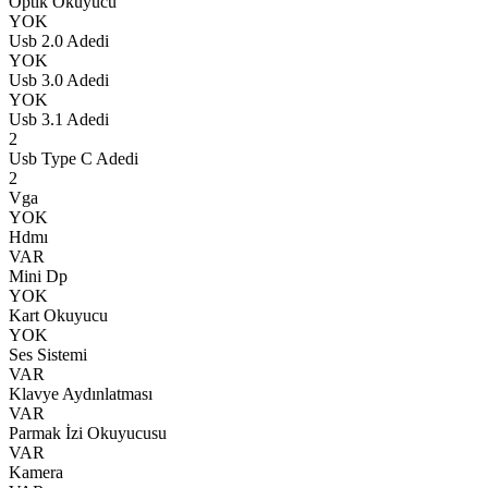
Optik Okuyucu
YOK
Usb 2.0 Adedi
YOK
Usb 3.0 Adedi
YOK
Usb 3.1 Adedi
2
Usb Type C Adedi
2
Vga
YOK
Hdmı
VAR
Mini Dp
YOK
Kart Okuyucu
YOK
Ses Sistemi
VAR
Klavye Aydınlatması
VAR
Parmak İzi Okuyucusu
VAR
Kamera