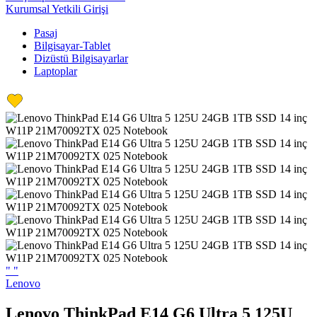
Kurumsal Yetkili Girişi
Pasaj
Bilgisayar-Tablet
Dizüstü Bilgisayarlar
Laptoplar
"
"
Lenovo
Lenovo ThinkPad E14 G6 Ultra 5 125U