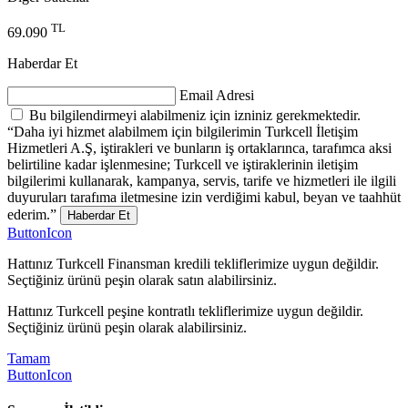
TL
69.090
Haberdar Et
Email Adresi
Bu bilgilendirmeyi alabilmeniz için izniniz gerekmektedir.
“Daha iyi hizmet alabilmem için bilgilerimin Turkcell İletişim
Hizmetleri A.Ş, iştirakleri ve bunların iş ortaklarınca, tarafımca aksi
belirtiline kadar işlenmesine; Turkcell ve iştiraklerinin iletişim
bilgilerimi kullanarak, kampanya, servis, tarife ve hizmetleri ile ilgili
duyuruları tarafıma iletmesine izin verdiğimi kabul, beyan ve taahhüt
ederim.”
Haberdar Et
ButtonIcon
Hattınız Turkcell Finansman kredili tekliflerimize uygun değildir.
Seçtiğiniz ürünü peşin olarak satın alabilirsiniz.
Hattınız Turkcell peşine kontratlı tekliflerimize uygun değildir.
Seçtiğiniz ürünü peşin olarak alabilirsiniz.
Tamam
ButtonIcon