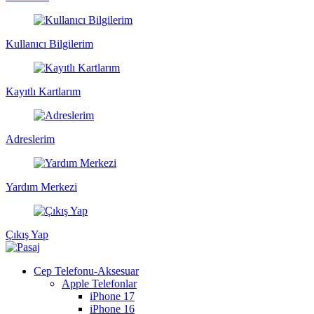
Kullanıcı Bilgilerim
Kayıtlı Kartlarım
Adreslerim
Yardım Merkezi
Çıkış Yap
Cep Telefonu-Aksesuar
Apple Telefonlar
iPhone 17
iPhone 16