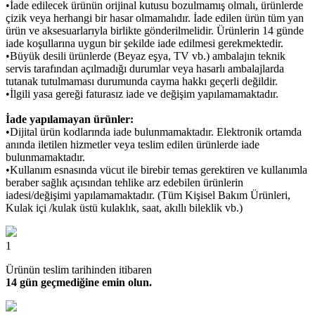
•İade edilecek ürünün orijinal kutusu bozulmamış olmalı, ürünlerde
çizik veya herhangi bir hasar olmamalıdır. İade edilen ürün tüm yan
ürün ve aksesuarlarıyla birlikte gönderilmelidir. Ürünlerin 14 günde
iade koşullarına uygun bir şekilde iade edilmesi gerekmektedir.
•Büyük desili ürünlerde (Beyaz eşya, TV vb.) ambalajın teknik
servis tarafından açılmadığı durumlar veya hasarlı ambalajlarda
tutanak tutulmaması durumunda cayma hakkı geçerli değildir.
•İlgili yasa gereği faturasız iade ve değişim yapılamamaktadır.
İade yapılamayan ürünler:
•Dijital ürün kodlarında iade bulunmamaktadır. Elektronik ortamda
anında iletilen hizmetler veya teslim edilen ürünlerde iade
bulunmamaktadır.
•Kullanım esnasında vücut ile birebir temas gerektiren ve kullanımla
beraber sağlık açısından tehlike arz edebilen ürünlerin
iadesi/değişimi yapılamamaktadır. (Tüm Kişisel Bakım Ürünleri,
Kulak içi /kulak üstü kulaklık, saat, akıllı bileklik vb.)
1
Ürünün teslim tarihinden itibaren
14 gün geçmediğine emin olun.