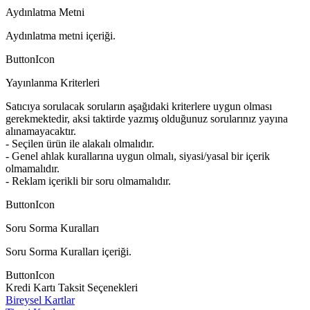
Aydınlatma Metni
Aydınlatma metni içeriği.
ButtonIcon
Yayınlanma Kriterleri
Satıcıya sorulacak soruların aşağıdaki kriterlere uygun olması
gerekmektedir, aksi taktirde yazmış olduğunuz sorularınız yayına
alınamayacaktır.
- Seçilen ürün ile alakalı olmalıdır.
- Genel ahlak kurallarına uygun olmalı, siyasi/yasal bir içerik
olmamalıdır.
- Reklam içerikli bir soru olmamalıdır.
ButtonIcon
Soru Sorma Kuralları
Soru Sorma Kuralları içeriği.
ButtonIcon
Kredi Kartı Taksit Seçenekleri
Bireysel Kartlar