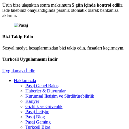
Ürün bize ulaştıktan sonra maksimum
5 gün içinde kontrol edilir,
iade talebiniz onaylandığında paranız otomatik olarak bankanıza
aktarılır.
Bizi Takip Edin
Sosyal medya hesaplarımızdan bizi takip edin, fırsatları kaçırmayın.
Turkcell Uygulamasını İndir
Uygulamayı İndir
Hakkımızda
Pasaj Genel Bakış
Haberler & Duyurular
Kurumsal İletişim ve Sürdürürebilirlik
Kariyer
Gizlilik ve Güvenlik
Pasaj İletişim
Pasaj Blog
Pasaj Gaming
Turkcell Blog