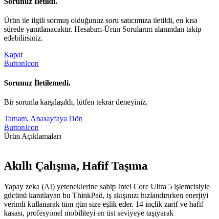
Sorunuz İletildi.
Ürün ile ilgili sormuş olduğunuz soru satıcımıza iletildi, en kısa
sürede yanıtlanacaktır. Hesabım-Ürün Sorularım alanından takip
edebilirsiniz.
Kapat
ButtonIcon
Sorunuz İletilemedi.
Bir sorunla karşılaşıldı, lütfen tekrar deneyiniz.
Tamam, Anasayfaya Dön
ButtonIcon
Ürün Açıklamaları
Akıllı Çalışma, Hafif Taşıma
Yapay zeka (AI) yeteneklerine sahip Intel Core Ultra 5 işlemcisiyle
gücünü kanıtlayan bu ThinkPad, iş akışınızı hızlandırırken enerjiyi
verimli kullanarak tüm gün size eşlik eder. 14 inçlik zarif ve hafif
kasası, profesyonel mobiliteyi en üst seviyeye taşıyarak