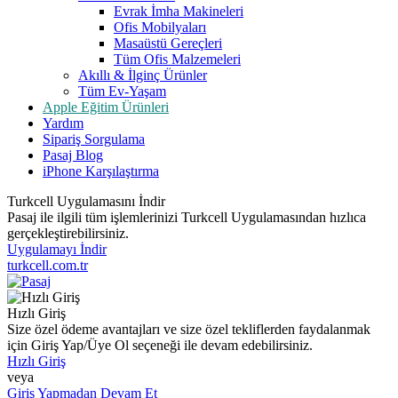
Evrak İmha Makineleri
Ofis Mobilyaları
Masaüstü Gereçleri
Tüm Ofis Malzemeleri
Akıllı & İlginç Ürünler
Tüm Ev-Yaşam
Apple Eğitim Ürünleri
Yardım
Sipariş Sorgulama
Pasaj Blog
iPhone Karşılaştırma
Turkcell Uygulamasını İndir
Pasaj ile ilgili tüm işlemlerinizi Turkcell Uygulamasından hızlıca
gerçekleştirebilirsiniz.
Uygulamayı İndir
turkcell.com.tr
Hızlı Giriş
Size özel ödeme avantajları ve size özel tekliflerden faydalanmak
için Giriş Yap/Üye Ol seçeneği ile devam edebilirsiniz.
Hızlı Giriş
veya
Giriş Yapmadan Devam Et