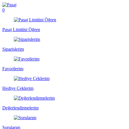
0
Pasaj Limitini Öğren
Siparişlerim
Favorilerim
Hediye Çeklerim
Değerlendirmelerim
Sorularım