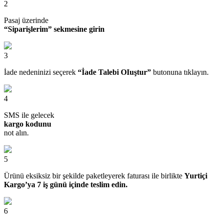
2
Pasaj üzerinde
“Siparişlerim” sekmesine girin
3
İade nedeninizi seçerek
“İade Talebi OIuştur”
butonuna tıklayın.
4
SMS ile gelecek
kargo kodunu
not alın.
5
Ürünü eksiksiz bir şekilde paketleyerek faturası ile birlikte
Yurtiçi
Kargo’ya 7 iş günü içinde teslim edin.
6