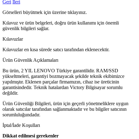
Geri
İleri
Görselleri büyütmek için üzerine tıklayınız.
Kılavuz ve ürün belgeleri, doğru ürün kullanımı için önemli
güvenlik bilgileri sağlar.
Kılavuzlar
Kılavuzlar en kısa sürede satıcı tarafından eklenecektir.
Ürün Güvenlik Açıklamaları
Bu ürün, 2 YIL LENOVO Türkiye garantilidir. RAM/SSD
yükseltmeleri, garantiyi bozmayacak şekilde teknik ekibimizce
yapılmıştır. Eklenen parçalar firmamızın, cihaz ise üreticinin
garantisindedir. Teknik hatalardan Victory Bilgisayar sorumlu
değildir.
Ürün Güvenliği Bilgileri, ürün için geçerli yönetmeliklere uygun
olarak satıcılar tarafından sağlanmaktadır ve bu bilgiler satıcının
sorumluluğundadır.
İptal/İade Koşulları
Dikkat edilmesi gerekenler