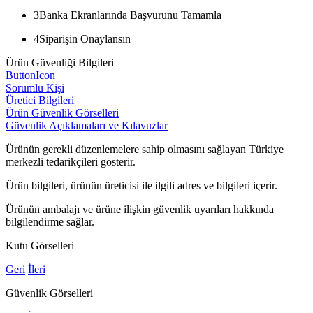
3
Banka Ekranlarında Başvurunu Tamamla
4
Siparişin Onaylansın
Ürün Güvenliği Bilgileri
ButtonIcon
Sorumlu Kişi
Üretici Bilgileri
Ürün Güvenlik Görselleri
Güvenlik Açıklamaları ve Kılavuzlar
Ürünün gerekli düzenlemelere sahip olmasını sağlayan Türkiye
merkezli tedarikçileri gösterir.
Ürün bilgileri, ürünün üreticisi ile ilgili adres ve bilgileri içerir.
Ürünün ambalajı ve ürüne ilişkin güvenlik uyarıları hakkında
bilgilendirme sağlar.
Kutu Görselleri
Geri
İleri
Güvenlik Görselleri