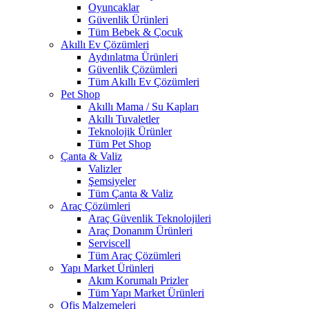
Oyuncaklar
Güvenlik Ürünleri
Tüm Bebek & Çocuk
Akıllı Ev Çözümleri
Aydınlatma Ürünleri
Güvenlik Çözümleri
Tüm Akıllı Ev Çözümleri
Pet Shop
Akıllı Mama / Su Kapları
Akıllı Tuvaletler
Teknolojik Ürünler
Tüm Pet Shop
Çanta & Valiz
Valizler
Şemsiyeler
Tüm Çanta & Valiz
Araç Çözümleri
Araç Güvenlik Teknolojileri
Araç Donanım Ürünleri
Serviscell
Tüm Araç Çözümleri
Yapı Market Ürünleri
Akım Korumalı Prizler
Tüm Yapı Market Ürünleri
Ofis Malzemeleri