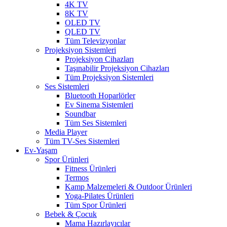
4K TV
8K TV
OLED TV
QLED TV
Tüm Televizyonlar
Projeksiyon Sistemleri
Projeksiyon Cihazları
Taşınabilir Projeksiyon Cihazları
Tüm Projeksiyon Sistemleri
Ses Sistemleri
Bluetooth Hoparlörler
Ev Sinema Sistemleri
Soundbar
Tüm Ses Sistemleri
Media Player
Tüm TV-Ses Sistemleri
Ev-Yaşam
Spor Ürünleri
Fitness Ürünleri
Termos
Kamp Malzemeleri & Outdoor Ürünleri
Yoga-Pilates Ürünleri
Tüm Spor Ürünleri
Bebek & Çocuk
Mama Hazırlayıcılar