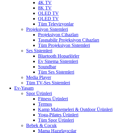
4K TV
8K TV
OLED TV
QLED TV
Tüm Televizyonlar
Projeksiyon Sistemleri
Projeksiyon Cihazları
Taşınabilir Projeksiyon Cihazları
Tüm Projeksiyon Sistemleri
Ses Sistemleri
Bluetooth Hoparlörler
Ev Sinema Sistemleri
Soundbar
Tüm Ses Sistemleri
Media Player
Tüm TV-Ses Sistemleri
Ev-Yaşam
Spor Ürünleri
Fitness Ürünleri
Termos
Kamp Malzemeleri & Outdoor Ürünleri
Yoga-Pilates Ürünleri
Tüm Spor Ürünleri
Bebek & Çocuk
Mama Hazırlayıcılar