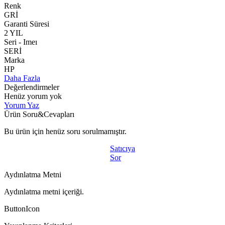
Renk
GRİ
Garanti Süresi
2 YIL
Seri - Imeı
SERİ
Marka
HP
Daha Fazla
Değerlendirmeler
Henüz yorum yok
Yorum Yaz
Ürün Soru&Cevapları
Bu ürün için henüz soru sorulmamıştır.
Satıcıya
Sor
Aydınlatma Metni
Aydınlatma metni içeriği.
ButtonIcon