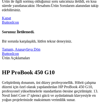
Ürün ile ilgili sormuş olduğunuz soru satıcımıza iletildi, en kısa
sürede yanıtlanacaktır. Hesabım-Ürün Sorularım alanından takip
edebilirsiniz.
Kapat
ButtonIcon
Sorunuz İletilemedi.
Bir sorunla karşılaşıldı, lütfen tekrar deneyiniz.
Tamam, Anasayfaya Dön
ButtonIcon
Ürün Açıklamaları
HP ProBook 450 G10
Geliştirilmiş donanım, üst düzey profesyonellik. Hibrit çalışma
düzeni için özel olarak yapılandırılan HP ProBook 450 G10,
profesyonel yükseltmelerle standartların ötesine geçirilmiştir. 13.
Nesil Intel Core i7 işlemci gücü ve aydınlatmalı klavyesiyle en
yoğun projelerinizde maksimum verimlilik sunar.