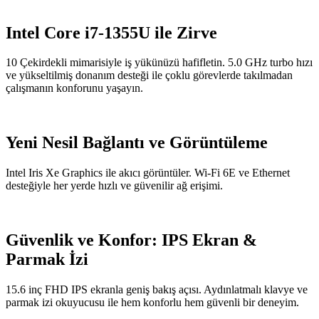
Intel Core i7-1355U ile Zirve
10 Çekirdekli mimarisiyle iş yükünüzü hafifletin. 5.0 GHz turbo hızı
ve yükseltilmiş donanım desteği ile çoklu görevlerde takılmadan
çalışmanın konforunu yaşayın.
Yeni Nesil Bağlantı ve Görüntüleme
Intel Iris Xe Graphics ile akıcı görüntüler. Wi-Fi 6E ve Ethernet
desteğiyle her yerde hızlı ve güvenilir ağ erişimi.
Güvenlik ve Konfor: IPS Ekran &
Parmak İzi
15.6 inç FHD IPS ekranla geniş bakış açısı. Aydınlatmalı klavye ve
parmak izi okuyucusu ile hem konforlu hem güvenli bir deneyim.