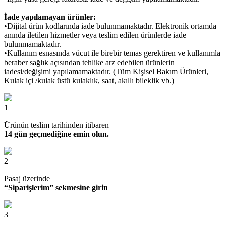
İade yapılamayan ürünler:
•Dijital ürün kodlarında iade bulunmamaktadır. Elektronik ortamda
anında iletilen hizmetler veya teslim edilen ürünlerde iade
bulunmamaktadır.
•Kullanım esnasında vücut ile birebir temas gerektiren ve kullanımla
beraber sağlık açısından tehlike arz edebilen ürünlerin
iadesi/değişimi yapılamamaktadır. (Tüm Kişisel Bakım Ürünleri,
Kulak içi /kulak üstü kulaklık, saat, akıllı bileklik vb.)
1
Ürünün teslim tarihinden itibaren
14 gün geçmediğine emin olun.
2
Pasaj üzerinde
“Siparişlerim” sekmesine girin
3