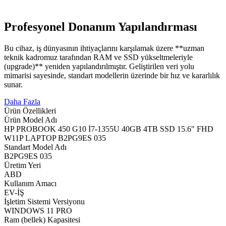
Profesyonel Donanım Yapılandırması
Bu cihaz, iş dünyasının ihtiyaçlarını karşılamak üzere **uzman
teknik kadromuz tarafından RAM ve SSD yükseltmeleriyle
(upgrade)** yeniden yapılandırılmıştır. Geliştirilen veri yolu
mimarisi sayesinde, standart modellerin üzerinde bir hız ve kararlılık
sunar.
Daha Fazla
Ürün Özellikleri
Ürün Model Adı
HP PROBOOK 450 G10 İ7-1355U 40GB 4TB SSD 15.6" FHD
W11P LAPTOP B2PG9ES 035
Standart Model Adı
B2PG9ES 035
Üretim Yeri
ABD
Kullanım Amacı
EV-İŞ
İşletim Sistemi Versiyonu
WINDOWS 11 PRO
Ram (bellek) Kapasitesi