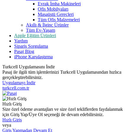
Evrak İmha Makineleri
Ofis Mobilyaları
Masaüstü Gereçleri
Tüm Ofis Malzemeleri
Akıllı & İlginç Ürünler
Tüm Ev-Yaşam
Apple Eğitim Ürünleri
Yardım
Sipariş Sorgulama
Pasaj Blog
iPhone Karşılaştırma
Turkcell Uygulamasını İndir
Pasaj ile ilgili tüm işlemlerinizi Turkcell Uygulamasından hızlıca
gerçekleştirebilirsiniz.
Uygulamayı İndir
turkcell.com.tr
Hızlı Giriş
Size özel ödeme avantajları ve size özel tekliflerden faydalanmak
için Giriş Yap/Üye Ol seçeneği ile devam edebilirsiniz.
Hızlı Giriş
veya
Giriş Yapmadan Devam Et