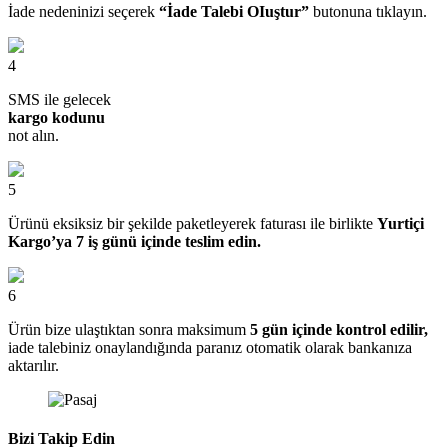
İade nedeninizi seçerek
“İade Talebi OIuştur”
butonuna tıklayın.
4
SMS ile gelecek
kargo kodunu
not alın.
5
Ürünü eksiksiz bir şekilde paketleyerek faturası ile birlikte
Yurtiçi
Kargo’ya 7 iş günü içinde teslim edin.
6
Ürün bize ulaştıktan sonra maksimum
5 gün içinde kontrol edilir,
iade talebiniz onaylandığında paranız otomatik olarak bankanıza
aktarılır.
Bizi Takip Edin