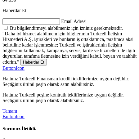
Haberdar Et
Email Adresi
Bu bilgilendirmeyi alabilmeniz için izniniz gerekmektedir.
“Daha iyi hizmet alabilmem için bilgilerimin Turkcell İletişim
Hizmetleri A.Ş, iştirakleri ve bunların iş ortaklarınca, tarafımca aksi
belirtiline kadar işlenmesine; Turkcell ve iştiraklerinin iletişim
bilgilerimi kullanarak, kampanya, servis, tarife ve hizmetleri ile ilgili
duyuruları tarafıma iletmesine izin verdiğimi kabul, beyan ve taahhüt
ederim.”
Haberdar Et
ButtonIcon
Hattınız Turkcell Finansman kredili tekliflerimize uygun değildir.
Seçtiğiniz ürünü peşin olarak satın alabilirsiniz.
Hattınız Turkcell peşine kontratlı tekliflerimize uygun değildir.
Seçtiğiniz ürünü peşin olarak alabilirsiniz.
Tamam
ButtonIcon
Sorunuz İletildi.