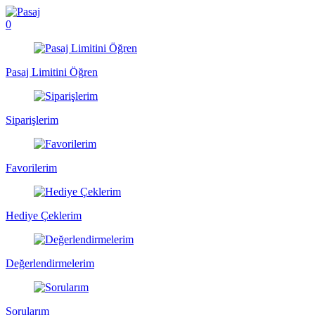
0
Pasaj Limitini Öğren
Siparişlerim
Favorilerim
Hediye Çeklerim
Değerlendirmelerim
Sorularım