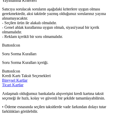
Yayınlanma Kriterleri
Satıcıya sorulacak soruların aşağıdaki kriterlere uygun olması
gerekmektedir, aksi taktirde yazmış olduğunuz sorularınız yayına
alınamayacaktır.
- Seçilen ürün ile alakalı olmalıdır.
- Genel ahlak kurallarına uygun olmalı, siyasi/yasal bir içerik
olmamalıdır.
- Reklam içerikli bir soru olmamalıdır.
ButtonIcon
Soru Sorma Kuralları
Soru Sorma Kuralları içeriği.
ButtonIcon
Kredi Kartı Taksit Seçenekleri
Bireysel Kartlar
Ticari Kartlar
Anlaşmalı olduğumuz bankalarla alışverişini kredi kartına taksit
seçeneği ile hızlı, kolay ve güvenli bir şekilde tamamlayabilirsin.
• Ödeme esnasında seçilen taksitlerde vade farkından dolayı tutar
farklılıkları görülebilir.