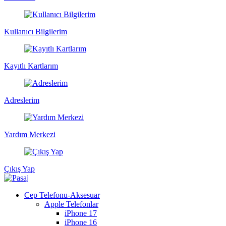
Kullanıcı Bilgilerim
Kayıtlı Kartlarım
Adreslerim
Yardım Merkezi
Çıkış Yap
Cep Telefonu-Aksesuar
Apple Telefonlar
iPhone 17
iPhone 16