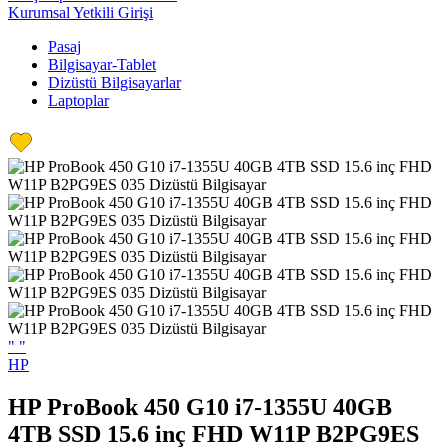
Kurumsal Yetkili Girişi
Pasaj
Bilgisayar-Tablet
Dizüstü Bilgisayarlar
Laptoplar
"
"
HP
HP ProBook 450 G10 i7-1355U 40GB
4TB SSD 15.6 inç FHD W11P B2PG9ES