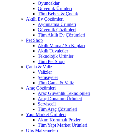
Oyuncaklar
Güvenlik Ürünleri
Tüm Bebek & Çocuk
Akıllı Ev Çözümleri
Aydınlatma Ürünleri
Güvenlik Çözümleri
Tüm Akıllı Ev Çözümleri
Pet Shop
Akıllı Mama / Su Kapları
Akıllı Tuvaletler
Teknolojik Ürünler
Tüm Pet Shop
Çanta & Valiz
Valizler
Şemsiyeler
Tüm Çanta & Valiz
Araç Çözümleri
Araç Güvenlik Teknolojileri
Araç Donanım Ürünleri
Serviscell
Tüm Araç Çözümleri
Yapı Market Ürünleri
Akım Korumalı Prizler
Tüm Yapı Market Ürünleri
Ofis Malzemeleri