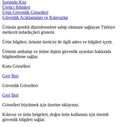
Sorumlu Kişi
Üretici Bilgileri
Ürün Güvenlik Görselleri
Güvenlik Açıklamaları ve Kılavuzlar
Ürünün gerekli düzenlemelere sahip olmasını sağlayan Türkiye
merkezli tedarikçileri gösterir.
Ürün bilgileri, ürünün üreticisi ile ilgili adres ve bilgileri içerir.
Ürünün ambalajı ve ürüne ilişkin güvenlik uyarıları hakkında
bilgilendirme sağlar.
Kutu Görselleri
Geri
İleri
Güvenlik Görselleri
Geri
İleri
Görselleri büyütmek için üzerine tıklayınız.
Kılavuz ve ürün belgeleri, doğru ürün kullanımı için önemli
güvenlik bilgileri sağlar.