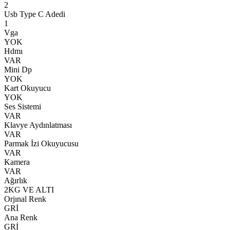
2
Usb Type C Adedi
1
Vga
YOK
Hdmı
VAR
Mini Dp
YOK
Kart Okuyucu
YOK
Ses Sistemi
VAR
Klavye Aydınlatması
VAR
Parmak İzi Okuyucusu
VAR
Kamera
VAR
Ağırlık
2KG VE ALTI
Orjınal Renk
GRİ
Ana Renk
GRİ