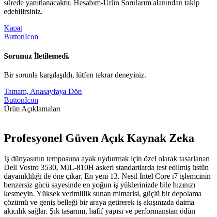
sürede yanıtlanacaktır. Hesabım-Ürün Sorularım alanından takip
edebilirsiniz.
Kapat
ButtonIcon
Sorunuz İletilemedi.
Bir sorunla karşılaşıldı, lütfen tekrar deneyiniz.
Tamam, Anasayfaya Dön
ButtonIcon
Ürün Açıklamaları
Profesyonel Güven Açık Kaynak Zeka
İş dünyasının temposuna ayak uydurmak için özel olarak tasarlanan
Dell Vostro 3530, MIL-810H askeri standartlarda test edilmiş üstün
dayanıklılığı ile öne çıkar. En yeni 13. Nesil Intel Core i7 işlemcinin
benzersiz gücü sayesinde en yoğun iş yüklerinizde bile hızınızı
kesmeyin. Yüksek verimlilik sunan mimarisi, güçlü bir depolama
çözümü ve geniş belleği bir araya getirerek iş akışınızda daima
akıcılık sağlar. Şık tasarımı, hafif yapısı ve performanstan ödün