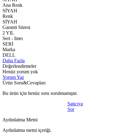
Ana Renk
SİYAH
Renk
SİYAH
Garanti Süresi
2 YIL
Seri - Imeı
SERİ
Marka
DELL
Daha Fazla
Değerlendirmeler
Henüz yorum yok
Yorum Yaz
Ürün Soru&Cevapları
Bu ürün için henüz soru sorulmamıştır.
Satıcıya
Sor
Aydınlatma Metni
Aydınlatma metni içeriği.