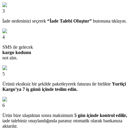
3
İade nedeninizi seçerek
“İade Talebi OIuştur”
butonuna tıklayın.
4
SMS ile gelecek
kargo kodunu
not alın.
5
Ürünü eksiksiz bir şekilde paketleyerek faturası ile birlikte
Yurtiçi
Kargo’ya 7 iş günü içinde teslim edin.
6
Ürün bize ulaştıktan sonra maksimum
5 gün içinde kontrol edilir,
iade talebiniz onaylandığında paranız otomatik olarak bankanıza
aktarılır.