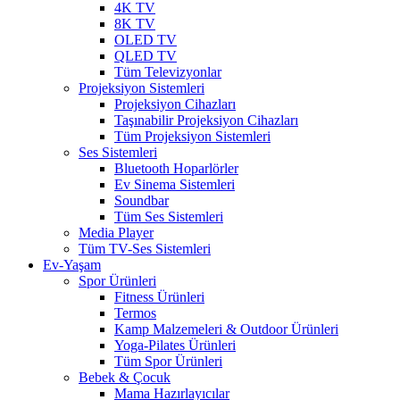
4K TV
8K TV
OLED TV
QLED TV
Tüm Televizyonlar
Projeksiyon Sistemleri
Projeksiyon Cihazları
Taşınabilir Projeksiyon Cihazları
Tüm Projeksiyon Sistemleri
Ses Sistemleri
Bluetooth Hoparlörler
Ev Sinema Sistemleri
Soundbar
Tüm Ses Sistemleri
Media Player
Tüm TV-Ses Sistemleri
Ev-Yaşam
Spor Ürünleri
Fitness Ürünleri
Termos
Kamp Malzemeleri & Outdoor Ürünleri
Yoga-Pilates Ürünleri
Tüm Spor Ürünleri
Bebek & Çocuk
Mama Hazırlayıcılar