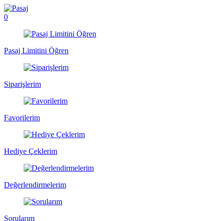
0
Pasaj Limitini Öğren
Siparişlerim
Favorilerim
Hediye Çeklerim
Değerlendirmelerim
Sorularım