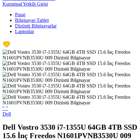
Kurumsal Yetkili Girişi
Pasaj
Bilgisayar-Tablet
Dizüstü Bilgisayarlar
Laptoplar
"
"
Dell
Dell Vostro 3530 i7-1355U 64GB 4TB SSD
15.6 İnç Freedos N1601PVNB3530U 009