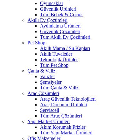
Oyuncaklar
Güvenlik Ürünleri
Tüm Bebek & Çocuk
Akıllı Ev Çözümleri
Aydınlatma Ürünleri
Güvenlik Çözümleri
Tüm Akıllı Ev Çözümleri
Pet Shop
Akıllı Mama / Su Kapları
Akıllı Tuvaletler
Teknolojik Ürünler
Tüm Pet Shop
Çanta & Valiz
Valizler
Şemsiyeler
Tüm Çanta & Valiz
Araç Çözümleri
Araç Güvenlik Teknolojileri
Araç Donanım Ürünleri
Serviscell
Tüm Araç Çözümleri
Yapı Market Ürünleri
Akım Korumalı Prizler
Tüm Yapı Market Ürünleri
Ofis Malzemeleri