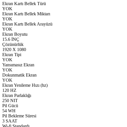
Ekran Kartı Bellek Türü
YOK
Ekran Kartı Bellek Miktarı
YOK
Ekran Kartı Bellek Arayüzü
YOK
Ekran Boyutu
15.6 İNÇ
Çözünürlük
1920 X 1080
Ekran Tipi
YOK
Yansımasız Ekran
YOK
Dokunmatik Ekran
YOK
Ekran Yenileme Hızı (hz)
120 HZ
Ekran Parlaklığı
250 NIT
Pil Gücü
54 WH
Pil Bekleme Süresi
3 SAAT
Wi-fi Standardı