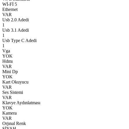
Wİ-Fİ 5
Ethernet
VAR
Usb 2.0 Adedi
1
Usb 3.1 Adedi
1
Usb Type C Adedi
1
Vga
YOK
Hdmı
VAR
Mini Dp
YOK
Kart Okuyucu
VAR
Ses Sistemi
VAR
Klavye Aydınlatması
YOK
Kamera
VAR
Orjınal Renk
SİYAH