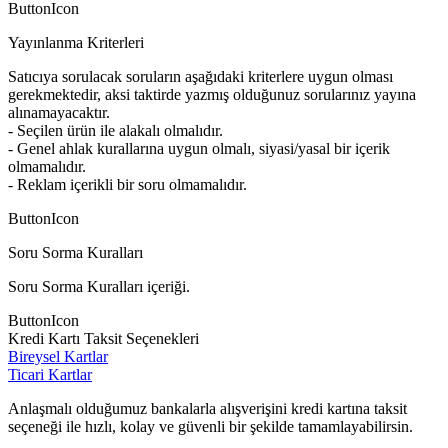
ButtonIcon
Yayınlanma Kriterleri
Satıcıya sorulacak soruların aşağıdaki kriterlere uygun olması
gerekmektedir, aksi taktirde yazmış olduğunuz sorularınız yayına
alınamayacaktır.
- Seçilen ürün ile alakalı olmalıdır.
- Genel ahlak kurallarına uygun olmalı, siyasi/yasal bir içerik
olmamalıdır.
- Reklam içerikli bir soru olmamalıdır.
ButtonIcon
Soru Sorma Kuralları
Soru Sorma Kuralları içeriği.
ButtonIcon
Kredi Kartı Taksit Seçenekleri
Bireysel Kartlar
Ticari Kartlar
Anlaşmalı olduğumuz bankalarla alışverişini kredi kartına taksit
seçeneği ile hızlı, kolay ve güvenli bir şekilde tamamlayabilirsin.