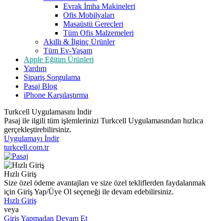
Evrak İmha Makineleri
Ofis Mobilyaları
Masaüstü Gereçleri
Tüm Ofis Malzemeleri
Akıllı & İlginç Ürünler
Tüm Ev-Yaşam
Apple Eğitim Ürünleri
Yardım
Sipariş Sorgulama
Pasaj Blog
iPhone Karşılaştırma
Turkcell Uygulamasını İndir
Pasaj ile ilgili tüm işlemlerinizi Turkcell Uygulamasından hızlıca
gerçekleştirebilirsiniz.
Uygulamayı İndir
turkcell.com.tr
Hızlı Giriş
Size özel ödeme avantajları ve size özel tekliflerden faydalanmak
için Giriş Yap/Üye Ol seçeneği ile devam edebilirsiniz.
Hızlı Giriş
veya
Giriş Yapmadan Devam Et