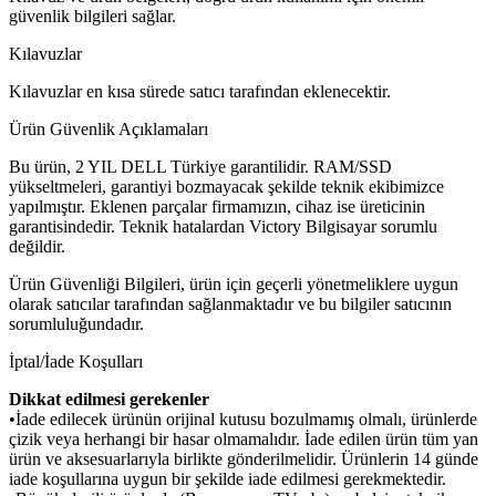
güvenlik bilgileri sağlar.
Kılavuzlar
Kılavuzlar en kısa sürede satıcı tarafından eklenecektir.
Ürün Güvenlik Açıklamaları
Bu ürün, 2 YIL DELL Türkiye garantilidir. RAM/SSD
yükseltmeleri, garantiyi bozmayacak şekilde teknik ekibimizce
yapılmıştır. Eklenen parçalar firmamızın, cihaz ise üreticinin
garantisindedir. Teknik hatalardan Victory Bilgisayar sorumlu
değildir.
Ürün Güvenliği Bilgileri, ürün için geçerli yönetmeliklere uygun
olarak satıcılar tarafından sağlanmaktadır ve bu bilgiler satıcının
sorumluluğundadır.
İptal/İade Koşulları
Dikkat edilmesi gerekenler
•İade edilecek ürünün orijinal kutusu bozulmamış olmalı, ürünlerde
çizik veya herhangi bir hasar olmamalıdır. İade edilen ürün tüm yan
ürün ve aksesuarlarıyla birlikte gönderilmelidir. Ürünlerin 14 günde
iade koşullarına uygun bir şekilde iade edilmesi gerekmektedir.