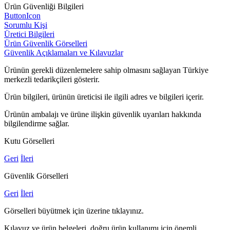
Ürün Güvenliği Bilgileri
ButtonIcon
Sorumlu Kişi
Üretici Bilgileri
Ürün Güvenlik Görselleri
Güvenlik Açıklamaları ve Kılavuzlar
Ürünün gerekli düzenlemelere sahip olmasını sağlayan Türkiye
merkezli tedarikçileri gösterir.
Ürün bilgileri, ürünün üreticisi ile ilgili adres ve bilgileri içerir.
Ürünün ambalajı ve ürüne ilişkin güvenlik uyarıları hakkında
bilgilendirme sağlar.
Kutu Görselleri
Geri
İleri
Güvenlik Görselleri
Geri
İleri
Görselleri büyütmek için üzerine tıklayınız.
Kılavuz ve ürün belgeleri, doğru ürün kullanımı için önemli