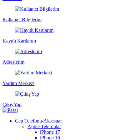
Kullanıcı Bilgilerim
Kayıtlı Kartlarım
Adreslerim
Yardım Merkezi
Çıkış Yap
Cep Telefonu-Aksesuar
Apple Telefonlar
iPhone 17
iPhone 16