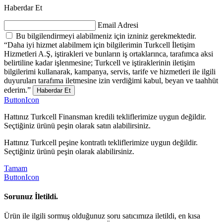
Haberdar Et
Email Adresi
Bu bilgilendirmeyi alabilmeniz için izniniz gerekmektedir.
“Daha iyi hizmet alabilmem için bilgilerimin Turkcell İletişim
Hizmetleri A.Ş, iştirakleri ve bunların iş ortaklarınca, tarafımca aksi
belirtiline kadar işlenmesine; Turkcell ve iştiraklerinin iletişim
bilgilerimi kullanarak, kampanya, servis, tarife ve hizmetleri ile ilgili
duyuruları tarafıma iletmesine izin verdiğimi kabul, beyan ve taahhüt
ederim.”
Haberdar Et
ButtonIcon
Hattınız Turkcell Finansman kredili tekliflerimize uygun değildir.
Seçtiğiniz ürünü peşin olarak satın alabilirsiniz.
Hattınız Turkcell peşine kontratlı tekliflerimize uygun değildir.
Seçtiğiniz ürünü peşin olarak alabilirsiniz.
Tamam
ButtonIcon
Sorunuz İletildi.
Ürün ile ilgili sormuş olduğunuz soru satıcımıza iletildi, en kısa