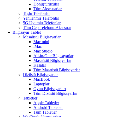
Dönüştürücüler
Tüm Aksesuarlar
Tuşlu Telefonlar
Yenilenmiş Telefonlar
5G Uyumlu Telefonlar
Tüm Cep Telefonu-Aksesuar
Bilgisayar-Tablet
Masaüstü Bilgisayarlar
Mac mini
iMac
Mac Studio
All-in-One Bilgisayarlar
Masaüstü Bilgisayarlar
Kasalar
Tüm Masaüstü Bilgisayarlar
Dizüstü Bilgisayarlar
MacBook
Laptoplar
Oyun Bilgisayarları
Tüm Dizüstü Bilgisayarlar
Tabletler
Apple Tabletler
Android Tabletler
Tüm Tabletler
MacBook Aksesuarları