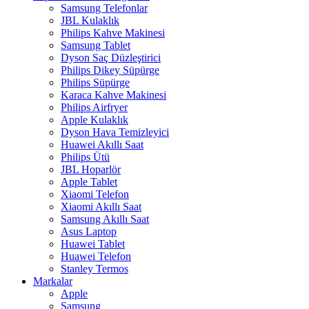
Samsung Telefonlar
JBL Kulaklık
Philips Kahve Makinesi
Samsung Tablet
Dyson Saç Düzleştirici
Philips Dikey Süpürge
Philips Süpürge
Karaca Kahve Makinesi
Philips Airfryer
Apple Kulaklık
Dyson Hava Temizleyici
Huawei Akıllı Saat
Philips Ütü
JBL Hoparlör
Apple Tablet
Xiaomi Telefon
Xiaomi Akıllı Saat
Samsung Akıllı Saat
Asus Laptop
Huawei Tablet
Huawei Telefon
Stanley Termos
Markalar
Apple
Samsung