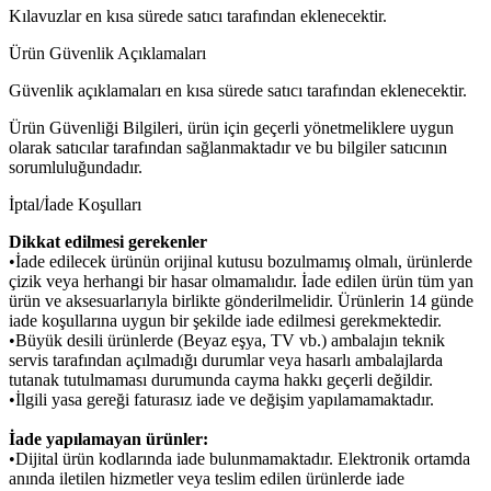
Kılavuzlar en kısa sürede satıcı tarafından eklenecektir.
Ürün Güvenlik Açıklamaları
Güvenlik açıklamaları en kısa sürede satıcı tarafından eklenecektir.
Ürün Güvenliği Bilgileri, ürün için geçerli yönetmeliklere uygun
olarak satıcılar tarafından sağlanmaktadır ve bu bilgiler satıcının
sorumluluğundadır.
İptal/İade Koşulları
Dikkat edilmesi gerekenler
•İade edilecek ürünün orijinal kutusu bozulmamış olmalı, ürünlerde
çizik veya herhangi bir hasar olmamalıdır. İade edilen ürün tüm yan
ürün ve aksesuarlarıyla birlikte gönderilmelidir. Ürünlerin 14 günde
iade koşullarına uygun bir şekilde iade edilmesi gerekmektedir.
•Büyük desili ürünlerde (Beyaz eşya, TV vb.) ambalajın teknik
servis tarafından açılmadığı durumlar veya hasarlı ambalajlarda
tutanak tutulmaması durumunda cayma hakkı geçerli değildir.
•İlgili yasa gereği faturasız iade ve değişim yapılamamaktadır.
İade yapılamayan ürünler:
•Dijital ürün kodlarında iade bulunmamaktadır. Elektronik ortamda
anında iletilen hizmetler veya teslim edilen ürünlerde iade