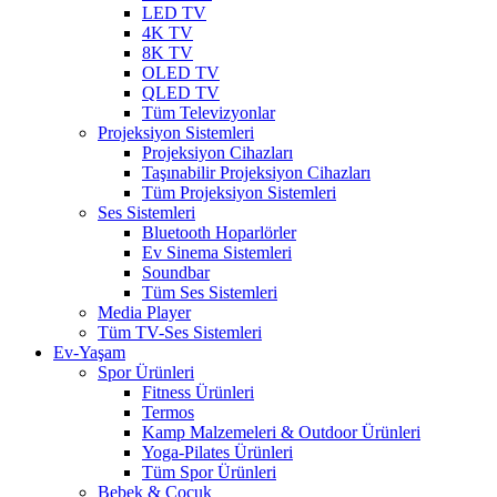
LED TV
4K TV
8K TV
OLED TV
QLED TV
Tüm Televizyonlar
Projeksiyon Sistemleri
Projeksiyon Cihazları
Taşınabilir Projeksiyon Cihazları
Tüm Projeksiyon Sistemleri
Ses Sistemleri
Bluetooth Hoparlörler
Ev Sinema Sistemleri
Soundbar
Tüm Ses Sistemleri
Media Player
Tüm TV-Ses Sistemleri
Ev-Yaşam
Spor Ürünleri
Fitness Ürünleri
Termos
Kamp Malzemeleri & Outdoor Ürünleri
Yoga-Pilates Ürünleri
Tüm Spor Ürünleri
Bebek & Çocuk