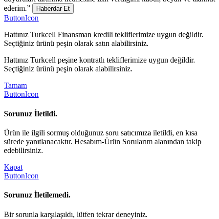
ederim.”
Haberdar Et
ButtonIcon
Hattınız Turkcell Finansman kredili tekliflerimize uygun değildir.
Seçtiğiniz ürünü peşin olarak satın alabilirsiniz.
Hattınız Turkcell peşine kontratlı tekliflerimize uygun değildir.
Seçtiğiniz ürünü peşin olarak alabilirsiniz.
Tamam
ButtonIcon
Sorunuz İletildi.
Ürün ile ilgili sormuş olduğunuz soru satıcımıza iletildi, en kısa
sürede yanıtlanacaktır. Hesabım-Ürün Sorularım alanından takip
edebilirsiniz.
Kapat
ButtonIcon
Sorunuz İletilemedi.
Bir sorunla karşılaşıldı, lütfen tekrar deneyiniz.