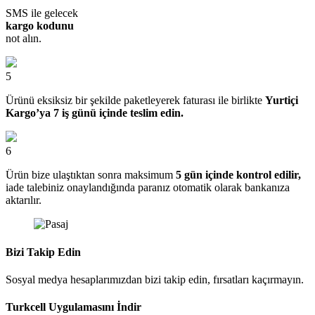
SMS ile gelecek
kargo kodunu
not alın.
5
Ürünü eksiksiz bir şekilde paketleyerek faturası ile birlikte
Yurtiçi
Kargo’ya 7 iş günü içinde teslim edin.
6
Ürün bize ulaştıktan sonra maksimum
5 gün içinde kontrol edilir,
iade talebiniz onaylandığında paranız otomatik olarak bankanıza
aktarılır.
Bizi Takip Edin
Sosyal medya hesaplarımızdan bizi takip edin, fırsatları kaçırmayın.
Turkcell Uygulamasını İndir