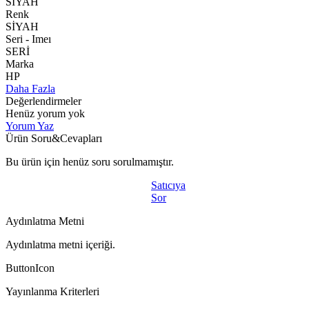
SİYAH
Renk
SİYAH
Seri - Imeı
SERİ
Marka
HP
Daha Fazla
Değerlendirmeler
Henüz yorum yok
Yorum Yaz
Ürün Soru&Cevapları
Bu ürün için henüz soru sorulmamıştır.
Satıcıya
Sor
Aydınlatma Metni
Aydınlatma metni içeriği.
ButtonIcon
Yayınlanma Kriterleri