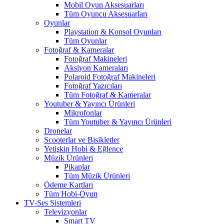
Mobil Oyun Aksesuarları
Tüm Oyuncu Aksesuarları
Oyunlar
Playstation & Konsol Oyunları
Tüm Oyunlar
Fotoğraf & Kameralar
Fotoğraf Makineleri
Aksiyon Kameraları
Polaroid Fotoğraf Makineleri
Fotoğraf Yazıcıları
Tüm Fotoğraf & Kameralar
Youtuber & Yayıncı Ürünleri
Mikrofonlar
Tüm Youtuber & Yayıncı Ürünleri
Dronelar
Scooterlar ve Bisikletler
Yetişkin Hobi & Eğlence
Müzik Ürünleri
Pikaplar
Tüm Müzik Ürünleri
Ödeme Kartları
Tüm Hobi-Oyun
TV-Ses Sistemleri
Televizyonlar
Smart TV