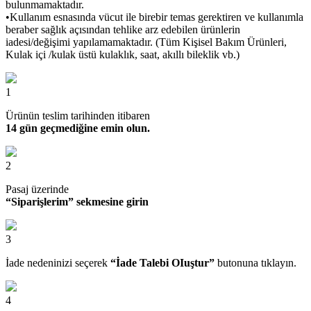
bulunmamaktadır.
•Kullanım esnasında vücut ile birebir temas gerektiren ve kullanımla
beraber sağlık açısından tehlike arz edebilen ürünlerin
iadesi/değişimi yapılamamaktadır. (Tüm Kişisel Bakım Ürünleri,
Kulak içi /kulak üstü kulaklık, saat, akıllı bileklik vb.)
1
Ürünün teslim tarihinden itibaren
14 gün geçmediğine emin olun.
2
Pasaj üzerinde
“Siparişlerim” sekmesine girin
3
İade nedeninizi seçerek
“İade Talebi OIuştur”
butonuna tıklayın.
4