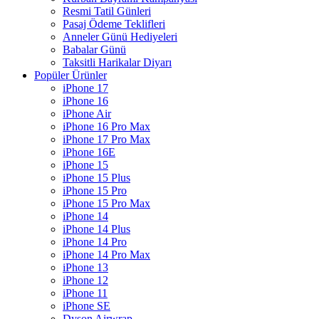
Resmi Tatil Günleri
Pasaj Ödeme Teklifleri
Anneler Günü Hediyeleri
Babalar Günü
Taksitli Harikalar Diyarı
Popüler Ürünler
iPhone 17
iPhone 16
iPhone Air
iPhone 16 Pro Max
iPhone 17 Pro Max
iPhone 16E
iPhone 15
iPhone 15 Plus
iPhone 15 Pro
iPhone 15 Pro Max
iPhone 14
iPhone 14 Plus
iPhone 14 Pro
iPhone 14 Pro Max
iPhone 13
iPhone 12
iPhone 11
iPhone SE
Dyson Airwrap