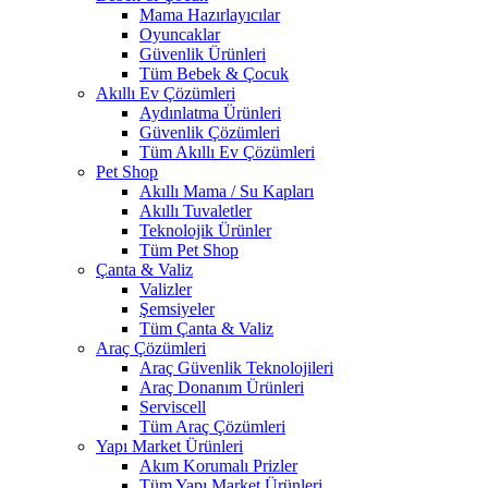
Mama Hazırlayıcılar
Oyuncaklar
Güvenlik Ürünleri
Tüm Bebek & Çocuk
Akıllı Ev Çözümleri
Aydınlatma Ürünleri
Güvenlik Çözümleri
Tüm Akıllı Ev Çözümleri
Pet Shop
Akıllı Mama / Su Kapları
Akıllı Tuvaletler
Teknolojik Ürünler
Tüm Pet Shop
Çanta & Valiz
Valizler
Şemsiyeler
Tüm Çanta & Valiz
Araç Çözümleri
Araç Güvenlik Teknolojileri
Araç Donanım Ürünleri
Serviscell
Tüm Araç Çözümleri
Yapı Market Ürünleri
Akım Korumalı Prizler
Tüm Yapı Market Ürünleri