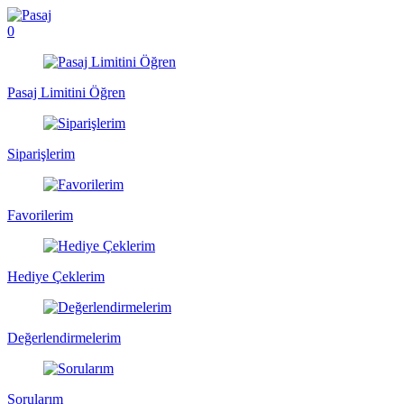
0
Pasaj Limitini Öğren
Siparişlerim
Favorilerim
Hediye Çeklerim
Değerlendirmelerim
Sorularım