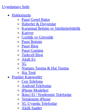
Uygulamayı İndir
Hakkımızda
Pasaj Genel Bakış
Haberler & Duyurular
Kurumsal İletişim ve Sürdürürebilirlik
Kariyer
Gizlilik ve Güvenlik
Pasaj İletişim
Pasaj Blog
Pasaj Gaming
Turkcell Blog
Akıllı Ev
5G
Numara Taşıma & Hat Taşıma
Hız Testi
Popüler Kategoriler
Cep Telefonu
Android Telefonlar
iPhone Modelleri
İkinci El / Yenilenmiş Telefonlar
Yenilenmiş iPhone
5G Uyumlu Telefonlar
Akıllı Saatler