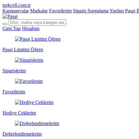
turkcell.com.tr
Kampanyalar
Markalar
Favorilerim
Sipariş Sorgulama
Yardım
Pasaj 
Giriş Yap
Hesabım
Pasaj Limitini Öğren
Siparişlerim
Favorilerim
Hediye Çeklerim
Değerlendirmelerim