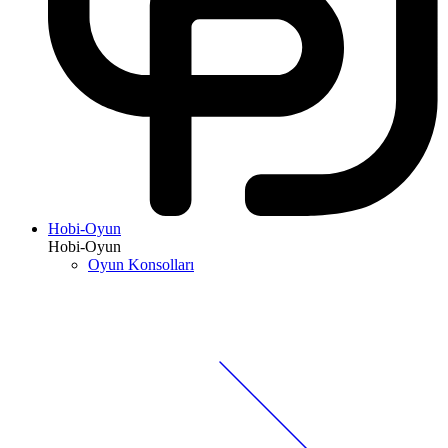
Hobi-Oyun
Hobi-Oyun
Oyun Konsolları