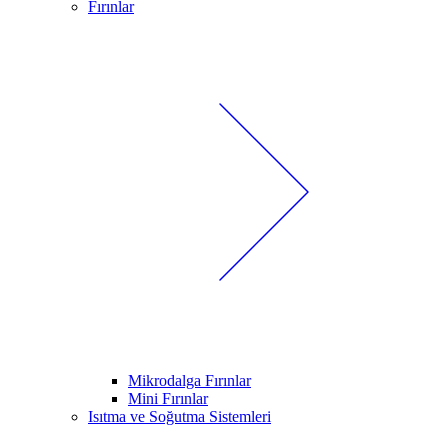
Fırınlar
Mikrodalga Fırınlar
Mini Fırınlar
Isıtma ve Soğutma Sistemleri