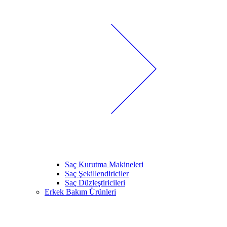
Saç Kurutma Makineleri
Saç Şekillendiriciler
Saç Düzleştiricileri
Erkek Bakım Ürünleri