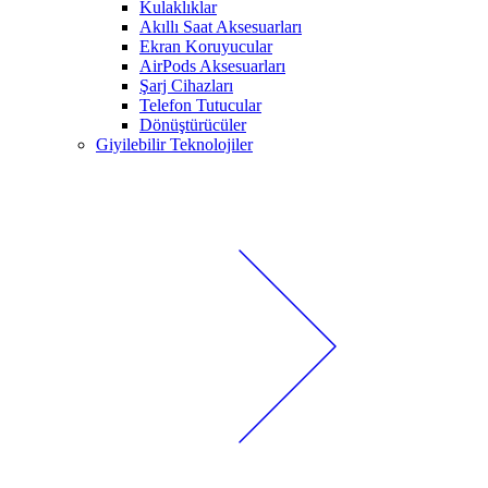
Kulaklıklar
Akıllı Saat Aksesuarları
Ekran Koruyucular
AirPods Aksesuarları
Şarj Cihazları
Telefon Tutucular
Dönüştürücüler
Giyilebilir Teknolojiler