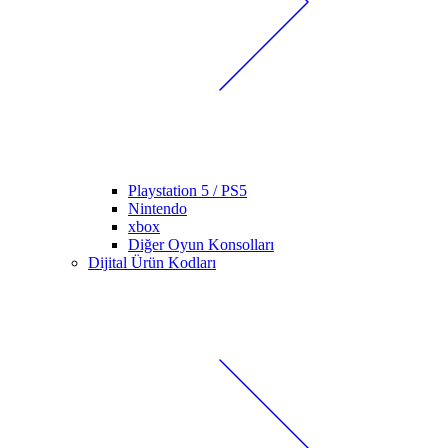
Playstation 5 / PS5
Nintendo
xbox
Diğer Oyun Konsolları
Dijital Ürün Kodları