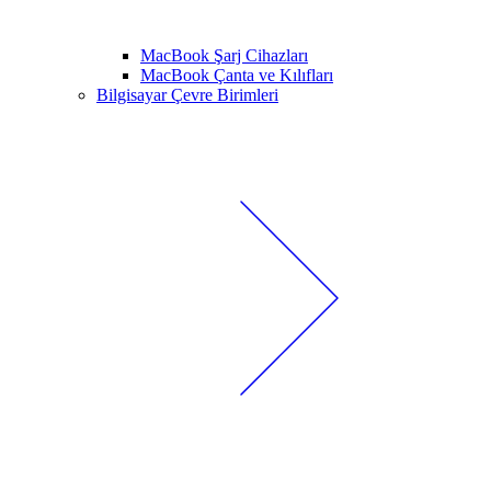
MacBook Şarj Cihazları
MacBook Çanta ve Kılıfları
Bilgisayar Çevre Birimleri