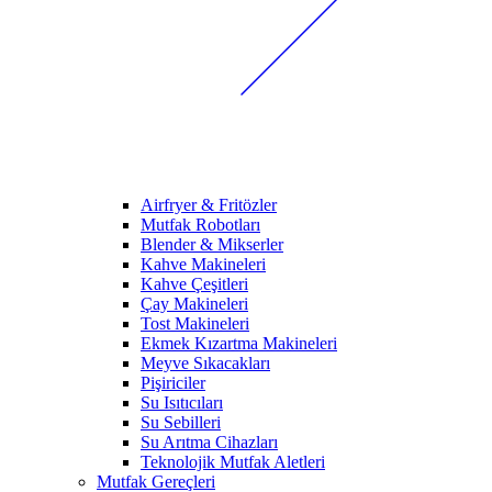
Airfryer & Fritözler
Mutfak Robotları
Blender & Mikserler
Kahve Makineleri
Kahve Çeşitleri
Çay Makineleri
Tost Makineleri
Ekmek Kızartma Makineleri
Meyve Sıkacakları
Pişiriciler
Su Isıtıcıları
Su Sebilleri
Su Arıtma Cihazları
Teknolojik Mutfak Aletleri
Mutfak Gereçleri