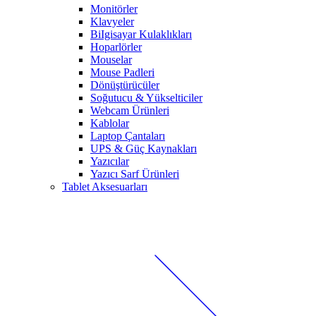
Monitörler
Klavyeler
BiIgisayar Kulaklıkları
Hoparlörler
Mouselar
Mouse Padleri
Dönüştürücüler
Soğutucu & Yükselticiler
Webcam Ürünleri
Kablolar
Laptop Çantaları
UPS & Güç Kaynakları
Yazıcılar
Yazıcı Sarf Ürünleri
Tablet Aksesuarları