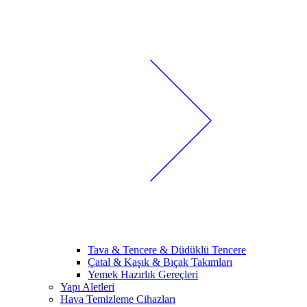
Tava & Tencere & Düdüklü Tencere
Çatal & Kaşık & Bıçak Takımları
Yemek Hazırlık Gereçleri
Yapı Aletleri
Hava Temizleme Cihazları