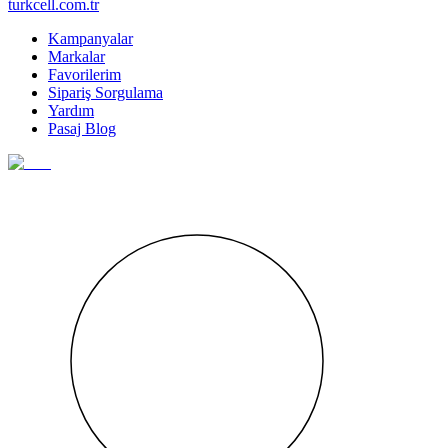
turkcell.com.tr
Kampanyalar
Markalar
Favorilerim
Sipariş Sorgulama
Yardım
Pasaj Blog