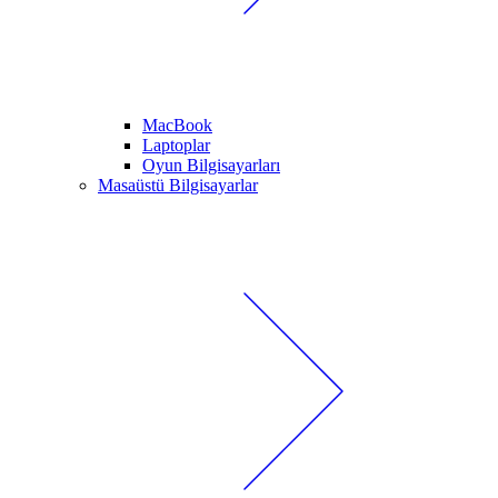
MacBook
Laptoplar
Oyun Bilgisayarları
Masaüstü Bilgisayarlar