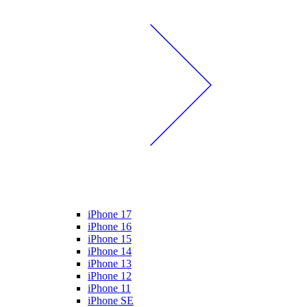
iPhone 17
iPhone 16
iPhone 15
iPhone 14
iPhone 13
iPhone 12
iPhone 11
iPhone SE