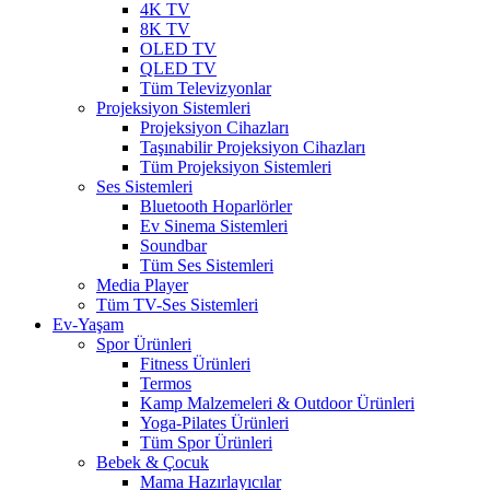
4K TV
8K TV
OLED TV
QLED TV
Tüm Televizyonlar
Projeksiyon Sistemleri
Projeksiyon Cihazları
Taşınabilir Projeksiyon Cihazları
Tüm Projeksiyon Sistemleri
Ses Sistemleri
Bluetooth Hoparlörler
Ev Sinema Sistemleri
Soundbar
Tüm Ses Sistemleri
Media Player
Tüm TV-Ses Sistemleri
Ev-Yaşam
Spor Ürünleri
Fitness Ürünleri
Termos
Kamp Malzemeleri & Outdoor Ürünleri
Yoga-Pilates Ürünleri
Tüm Spor Ürünleri
Bebek & Çocuk
Mama Hazırlayıcılar