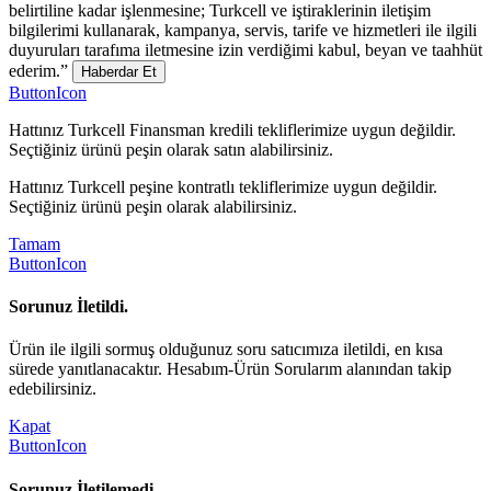
belirtiline kadar işlenmesine; Turkcell ve iştiraklerinin iletişim
bilgilerimi kullanarak, kampanya, servis, tarife ve hizmetleri ile ilgili
duyuruları tarafıma iletmesine izin verdiğimi kabul, beyan ve taahhüt
ederim.”
Haberdar Et
ButtonIcon
Hattınız Turkcell Finansman kredili tekliflerimize uygun değildir.
Seçtiğiniz ürünü peşin olarak satın alabilirsiniz.
Hattınız Turkcell peşine kontratlı tekliflerimize uygun değildir.
Seçtiğiniz ürünü peşin olarak alabilirsiniz.
Tamam
ButtonIcon
Sorunuz İletildi.
Ürün ile ilgili sormuş olduğunuz soru satıcımıza iletildi, en kısa
sürede yanıtlanacaktır. Hesabım-Ürün Sorularım alanından takip
edebilirsiniz.
Kapat
ButtonIcon
Sorunuz İletilemedi.