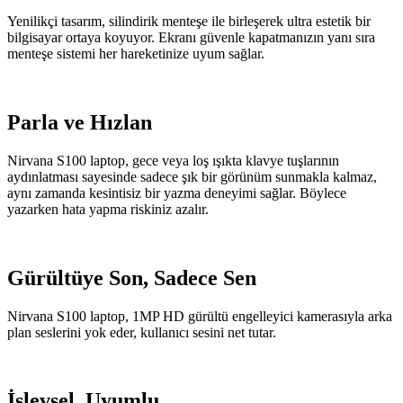
Yenilikçi tasarım, silindirik menteşe ile birleşerek ultra estetik bir
bilgisayar ortaya koyuyor. Ekranı güvenle kapatmanızın yanı sıra
menteşe sistemi her hareketinize uyum sağlar.
Parla ve Hızlan
Nirvana S100 laptop, gece veya loş ışıkta klavye tuşlarının
aydınlatması sayesinde sadece şık bir görünüm sunmakla kalmaz,
aynı zamanda kesintisiz bir yazma deneyimi sağlar. Böylece
yazarken hata yapma riskiniz azalır.
Gürültüye Son, Sadece Sen
Nirvana S100 laptop, 1MP HD gürültü engelleyici kamerasıyla arka
plan seslerini yok eder, kullanıcı sesini net tutar.
İşlevsel, Uyumlu