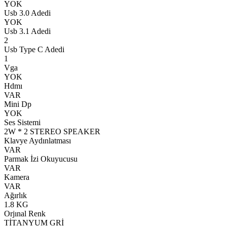
YOK
Usb 3.0 Adedi
YOK
Usb 3.1 Adedi
2
Usb Type C Adedi
1
Vga
YOK
Hdmı
VAR
Mini Dp
YOK
Ses Sistemi
2W * 2 STEREO SPEAKER
Klavye Aydınlatması
VAR
Parmak İzi Okuyucusu
VAR
Kamera
VAR
Ağırlık
1.8 KG
Orjınal Renk
TİTANYUM GRİ