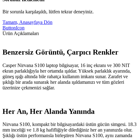
Bir sorunla karşılaşıldı, lütfen tekrar deneyiniz.
Tamam, Anasayfaya Dön
ButtonIcon
Ürün Açıklamaları
Benzersiz Görüntü, Çarpıcı Renkler
Casper Nirvana S100 laptop bilgisayar, 16 inç ekranı ve 300 NIT
ekran parlaklığıyla her ortamda ışıldar. Yüksek parlaklık ayarında,
güneş ışığı altında bile rahatça kullanım imkanı sunar. Zarafet ve
şıklığı bir arada sunarak her alanda ışıldamanızı ve tüm gözleri
üzerinize çekmenizi sağlar.
Her An, Her Alanda Yanında
Nirvana S100, kompakt bir bilgisayardaki üstün gücün simgesi. 18.3
mm inceliği ve 1.8 kg hafifliğiyle dilediğiniz her an yanınızda olur.
Şıklığı üstün performansla birleştiren Nirvana S100, aynı zamanda