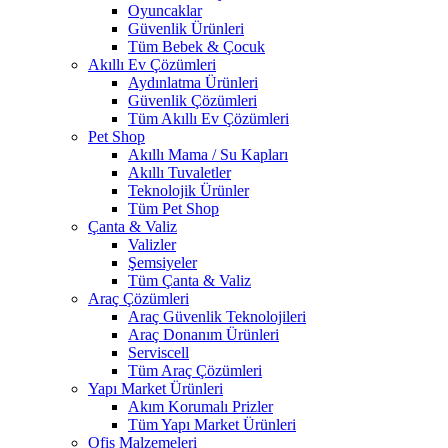
Oyuncaklar
Güvenlik Ürünleri
Tüm Bebek & Çocuk
Akıllı Ev Çözümleri
Aydınlatma Ürünleri
Güvenlik Çözümleri
Tüm Akıllı Ev Çözümleri
Pet Shop
Akıllı Mama / Su Kapları
Akıllı Tuvaletler
Teknolojik Ürünler
Tüm Pet Shop
Çanta & Valiz
Valizler
Şemsiyeler
Tüm Çanta & Valiz
Araç Çözümleri
Araç Güvenlik Teknolojileri
Araç Donanım Ürünleri
Serviscell
Tüm Araç Çözümleri
Yapı Market Ürünleri
Akım Korumalı Prizler
Tüm Yapı Market Ürünleri
Ofis Malzemeleri