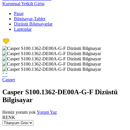
Kurumsal Yetkili Girişi
Pasaj
Bilgisayar-Tablet
Dizüstü Bilgisayarlar
Laptoplar
"
"
Casper
Casper S100.1362-DE00A-G-F Dizüstü
Bilgisayar
Henüz yorum yok
Yorum Yaz
RENK