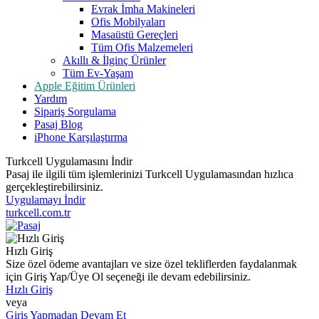
Evrak İmha Makineleri
Ofis Mobilyaları
Masaüstü Gereçleri
Tüm Ofis Malzemeleri
Akıllı & İlginç Ürünler
Tüm Ev-Yaşam
Apple Eğitim Ürünleri
Yardım
Sipariş Sorgulama
Pasaj Blog
iPhone Karşılaştırma
Turkcell Uygulamasını İndir
Pasaj ile ilgili tüm işlemlerinizi Turkcell Uygulamasından hızlıca
gerçekleştirebilirsiniz.
Uygulamayı İndir
turkcell.com.tr
Hızlı Giriş
Size özel ödeme avantajları ve size özel tekliflerden faydalanmak
için Giriş Yap/Üye Ol seçeneği ile devam edebilirsiniz.
Hızlı Giriş
veya
Giriş Yapmadan Devam Et