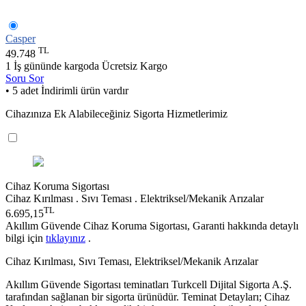
Casper
TL
49.748
1 İş gününde kargoda
Ücretsiz Kargo
Soru Sor
• 5 adet İndirimli ürün vardır
Cihazınıza Ek Alabileceğiniz Sigorta Hizmetlerimiz
Cihaz Koruma Sigortası
Cihaz Kırılması . Sıvı Teması . Elektriksel/Mekanik Arızalar
TL
6.695,15
Akıllım Güvende Cihaz Koruma Sigortası, Garanti hakkında detaylı
bilgi için
tıklayınız
.
Cihaz Kırılması, Sıvı Teması, Elektriksel/Mekanik Arızalar
Akıllım Güvende Sigortası teminatları Turkcell Dijital Sigorta A.Ş.
tarafından sağlanan bir sigorta ürünüdür. Teminat Detayları; Cihaz