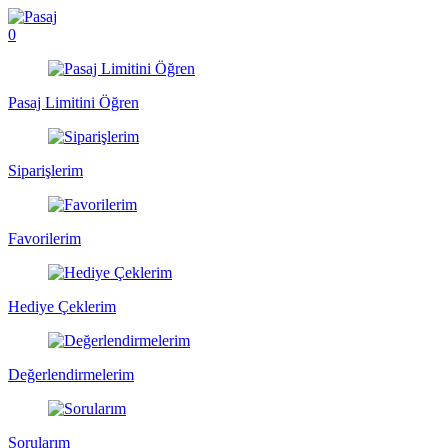
0
Pasaj Limitini Öğren
Siparişlerim
Favorilerim
Hediye Çeklerim
Değerlendirmelerim
Sorularım