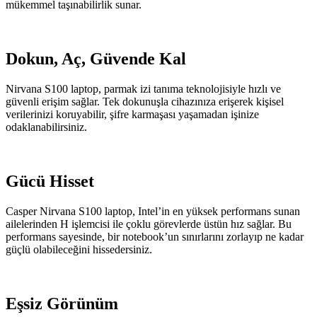
mükemmel taşınabilirlik sunar.
Dokun, Aç, Güvende Kal
Nirvana S100 laptop, parmak izi tanıma teknolojisiyle hızlı ve
güvenli erişim sağlar. Tek dokunuşla cihazınıza erişerek kişisel
verilerinizi koruyabilir, şifre karmaşası yaşamadan işinize
odaklanabilirsiniz.
Gücü Hisset
Casper Nirvana S100 laptop, Intel’in en yüksek performans sunan
ailelerinden H işlemcisi ile çoklu görevlerde üstün hız sağlar. Bu
performans sayesinde, bir notebook’un sınırlarını zorlayıp ne kadar
güçlü olabileceğini hissedersiniz.
Eşsiz Görünüm