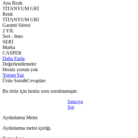
Ana Renk
TİTANYUM GRİ
Renk
TİTANYUM GRİ
Garanti Süresi
2 YIL
Seri - Imeı
SERİ
Marka
CASPER
Daha Fazla
Değerlendirmeler
Henüz yorum yok
Yorum Yaz
Ürün Soru&Cevapları
Bu ürün için henüz soru sorulmamıştır.
Satıcıya
Sor
Aydınlatma Metni
Aydınlatma metni içeriği.