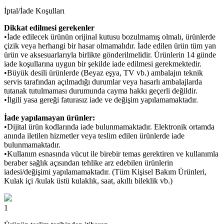
İptal/İade Koşulları
Dikkat edilmesi gerekenler
•İade edilecek ürünün orijinal kutusu bozulmamış olmalı, ürünlerde
çizik veya herhangi bir hasar olmamalıdır. İade edilen ürün tüm yan
ürün ve aksesuarlarıyla birlikte gönderilmelidir. Ürünlerin 14 günde
iade koşullarına uygun bir şekilde iade edilmesi gerekmektedir.
•Büyük desili ürünlerde (Beyaz eşya, TV vb.) ambalajın teknik
servis tarafından açılmadığı durumlar veya hasarlı ambalajlarda
tutanak tutulmaması durumunda cayma hakkı geçerli değildir.
•İlgili yasa gereği faturasız iade ve değişim yapılamamaktadır.
İade yapılamayan ürünler:
•Dijital ürün kodlarında iade bulunmamaktadır. Elektronik ortamda
anında iletilen hizmetler veya teslim edilen ürünlerde iade
bulunmamaktadır.
•Kullanım esnasında vücut ile birebir temas gerektiren ve kullanımla
beraber sağlık açısından tehlike arz edebilen ürünlerin
iadesi/değişimi yapılamamaktadır. (Tüm Kişisel Bakım Ürünleri,
Kulak içi /kulak üstü kulaklık, saat, akıllı bileklik vb.)
1