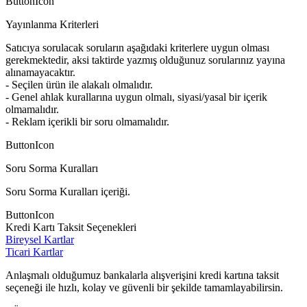
ButtonIcon
Yayınlanma Kriterleri
Satıcıya sorulacak soruların aşağıdaki kriterlere uygun olması
gerekmektedir, aksi taktirde yazmış olduğunuz sorularınız yayına
alınamayacaktır.
- Seçilen ürün ile alakalı olmalıdır.
- Genel ahlak kurallarına uygun olmalı, siyasi/yasal bir içerik
olmamalıdır.
- Reklam içerikli bir soru olmamalıdır.
ButtonIcon
Soru Sorma Kuralları
Soru Sorma Kuralları içeriği.
ButtonIcon
Kredi Kartı Taksit Seçenekleri
Bireysel Kartlar
Ticari Kartlar
Anlaşmalı olduğumuz bankalarla alışverişini kredi kartına taksit
seçeneği ile hızlı, kolay ve güvenli bir şekilde tamamlayabilirsin.