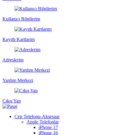
Kullanıcı Bilgilerim
Kayıtlı Kartlarım
Adreslerim
Yardım Merkezi
Çıkış Yap
Cep Telefonu-Aksesuar
Apple Telefonlar
iPhone 17
iPhone 16