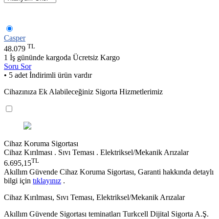
Casper
TL
48.079
1 İş gününde kargoda
Ücretsiz Kargo
Soru Sor
• 5 adet İndirimli ürün vardır
Cihazınıza Ek Alabileceğiniz Sigorta Hizmetlerimiz
Cihaz Koruma Sigortası
Cihaz Kırılması . Sıvı Teması . Elektriksel/Mekanik Arızalar
TL
6.695,15
Akıllım Güvende Cihaz Koruma Sigortası, Garanti hakkında detaylı
bilgi için
tıklayınız
.
Cihaz Kırılması, Sıvı Teması, Elektriksel/Mekanik Arızalar
Akıllım Güvende Sigortası teminatları Turkcell Dijital Sigorta A.Ş.