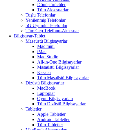
Dönüştürücüler
Tüm Aksesuarlar
Tuşlu Telefonlar
Yenilenmiş Telefonlar
5G Uyumlu Telefonlar
Tüm Cep Telefonu-Aksesuar
Bilgisayar-Tablet
Masaüstü Bilgisayarlar
Mac mini
iMac
Mac Studio
All-in-One Bilgisayarlar
Masaüstü Bilgisayarlar
Kasalar
Tüm Masaüstü Bilgisayarlar
Dizüstü Bilgisayarlar
MacBook
Laptoplar
Oyun Bilgisayarları
Tüm Dizüstü Bilgisayarlar
Tabletler
Apple Tabletler
Android Tabletler
Tüm Tabletler
MacBook Aksesuarları