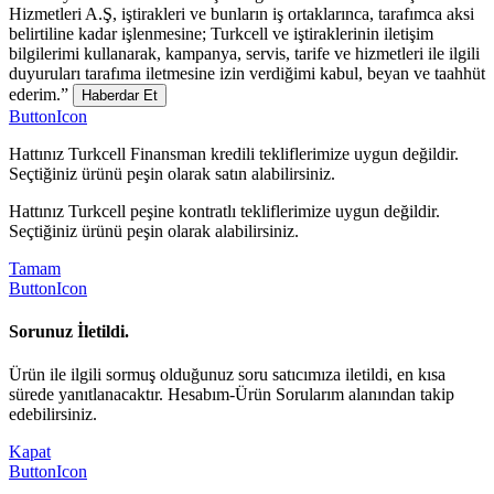
Hizmetleri A.Ş, iştirakleri ve bunların iş ortaklarınca, tarafımca aksi
belirtiline kadar işlenmesine; Turkcell ve iştiraklerinin iletişim
bilgilerimi kullanarak, kampanya, servis, tarife ve hizmetleri ile ilgili
duyuruları tarafıma iletmesine izin verdiğimi kabul, beyan ve taahhüt
ederim.”
Haberdar Et
ButtonIcon
Hattınız Turkcell Finansman kredili tekliflerimize uygun değildir.
Seçtiğiniz ürünü peşin olarak satın alabilirsiniz.
Hattınız Turkcell peşine kontratlı tekliflerimize uygun değildir.
Seçtiğiniz ürünü peşin olarak alabilirsiniz.
Tamam
ButtonIcon
Sorunuz İletildi.
Ürün ile ilgili sormuş olduğunuz soru satıcımıza iletildi, en kısa
sürede yanıtlanacaktır. Hesabım-Ürün Sorularım alanından takip
edebilirsiniz.
Kapat
ButtonIcon