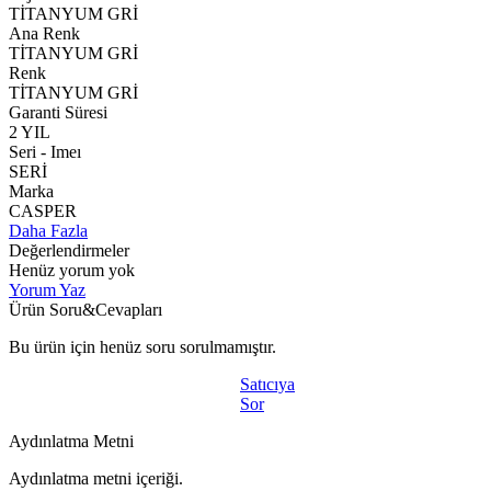
TİTANYUM GRİ
Ana Renk
TİTANYUM GRİ
Renk
TİTANYUM GRİ
Garanti Süresi
2 YIL
Seri - Imeı
SERİ
Marka
CASPER
Daha Fazla
Değerlendirmeler
Henüz yorum yok
Yorum Yaz
Ürün Soru&Cevapları
Bu ürün için henüz soru sorulmamıştır.
Satıcıya
Sor
Aydınlatma Metni
Aydınlatma metni içeriği.