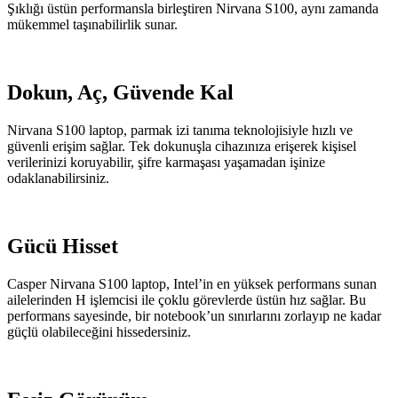
Şıklığı üstün performansla birleştiren Nirvana S100, aynı zamanda
mükemmel taşınabilirlik sunar.
Dokun, Aç, Güvende Kal
Nirvana S100 laptop, parmak izi tanıma teknolojisiyle hızlı ve
güvenli erişim sağlar. Tek dokunuşla cihazınıza erişerek kişisel
verilerinizi koruyabilir, şifre karmaşası yaşamadan işinize
odaklanabilirsiniz.
Gücü Hisset
Casper Nirvana S100 laptop, Intel’in en yüksek performans sunan
ailelerinden H işlemcisi ile çoklu görevlerde üstün hız sağlar. Bu
performans sayesinde, bir notebook’un sınırlarını zorlayıp ne kadar
güçlü olabileceğini hissedersiniz.