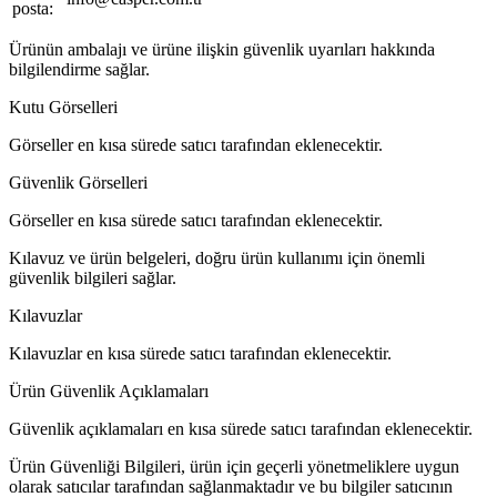
posta:
Ürünün ambalajı ve ürüne ilişkin güvenlik uyarıları hakkında
bilgilendirme sağlar.
Kutu Görselleri
Görseller en kısa sürede satıcı tarafından eklenecektir.
Güvenlik Görselleri
Görseller en kısa sürede satıcı tarafından eklenecektir.
Kılavuz ve ürün belgeleri, doğru ürün kullanımı için önemli
güvenlik bilgileri sağlar.
Kılavuzlar
Kılavuzlar en kısa sürede satıcı tarafından eklenecektir.
Ürün Güvenlik Açıklamaları
Güvenlik açıklamaları en kısa sürede satıcı tarafından eklenecektir.
Ürün Güvenliği Bilgileri, ürün için geçerli yönetmeliklere uygun
olarak satıcılar tarafından sağlanmaktadır ve bu bilgiler satıcının