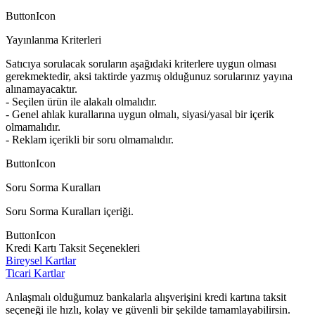
ButtonIcon
Yayınlanma Kriterleri
Satıcıya sorulacak soruların aşağıdaki kriterlere uygun olması
gerekmektedir, aksi taktirde yazmış olduğunuz sorularınız yayına
alınamayacaktır.
- Seçilen ürün ile alakalı olmalıdır.
- Genel ahlak kurallarına uygun olmalı, siyasi/yasal bir içerik
olmamalıdır.
- Reklam içerikli bir soru olmamalıdır.
ButtonIcon
Soru Sorma Kuralları
Soru Sorma Kuralları içeriği.
ButtonIcon
Kredi Kartı Taksit Seçenekleri
Bireysel Kartlar
Ticari Kartlar
Anlaşmalı olduğumuz bankalarla alışverişini kredi kartına taksit
seçeneği ile hızlı, kolay ve güvenli bir şekilde tamamlayabilirsin.