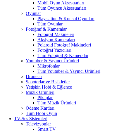
Mobil Oyun Aksesuarları
Tüm Oyuncu Aksesuarları
Oyunlar
Playstation & Konsol Oyunları
Tüm Oyunlar
Fotoğraf & Kameralar
Fotoğraf Makineleri
Aksiyon Kameraları
Polaroid Fotoğraf Makineleri
Fotoğraf Yazıcıları
Tüm Fotoğraf & Kameralar
Youtuber & Yayıncı Ürünleri
Mikrofonlar
Tüm Youtuber & Yayıncı Ürünleri
Dronelar
Scooterlar ve Bisikletler
Yetişkin Hobi & Eğlence
Müzik Ürünleri
Pikaplar
Tüm Müzik Ürünleri
Ödeme Kartları
Tüm Hobi-Oyun
TV-Ses Sistemleri
Televizyonlar
Smart TV