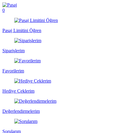
0
Pasaj Limitini Öğren
Siparişlerim
Favorilerim
Hediye Çeklerim
Değerlendirmelerim
Sorularım