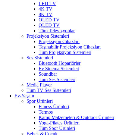
LED TV
4K TV
8K TV
OLED TV
QLED TV
Tüm Televizyonlar
Projeksiyon Sistemleri
Projeksiyon Cihazları
Taşınabilir Projeksiyon Cihazları
Tüm Projeksiyon Sistemleri
Ses Sistemleri
Bluetooth Hoparlörler
Ev Sinema Sistemleri
Soundbar
Tüm Ses Sistemleri
Media Player
Tüm TV-Ses Sistemleri
Ev-Yaşam
Spor Ürünleri
Fitness Ürünleri
Termos
Kamp Malzemeleri & Outdoor Ürünleri
Yoga-Pilates Ürünleri
Tüm Spor Ürünleri
Bebek & Çocuk