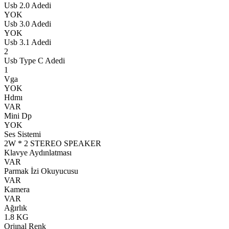
Usb 2.0 Adedi
YOK
Usb 3.0 Adedi
YOK
Usb 3.1 Adedi
2
Usb Type C Adedi
1
Vga
YOK
Hdmı
VAR
Mini Dp
YOK
Ses Sistemi
2W * 2 STEREO SPEAKER
Klavye Aydınlatması
VAR
Parmak İzi Okuyucusu
VAR
Kamera
VAR
Ağırlık
1.8 KG
Orjınal Renk