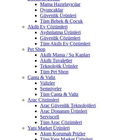
Mama Hazırlayıcılar
Oyuncaklar
Güvenlik Ürünleri
Tüm Bebek & Çocuk
Akıllı Ev Çözümleri
Aydınlatma Ürünleri
Güvenlik Çözümleri
Tüm Akıllı Ev Çözümleri
Pet Shop
Akıllı Mama / Su Kapları
Akıllı Tuvaletler
Teknolojik Ürünler
Tüm Pet Shop
Çanta & Valiz
Valizler
Şemsiyeler
Tüm Çanta & Valiz
Araç Çözümleri
Araç Güvenlik Teknolojileri
Araç Donanım Ürünleri
Serviscell
Tüm Araç Çözümleri
Yapı Market Ürünleri
Akım Korumalı Prizler
Tüm Yapı Market Ürünleri