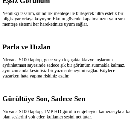
Eşsiz Görünüm
Yenilikçi tasarım, silindirik menteşe ile birleşerek ultra estetik bir
bilgisayar ortaya koyuyor. Ekranı güvenle kapatmanızın yanı sıra
menteşe sistemi her hareketinize uyum sağlar.
Parla ve Hızlan
Nirvana S100 laptop, gece veya loş ışıkta klavye tuşlarının
aydınlatması sayesinde sadece şık bir görünüm sunmakla kalmaz,
aynı zamanda kesintisiz bir yazma deneyimi sağlar. Böylece
yazarken hata yapma riskiniz azalır.
Gürültüye Son, Sadece Sen
Nirvana S100 laptop, 1MP HD gürültü engelleyici kamerasıyla arka
plan seslerini yok eder, kullanıcı sesini net tutar.