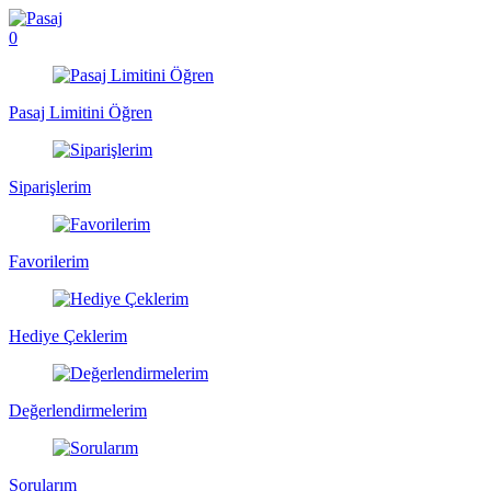
0
Pasaj Limitini Öğren
Siparişlerim
Favorilerim
Hediye Çeklerim
Değerlendirmelerim
Sorularım