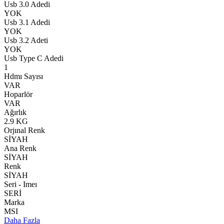
Usb 3.0 Adedi
YOK
Usb 3.1 Adedi
YOK
Usb 3.2 Adeti
YOK
Usb Type C Adedi
1
Hdmı Sayısı
VAR
Hoparlör
VAR
Ağırlık
2.9 KG
Orjınal Renk
SİYAH
Ana Renk
SİYAH
Renk
SİYAH
Seri - Imeı
SERİ
Marka
MSI
Daha Fazla