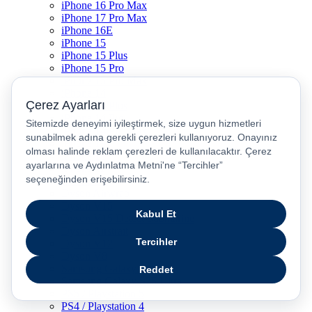
iPhone 16 Pro Max
iPhone 17 Pro Max
iPhone 16E
iPhone 15
iPhone 15 Plus
iPhone 15 Pro
iPhone 15 Pro Max
iPhone 14
iPhone 14 Plus
iPhone 14 Pro
iPhone 14 Pro Max
iPhone 13
iPhone 12
iPhone 11
iPhone SE
Dyson Airwrap
Dyson V15
Dyson V15 Detect Submarine
Dyson Airstrait
Dyson V12
Dyson V8
Samsung Galaxy S25
Samsung Galaxy S25 Ultra
PS5 / Playstation 5
PS4 / Playstation 4