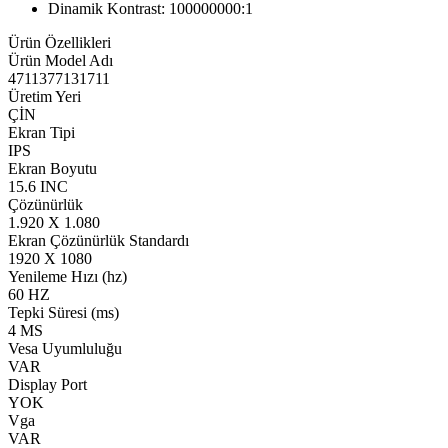
Dinamik Kontrast: 100000000:1
Ürün Özellikleri
Ürün Model Adı
4711377131711
Üretim Yeri
ÇİN
Ekran Tipi
IPS
Ekran Boyutu
15.6 INC
Çözünürlük
1.920 X 1.080
Ekran Çözünürlük Standardı
1920 X 1080
Yenileme Hızı (hz)
60 HZ
Tepki Süresi (ms)
4 MS
Vesa Uyumluluğu
VAR
Display Port
YOK
Vga
VAR