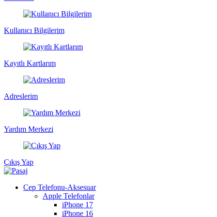
Kullanıcı Bilgilerim
Kayıtlı Kartlarım
Adreslerim
Yardım Merkezi
Çıkış Yap
Cep Telefonu-Aksesuar
Apple Telefonlar
iPhone 17
iPhone 16