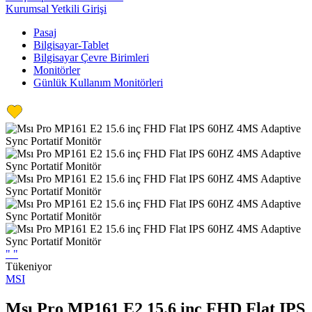
Kurumsal Yetkili Girişi
Pasaj
Bilgisayar-Tablet
Bilgisayar Çevre Birimleri
Monitörler
Günlük Kullanım Monitörleri
"
"
Tükeniyor
MSI
Msı Pro MP161 E2 15.6 inç FHD Flat IPS