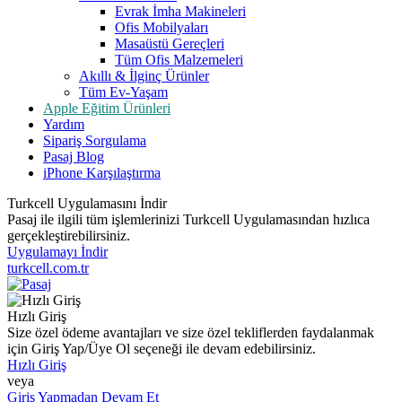
Evrak İmha Makineleri
Ofis Mobilyaları
Masaüstü Gereçleri
Tüm Ofis Malzemeleri
Akıllı & İlginç Ürünler
Tüm Ev-Yaşam
Apple Eğitim Ürünleri
Yardım
Sipariş Sorgulama
Pasaj Blog
iPhone Karşılaştırma
Turkcell Uygulamasını İndir
Pasaj ile ilgili tüm işlemlerinizi Turkcell Uygulamasından hızlıca
gerçekleştirebilirsiniz.
Uygulamayı İndir
turkcell.com.tr
Hızlı Giriş
Size özel ödeme avantajları ve size özel tekliflerden faydalanmak
için Giriş Yap/Üye Ol seçeneği ile devam edebilirsiniz.
Hızlı Giriş
veya
Giriş Yapmadan Devam Et