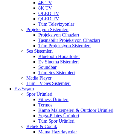
4K TV
8K TV
OLED TV
QLED TV
Tüm Televizyonlar
Projeksiyon Sistemleri
Projeksiyon Cihazları
Taşınabilir Projeksiyon Cihazları
Tüm Projeksiyon Sistemleri
Ses Sistemleri
Bluetooth Hoparlörler
Ev Sinema Sistemleri
Soundbar
Tüm Ses Sistemleri
Media Player
Tüm TV-Ses Sistemleri
Ev-Yaşam
Spor Ürünleri
Fitness Ürünleri
Termos
Kamp Malzemeleri & Outdoor Ürünleri
Yoga-Pilates Ürünleri
Tüm Spor Ürünleri
Bebek & Çocuk
Mama Hazırlayıcılar