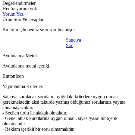
Değerlendirmeler
Henüz yorum yok
Yorum Yaz
Ürün Soru&Cevapları
Bu ürün için henüz soru sorulmamıştır.
Satıcıya
Sor
Aydınlatma Metni
Aydınlatma metni içeriği.
ButtonIcon
Yayınlanma Kriterleri
Satıcıya sorulacak soruların aşağıdaki kriterlere uygun olması
gerekmektedir, aksi taktirde yazmış olduğunuz sorularınız yayına
alınamayacaktır.
- Seçilen ürün ile alakalı olmalıdır.
- Genel ahlak kurallarına uygun olmalı, siyasi/yasal bir içerik
olmamalıdır.
- Reklam içerikli bir soru olmamalıdır.