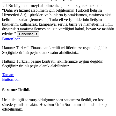
Bu bilgilendirmeyi alabilmeniz için izniniz gerekmektedir.
“Daha iyi hizmet alabilmem için bilgilerimin Turkcell İletişim
Hizmetleri A.Ş, iştirakleri ve bunların iş ortaklarınca, tarafımca aksi
belirtiline kadar işlenmesine; Turkcell ve iştiraklerinin iletişim
bilgilerimi kullanarak, kampanya, servis, tarife ve hizmetleri ile ilgili
duyuruları tarafıma iletmesine izin verdiğimi kabul, beyan ve taahhüt
ederim.”
Haberdar Et
ButtonIcon
Hattınız Turkcell Finansman kredili tekliflerimize uygun değildir.
Seçtiğiniz ürünü peşin olarak satın alabilirsiniz.
Hattınız Turkcell peşine kontratlı tekliflerimize uygun değildir.
Seçtiğiniz ürünü peşin olarak alabilirsiniz.
Tamam
ButtonIcon
Sorunuz İletildi.
Ürün ile ilgili sormuş olduğunuz soru satıcımıza iletildi, en kısa
sürede yanıtlanacaktır. Hesabım-Ürün Sorularım alanından takip
edebilirsiniz.