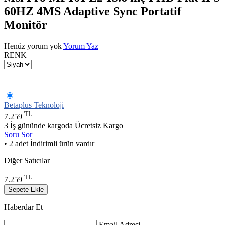
60HZ 4MS Adaptive Sync Portatif
Monitör
Henüz yorum yok
Yorum Yaz
RENK
Betaplus Teknoloji
TL
7.259
3 İş gününde kargoda
Ücretsiz Kargo
Soru Sor
• 2 adet İndirimli ürün vardır
Diğer Satıcılar
TL
7.259
Sepete Ekle
Haberdar Et
Email Adresi