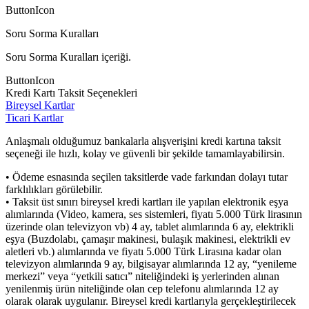
ButtonIcon
Soru Sorma Kuralları
Soru Sorma Kuralları içeriği.
ButtonIcon
Kredi Kartı Taksit Seçenekleri
Bireysel Kartlar
Ticari Kartlar
Anlaşmalı olduğumuz bankalarla alışverişini kredi kartına taksit
seçeneği ile hızlı, kolay ve güvenli bir şekilde tamamlayabilirsin.
• Ödeme esnasında seçilen taksitlerde vade farkından dolayı tutar
farklılıkları görülebilir.
• Taksit üst sınırı bireysel kredi kartları ile yapılan elektronik eşya
alımlarında (Video, kamera, ses sistemleri, fiyatı 5.000 Türk lirasının
üzerinde olan televizyon vb) 4 ay, tablet alımlarında 6 ay, elektrikli
eşya (Buzdolabı, çamaşır makinesi, bulaşık makinesi, elektrikli ev
aletleri vb.) alımlarında ve fiyatı 5.000 Türk Lirasına kadar olan
televizyon alımlarında 9 ay, bilgisayar alımlarında 12 ay, “yenileme
merkezi” veya “yetkili satıcı” niteliğindeki iş yerlerinden alınan
yenilenmiş ürün niteliğinde olan cep telefonu alımlarında 12 ay
olarak olarak uygulanır. Bireysel kredi kartlarıyla gerçekleştirilecek