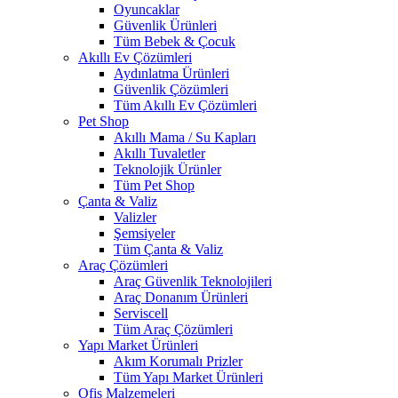
Oyuncaklar
Güvenlik Ürünleri
Tüm Bebek & Çocuk
Akıllı Ev Çözümleri
Aydınlatma Ürünleri
Güvenlik Çözümleri
Tüm Akıllı Ev Çözümleri
Pet Shop
Akıllı Mama / Su Kapları
Akıllı Tuvaletler
Teknolojik Ürünler
Tüm Pet Shop
Çanta & Valiz
Valizler
Şemsiyeler
Tüm Çanta & Valiz
Araç Çözümleri
Araç Güvenlik Teknolojileri
Araç Donanım Ürünleri
Serviscell
Tüm Araç Çözümleri
Yapı Market Ürünleri
Akım Korumalı Prizler
Tüm Yapı Market Ürünleri
Ofis Malzemeleri