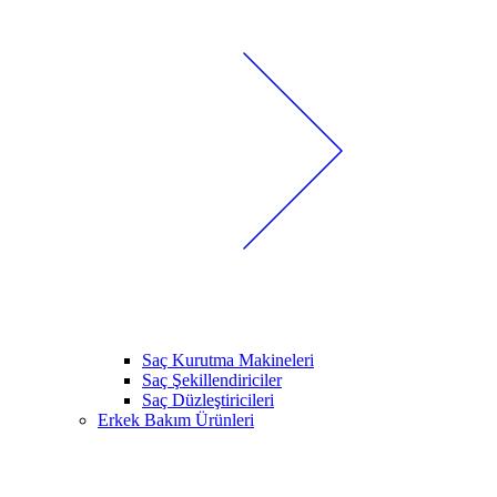
Saç Kurutma Makineleri
Saç Şekillendiriciler
Saç Düzleştiricileri
Erkek Bakım Ürünleri