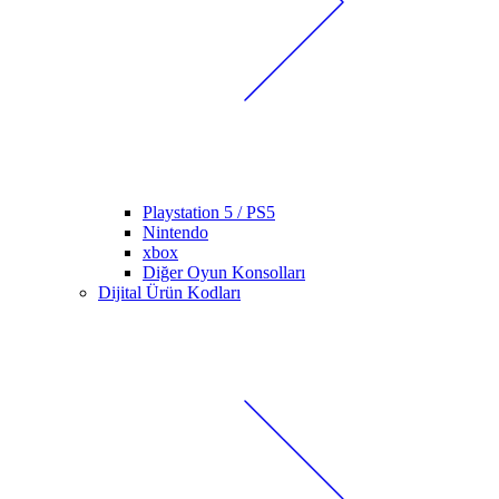
Playstation 5 / PS5
Nintendo
xbox
Diğer Oyun Konsolları
Dijital Ürün Kodları