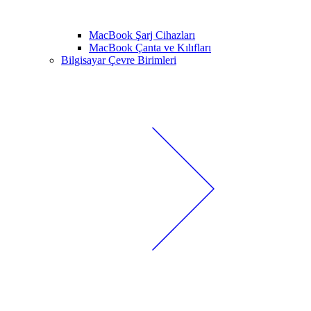
MacBook Şarj Cihazları
MacBook Çanta ve Kılıfları
Bilgisayar Çevre Birimleri