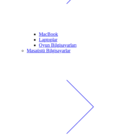
MacBook
Laptoplar
Oyun Bilgisayarları
Masaüstü Bilgisayarlar