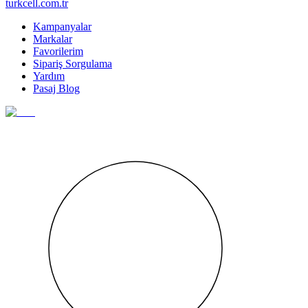
turkcell.com.tr
Kampanyalar
Markalar
Favorilerim
Sipariş Sorgulama
Yardım
Pasaj Blog