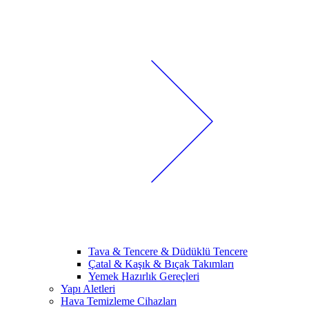
Tava & Tencere & Düdüklü Tencere
Çatal & Kaşık & Bıçak Takımları
Yemek Hazırlık Gereçleri
Yapı Aletleri
Hava Temizleme Cihazları