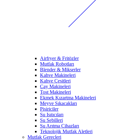
Airfryer & Fritözler
Mutfak Robotları
Blender & Mikserler
Kahve Makineleri
Kahve Çeşitleri
Çay Makineleri
Tost Makineleri
Ekmek Kızartma Makineleri
Meyve Sıkacakları
Pişiriciler
Su Isıtıcıları
Su Sebilleri
Su Arıtma Cihazları
Teknolojik Mutfak Aletleri
Mutfak Gereçleri