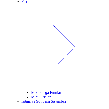
Fırınlar
Mikrodalga Fırınlar
Mini Fırınlar
Isıtma ve Soğutma Sistemleri