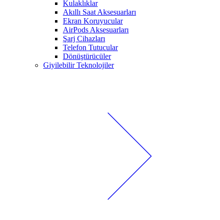
Kulaklıklar
Akıllı Saat Aksesuarları
Ekran Koruyucular
AirPods Aksesuarları
Şarj Cihazları
Telefon Tutucular
Dönüştürücüler
Giyilebilir Teknolojiler