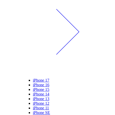
iPhone 17
iPhone 16
iPhone 15
iPhone 14
iPhone 13
iPhone 12
iPhone 11
iPhone SE