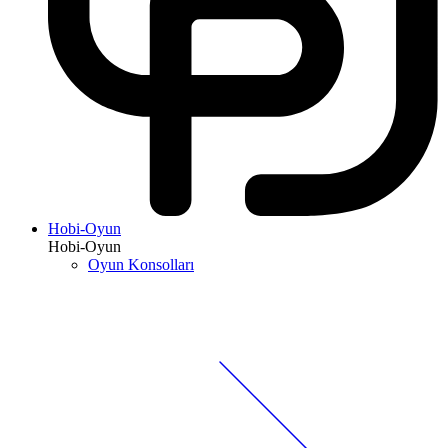
Hobi-Oyun
Hobi-Oyun
Oyun Konsolları