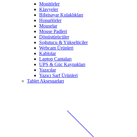
Monitörler
Klavyeler
BiIgisayar Kulaklıkları
Hoparlörler
Mouselar
Mouse Padleri
Dönüştürücüler
Soğutucu & Yükselticiler
Webcam Ürünleri
Kablolar
Laptop Çantaları
UPS & Güç Kaynakları
Yazıcılar
Yazıcı Sarf Ürünleri
Tablet Aksesuarları