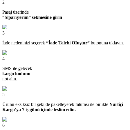
2
Pasaj üzerinde
“Siparişlerim” sekmesine girin
3
İade nedeninizi seçerek
“İade Talebi OIuştur”
butonuna tıklayın.
4
SMS ile gelecek
kargo kodunu
not alın.
5
Ürünü eksiksiz bir şekilde paketleyerek faturası ile birlikte
Yurtiçi
Kargo’ya 7 iş günü içinde teslim edin.
6