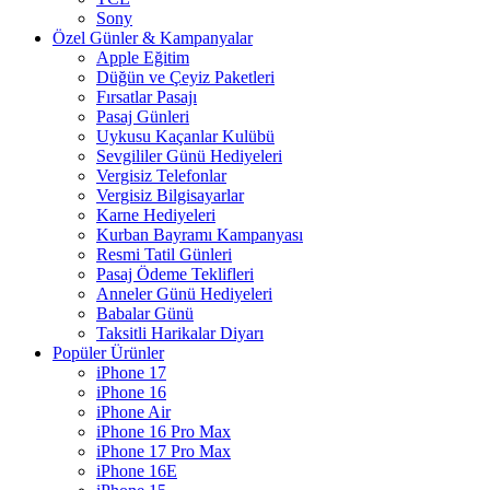
Sony
Özel Günler & Kampanyalar
Apple Eğitim
Düğün ve Çeyiz Paketleri
Fırsatlar Pasajı
Pasaj Günleri
Uykusu Kaçanlar Kulübü
Sevgililer Günü Hediyeleri
Vergisiz Telefonlar
Vergisiz Bilgisayarlar
Karne Hediyeleri
Kurban Bayramı Kampanyası
Resmi Tatil Günleri
Pasaj Ödeme Teklifleri
Anneler Günü Hediyeleri
Babalar Günü
Taksitli Harikalar Diyarı
Popüler Ürünler
iPhone 17
iPhone 16
iPhone Air
iPhone 16 Pro Max
iPhone 17 Pro Max
iPhone 16E