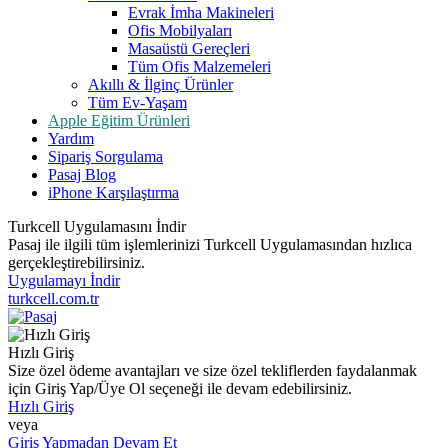
Evrak İmha Makineleri
Ofis Mobilyaları
Masaüstü Gereçleri
Tüm Ofis Malzemeleri
Akıllı & İlginç Ürünler
Tüm Ev-Yaşam
Apple Eğitim Ürünleri
Yardım
Sipariş Sorgulama
Pasaj Blog
iPhone Karşılaştırma
Turkcell Uygulamasını İndir
Pasaj ile ilgili tüm işlemlerinizi Turkcell Uygulamasından hızlıca
gerçekleştirebilirsiniz.
Uygulamayı İndir
turkcell.com.tr
Hızlı Giriş
Size özel ödeme avantajları ve size özel tekliflerden faydalanmak
için Giriş Yap/Üye Ol seçeneği ile devam edebilirsiniz.
Hızlı Giriş
veya
Giriş Yapmadan Devam Et