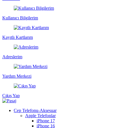
Kullanıcı Bilgilerim
Kayıtlı Kartlarım
Adreslerim
Yardım Merkezi
Çıkış Yap
Cep Telefonu-Aksesuar
Apple Telefonlar
iPhone 17
iPhone 16