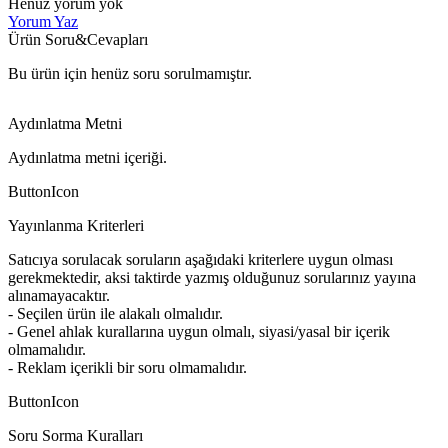
Henüz yorum yok
Yorum Yaz
Ürün Soru&Cevapları
Bu ürün için henüz soru sorulmamıştır.
Aydınlatma Metni
Aydınlatma metni içeriği.
ButtonIcon
Yayınlanma Kriterleri
Satıcıya sorulacak soruların aşağıdaki kriterlere uygun olması
gerekmektedir, aksi taktirde yazmış olduğunuz sorularınız yayına
alınamayacaktır.
- Seçilen ürün ile alakalı olmalıdır.
- Genel ahlak kurallarına uygun olmalı, siyasi/yasal bir içerik
olmamalıdır.
- Reklam içerikli bir soru olmamalıdır.
ButtonIcon
Soru Sorma Kuralları