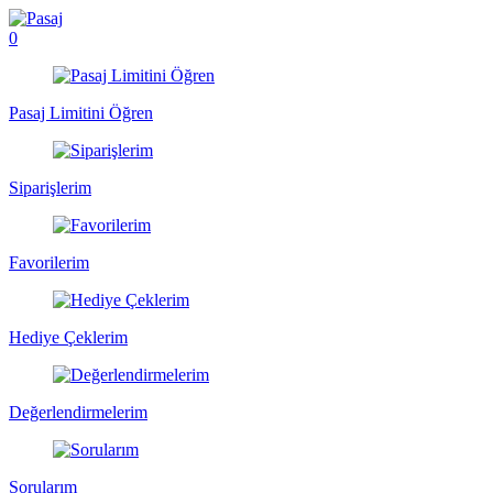
0
Pasaj Limitini Öğren
Siparişlerim
Favorilerim
Hediye Çeklerim
Değerlendirmelerim
Sorularım