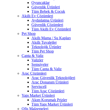
Oyuncaklar
Güvenlik Ürünleri
Tüm Bebek & Çocuk
Akıllı Ev Çözümleri
Aydınlatma Ürünleri
Güvenlik Çözümleri
Tüm Akıllı Ev Çözümleri
Pet Shop
Akıllı Mama / Su Kapları
Akıllı Tuvaletler
Teknolojik Ürünler
Tüm Pet Shop
Çanta & Valiz
Valizler
Şemsiyeler
Tüm Çanta & Valiz
Araç Çözümleri
Araç Güvenlik Teknolojileri
Araç Donanım Ürünleri
Serviscell
Tüm Araç Çözümleri
Yapı Market Ürünleri
Akım Korumalı Prizler
Tüm Yapı Market Ürünleri
Ofis Malzemeleri