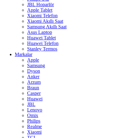
JBL Hoparlör
Apple Tablet
Xiaomi Telefon
Xiaomi Akıllı Saat
Samsung Akıllı Saat
Asus Laptop
Huawei Tablet
Huawei Telefon
Stanley Termos
Markalar
Apple
Samsung
Dyson
Anker
Arzum
Braun
Casper
Huawei
JBL
Lenovo
Omix
Philips
Realme
Xiaomi
TCL