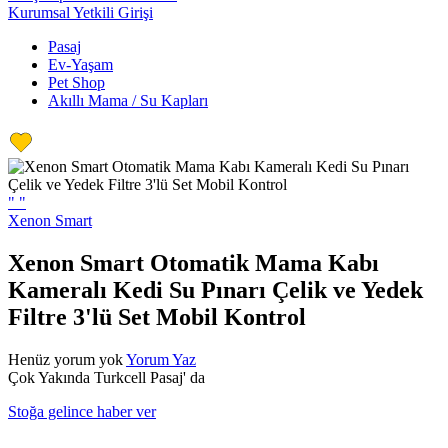
Kurumsal Yetkili Girişi
Pasaj
Ev-Yaşam
Pet Shop
Akıllı Mama / Su Kapları
"
"
Xenon Smart
Xenon Smart Otomatik Mama Kabı
Kameralı Kedi Su Pınarı Çelik ve Yedek
Filtre 3'lü Set Mobil Kontrol
Henüz yorum yok
Yorum Yaz
Çok Yakında Turkcell Pasaj' da
Stoğa gelince haber ver