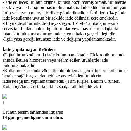
•İade edilecek ürünün orijinal kutusu bozulmamış olmalı, ürünlerde
çizik veya herhangi bir hasar olmamalıdır. İade edilen ürün tüm yan
ürün ve aksesuarlarıyla birlikte gönderilmelidir. Ürünlerin 14 günde
iade koşullarına uygun bir şekilde iade edilmesi gerekmektedir.
•Büyük desili ürünlerde (Beyaz eşya, TV vb.) ambalajın teknik
servis tarafından açılmadığı durumlar veya hasarlı ambalajlarda
tutanak tutulmaması durumunda cayma hakkı geçerli değildir.
•İlgili yasa gereği faturasız iade ve değişim yapılamamaktadır.
İade yapılamayan ürünler:
•Dijital ürün kodlarında iade bulunmamaktadır. Elektronik ortamda
anında iletilen hizmetler veya teslim edilen ürünlerde iade
bulunmamaktadır.
•Kullanım esnasında vücut ile birebir temas gerektiren ve kullanımla
beraber sağlık açısından tehlike arz edebilen ürünlerin
iadesi/değişimi yapılamamaktadır. (Tüm Kişisel Bakım Ürünleri,
Kulak içi /kulak üstü kulaklık, saat, akıllı bileklik vb.)
1
Ürünün teslim tarihinden itibaren
14 gün geçmediğine emin olun.