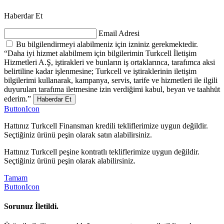
Haberdar Et
Email Adresi
Bu bilgilendirmeyi alabilmeniz için izniniz gerekmektedir.
“Daha iyi hizmet alabilmem için bilgilerimin Turkcell İletişim
Hizmetleri A.Ş, iştirakleri ve bunların iş ortaklarınca, tarafımca aksi
belirtiline kadar işlenmesine; Turkcell ve iştiraklerinin iletişim
bilgilerimi kullanarak, kampanya, servis, tarife ve hizmetleri ile ilgili
duyuruları tarafıma iletmesine izin verdiğimi kabul, beyan ve taahhüt
ederim.”
Haberdar Et
ButtonIcon
Hattınız Turkcell Finansman kredili tekliflerimize uygun değildir.
Seçtiğiniz ürünü peşin olarak satın alabilirsiniz.
Hattınız Turkcell peşine kontratlı tekliflerimize uygun değildir.
Seçtiğiniz ürünü peşin olarak alabilirsiniz.
Tamam
ButtonIcon
Sorunuz İletildi.