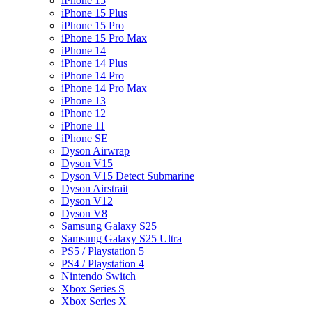
iPhone 15
iPhone 15 Plus
iPhone 15 Pro
iPhone 15 Pro Max
iPhone 14
iPhone 14 Plus
iPhone 14 Pro
iPhone 14 Pro Max
iPhone 13
iPhone 12
iPhone 11
iPhone SE
Dyson Airwrap
Dyson V15
Dyson V15 Detect Submarine
Dyson Airstrait
Dyson V12
Dyson V8
Samsung Galaxy S25
Samsung Galaxy S25 Ultra
PS5 / Playstation 5
PS4 / Playstation 4
Nintendo Switch
Xbox Series S
Xbox Series X