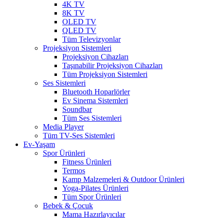
4K TV
8K TV
OLED TV
QLED TV
Tüm Televizyonlar
Projeksiyon Sistemleri
Projeksiyon Cihazları
Taşınabilir Projeksiyon Cihazları
Tüm Projeksiyon Sistemleri
Ses Sistemleri
Bluetooth Hoparlörler
Ev Sinema Sistemleri
Soundbar
Tüm Ses Sistemleri
Media Player
Tüm TV-Ses Sistemleri
Ev-Yaşam
Spor Ürünleri
Fitness Ürünleri
Termos
Kamp Malzemeleri & Outdoor Ürünleri
Yoga-Pilates Ürünleri
Tüm Spor Ürünleri
Bebek & Çocuk
Mama Hazırlayıcılar