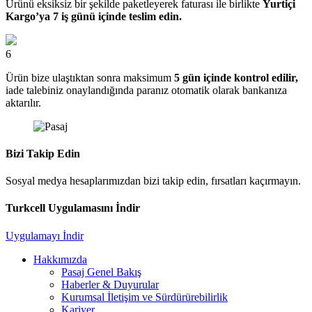
Ürünü eksiksiz bir şekilde paketleyerek faturası ile birlikte
Yurtiçi
Kargo’ya 7 iş günü içinde teslim edin.
6
Ürün bize ulaştıktan sonra maksimum
5 gün içinde kontrol edilir,
iade talebiniz onaylandığında paranız otomatik olarak bankanıza
aktarılır.
Bizi Takip Edin
Sosyal medya hesaplarımızdan bizi takip edin, fırsatları kaçırmayın.
Turkcell Uygulamasını İndir
Uygulamayı İndir
Hakkımızda
Pasaj Genel Bakış
Haberler & Duyurular
Kurumsal İletişim ve Sürdürürebilirlik
Kariyer