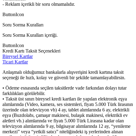
- Reklam içerikli bir soru olmamalıdır.
ButtonIcon
Soru Sorma Kuralları
Soru Sorma Kuralları içeriği.
ButtonIcon
Kredi Kartı Taksit Seçenekleri
Bireysel Kartlar
Ticari Kartlar
Anlaşmalı olduğumuz bankalarla alışverişini kredi kartına taksit
seçeneği ile hızlı, kolay ve güvenli bir şekilde tamamlayabilirsin.
• Ödeme esnasında seçilen taksitlerde vade farkından dolayı tutar
farklılıkları görülebilir.
• Taksit üst sınırı bireysel kredi kartları ile yapılan elektronik eşya
alımlarında (Video, kamera, ses sistemleri, fiyatı 5.000 Türk lirasının
üzerinde olan televizyon vb) 4 ay, tablet alımlarında 6 ay, elektrikli
eşya (Buzdolabı, çamaşır makinesi, bulaşık makinesi, elektrikli ev
aletleri vb.) alımlarında ve fiyatı 5.000 Türk Lirasına kadar olan
televizyon alımlarında 9 ay, bilgisayar alımlarında 12 ay, “yenileme
merkezi” veya “yetkili satıcı” niteliğindeki iş yerlerinden alınan