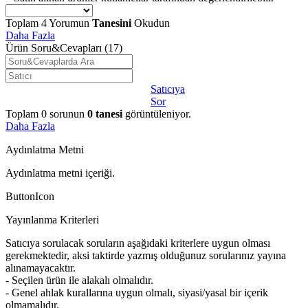
Toplam
4
Yorumun
Tanesini
Okudun
Daha Fazla
Ürün Soru&Cevapları
(17)
Satıcıya
Sor
Toplam
0
sorunun
0
tanesi
görüntüleniyor.
Daha Fazla
Aydınlatma Metni
Aydınlatma metni içeriği.
ButtonIcon
Yayınlanma Kriterleri
Satıcıya sorulacak soruların aşağıdaki kriterlere uygun olması
gerekmektedir, aksi taktirde yazmış olduğunuz sorularınız yayına
alınamayacaktır.
- Seçilen ürün ile alakalı olmalıdır.
- Genel ahlak kurallarına uygun olmalı, siyasi/yasal bir içerik
olmamalıdır.