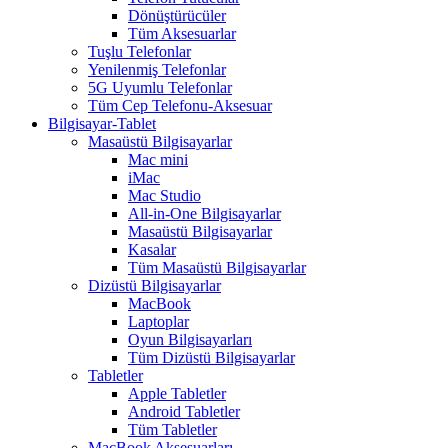
Dönüştürücüler
Tüm Aksesuarlar
Tuşlu Telefonlar
Yenilenmiş Telefonlar
5G Uyumlu Telefonlar
Tüm Cep Telefonu-Aksesuar
Bilgisayar-Tablet
Masaüstü Bilgisayarlar
Mac mini
iMac
Mac Studio
All-in-One Bilgisayarlar
Masaüstü Bilgisayarlar
Kasalar
Tüm Masaüstü Bilgisayarlar
Dizüstü Bilgisayarlar
MacBook
Laptoplar
Oyun Bilgisayarları
Tüm Dizüstü Bilgisayarlar
Tabletler
Apple Tabletler
Android Tabletler
Tüm Tabletler
MacBook Aksesuarları