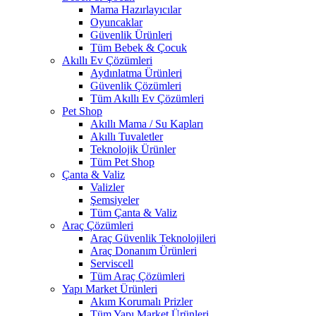
Mama Hazırlayıcılar
Oyuncaklar
Güvenlik Ürünleri
Tüm Bebek & Çocuk
Akıllı Ev Çözümleri
Aydınlatma Ürünleri
Güvenlik Çözümleri
Tüm Akıllı Ev Çözümleri
Pet Shop
Akıllı Mama / Su Kapları
Akıllı Tuvaletler
Teknolojik Ürünler
Tüm Pet Shop
Çanta & Valiz
Valizler
Şemsiyeler
Tüm Çanta & Valiz
Araç Çözümleri
Araç Güvenlik Teknolojileri
Araç Donanım Ürünleri
Serviscell
Tüm Araç Çözümleri
Yapı Market Ürünleri
Akım Korumalı Prizler
Tüm Yapı Market Ürünleri