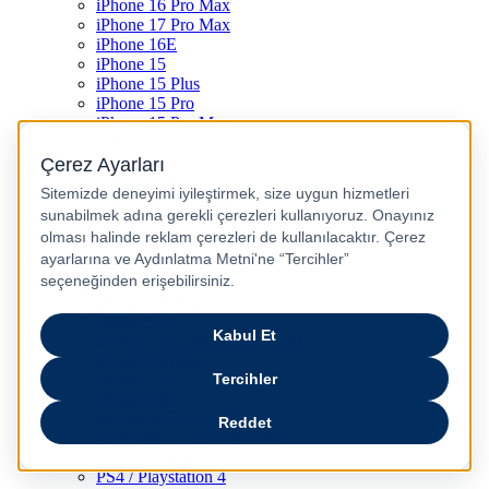
iPhone 16 Pro Max
iPhone 17 Pro Max
iPhone 16E
iPhone 15
iPhone 15 Plus
iPhone 15 Pro
iPhone 15 Pro Max
iPhone 14
iPhone 14 Plus
iPhone 14 Pro
iPhone 14 Pro Max
iPhone 13
iPhone 12
iPhone 11
iPhone SE
Dyson Airwrap
Dyson V15
Dyson V15 Detect Submarine
Dyson Airstrait
Dyson V12
Dyson V8
Samsung Galaxy S25
Samsung Galaxy S25 Ultra
PS5 / Playstation 5
PS4 / Playstation 4