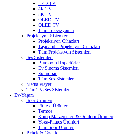
LED TV
4K TV
8K TV
OLED TV
QLED TV
Tüm Televizyonlar
Projeksiyon Sistemleri
Projeksiyon Cihazları
Taşınabilir Projeksiyon Cihazları
Tüm Projeksiyon Sistemleri
Ses Sistemleri
Bluetooth Hoparlörler
Ev Sinema Sistemleri
Soundbar
Tüm Ses Sistemleri
Media Player
Tüm TV-Ses Sistemleri
Ev-Yaşam
Spor Ürünleri
Fitness Ürünleri
Termos
Kamp Malzemeleri & Outdoor Ürünleri
Yoga-Pilates Ürünleri
Tüm Spor Ürünleri
Bebek & Çocuk