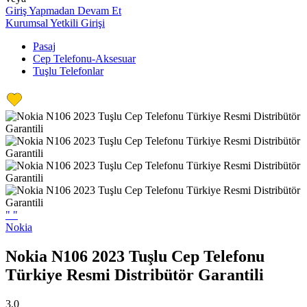
Giriş Yapmadan Devam Et
Kurumsal Yetkili Girişi
Pasaj
Cep Telefonu-Aksesuar
Tuşlu Telefonlar
"
"
Nokia
Nokia N106 2023 Tuşlu Cep Telefonu
Türkiye Resmi Distribütör Garantili
3,0