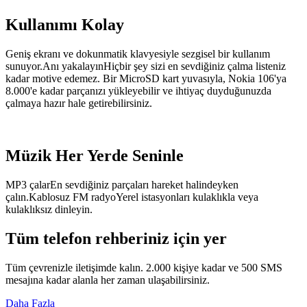
Kullanımı Kolay
Geniş ekranı ve dokunmatik klavyesiyle sezgisel bir kullanım
sunuyor.Anı yakalayınHiçbir şey sizi en sevdiğiniz çalma listeniz
kadar motive edemez. Bir MicroSD kart yuvasıyla, Nokia 106'ya
8.000'e kadar parçanızı yükleyebilir ve ihtiyaç duyduğunuzda
çalmaya hazır hale getirebilirsiniz.
Müzik Her Yerde Seninle
MP3 çalarEn sevdiğiniz parçaları hareket halindeyken
çalın.Kablosuz FM radyoYerel istasyonları kulaklıkla veya
kulaklıksız dinleyin.
Tüm telefon rehberiniz için yer
Tüm çevrenizle iletişimde kalın. 2.000 kişiye kadar ve 500 SMS
mesajına kadar alanla her zaman ulaşabilirsiniz.
Daha Fazla