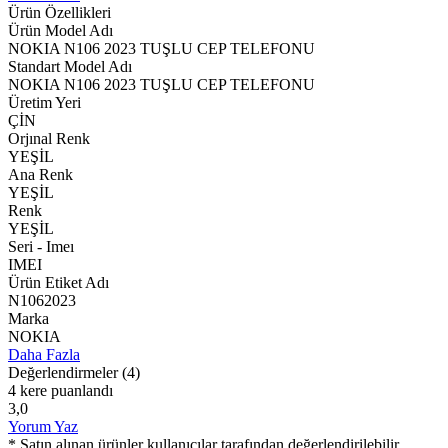
Ürün Özellikleri
Ürün Model Adı
NOKIA N106 2023 TUŞLU CEP TELEFONU
Standart Model Adı
NOKIA N106 2023 TUŞLU CEP TELEFONU
Üretim Yeri
ÇİN
Orjınal Renk
YEŞİL
Ana Renk
YEŞİL
Renk
YEŞİL
Seri - Imeı
IMEI
Ürün Etiket Adı
N1062023
Marka
NOKIA
Daha Fazla
Değerlendirmeler
(4)
4 kere puanlandı
3,0
Yorum Yaz
* Satın alınan ürünler kullanıcılar tarafından değerlendirilebilir