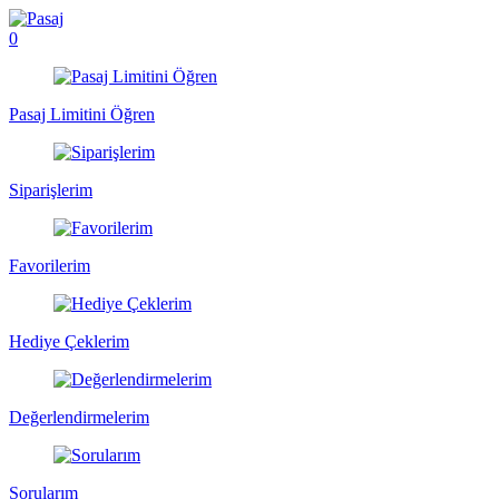
0
Pasaj Limitini Öğren
Siparişlerim
Favorilerim
Hediye Çeklerim
Değerlendirmelerim
Sorularım