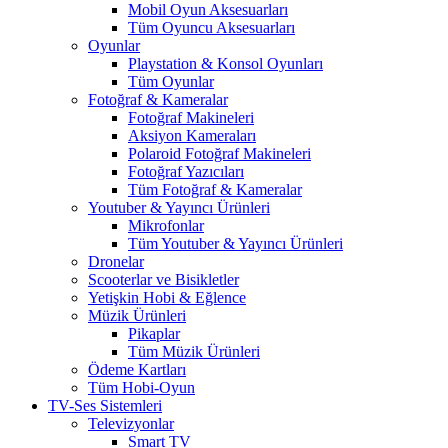
Mobil Oyun Aksesuarları
Tüm Oyuncu Aksesuarları
Oyunlar
Playstation & Konsol Oyunları
Tüm Oyunlar
Fotoğraf & Kameralar
Fotoğraf Makineleri
Aksiyon Kameraları
Polaroid Fotoğraf Makineleri
Fotoğraf Yazıcıları
Tüm Fotoğraf & Kameralar
Youtuber & Yayıncı Ürünleri
Mikrofonlar
Tüm Youtuber & Yayıncı Ürünleri
Dronelar
Scooterlar ve Bisikletler
Yetişkin Hobi & Eğlence
Müzik Ürünleri
Pikaplar
Tüm Müzik Ürünleri
Ödeme Kartları
Tüm Hobi-Oyun
TV-Ses Sistemleri
Televizyonlar
Smart TV