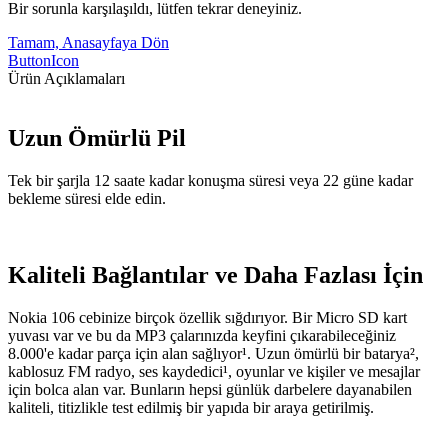
Bir sorunla karşılaşıldı, lütfen tekrar deneyiniz.
Tamam, Anasayfaya Dön
ButtonIcon
Ürün Açıklamaları
Uzun Ömürlü Pil
Tek bir şarjla 12 saate kadar konuşma süresi veya 22 güne kadar
bekleme süresi elde edin.
Kaliteli Bağlantılar ve Daha Fazlası İçin
Nokia 106 cebinize birçok özellik sığdırıyor. Bir Micro SD kart
yuvası var ve bu da MP3 çalarınızda keyfini çıkarabileceğiniz
8.000'e kadar parça için alan sağlıyor¹. Uzun ömürlü bir batarya²,
kablosuz FM radyo, ses kaydedici¹, oyunlar ve kişiler ve mesajlar
için bolca alan var. Bunların hepsi günlük darbelere dayanabilen
kaliteli, titizlikle test edilmiş bir yapıda bir araya getirilmiş.