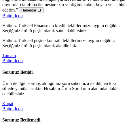
duyuruları tarafıma iletmesine izin verdiğimi kabul, beyan ve taahhüt
ederim.”
Haberdar Et
ButtonIcon
Hattınız Turkcell Finansman kredili tekliflerimize uygun değildir.
Seçtiğiniz ürünü peşin olarak satın alabilirsiniz.
Hattınız Turkcell peşine kontratlı tekliflerimize uygun değildir.
Seçtiğiniz ürünü peşin olarak alabilirsiniz.
Tamam
ButtonIcon
Sorunuz İletildi.
Ürün ile ilgili sormuş olduğunuz soru satıcımıza iletildi, en kısa
sürede yanıtlanacaktır. Hesabım-Ürün Sorularım alanından takip
edebilirsiniz.
Kapat
ButtonIcon
Sorunuz İletilemedi.