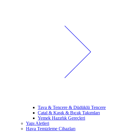
Tava & Tencere & Düdüklü Tencere
Çatal & Kaşık & Bıçak Takımları
Yemek Hazırlık Gereçleri
Yapı Aletleri
Hava Temizleme Cihazları