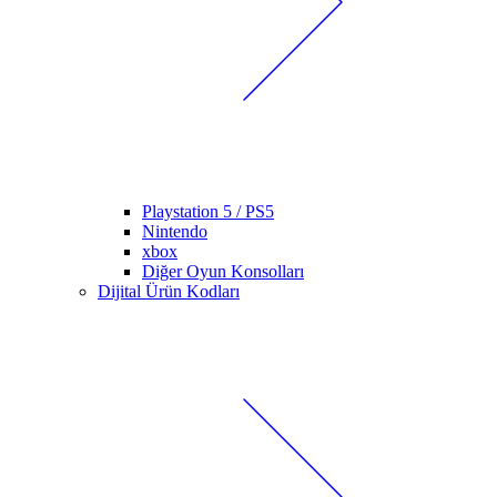
Playstation 5 / PS5
Nintendo
xbox
Diğer Oyun Konsolları
Dijital Ürün Kodları