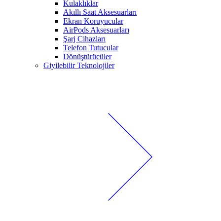
Kulaklıklar
Akıllı Saat Aksesuarları
Ekran Koruyucular
AirPods Aksesuarları
Şarj Cihazları
Telefon Tutucular
Dönüştürücüler
Giyilebilir Teknolojiler