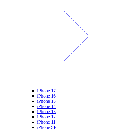
iPhone 17
iPhone 16
iPhone 15
iPhone 14
iPhone 13
iPhone 12
iPhone 11
iPhone SE