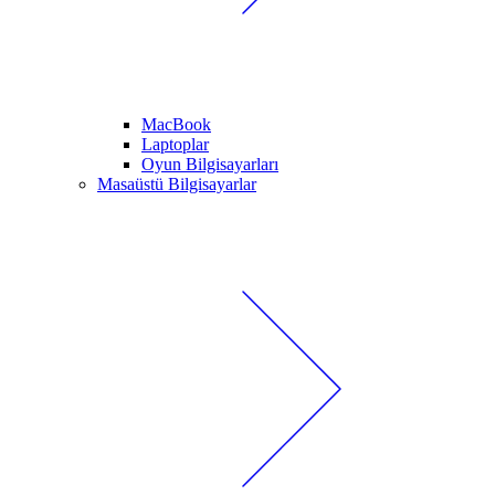
MacBook
Laptoplar
Oyun Bilgisayarları
Masaüstü Bilgisayarlar