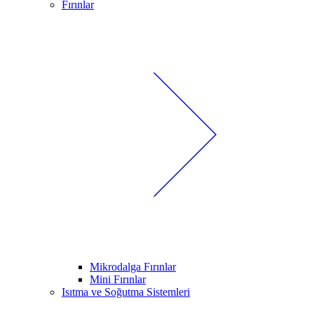
Fırınlar
Mikrodalga Fırınlar
Mini Fırınlar
Isıtma ve Soğutma Sistemleri