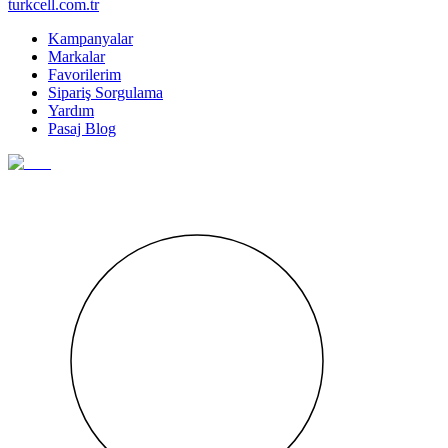
turkcell.com.tr
Kampanyalar
Markalar
Favorilerim
Sipariş Sorgulama
Yardım
Pasaj Blog