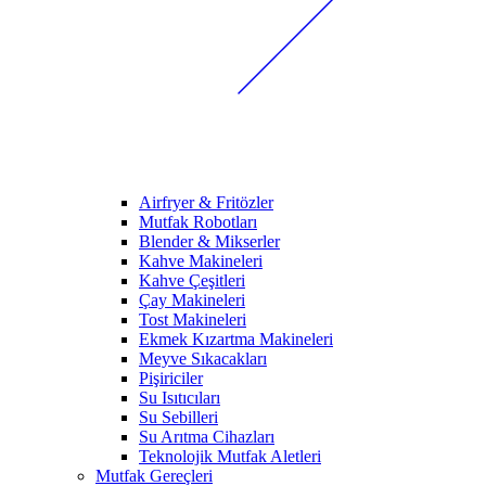
Airfryer & Fritözler
Mutfak Robotları
Blender & Mikserler
Kahve Makineleri
Kahve Çeşitleri
Çay Makineleri
Tost Makineleri
Ekmek Kızartma Makineleri
Meyve Sıkacakları
Pişiriciler
Su Isıtıcıları
Su Sebilleri
Su Arıtma Cihazları
Teknolojik Mutfak Aletleri
Mutfak Gereçleri