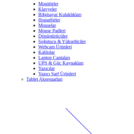
Monitörler
Klavyeler
BiIgisayar Kulaklıkları
Hoparlörler
Mouselar
Mouse Padleri
Dönüştürücüler
Soğutucu & Yükselticiler
Webcam Ürünleri
Kablolar
Laptop Çantaları
UPS & Güç Kaynakları
Yazıcılar
Yazıcı Sarf Ürünleri
Tablet Aksesuarları