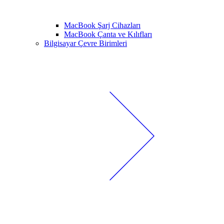
MacBook Şarj Cihazları
MacBook Çanta ve Kılıfları
Bilgisayar Çevre Birimleri