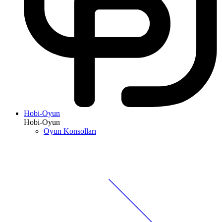
Hobi-Oyun
Hobi-Oyun
Oyun Konsolları