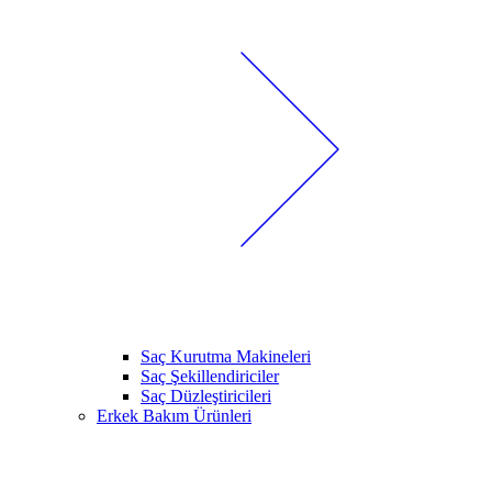
Saç Kurutma Makineleri
Saç Şekillendiriciler
Saç Düzleştiricileri
Erkek Bakım Ürünleri