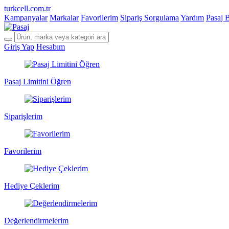
turkcell.com.tr
Kampanyalar
Markalar
Favorilerim
Sipariş Sorgulama
Yardım
Pasaj 
Giriş Yap
Hesabım
Pasaj Limitini Öğren
Siparişlerim
Favorilerim
Hediye Çeklerim
Değerlendirmelerim