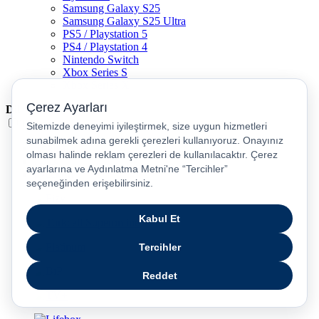
Samsung Galaxy S25
Samsung Galaxy S25 Ultra
PS5 / Playstation 5
PS4 / Playstation 4
Nintendo Switch
Xbox Series S
Xbox Series X
Dil
Türkçe
English
عربى
русский