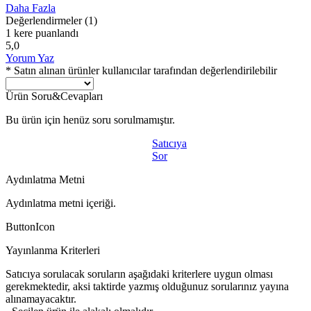
Daha Fazla
Değerlendirmeler
(1)
1 kere puanlandı
5,0
Yorum Yaz
* Satın alınan ürünler kullanıcılar tarafından değerlendirilebilir
Ürün Soru&Cevapları
Bu ürün için henüz soru sorulmamıştır.
Satıcıya
Sor
Aydınlatma Metni
Aydınlatma metni içeriği.
ButtonIcon
Yayınlanma Kriterleri
Satıcıya sorulacak soruların aşağıdaki kriterlere uygun olması
gerekmektedir, aksi taktirde yazmış olduğunuz sorularınız yayına
alınamayacaktır.