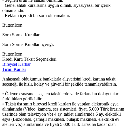
- Seçilen ürün ile alakalı olmalıdır.
- Genel ahlak kurallarına uygun olmalı, siyasi/yasal bir içerik
olmamalıdır.
- Reklam içerikli bir soru olmamalıdır.
ButtonIcon
Soru Sorma Kuralları
Soru Sorma Kuralları içeriği.
ButtonIcon
Kredi Kartı Taksit Seçenekleri
Bireysel Kartlar
Ticari Kartlar
Anlaşmalı olduğumuz bankalarla alışverişini kredi kartına taksit
seçeneği ile hızlı, kolay ve güvenli bir şekilde tamamlayabilirsin.
• Ödeme esnasında seçilen taksitlerde vade farkından dolayı tutar
farklılıkları görülebilir.
• Taksit üst sınırı bireysel kredi kartları ile yapılan elektronik eşya
alımlarında (Video, kamera, ses sistemleri, fiyatı 5.000 Türk lirasının
üzerinde olan televizyon vb) 4 ay, tablet alımlarında 6 ay, elektrikli
eşya (Buzdolabı, çamaşır makinesi, bulaşık makinesi, elektrikli ev
aletleri vb.) alımlarında ve fiyatı 5.000 Türk Lirasına kadar olan