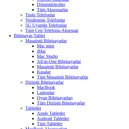
Dönüştürücüler
Tüm Aksesuarlar
Tuşlu Telefonlar
Yenilenmiş Telefonlar
5G Uyumlu Telefonlar
Tüm Cep Telefonu-Aksesuar
Bilgisayar-Tablet
Masaüstü Bilgisayarlar
Mac mini
iMac
Mac Studio
All-in-One Bilgisayarlar
Masaüstü Bilgisayarlar
Kasalar
Tüm Masaüstü Bilgisayarlar
Dizüstü Bilgisayarlar
MacBook
Laptoplar
Oyun Bilgisayarları
Tüm Dizüstü Bilgisayarlar
Tabletler
Apple Tabletler
Android Tabletler
Tüm Tabletler
MacBook Aksesuarları