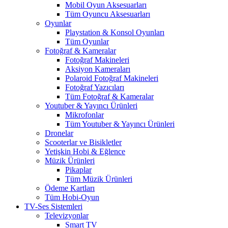
Mobil Oyun Aksesuarları
Tüm Oyuncu Aksesuarları
Oyunlar
Playstation & Konsol Oyunları
Tüm Oyunlar
Fotoğraf & Kameralar
Fotoğraf Makineleri
Aksiyon Kameraları
Polaroid Fotoğraf Makineleri
Fotoğraf Yazıcıları
Tüm Fotoğraf & Kameralar
Youtuber & Yayıncı Ürünleri
Mikrofonlar
Tüm Youtuber & Yayıncı Ürünleri
Dronelar
Scooterlar ve Bisikletler
Yetişkin Hobi & Eğlence
Müzik Ürünleri
Pikaplar
Tüm Müzik Ürünleri
Ödeme Kartları
Tüm Hobi-Oyun
TV-Ses Sistemleri
Televizyonlar
Smart TV