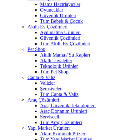
Mama Hazırlayıcılar
Oyuncaklar
Güvenlik Ürünleri
Tüm Bebek & Çocuk
Akıllı Ev Çözümleri
Aydınlatma Ürünleri
Güvenlik Çözümleri
Tüm Akıllı Ev Çözümleri
Pet Shop
Akıllı Mama / Su Kapları
Akıllı Tuvaletler
Teknolojik Ürünler
Tüm Pet Shop
Çanta & Valiz
Valizler
Şemsiyeler
Tüm Çanta & Valiz
Araç Çözümleri
Araç Güvenlik Teknolojileri
Araç Donanım Ürünleri
Serviscell
Tüm Araç Çözümleri
Yapı Market Ürünleri
Akım Korumalı Prizler
Tüm Yapı Market Ürünleri