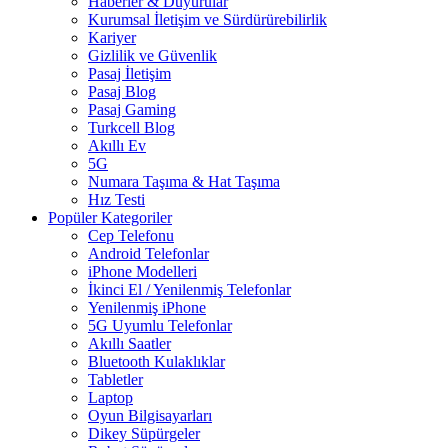
Haberler & Duyurular
Kurumsal İletişim ve Sürdürürebilirlik
Kariyer
Gizlilik ve Güvenlik
Pasaj İletişim
Pasaj Blog
Pasaj Gaming
Turkcell Blog
Akıllı Ev
5G
Numara Taşıma & Hat Taşıma
Hız Testi
Popüler Kategoriler
Cep Telefonu
Android Telefonlar
iPhone Modelleri
İkinci El / Yenilenmiş Telefonlar
Yenilenmiş iPhone
5G Uyumlu Telefonlar
Akıllı Saatler
Bluetooth Kulaklıklar
Tabletler
Laptop
Oyun Bilgisayarları
Dikey Süpürgeler