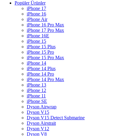
Popüler Ürünler
iPhone 17
iPhone 16
iPhone Air
iPhone 16 Pro Max
iPhone 17 Pro Max
iPhone 16E
iPhone 15
iPhone 15 Plus
iPhone 15 Pro
iPhone 15 Pro Max
iPhone 14
iPhone 14 Plus
iPhone 14 Pro
iPhone 14 Pro Max
iPhone 13
iPhone 12
iPhone 11
iPhone SE
Dyson Airwrap
Dyson V15
Dyson V15 Detect Submarine
Dyson Airstrait
Dyson V12
Dyson V8