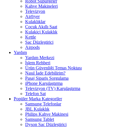
Robot Süpürgeler
Kahve Makineleri
Televizyon
Airfryer
Kulaklıklar
Çocuk Akıllı Saat
Kulakiçi Kulaklık
Kettle
Saç Düzleştirici
Airpods
Yardım
Yardım Merkezi
İşlem Rehberi
Ürün Güvenliği Temas Noktası
Nasıl İade Edebilirim?
Pasaj Sipariş Sorgulama
iPhone Karşılaştırma
Televizyon (TV) Karşılaştırma
Telefon Sat
Popüler Marka Kategoriler
Samsung Telefonlar
JBL Kulaklık
Philips Kahve Makinesi
Samsung Tablet
Dyson Saç Düzleştirici