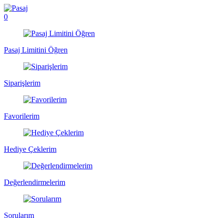
0
Pasaj Limitini Öğren
Siparişlerim
Favorilerim
Hediye Çeklerim
Değerlendirmelerim
Sorularım