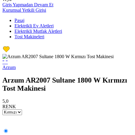
Giriş Yapmadan Devam Et
Kurumsal Yetkili Girişi
Pasaj
Elektrikli Ev Aletleri
Elektrikli Mutfak Aletleri
Tost Makineleri
"
"
Arzum
Arzum AR2007 Sultane 1800 W Kırmızı
Tost Makinesi
5,0
RENK