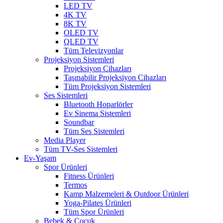
LED TV
4K TV
8K TV
OLED TV
QLED TV
Tüm Televizyonlar
Projeksiyon Sistemleri
Projeksiyon Cihazları
Taşınabilir Projeksiyon Cihazları
Tüm Projeksiyon Sistemleri
Ses Sistemleri
Bluetooth Hoparlörler
Ev Sinema Sistemleri
Soundbar
Tüm Ses Sistemleri
Media Player
Tüm TV-Ses Sistemleri
Ev-Yaşam
Spor Ürünleri
Fitness Ürünleri
Termos
Kamp Malzemeleri & Outdoor Ürünleri
Yoga-Pilates Ürünleri
Tüm Spor Ürünleri
Bebek & Çocuk