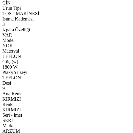
ÇİN
Ürün Tipi
TOST MAKİNESİ
Isıtma Kademesi
3
Izgara Özelliği
VAR
Model
YOK
Materyal
TEFLON
Güç (w)
1800 W
Plaka Yüzeyi
TEFLON
Desi
9
Ana Renk
KIRMIZI
Renk
KIRMIZI
Seri - Imeı
SERİ
Marka
ARZUM