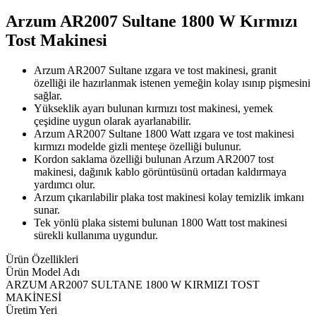
Arzum AR2007 Sultane 1800 W Kırmızı
Tost Makinesi
Arzum AR2007 Sultane ızgara ve tost makinesi, granit
özelliği ile hazırlanmak istenen yemeğin kolay ısınıp pişmesini
sağlar.
Yükseklik ayarı bulunan kırmızı tost makinesi, yemek
çeşidine uygun olarak ayarlanabilir.
Arzum AR2007 Sultane 1800 Watt ızgara ve tost makinesi
kırmızı modelde gizli menteşe özelliği bulunur.
Kordon saklama özelliği bulunan Arzum AR2007 tost
makinesi, dağınık kablo görüntüsünü ortadan kaldırmaya
yardımcı olur.
Arzum çıkarılabilir plaka tost makinesi kolay temizlik imkanı
sunar.
Tek yönlü plaka sistemi bulunan 1800 Watt tost makinesi
sürekli kullanıma uygundur.
Ürün Özellikleri
Ürün Model Adı
ARZUM AR2007 SULTANE 1800 W KIRMIZI TOST
MAKİNESİ
Üretim Yeri