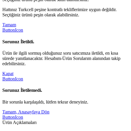
Hattınız Turkcell peşine kontratlı tekliflerimize uygun değildir.
Seçtiğiniz ürünü peşin olarak alabilirsiniz.
Tamam
ButtonIcon
Sorunuz İletildi.
Ürün ile ilgili sormuş olduğunuz soru satıcımıza iletildi, en kısa
sürede yanıtlanacaktır. Hesabım-Ürün Sorularım alanından takip
edebilirsiniz.
Kapat
ButtonIcon
Sorunuz İletilemedi.
Bir sorunla karşılaşıldı, lütfen tekrar deneyiniz.
Tamam, Anasayfaya Dön
ButtonIcon
Ürün Açıklamaları