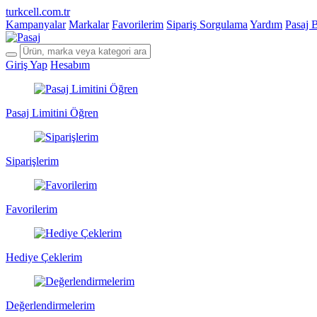
turkcell.com.tr
Kampanyalar
Markalar
Favorilerim
Sipariş Sorgulama
Yardım
Pasaj 
Giriş Yap
Hesabım
Pasaj Limitini Öğren
Siparişlerim
Favorilerim
Hediye Çeklerim
Değerlendirmelerim