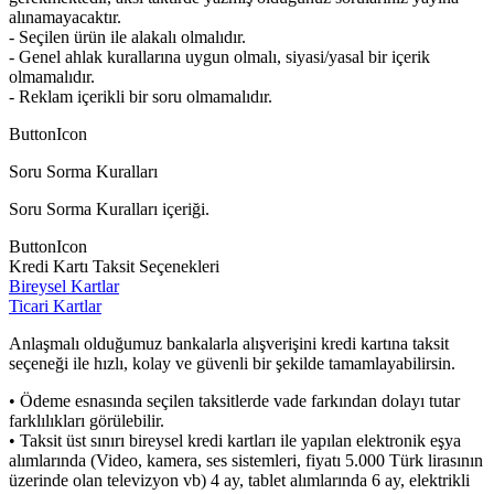
alınamayacaktır.
- Seçilen ürün ile alakalı olmalıdır.
- Genel ahlak kurallarına uygun olmalı, siyasi/yasal bir içerik
olmamalıdır.
- Reklam içerikli bir soru olmamalıdır.
ButtonIcon
Soru Sorma Kuralları
Soru Sorma Kuralları içeriği.
ButtonIcon
Kredi Kartı Taksit Seçenekleri
Bireysel Kartlar
Ticari Kartlar
Anlaşmalı olduğumuz bankalarla alışverişini kredi kartına taksit
seçeneği ile hızlı, kolay ve güvenli bir şekilde tamamlayabilirsin.
• Ödeme esnasında seçilen taksitlerde vade farkından dolayı tutar
farklılıkları görülebilir.
• Taksit üst sınırı bireysel kredi kartları ile yapılan elektronik eşya
alımlarında (Video, kamera, ses sistemleri, fiyatı 5.000 Türk lirasının
üzerinde olan televizyon vb) 4 ay, tablet alımlarında 6 ay, elektrikli