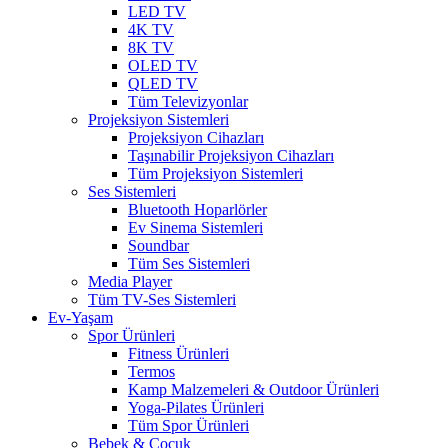
LED TV
4K TV
8K TV
OLED TV
QLED TV
Tüm Televizyonlar
Projeksiyon Sistemleri
Projeksiyon Cihazları
Taşınabilir Projeksiyon Cihazları
Tüm Projeksiyon Sistemleri
Ses Sistemleri
Bluetooth Hoparlörler
Ev Sinema Sistemleri
Soundbar
Tüm Ses Sistemleri
Media Player
Tüm TV-Ses Sistemleri
Ev-Yaşam
Spor Ürünleri
Fitness Ürünleri
Termos
Kamp Malzemeleri & Outdoor Ürünleri
Yoga-Pilates Ürünleri
Tüm Spor Ürünleri
Bebek & Çocuk