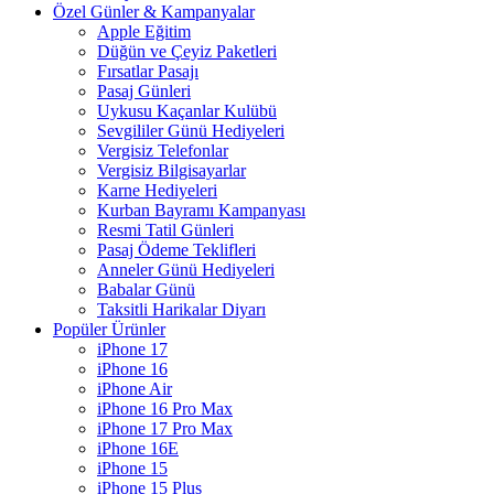
Özel Günler & Kampanyalar
Apple Eğitim
Düğün ve Çeyiz Paketleri
Fırsatlar Pasajı
Pasaj Günleri
Uykusu Kaçanlar Kulübü
Sevgililer Günü Hediyeleri
Vergisiz Telefonlar
Vergisiz Bilgisayarlar
Karne Hediyeleri
Kurban Bayramı Kampanyası
Resmi Tatil Günleri
Pasaj Ödeme Teklifleri
Anneler Günü Hediyeleri
Babalar Günü
Taksitli Harikalar Diyarı
Popüler Ürünler
iPhone 17
iPhone 16
iPhone Air
iPhone 16 Pro Max
iPhone 17 Pro Max
iPhone 16E
iPhone 15
iPhone 15 Plus