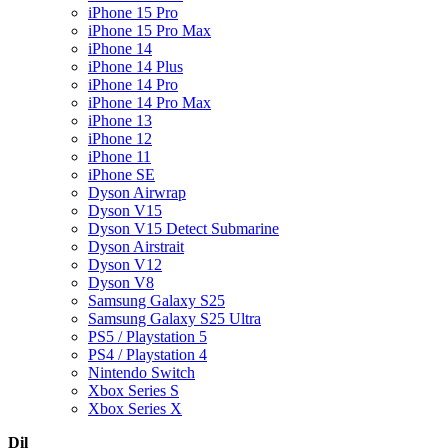
iPhone 15 Pro
iPhone 15 Pro Max
iPhone 14
iPhone 14 Plus
iPhone 14 Pro
iPhone 14 Pro Max
iPhone 13
iPhone 12
iPhone 11
iPhone SE
Dyson Airwrap
Dyson V15
Dyson V15 Detect Submarine
Dyson Airstrait
Dyson V12
Dyson V8
Samsung Galaxy S25
Samsung Galaxy S25 Ultra
PS5 / Playstation 5
PS4 / Playstation 4
Nintendo Switch
Xbox Series S
Xbox Series X
Dil