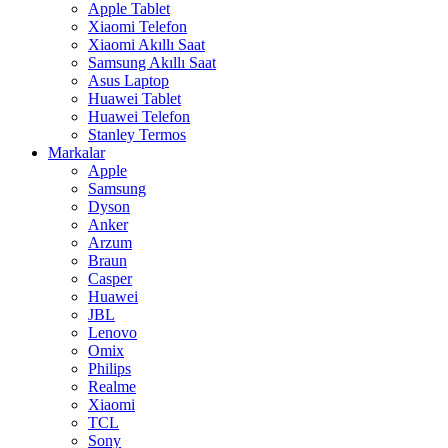
Apple Tablet
Xiaomi Telefon
Xiaomi Akıllı Saat
Samsung Akıllı Saat
Asus Laptop
Huawei Tablet
Huawei Telefon
Stanley Termos
Markalar
Apple
Samsung
Dyson
Anker
Arzum
Braun
Casper
Huawei
JBL
Lenovo
Omix
Philips
Realme
Xiaomi
TCL
Sony