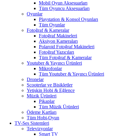
Mobil Oyun Aksesuarları
Tüm Oyuncu Aksesuarları
Oyunlar
Playstation & Konsol Oyunları
Tüm Oyunlar
Fotoğraf & Kameralar
Fotoğraf Makineleri
Aksiyon Kameraları
Polaroid Fotoğraf Makineleri
Fotoğraf Yazıcıları
Tüm Fotoğraf & Kameralar
Youtuber & Yayıncı Ürünleri
Mikrofonlar
Tüm Youtuber & Yayıncı Ürünleri
Dronelar
Scooterlar ve Bisikletler
Yetişkin Hobi & Eğlence
Müzik Ürünleri
Pikaplar
Tüm Müzik Ürünleri
Ödeme Kartları
Tüm Hobi-Oyun
TV-Ses Sistemleri
Televizyonlar
Smart TV