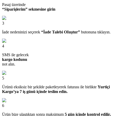
Pasaj üzerinde
“Siparişlerim” sekmesine girin
3
İade nedeninizi seçerek
“İade Talebi OIuştur”
butonuna tıklayın.
4
SMS ile gelecek
kargo kodunu
not alın.
5
Ürünü eksiksiz bir şekilde paketleyerek faturası ile birlikte
Yurtiçi
Kargo’ya 7 iş günü içinde teslim edin.
6
Ürün bize ulaştıktan sonra maksimum
5 gün içinde kontrol edilir,