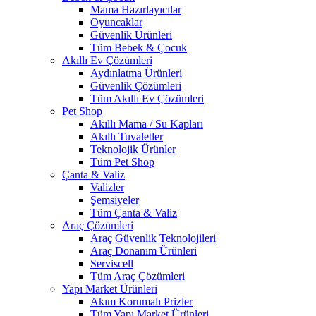
Mama Hazırlayıcılar
Oyuncaklar
Güvenlik Ürünleri
Tüm Bebek & Çocuk
Akıllı Ev Çözümleri
Aydınlatma Ürünleri
Güvenlik Çözümleri
Tüm Akıllı Ev Çözümleri
Pet Shop
Akıllı Mama / Su Kapları
Akıllı Tuvaletler
Teknolojik Ürünler
Tüm Pet Shop
Çanta & Valiz
Valizler
Şemsiyeler
Tüm Çanta & Valiz
Araç Çözümleri
Araç Güvenlik Teknolojileri
Araç Donanım Ürünleri
Serviscell
Tüm Araç Çözümleri
Yapı Market Ürünleri
Akım Korumalı Prizler
Tüm Yapı Market Ürünleri