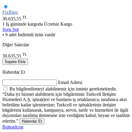
FixBüro
TL
30.635,55
1 İş gününde kargoda
Ücretsiz Kargo
Soru Sor
• 9 adet İndirimli ürün vardır
Diğer Satıcılar
TL
30.635,55
Sepete Ekle
Haberdar Et
Email Adresi
Bu bilgilendirmeyi alabilmeniz için izniniz gerekmektedir.
“Daha iyi hizmet alabilmem için bilgilerimin Turkcell İletişim
Hizmetleri A.Ş, iştirakleri ve bunların iş ortaklarınca, tarafımca aksi
belirtiline kadar işlenmesine; Turkcell ve iştiraklerinin iletişim
bilgilerimi kullanarak, kampanya, servis, tarife ve hizmetleri ile ilgili
duyuruları tarafıma iletmesine izin verdiğimi kabul, beyan ve taahhüt
ederim.”
Haberdar Et
ButtonIcon