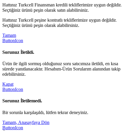
Hattınız Turkcell Finansman kredili tekliflerimize uygun değildir.
Seçtiğiniz ürünü peşin olarak satın alabilirsiniz.
Hattınız Turkcell peşine kontratlı tekliflerimize uygun değildir.
Seçtiğiniz ürünü peşin olarak alabilirsiniz.
Tamam
ButtonIcon
Sorunuz İletildi.
Ürün ile ilgili sormuş olduğunuz soru satıcımıza iletildi, en kısa
sürede yanıtlanacaktır. Hesabım-Ürün Sorularım alanından takip
edebilirsiniz.
Kapat
ButtonIcon
Sorunuz İletilemedi.
Bir sorunla karşılaşıldı, lütfen tekrar deneyiniz.
Tamam, Anasayfaya Dön
ButtonIcon