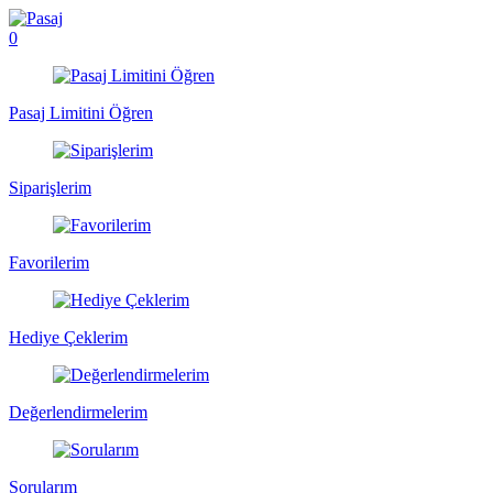
0
Pasaj Limitini Öğren
Siparişlerim
Favorilerim
Hediye Çeklerim
Değerlendirmelerim
Sorularım