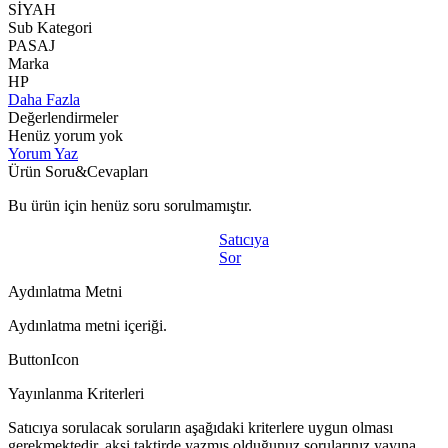
SİYAH
Sub Kategori
PASAJ
Marka
HP
Daha Fazla
Değerlendirmeler
Henüz yorum yok
Yorum Yaz
Ürün Soru&Cevapları
Bu ürün için henüz soru sorulmamıştır.
Satıcıya
Sor
Aydınlatma Metni
Aydınlatma metni içeriği.
ButtonIcon
Yayınlanma Kriterleri
Satıcıya sorulacak soruların aşağıdaki kriterlere uygun olması
gerekmektedir, aksi taktirde yazmış olduğunuz sorularınız yayına