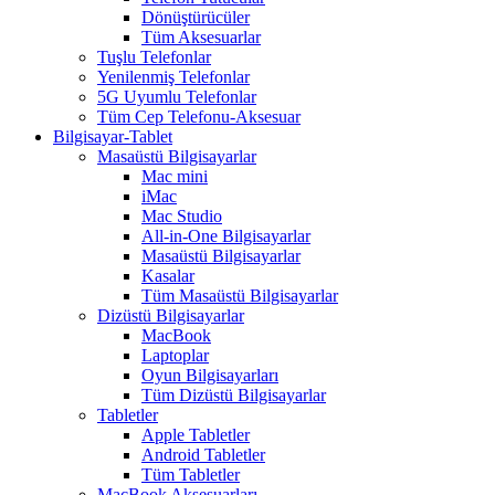
Dönüştürücüler
Tüm Aksesuarlar
Tuşlu Telefonlar
Yenilenmiş Telefonlar
5G Uyumlu Telefonlar
Tüm Cep Telefonu-Aksesuar
Bilgisayar-Tablet
Masaüstü Bilgisayarlar
Mac mini
iMac
Mac Studio
All-in-One Bilgisayarlar
Masaüstü Bilgisayarlar
Kasalar
Tüm Masaüstü Bilgisayarlar
Dizüstü Bilgisayarlar
MacBook
Laptoplar
Oyun Bilgisayarları
Tüm Dizüstü Bilgisayarlar
Tabletler
Apple Tabletler
Android Tabletler
Tüm Tabletler
MacBook Aksesuarları