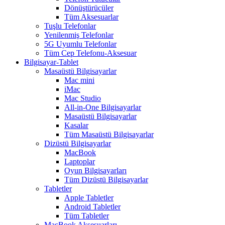
Dönüştürücüler
Tüm Aksesuarlar
Tuşlu Telefonlar
Yenilenmiş Telefonlar
5G Uyumlu Telefonlar
Tüm Cep Telefonu-Aksesuar
Bilgisayar-Tablet
Masaüstü Bilgisayarlar
Mac mini
iMac
Mac Studio
All-in-One Bilgisayarlar
Masaüstü Bilgisayarlar
Kasalar
Tüm Masaüstü Bilgisayarlar
Dizüstü Bilgisayarlar
MacBook
Laptoplar
Oyun Bilgisayarları
Tüm Dizüstü Bilgisayarlar
Tabletler
Apple Tabletler
Android Tabletler
Tüm Tabletler
MacBook Aksesuarları