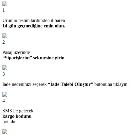
1
Ürünün teslim tarihinden itibaren
14 gün geçmediğine emin olun.
2
Pasaj üzerinde
“Siparişlerim” sekmesine girin
3
İade nedeninizi seçerek
“İade Talebi OIuştur”
butonuna tıklayın.
4
SMS ile gelecek
kargo kodunu
not alın.