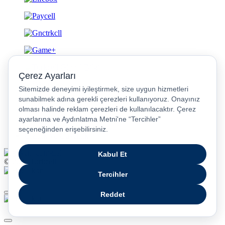
Gizlilik ve Güvenlik
© 2026 Turkcell