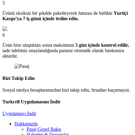
5
Ürünü eksiksiz bir şekilde paketleyerek faturası ile birlikte
Yurtiçi
Kargo’ya 7 iş günü içinde teslim edin.
6
Ürün bize ulaştıktan sonra maksimum
5 gün içinde kontrol edilir,
iade talebiniz onaylandığında paranız otomatik olarak bankanıza
aktarılır.
Bizi Takip Edin
Sosyal medya hesaplarımızdan bizi takip edin, fırsatları kaçırmayın.
Turkcell Uygulamasını İndir
Uygulamayı İndir
Hakkımızda
Pasaj Genel Bakış
Haberler & Duyurular