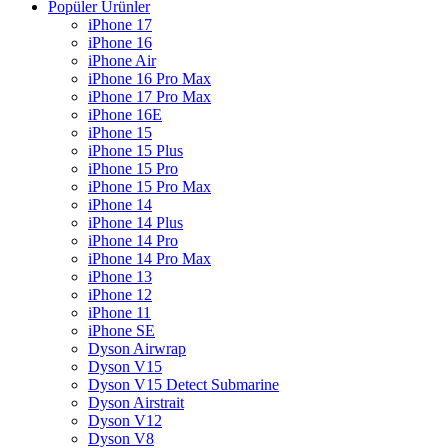
Popüler Ürünler
iPhone 17
iPhone 16
iPhone Air
iPhone 16 Pro Max
iPhone 17 Pro Max
iPhone 16E
iPhone 15
iPhone 15 Plus
iPhone 15 Pro
iPhone 15 Pro Max
iPhone 14
iPhone 14 Plus
iPhone 14 Pro
iPhone 14 Pro Max
iPhone 13
iPhone 12
iPhone 11
iPhone SE
Dyson Airwrap
Dyson V15
Dyson V15 Detect Submarine
Dyson Airstrait
Dyson V12
Dyson V8