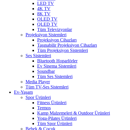
LED TV
4K TV
8K TV
OLED TV
QLED TV
Tüm Televizyonlar
Projeksiyon Sistemleri
Projeksiyon Cihazları
Taşınabilir Projeksiyon Cihazları
Tüm Projeksiyon Sistemleri
Ses Sistemleri
Bluetooth Hoparlörler
Ev Sinema Sistemleri
Soundbar
Tüm Ses Sistemleri
Media Player
Tüm TV-Ses Sistemleri
Ev-Yaşam
Spor Ürünleri
Fitness Ürünleri
Termos
Kamp Malzemeleri & Outdoor Ürünleri
Yoga-Pilates Ürünleri
Tüm Spor Ürünleri
Bebek & Çocuk