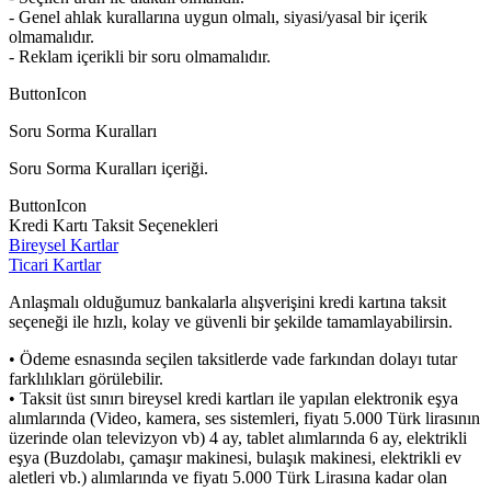
- Genel ahlak kurallarına uygun olmalı, siyasi/yasal bir içerik
olmamalıdır.
- Reklam içerikli bir soru olmamalıdır.
ButtonIcon
Soru Sorma Kuralları
Soru Sorma Kuralları içeriği.
ButtonIcon
Kredi Kartı Taksit Seçenekleri
Bireysel Kartlar
Ticari Kartlar
Anlaşmalı olduğumuz bankalarla alışverişini kredi kartına taksit
seçeneği ile hızlı, kolay ve güvenli bir şekilde tamamlayabilirsin.
• Ödeme esnasında seçilen taksitlerde vade farkından dolayı tutar
farklılıkları görülebilir.
• Taksit üst sınırı bireysel kredi kartları ile yapılan elektronik eşya
alımlarında (Video, kamera, ses sistemleri, fiyatı 5.000 Türk lirasının
üzerinde olan televizyon vb) 4 ay, tablet alımlarında 6 ay, elektrikli
eşya (Buzdolabı, çamaşır makinesi, bulaşık makinesi, elektrikli ev
aletleri vb.) alımlarında ve fiyatı 5.000 Türk Lirasına kadar olan