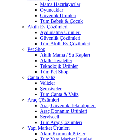
Mama Hazırlayıcılar
Oyuncaklar
Güvenlik Ürünleri
Tüm Bebek & Çocuk
Akıllı Ev Çözümleri
Aydınlatma Ürünleri
Güvenlik Çözümleri
Tüm Akıllı Ev Çözümleri
Pet Shop
Akıllı Mama / Su Kapları
Akıllı Tuvaletler
Teknolojik Ürünler
Tüm Pet Shop
Çanta & Valiz
Valizler
Şemsiyeler
Tüm Çanta & Valiz
Araç Çözümleri
Araç Güvenlik Teknolojileri
Araç Donanım Ürünleri
Serviscell
Tüm Araç Çözümleri
Yapı Market Ürünleri
Akım Korumalı Prizler
Tüm Yapı Market Ürünleri