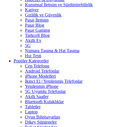
Kurumsal İletişim ve Sürdürürebilirlik
Kariyer
Gizlilik ve Güvenlik
Pasaj İletişim
Pasaj Blog
Pasaj Gaming
Turkcell Blog
Akıllı Ev
5G
Numara Taşıma & Hat Taşıma
Hız Testi
Popüler Kategoriler
Cep Telefonu
Android Telefonlar
iPhone Modelleri
İkinci El / Yenilenmiş Telefonlar
Yenilenmiş iPhone
5G Uyumlu Telefonlar
Akıllı Saatler
Bluetooth Kulaklıklar
Tabletler
Laptop
Oyun Bilgisayarları
Dikey Süpürgeler