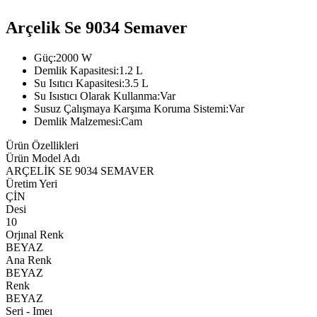
Arçelik Se 9034 Semaver
Güç:2000 W
Demlik Kapasitesi:1.2 L
Su Isıtıcı Kapasitesi:3.5 L
Su Isıstıcı Olarak Kullanma:Var
Susuz Çalışmaya Karşıma Koruma Sistemi:Var
Demlik Malzemesi:Cam
Ürün Özellikleri
Ürün Model Adı
ARÇELİK SE 9034 SEMAVER
Üretim Yeri
ÇİN
Desi
10
Orjınal Renk
BEYAZ
Ana Renk
BEYAZ
Renk
BEYAZ
Seri - Imeı