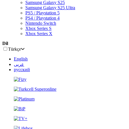
Samsung Galaxy S25
Samsung Galaxy S25 Ultra
PS5 / Playstation 5
PS4 / Playstation 4
Nintendo Switch
Xbox Series S
Xbox Series X
Dil
Türkçe
English
عربى
русский