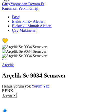
Giriş Yapmadan Devam Et
Kurumsal Yetkili Girişi
Pasaj
Elektrikli Ev Aletleri
Elektrikli Mutfak Aletleri
Çay Makineleri
"
"
Arçelik
Arçelik Se 9034 Semaver
Henüz yorum yok
Yorum Yaz
RENK