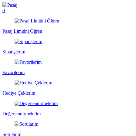
0
Pasaj Limitini Öğren
Siparişlerim
Favorilerim
Hediye Çeklerim
Değerlendirmelerim
Sorularım