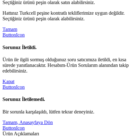
Seçtiğiniz ürünü peşin olarak satın alabilirsiniz.
Hattınız Turkcell peşine kontratlı tekliflerimize uygun değildir.
Seçtiğiniz ürünü peşin olarak alabilirsiniz.
Tamam
ButtonIcon
Sorunuz İletildi.
Ürün ile ilgili sormuş olduğunuz soru satıcımıza iletildi, en kısa
sürede yanıtlanacaktır. Hesabım-Ürün Sorularım alanından takip
edebilirsiniz.
Kapat
ButtonIcon
Sorunuz İletilemedi.
Bir sorunla karşılaşıldı, lütfen tekrar deneyiniz.
Tamam, Anasayfaya Dön
ButtonIcon
Ürün Açıklamaları