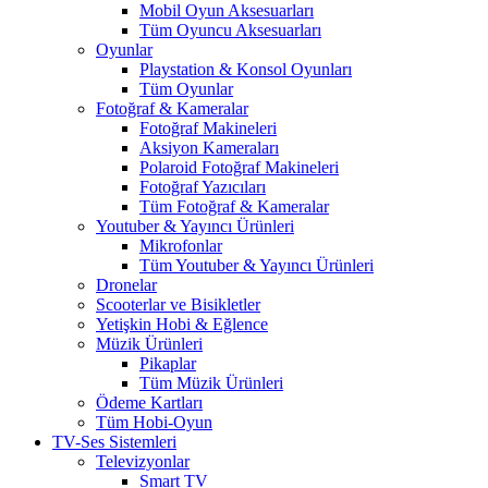
Mobil Oyun Aksesuarları
Tüm Oyuncu Aksesuarları
Oyunlar
Playstation & Konsol Oyunları
Tüm Oyunlar
Fotoğraf & Kameralar
Fotoğraf Makineleri
Aksiyon Kameraları
Polaroid Fotoğraf Makineleri
Fotoğraf Yazıcıları
Tüm Fotoğraf & Kameralar
Youtuber & Yayıncı Ürünleri
Mikrofonlar
Tüm Youtuber & Yayıncı Ürünleri
Dronelar
Scooterlar ve Bisikletler
Yetişkin Hobi & Eğlence
Müzik Ürünleri
Pikaplar
Tüm Müzik Ürünleri
Ödeme Kartları
Tüm Hobi-Oyun
TV-Ses Sistemleri
Televizyonlar
Smart TV