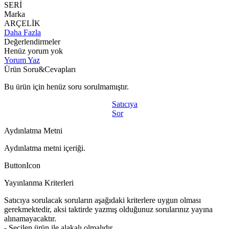
SERİ
Marka
ARÇELİK
Daha Fazla
Değerlendirmeler
Henüz yorum yok
Yorum Yaz
Ürün Soru&Cevapları
Bu ürün için henüz soru sorulmamıştır.
Satıcıya
Sor
Aydınlatma Metni
Aydınlatma metni içeriği.
ButtonIcon
Yayınlanma Kriterleri
Satıcıya sorulacak soruların aşağıdaki kriterlere uygun olması
gerekmektedir, aksi taktirde yazmış olduğunuz sorularınız yayına
alınamayacaktır.
- Seçilen ürün ile alakalı olmalıdır.