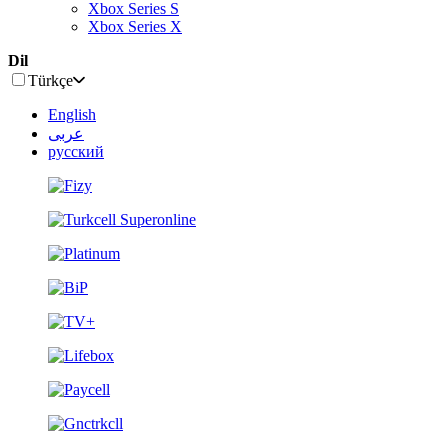
Xbox Series S
Xbox Series X
Dil
Türkçe
English
عربى
русский