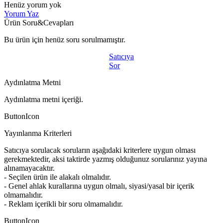
Henüz yorum yok
Yorum Yaz
Ürün Soru&Cevapları
Bu ürün için henüz soru sorulmamıştır.
Satıcıya
Sor
Aydınlatma Metni
Aydınlatma metni içeriği.
ButtonIcon
Yayınlanma Kriterleri
Satıcıya sorulacak soruların aşağıdaki kriterlere uygun olması
gerekmektedir, aksi taktirde yazmış olduğunuz sorularınız yayına
alınamayacaktır.
- Seçilen ürün ile alakalı olmalıdır.
- Genel ahlak kurallarına uygun olmalı, siyasi/yasal bir içerik
olmamalıdır.
- Reklam içerikli bir soru olmamalıdır.
ButtonIcon