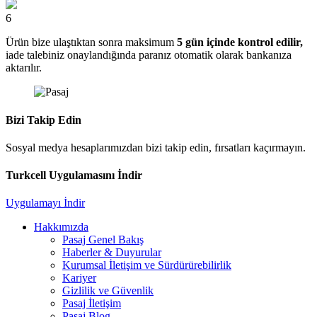
6
Ürün bize ulaştıktan sonra maksimum
5 gün içinde kontrol edilir,
iade talebiniz onaylandığında paranız otomatik olarak bankanıza
aktarılır.
Bizi Takip Edin
Sosyal medya hesaplarımızdan bizi takip edin, fırsatları kaçırmayın.
Turkcell Uygulamasını İndir
Uygulamayı İndir
Hakkımızda
Pasaj Genel Bakış
Haberler & Duyurular
Kurumsal İletişim ve Sürdürürebilirlik
Kariyer
Gizlilik ve Güvenlik
Pasaj İletişim
Pasaj Blog