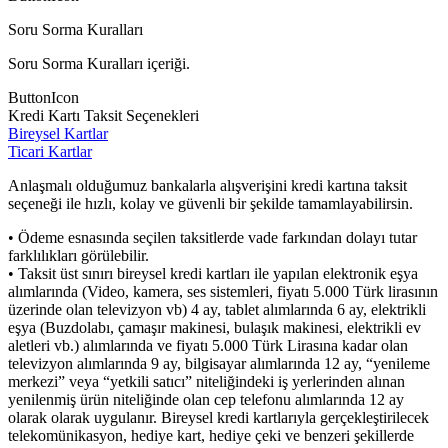
Soru Sorma Kuralları
Soru Sorma Kuralları içeriği.
ButtonIcon
Kredi Kartı Taksit Seçenekleri
Bireysel Kartlar
Ticari Kartlar
Anlaşmalı olduğumuz bankalarla alışverişini kredi kartına taksit
seçeneği ile hızlı, kolay ve güvenli bir şekilde tamamlayabilirsin.
• Ödeme esnasında seçilen taksitlerde vade farkından dolayı tutar
farklılıkları görülebilir.
• Taksit üst sınırı bireysel kredi kartları ile yapılan elektronik eşya
alımlarında (Video, kamera, ses sistemleri, fiyatı 5.000 Türk lirasının
üzerinde olan televizyon vb) 4 ay, tablet alımlarında 6 ay, elektrikli
eşya (Buzdolabı, çamaşır makinesi, bulaşık makinesi, elektrikli ev
aletleri vb.) alımlarında ve fiyatı 5.000 Türk Lirasına kadar olan
televizyon alımlarında 9 ay, bilgisayar alımlarında 12 ay, “yenileme
merkezi” veya “yetkili satıcı” niteliğindeki iş yerlerinden alınan
yenilenmiş ürün niteliğinde olan cep telefonu alımlarında 12 ay
olarak olarak uygulanır. Bireysel kredi kartlarıyla gerçekleştirilecek
telekomünikasyon, hediye kart, hediye çeki ve benzeri şekillerde