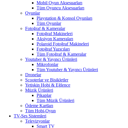
Mobil Oyun Aksesuarları
Tüm Oyuncu Aksesuarları
Oyunlar
Playstation & Konsol Oyunları
Tüm Oyunlar
Fotoğraf & Kameralar
Fotoğraf Makineleri
Aksiyon Kameraları
Polaroid Fotoğraf Makineleri
Fotoğraf Yazıcıları
Tüm Fotoğraf & Kameralar
Youtuber & Yayıncı Ürünleri
Mikrofonlar
Tüm Youtuber & Yayıncı Ürünleri
Dronelar
Scooterlar ve Bisikletler
Yetişkin Hobi & Eğlence
Müzik Ürünleri
Pikaplar
Tüm Müzik Ürünleri
Ödeme Kartları
Tüm Hobi-Oyun
TV-Ses Sistemleri
Televizyonlar
Smart TV