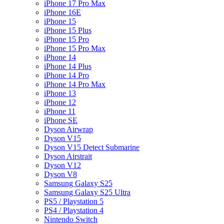
iPhone 17 Pro Max
iPhone 16E
iPhone 15
iPhone 15 Plus
iPhone 15 Pro
iPhone 15 Pro Max
iPhone 14
iPhone 14 Plus
iPhone 14 Pro
iPhone 14 Pro Max
iPhone 13
iPhone 12
iPhone 11
iPhone SE
Dyson Airwrap
Dyson V15
Dyson V15 Detect Submarine
Dyson Airstrait
Dyson V12
Dyson V8
Samsung Galaxy S25
Samsung Galaxy S25 Ultra
PS5 / Playstation 5
PS4 / Playstation 4
Nintendo Switch