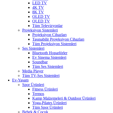
LED TV
4K TV
8K TV
OLED TV
QLED TV
Tüm Televizyonlar
Projeksiyon Sistemleri
Projeksiyon Cihazları
Taşınabilir Projeksiyon Cihazları
Tüm Projeksiyon Sistemleri
Ses Sistemleri
Bluetooth Hoparlörler
Ev Sinema Sistemleri
Soundbar
Tüm Ses Sistemleri
Media Player
Tüm TV-Ses Sistemleri
Ev-Yaşam
Spor Ürünleri
Fitness Ürünleri
Termos
Kamp Malzemeleri & Outdoor Ürünleri
Yoga-Pilates Ürünleri
Tüm Spor Ürünleri
Bebek & Çocuk