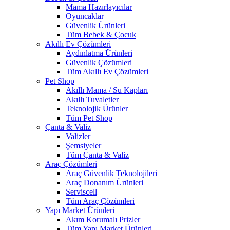
Mama Hazırlayıcılar
Oyuncaklar
Güvenlik Ürünleri
Tüm Bebek & Çocuk
Akıllı Ev Çözümleri
Aydınlatma Ürünleri
Güvenlik Çözümleri
Tüm Akıllı Ev Çözümleri
Pet Shop
Akıllı Mama / Su Kapları
Akıllı Tuvaletler
Teknolojik Ürünler
Tüm Pet Shop
Çanta & Valiz
Valizler
Şemsiyeler
Tüm Çanta & Valiz
Araç Çözümleri
Araç Güvenlik Teknolojileri
Araç Donanım Ürünleri
Serviscell
Tüm Araç Çözümleri
Yapı Market Ürünleri
Akım Korumalı Prizler
Tüm Yapı Market Ürünleri