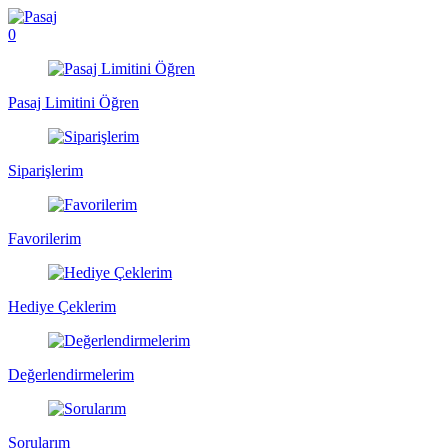
0
Pasaj Limitini Öğren
Siparişlerim
Favorilerim
Hediye Çeklerim
Değerlendirmelerim
Sorularım