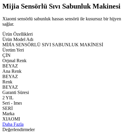
Mijia Sensörlü Sıvı Sabunluk Makinesi
Xiaomi sensörlü sabunluk hassas sensörü ile kusursuz bir hijyen
sağlar.
Ürün Özellikleri
Ürün Model Adı
MİJİA SENSÖRLÜ SIVI SABUNLUK MAKİNESİ
Üretim Yeri
ÇİN
Orjınal Renk
BEYAZ
Ana Renk
BEYAZ
Renk
BEYAZ
Garanti Süresi
2 YIL
Seri - Imeı
SERİ
Marka
XIAOMI
Daha Fazla
Değerlendirmeler