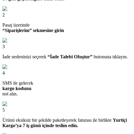
2
Pasaj üzerinde
“Siparişlerim” sekmesine girin
3
İade nedeninizi seçerek
“İade Talebi OIuştur”
butonuna tıklayın.
4
SMS ile gelecek
kargo kodunu
not alın.
5
Ürünü eksiksiz bir şekilde paketleyerek faturası ile birlikte
Yurtiçi
Kargo’ya 7 iş günü içinde teslim edin.