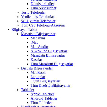
Dönüştürücüler
Tüm Aksesuarlar
Tuşlu Telefonlar
Yenilenmiş Telefonlar
5G Uyumlu Telefonlar
Tüm Cep Telefonu-Aksesuar
Bilgisayar-Tablet
Masaüstü Bilgisayarlar
Mac mini
iMac
Mac Studio
All-in-One Bilgisayarlar
Masaüstü Bilgisayarlar
Kasalar
Tüm Masaüstü Bilgisayarlar
Dizüstü Bilgisayarlar
MacBook
Laptoplar
Oyun Bilgisayarları
Tüm Dizüstü Bilgisayarlar
Tabletler
Apple Tabletler
Android Tabletler
Tüm Tabletler
MacBook Aksesuarları