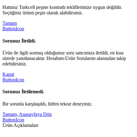
Hattınız Turkcell peşine kontratlı tekliflerimize uygun değildir.
Seçtiğiniz ürünü peşin olarak alabilirsiniz.
Tamam
ButtonIcon
Sorunuz İletildi.
Ürün ile ilgili sormuş olduğunuz soru satıcımıza iletildi, en kısa
sürede yanıtlanacaktır. Hesabım-Ürün Sorularım alanından takip
edebilirsiniz.
Kapat
ButtonIcon
Sorunuz İletilemedi.
Bir sorunla karşılaşıldı, lütfen tekrar deneyiniz.
Tamam, Anasayfaya Dön
ButtonIcon
Ürün Açıklamaları