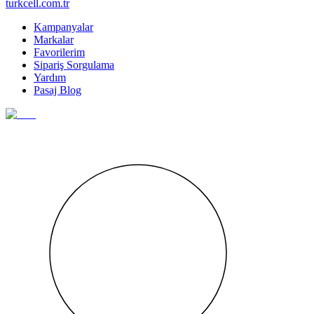
turkcell.com.tr
Kampanyalar
Markalar
Favorilerim
Sipariş Sorgulama
Yardım
Pasaj Blog