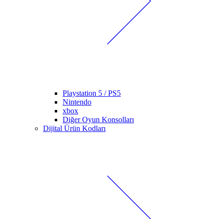
Playstation 5 / PS5
Nintendo
xbox
Diğer Oyun Konsolları
Dijital Ürün Kodları