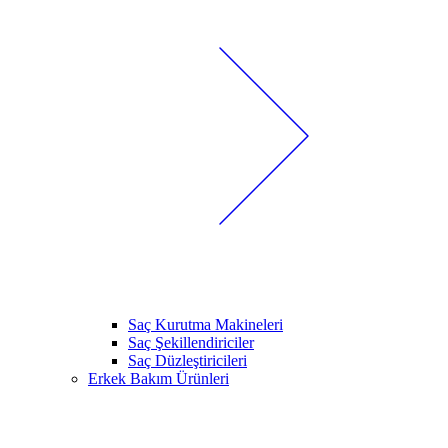
Saç Kurutma Makineleri
Saç Şekillendiriciler
Saç Düzleştiricileri
Erkek Bakım Ürünleri