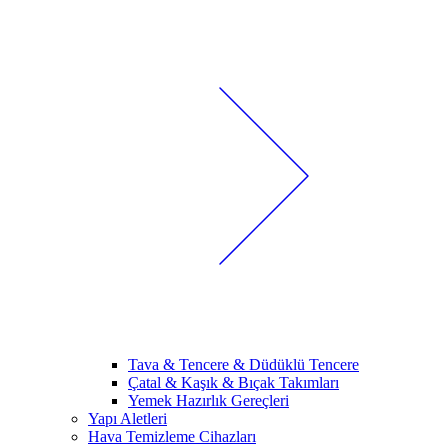
Tava & Tencere & Düdüklü Tencere
Çatal & Kaşık & Bıçak Takımları
Yemek Hazırlık Gereçleri
Yapı Aletleri
Hava Temizleme Cihazları