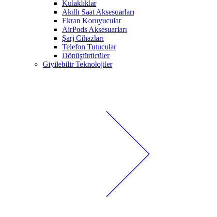
Kulaklıklar
Akıllı Saat Aksesuarları
Ekran Koruyucular
AirPods Aksesuarları
Şarj Cihazları
Telefon Tutucular
Dönüştürücüler
Giyilebilir Teknolojiler