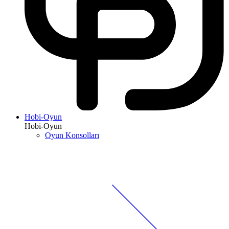
Hobi-Oyun
Hobi-Oyun
Oyun Konsolları