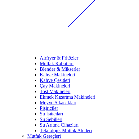
Airfryer & Fritözler
Mutfak Robotları
Blender & Mikserler
Kahve Makineleri
Kahve Çeşitleri
Çay Makineleri
Tost Makineleri
Ekmek Kızartma Makineleri
Meyve Sıkacakları
Pişiriciler
Su Isıtıcıları
Su Sebilleri
Su Arıtma Cihazları
Teknolojik Mutfak Aletleri
Mutfak Gereçleri