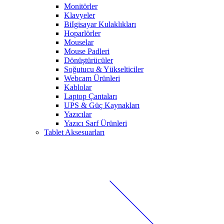
Monitörler
Klavyeler
BiIgisayar Kulaklıkları
Hoparlörler
Mouselar
Mouse Padleri
Dönüştürücüler
Soğutucu & Yükselticiler
Webcam Ürünleri
Kablolar
Laptop Çantaları
UPS & Güç Kaynakları
Yazıcılar
Yazıcı Sarf Ürünleri
Tablet Aksesuarları