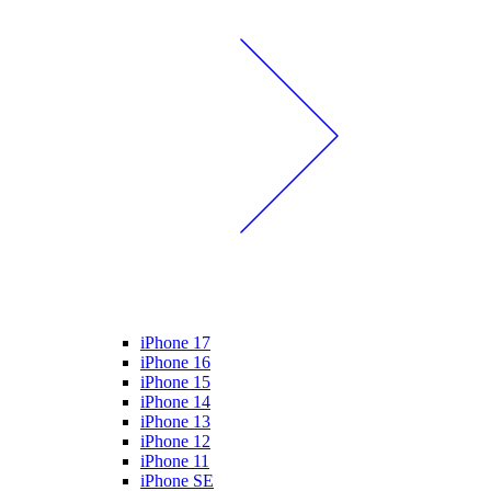
iPhone 17
iPhone 16
iPhone 15
iPhone 14
iPhone 13
iPhone 12
iPhone 11
iPhone SE