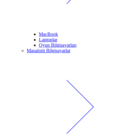
MacBook
Laptoplar
Oyun Bilgisayarları
Masaüstü Bilgisayarlar