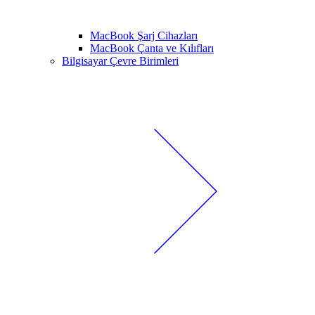
MacBook Şarj Cihazları
MacBook Çanta ve Kılıfları
Bilgisayar Çevre Birimleri