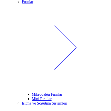
Fırınlar
Mikrodalga Fırınlar
Mini Fırınlar
Isıtma ve Soğutma Sistemleri