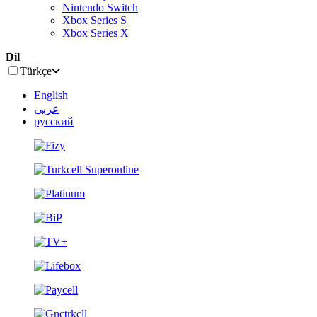
Nintendo Switch
Xbox Series S
Xbox Series X
Dil
Türkçe
English
عربى
русский