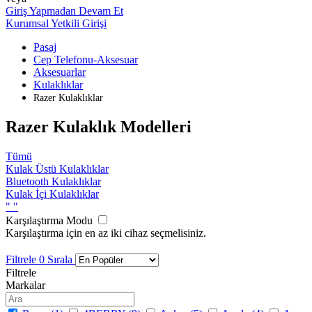
Giriş Yapmadan Devam Et
Kurumsal Yetkili Girişi
Pasaj
Cep Telefonu-Aksesuar
Aksesuarlar
Kulaklıklar
Razer Kulaklıklar
Razer Kulaklık Modelleri
Tümü
Kulak Üstü Kulaklıklar
Bluetooth Kulaklıklar
Kulak İçi Kulaklıklar
"
"
Karşılaştırma Modu
Karşılaştırma için en az iki cihaz seçmelisiniz.
Filtrele
0
Sırala
Filtrele
Markalar