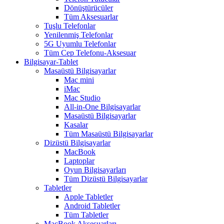
Dönüştürücüler
Tüm Aksesuarlar
Tuşlu Telefonlar
Yenilenmiş Telefonlar
5G Uyumlu Telefonlar
Tüm Cep Telefonu-Aksesuar
Bilgisayar-Tablet
Masaüstü Bilgisayarlar
Mac mini
iMac
Mac Studio
All-in-One Bilgisayarlar
Masaüstü Bilgisayarlar
Kasalar
Tüm Masaüstü Bilgisayarlar
Dizüstü Bilgisayarlar
MacBook
Laptoplar
Oyun Bilgisayarları
Tüm Dizüstü Bilgisayarlar
Tabletler
Apple Tabletler
Android Tabletler
Tüm Tabletler
MacBook Aksesuarları