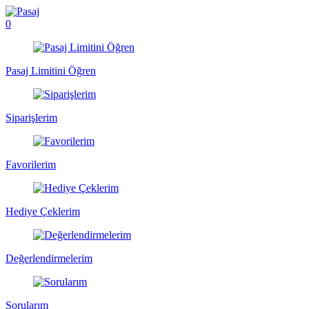
0
Pasaj Limitini Öğren
Siparişlerim
Favorilerim
Hediye Çeklerim
Değerlendirmelerim
Sorularım