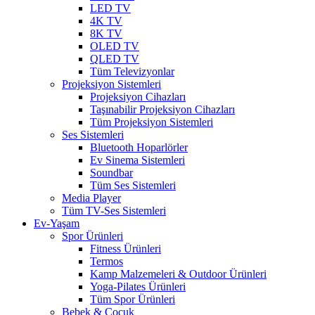
LED TV
4K TV
8K TV
OLED TV
QLED TV
Tüm Televizyonlar
Projeksiyon Sistemleri
Projeksiyon Cihazları
Taşınabilir Projeksiyon Cihazları
Tüm Projeksiyon Sistemleri
Ses Sistemleri
Bluetooth Hoparlörler
Ev Sinema Sistemleri
Soundbar
Tüm Ses Sistemleri
Media Player
Tüm TV-Ses Sistemleri
Ev-Yaşam
Spor Ürünleri
Fitness Ürünleri
Termos
Kamp Malzemeleri & Outdoor Ürünleri
Yoga-Pilates Ürünleri
Tüm Spor Ürünleri
Bebek & Çocuk