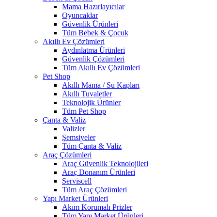
Mama Hazırlayıcılar
Oyuncaklar
Güvenlik Ürünleri
Tüm Bebek & Çocuk
Akıllı Ev Çözümleri
Aydınlatma Ürünleri
Güvenlik Çözümleri
Tüm Akıllı Ev Çözümleri
Pet Shop
Akıllı Mama / Su Kapları
Akıllı Tuvaletler
Teknolojik Ürünler
Tüm Pet Shop
Çanta & Valiz
Valizler
Şemsiyeler
Tüm Çanta & Valiz
Araç Çözümleri
Araç Güvenlik Teknolojileri
Araç Donanım Ürünleri
Serviscell
Tüm Araç Çözümleri
Yapı Market Ürünleri
Akım Korumalı Prizler
Tüm Yapı Market Ürünleri