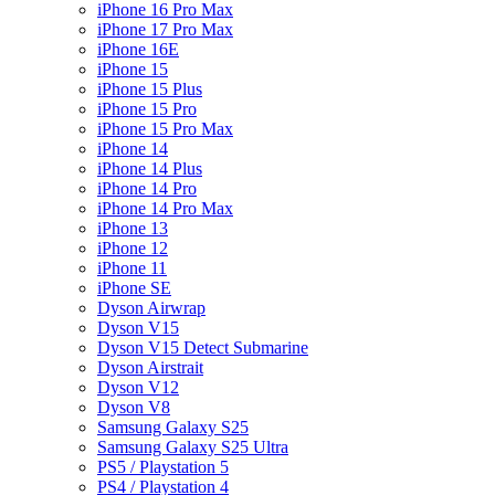
iPhone 16 Pro Max
iPhone 17 Pro Max
iPhone 16E
iPhone 15
iPhone 15 Plus
iPhone 15 Pro
iPhone 15 Pro Max
iPhone 14
iPhone 14 Plus
iPhone 14 Pro
iPhone 14 Pro Max
iPhone 13
iPhone 12
iPhone 11
iPhone SE
Dyson Airwrap
Dyson V15
Dyson V15 Detect Submarine
Dyson Airstrait
Dyson V12
Dyson V8
Samsung Galaxy S25
Samsung Galaxy S25 Ultra
PS5 / Playstation 5
PS4 / Playstation 4