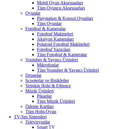
Mobil Oyun Aksesuarları
Tüm Oyuncu Aksesuarları
Oyunlar
Playstation & Konsol Oyunları
Tüm Oyunlar
Fotoğraf & Kameralar
Fotoğraf Makineleri
Aksiyon Kameraları
Polaroid Fotoğraf Makineleri
Fotoğraf Yazıcıları
Tüm Fotoğraf & Kameralar
Youtuber & Yayıncı Ürünleri
Mikrofonlar
Tüm Youtuber & Yayıncı Ürünleri
Dronelar
Scooterlar ve Bisikletler
Yetişkin Hobi & Eğlence
Müzik Ürünleri
Pikaplar
Tüm Müzik Ürünleri
Ödeme Kartları
Tüm Hobi-Oyun
TV-Ses Sistemleri
Televizyonlar
Smart TV