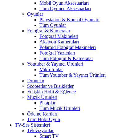
Mobil Oyun Aksesuarları
Tüm Oyuncu Aksesuarları
Oyunlar
Playstation & Konsol Oyunları
Tüm Oyunlar
Fotoğraf & Kameralar
Fotoğraf Makineleri
Aksiyon Kameraları
Polaroid Fotoğraf Makineleri
Fotoğraf Yazıcıları
Tüm Fotoğraf & Kameralar
Youtuber & Yayıncı Ürünleri
Mikrofonlar
Tüm Youtuber & Yayıncı Ürünleri
Dronelar
Scooterlar ve Bisikletler
Yetişkin Hobi & Eğlence
Müzik Ürünleri
Pikaplar
Tüm Müzik Ürünleri
Ödeme Kartları
Tüm Hobi-Oyun
TV-Ses Sistemleri
Televizyonlar
Smart TV