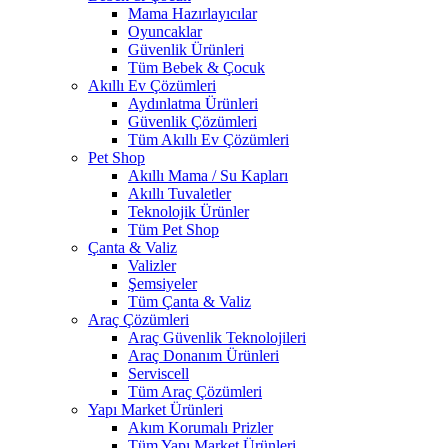
Mama Hazırlayıcılar
Oyuncaklar
Güvenlik Ürünleri
Tüm Bebek & Çocuk
Akıllı Ev Çözümleri
Aydınlatma Ürünleri
Güvenlik Çözümleri
Tüm Akıllı Ev Çözümleri
Pet Shop
Akıllı Mama / Su Kapları
Akıllı Tuvaletler
Teknolojik Ürünler
Tüm Pet Shop
Çanta & Valiz
Valizler
Şemsiyeler
Tüm Çanta & Valiz
Araç Çözümleri
Araç Güvenlik Teknolojileri
Araç Donanım Ürünleri
Serviscell
Tüm Araç Çözümleri
Yapı Market Ürünleri
Akım Korumalı Prizler
Tüm Yapı Market Ürünleri