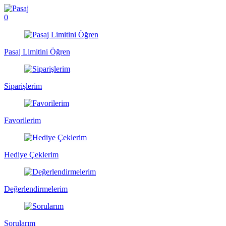
0
Pasaj Limitini Öğren
Siparişlerim
Favorilerim
Hediye Çeklerim
Değerlendirmelerim
Sorularım