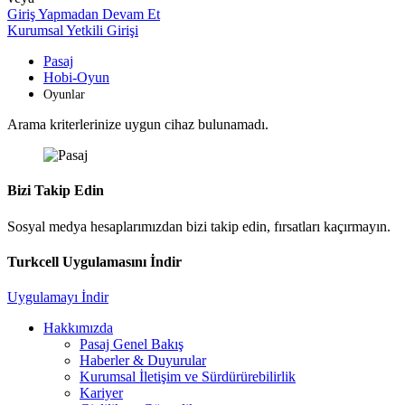
Giriş Yapmadan Devam Et
Kurumsal Yetkili Girişi
Pasaj
Hobi-Oyun
Oyunlar
Arama kriterlerinize uygun cihaz bulunamadı.
Bizi Takip Edin
Sosyal medya hesaplarımızdan bizi takip edin, fırsatları kaçırmayın.
Turkcell Uygulamasını İndir
Uygulamayı İndir
Hakkımızda
Pasaj Genel Bakış
Haberler & Duyurular
Kurumsal İletişim ve Sürdürürebilirlik
Kariyer