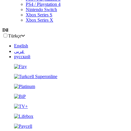
PS4 / Playstation 4
Nintendo Switch
Xbox Series S
Xbox Series X
Dil
Türkçe
English
عربى
русский