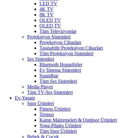
LED TV
4K TV
8K TV
OLED TV
QLED TV
Tüm Televizyonlar
Projeksiyon Sistemleri
Projeksiyon Cihazları
Taşınabilir Projeksiyon Cihazları
Tüm Projeksiyon Sistemleri
Ses Sistemleri
Bluetooth Hoparlörler
Ev Sinema Sistemleri
Soundbar
Tüm Ses Sistemleri
Media Player
Tüm TV-Ses Sistemleri
Ev-Yaşam
Spor Ürünleri
Fitness Ürünleri
Termos
Kamp Malzemeleri & Outdoor Ürünleri
Yoga-Pilates Ürünleri
Tüm Spor Ürünleri
Bebek & Çocuk