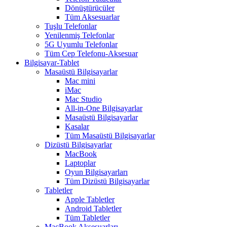
Dönüştürücüler
Tüm Aksesuarlar
Tuşlu Telefonlar
Yenilenmiş Telefonlar
5G Uyumlu Telefonlar
Tüm Cep Telefonu-Aksesuar
Bilgisayar-Tablet
Masaüstü Bilgisayarlar
Mac mini
iMac
Mac Studio
All-in-One Bilgisayarlar
Masaüstü Bilgisayarlar
Kasalar
Tüm Masaüstü Bilgisayarlar
Dizüstü Bilgisayarlar
MacBook
Laptoplar
Oyun Bilgisayarları
Tüm Dizüstü Bilgisayarlar
Tabletler
Apple Tabletler
Android Tabletler
Tüm Tabletler
MacBook Aksesuarları