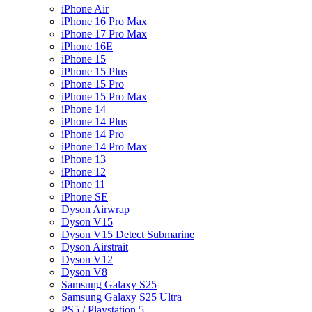
iPhone Air
iPhone 16 Pro Max
iPhone 17 Pro Max
iPhone 16E
iPhone 15
iPhone 15 Plus
iPhone 15 Pro
iPhone 15 Pro Max
iPhone 14
iPhone 14 Plus
iPhone 14 Pro
iPhone 14 Pro Max
iPhone 13
iPhone 12
iPhone 11
iPhone SE
Dyson Airwrap
Dyson V15
Dyson V15 Detect Submarine
Dyson Airstrait
Dyson V12
Dyson V8
Samsung Galaxy S25
Samsung Galaxy S25 Ultra
PS5 / Playstation 5