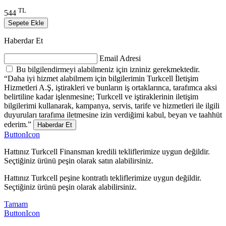
TL
544
Sepete Ekle
Haberdar Et
Email Adresi
Bu bilgilendirmeyi alabilmeniz için izniniz gerekmektedir.
“Daha iyi hizmet alabilmem için bilgilerimin Turkcell İletişim
Hizmetleri A.Ş, iştirakleri ve bunların iş ortaklarınca, tarafımca aksi
belirtiline kadar işlenmesine; Turkcell ve iştiraklerinin iletişim
bilgilerimi kullanarak, kampanya, servis, tarife ve hizmetleri ile ilgili
duyuruları tarafıma iletmesine izin verdiğimi kabul, beyan ve taahhüt
ederim.”
Haberdar Et
ButtonIcon
Hattınız Turkcell Finansman kredili tekliflerimize uygun değildir.
Seçtiğiniz ürünü peşin olarak satın alabilirsiniz.
Hattınız Turkcell peşine kontratlı tekliflerimize uygun değildir.
Seçtiğiniz ürünü peşin olarak alabilirsiniz.
Tamam
ButtonIcon