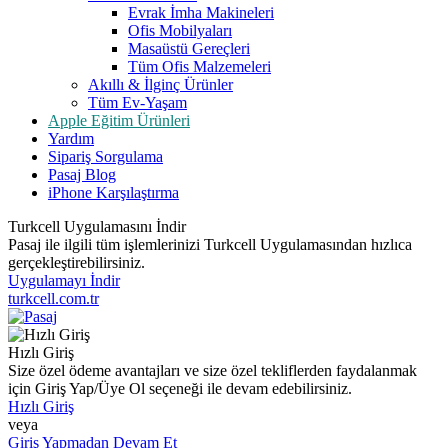
Evrak İmha Makineleri
Ofis Mobilyaları
Masaüstü Gereçleri
Tüm Ofis Malzemeleri
Akıllı & İlginç Ürünler
Tüm Ev-Yaşam
Apple Eğitim Ürünleri
Yardım
Sipariş Sorgulama
Pasaj Blog
iPhone Karşılaştırma
Turkcell Uygulamasını İndir
Pasaj ile ilgili tüm işlemlerinizi Turkcell Uygulamasından hızlıca
gerçekleştirebilirsiniz.
Uygulamayı İndir
turkcell.com.tr
Hızlı Giriş
Size özel ödeme avantajları ve size özel tekliflerden faydalanmak
için Giriş Yap/Üye Ol seçeneği ile devam edebilirsiniz.
Hızlı Giriş
veya
Giriş Yapmadan Devam Et