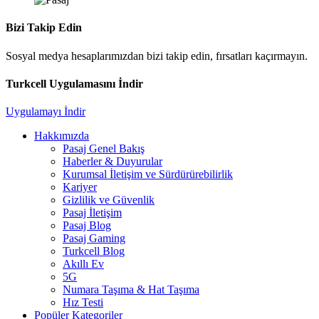
Bizi Takip Edin
Sosyal medya hesaplarımızdan bizi takip edin, fırsatları kaçırmayın.
Turkcell Uygulamasını İndir
Uygulamayı İndir
Hakkımızda
Pasaj Genel Bakış
Haberler & Duyurular
Kurumsal İletişim ve Sürdürürebilirlik
Kariyer
Gizlilik ve Güvenlik
Pasaj İletişim
Pasaj Blog
Pasaj Gaming
Turkcell Blog
Akıllı Ev
5G
Numara Taşıma & Hat Taşıma
Hız Testi
Popüler Kategoriler