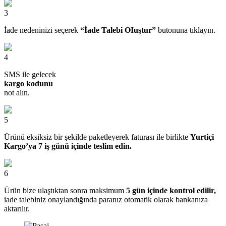
3
İade nedeninizi seçerek
“İade Talebi OIuştur”
butonuna tıklayın.
4
SMS ile gelecek
kargo kodunu
not alın.
5
Ürünü eksiksiz bir şekilde paketleyerek faturası ile birlikte
Yurtiçi
Kargo’ya 7 iş günü içinde teslim edin.
6
Ürün bize ulaştıktan sonra maksimum
5 gün içinde kontrol edilir,
iade talebiniz onaylandığında paranız otomatik olarak bankanıza
aktarılır.