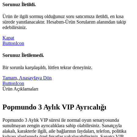
Sorunuz İletildi.
Ürün ile ilgili sormuş olduğunuz soru satıcımıza iletildi, en kısa
sürede yanıtlanacaktır. Hesabım-Ürün Sorularım alanından takip
edebilirsiniz.
Kapat
ButtonIcon
Sorunuz İletilemedi.
Bir sorunla karşılaşıldı, lütfen tekrar deneyiniz.
Tamam, Anasayfaya Dön
ButtonIcon
Ürün Açıklamaları
Popmundo 3 Aylık VIP Ayrıcalığı
Popmundo 3 Aylık VIP süresi ile normal oyun senaryosunda
sunulmayan zengin ayrıcalıklara sahip olabilirsiniz. Sanatçıyla
alakalı, karakterle ilgili, aile bağlarının faydaları, telefon, politika
kulvarı alanlarında özel fırsatlar yakalayabilirsiniz. Sanatçı VIP