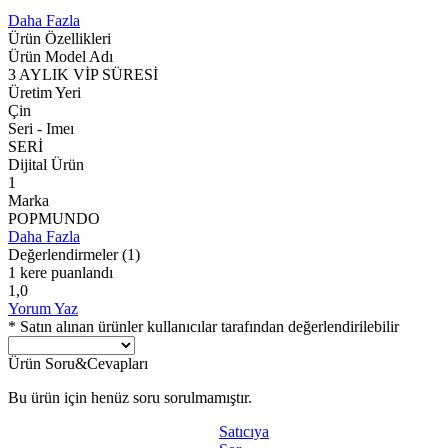
Daha Fazla
Ürün Özellikleri
Ürün Model Adı
3 AYLIK VİP SÜRESİ
Üretim Yeri
Çin
Seri - Imeı
SERİ
Dijital Ürün
1
Marka
POPMUNDO
Daha Fazla
Değerlendirmeler
(1)
1 kere puanlandı
1,0
Yorum Yaz
* Satın alınan ürünler kullanıcılar tarafından değerlendirilebilir
Ürün Soru&Cevapları
Bu ürün için henüz soru sorulmamıştır.
Satıcıya