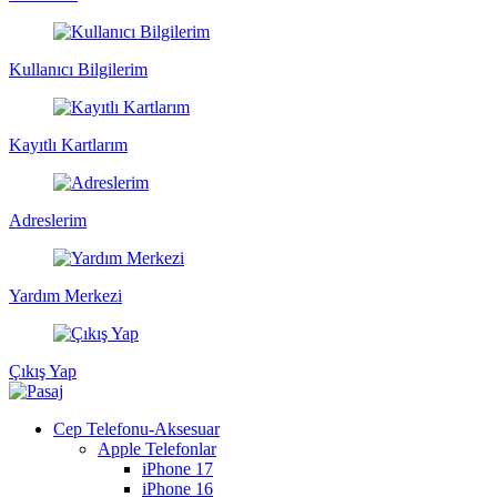
Kullanıcı Bilgilerim
Kayıtlı Kartlarım
Adreslerim
Yardım Merkezi
Çıkış Yap
Cep Telefonu-Aksesuar
Apple Telefonlar
iPhone 17
iPhone 16