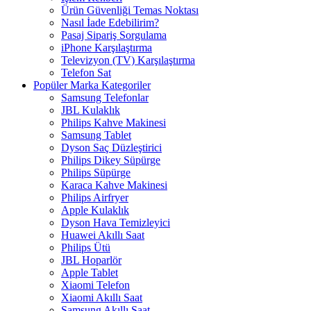
Ürün Güvenliği Temas Noktası
Nasıl İade Edebilirim?
Pasaj Sipariş Sorgulama
iPhone Karşılaştırma
Televizyon (TV) Karşılaştırma
Telefon Sat
Popüler Marka Kategoriler
Samsung Telefonlar
JBL Kulaklık
Philips Kahve Makinesi
Samsung Tablet
Dyson Saç Düzleştirici
Philips Dikey Süpürge
Philips Süpürge
Karaca Kahve Makinesi
Philips Airfryer
Apple Kulaklık
Dyson Hava Temizleyici
Huawei Akıllı Saat
Philips Ütü
JBL Hoparlör
Apple Tablet
Xiaomi Telefon
Xiaomi Akıllı Saat
Samsung Akıllı Saat