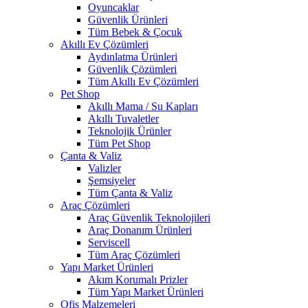
Oyuncaklar
Güvenlik Ürünleri
Tüm Bebek & Çocuk
Akıllı Ev Çözümleri
Aydınlatma Ürünleri
Güvenlik Çözümleri
Tüm Akıllı Ev Çözümleri
Pet Shop
Akıllı Mama / Su Kapları
Akıllı Tuvaletler
Teknolojik Ürünler
Tüm Pet Shop
Çanta & Valiz
Valizler
Şemsiyeler
Tüm Çanta & Valiz
Araç Çözümleri
Araç Güvenlik Teknolojileri
Araç Donanım Ürünleri
Serviscell
Tüm Araç Çözümleri
Yapı Market Ürünleri
Akım Korumalı Prizler
Tüm Yapı Market Ürünleri
Ofis Malzemeleri