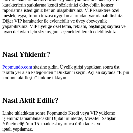
karakterlerin şarkılarına kendi sözlerinizi ekleyebilir, konser
raporlarına istediğiniz her an ulaşabilirsiniz. VIP karaktere özel
meslek, eşya, forum imzası uygulamalarından yararlanabilirsiniz.
Diğer VIP karakterler ile evlenebilir ve üvey ebeveynlik
yapabilirsiniz. VIP üyeliğe özel tema, reklam, başlangıç sayfası ve
uyarı detayları için size uygun seçenekleri tercih edebilirsiniz.
Nasıl Yüklenir?
Popmundo.com
sitesine gidin. Üyelik girişi yaptıktan sonra üst
tarafta yer alan kategoriden “Dükkan”ı seçin. Açılan sayfada “E-pin
kodunu aktifleştir” linkine tıklayın.
Nasıl Aktif Edilir?
Linke tıkladıktan sonra Popmundo Kredi veya VIP yükleme
işleminiz tamamlanacaktır.Dijital ürünlerde, Mesafeli Satışlar
Yönetmeliği’nin 15. maddesi uyarınca ürün iadesi ve
iptali yapılamaz.