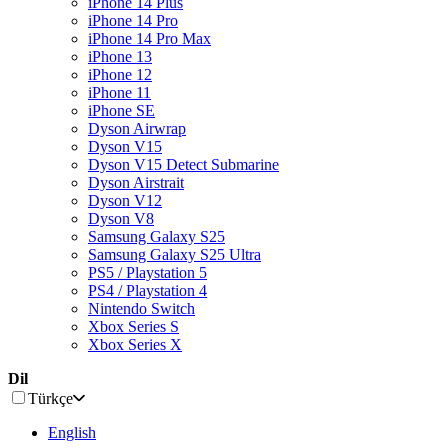
iPhone 14 Plus
iPhone 14 Pro
iPhone 14 Pro Max
iPhone 13
iPhone 12
iPhone 11
iPhone SE
Dyson Airwrap
Dyson V15
Dyson V15 Detect Submarine
Dyson Airstrait
Dyson V12
Dyson V8
Samsung Galaxy S25
Samsung Galaxy S25 Ultra
PS5 / Playstation 5
PS4 / Playstation 4
Nintendo Switch
Xbox Series S
Xbox Series X
Dil
Türkçe
English