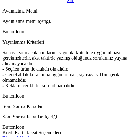
Sor
Aydınlatma Metni
Aydınlatma metni içeriği.
ButtonIcon
Yayınlanma Kriterleri
Satıcıya sorulacak soruların aşağıdaki kriterlere uygun olması
gerekmektedir, aksi taktirde yazmış olduğunuz sorularınız yayına
alınamayacaktır.
- Seçilen ürün ile alakalı olmalıdır.
- Genel ahlak kurallarına uygun olmalı, siyasi/yasal bir içerik
olmamalıdır.
- Reklam içerikli bir soru olmamalıdır.
ButtonIcon
Soru Sorma Kuralları
Soru Sorma Kuralları içeriği.
ButtonIcon
Kredi Kartı Taksit Seçenekleri