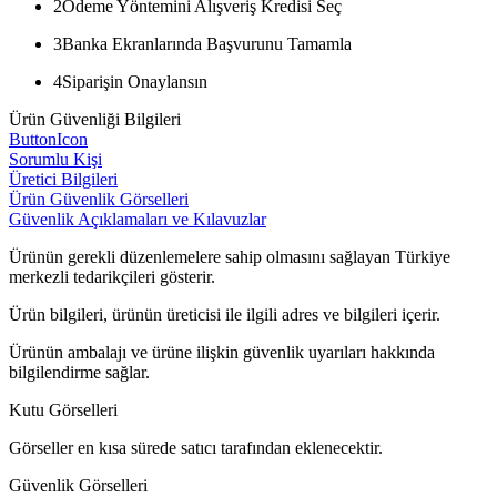
2
Ödeme Yöntemini Alışveriş Kredisi Seç
3
Banka Ekranlarında Başvurunu Tamamla
4
Siparişin Onaylansın
Ürün Güvenliği Bilgileri
ButtonIcon
Sorumlu Kişi
Üretici Bilgileri
Ürün Güvenlik Görselleri
Güvenlik Açıklamaları ve Kılavuzlar
Ürünün gerekli düzenlemelere sahip olmasını sağlayan Türkiye
merkezli tedarikçileri gösterir.
Ürün bilgileri, ürünün üreticisi ile ilgili adres ve bilgileri içerir.
Ürünün ambalajı ve ürüne ilişkin güvenlik uyarıları hakkında
bilgilendirme sağlar.
Kutu Görselleri
Görseller en kısa sürede satıcı tarafından eklenecektir.
Güvenlik Görselleri