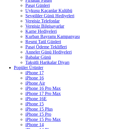
Fırsatlar Pasajı
Pasaj Günleri
Uykusu Kaçanlar Kulübü
Sevgililer Günü Hediyeleri
Vergisiz Telefonlar
Vergisiz Bilgisayarlar
Karne Hediyeleri
Kurban Bayramı Kampanyası
Resmi Tatil Günleri
Pasaj Ödeme Teklifleri
Anneler Günü Hediyeleri
Babalar Günü
Taksitli Harikalar Diyarı
Popüler Ürünler
iPhone 17
iPhone 16
iPhone Air
iPhone 16 Pro Max
iPhone 17 Pro Max
iPhone 16E
iPhone 15
iPhone 15 Plus
iPhone 15 Pro
iPhone 15 Pro Max
iPhone 14