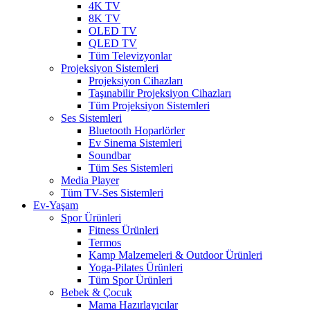
4K TV
8K TV
OLED TV
QLED TV
Tüm Televizyonlar
Projeksiyon Sistemleri
Projeksiyon Cihazları
Taşınabilir Projeksiyon Cihazları
Tüm Projeksiyon Sistemleri
Ses Sistemleri
Bluetooth Hoparlörler
Ev Sinema Sistemleri
Soundbar
Tüm Ses Sistemleri
Media Player
Tüm TV-Ses Sistemleri
Ev-Yaşam
Spor Ürünleri
Fitness Ürünleri
Termos
Kamp Malzemeleri & Outdoor Ürünleri
Yoga-Pilates Ürünleri
Tüm Spor Ürünleri
Bebek & Çocuk
Mama Hazırlayıcılar