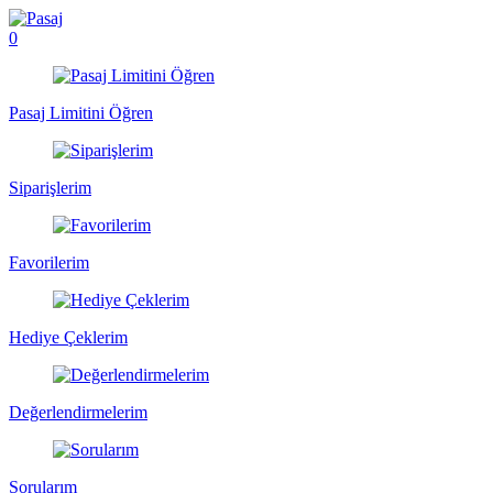
0
Pasaj Limitini Öğren
Siparişlerim
Favorilerim
Hediye Çeklerim
Değerlendirmelerim
Sorularım