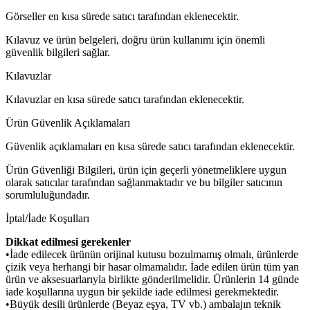
Görseller en kısa sürede satıcı tarafından eklenecektir.
Kılavuz ve ürün belgeleri, doğru ürün kullanımı için önemli
güvenlik bilgileri sağlar.
Kılavuzlar
Kılavuzlar en kısa sürede satıcı tarafından eklenecektir.
Ürün Güvenlik Açıklamaları
Güvenlik açıklamaları en kısa sürede satıcı tarafından eklenecektir.
Ürün Güvenliği Bilgileri, ürün için geçerli yönetmeliklere uygun
olarak satıcılar tarafından sağlanmaktadır ve bu bilgiler satıcının
sorumluluğundadır.
İptal/İade Koşulları
Dikkat edilmesi gerekenler
•İade edilecek ürünün orijinal kutusu bozulmamış olmalı, ürünlerde
çizik veya herhangi bir hasar olmamalıdır. İade edilen ürün tüm yan
ürün ve aksesuarlarıyla birlikte gönderilmelidir. Ürünlerin 14 günde
iade koşullarına uygun bir şekilde iade edilmesi gerekmektedir.
•Büyük desili ürünlerde (Beyaz eşya, TV vb.) ambalajın teknik