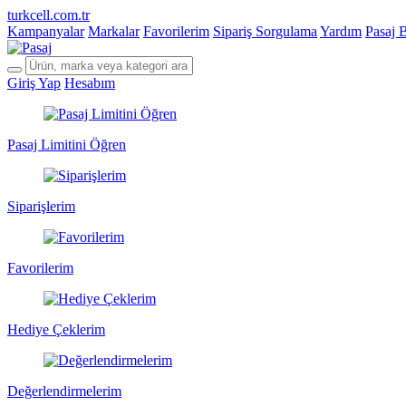
turkcell.com.tr
Kampanyalar
Markalar
Favorilerim
Sipariş Sorgulama
Yardım
Pasaj 
Giriş Yap
Hesabım
Pasaj Limitini Öğren
Siparişlerim
Favorilerim
Hediye Çeklerim
Değerlendirmelerim