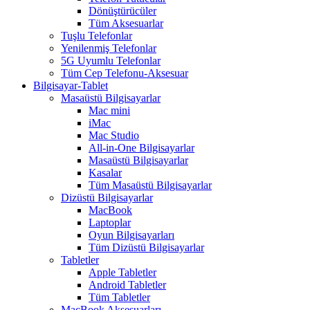
Dönüştürücüler
Tüm Aksesuarlar
Tuşlu Telefonlar
Yenilenmiş Telefonlar
5G Uyumlu Telefonlar
Tüm Cep Telefonu-Aksesuar
Bilgisayar-Tablet
Masaüstü Bilgisayarlar
Mac mini
iMac
Mac Studio
All-in-One Bilgisayarlar
Masaüstü Bilgisayarlar
Kasalar
Tüm Masaüstü Bilgisayarlar
Dizüstü Bilgisayarlar
MacBook
Laptoplar
Oyun Bilgisayarları
Tüm Dizüstü Bilgisayarlar
Tabletler
Apple Tabletler
Android Tabletler
Tüm Tabletler
MacBook Aksesuarları