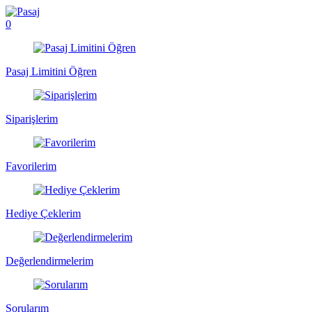
0
Pasaj Limitini Öğren
Siparişlerim
Favorilerim
Hediye Çeklerim
Değerlendirmelerim
Sorularım