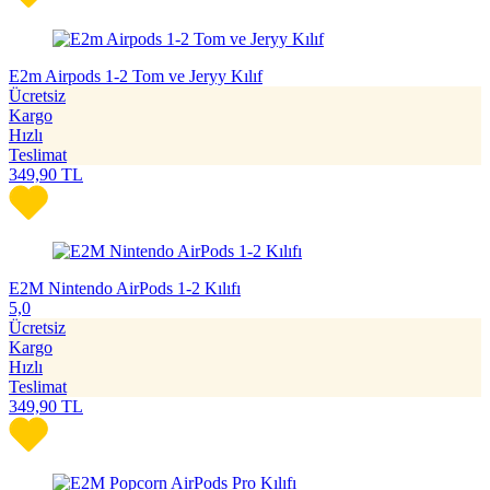
E2m Airpods 1-2 Tom ve Jeryy Kılıf
Ücretsiz
Kargo
Hızlı
Teslimat
349,90
TL
E2M Nintendo AirPods 1-2 Kılıfı
5,0
Ücretsiz
Kargo
Hızlı
Teslimat
349,90
TL