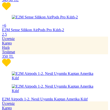
+6
E2M Sense Silikon AirPods Pro Kılıfı-2
2,5
Ücretsiz
Kargo
Hızlı
Teslimat
350
TL
E2M Airpods 1-2. Nesil Uyumlu Kaptan Amerika Kılıf
Ücretsiz
Kargo