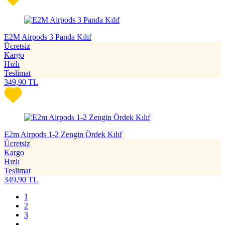
E2M Airpods 3 Panda Kılıf
Ücretsiz
Kargo
Hızlı
Teslimat
349,90
TL
E2m Airpods 1-2 Zengin Ördek Kılıf
Ücretsiz
Kargo
Hızlı
Teslimat
349,90
TL
1
2
3
...