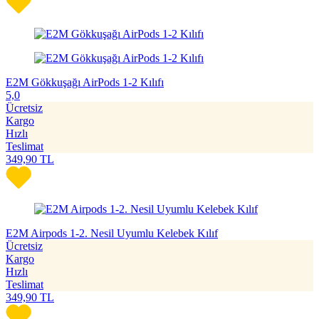
E2M Gökkuşağı AirPods 1-2 Kılıfı
5,0
Ücretsiz
Kargo
Hızlı
Teslimat
349,90
TL
E2M Airpods 1-2. Nesil Uyumlu Kelebek Kılıf
Ücretsiz
Kargo
Hızlı
Teslimat
349,90
TL