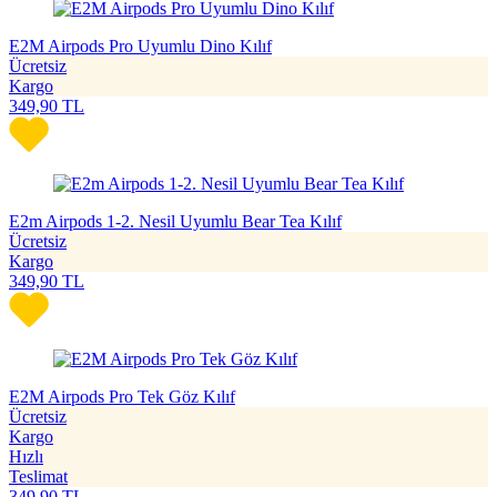
E2M Airpods Pro Uyumlu Dino Kılıf
Ücretsiz
Kargo
349,90
TL
E2m Airpods 1-2. Nesil Uyumlu Bear Tea Kılıf
Ücretsiz
Kargo
349,90
TL
E2M Airpods Pro Tek Göz Kılıf
Ücretsiz
Kargo
Hızlı
Teslimat
349,90
TL