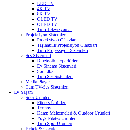
LED TV
4K TV
8K TV
OLED TV
QLED TV
Tüm Televizyonlar
Projeksiyon Sistemleri
Projeksiyon Cihazları
Taşınabilir Projeksiyon Cihazları
Tüm Projeksiyon Sistemleri
Ses Sistemleri
Bluetooth Hoparlörler
Ev Sinema Sistemleri
Soundbar
Tüm Ses Sistemleri
Media Player
Tüm TV-Ses Sistemleri
Ev-Yaşam
Spor Ürünleri
Fitness Ürünleri
Termos
Kamp Malzemeleri & Outdoor Ürünleri
Yoga-Pilates Ürünleri
Tüm Spor Ürünleri
Bebek & Çocuk