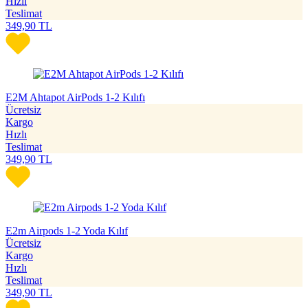
Hızlı
Teslimat
349,90
TL
E2M Ahtapot AirPods 1-2 Kılıfı
Ücretsiz
Kargo
Hızlı
Teslimat
349,90
TL
E2m Airpods 1-2 Yoda Kılıf
Ücretsiz
Kargo
Hızlı
Teslimat
349,90
TL