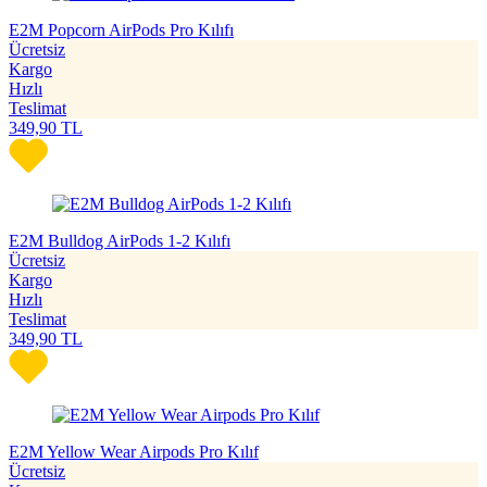
E2M Popcorn AirPods Pro Kılıfı
Ücretsiz
Kargo
Hızlı
Teslimat
349,90
TL
E2M Bulldog AirPods 1-2 Kılıfı
Ücretsiz
Kargo
Hızlı
Teslimat
349,90
TL
E2M Yellow Wear Airpods Pro Kılıf
Ücretsiz