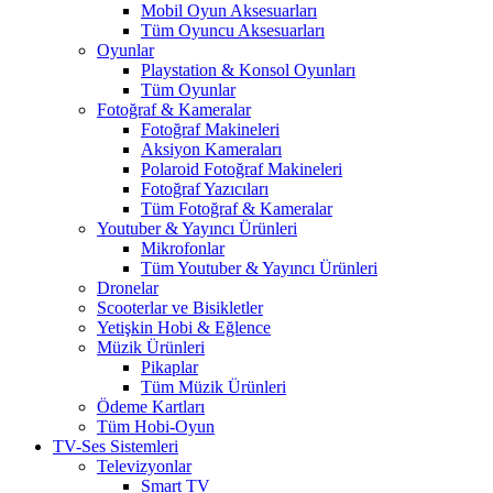
Mobil Oyun Aksesuarları
Tüm Oyuncu Aksesuarları
Oyunlar
Playstation & Konsol Oyunları
Tüm Oyunlar
Fotoğraf & Kameralar
Fotoğraf Makineleri
Aksiyon Kameraları
Polaroid Fotoğraf Makineleri
Fotoğraf Yazıcıları
Tüm Fotoğraf & Kameralar
Youtuber & Yayıncı Ürünleri
Mikrofonlar
Tüm Youtuber & Yayıncı Ürünleri
Dronelar
Scooterlar ve Bisikletler
Yetişkin Hobi & Eğlence
Müzik Ürünleri
Pikaplar
Tüm Müzik Ürünleri
Ödeme Kartları
Tüm Hobi-Oyun
TV-Ses Sistemleri
Televizyonlar
Smart TV