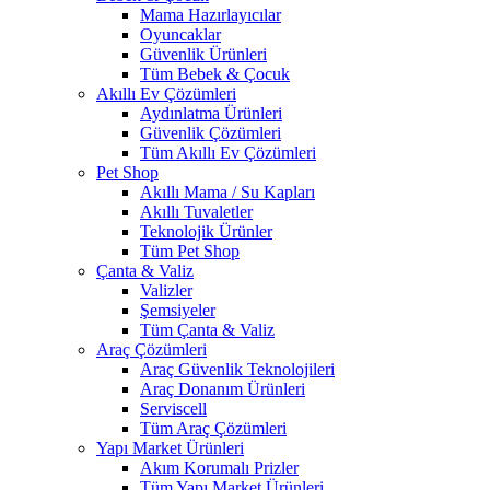
Mama Hazırlayıcılar
Oyuncaklar
Güvenlik Ürünleri
Tüm Bebek & Çocuk
Akıllı Ev Çözümleri
Aydınlatma Ürünleri
Güvenlik Çözümleri
Tüm Akıllı Ev Çözümleri
Pet Shop
Akıllı Mama / Su Kapları
Akıllı Tuvaletler
Teknolojik Ürünler
Tüm Pet Shop
Çanta & Valiz
Valizler
Şemsiyeler
Tüm Çanta & Valiz
Araç Çözümleri
Araç Güvenlik Teknolojileri
Araç Donanım Ürünleri
Serviscell
Tüm Araç Çözümleri
Yapı Market Ürünleri
Akım Korumalı Prizler
Tüm Yapı Market Ürünleri