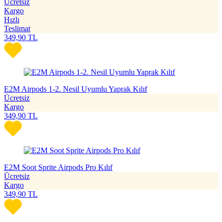
Ücretsiz
Kargo
Hızlı
Teslimat
349,90
TL
E2M Airpods 1-2. Nesil Uyumlu Yaprak Kılıf
Ücretsiz
Kargo
349,90
TL
E2M Soot Sprite Airpods Pro Kılıf
Ücretsiz
Kargo
349,90
TL