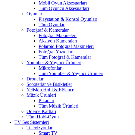
Mobil Oyun Aksesuarları
Tüm Oyuncu Aksesuarları
Oyunlar
Playstation & Konsol Oyunları
Tüm Oyunlar
Fotoğraf & Kameralar
Fotoğraf Makineleri
Aksiyon Kameraları
Polaroid Fotoğraf Makineleri
Fotoğraf Yazıcıları
Tüm Fotoğraf & Kameralar
Youtuber & Yayıncı Ürünleri
Mikrofonlar
Tüm Youtuber & Yayıncı Ürünleri
Dronelar
Scooterlar ve Bisikletler
Yetişkin Hobi & Eğlence
Müzik Ürünleri
Pikaplar
Tüm Müzik Ürünleri
Ödeme Kartları
Tüm Hobi-Oyun
TV-Ses Sistemleri
Televizyonlar
Smart TV