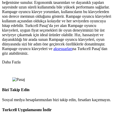
beğenisine sunulur. Ergonomik tasarımları ve dayanıklı yapıları
sayesinde uzun süreli kullanımda bile yüksek performans sağlarlar.
Rampage oyuncu klavye yorumları, kullanıcıların bu klavyelerden
son derece memnun olduğunu gösterir. Rampage oyuncu klavyeleri
kullanım açısından oldukça kolaydır ve her seviyeden oyuncuya
hitap edebilir. Turkcell Pasaj’da yer alan Rampage oyuncu
klavyeleri, uygun fiyat seçenekleri ile oyun deneyiminizi bir üst
seviyeye çıkarmak için ideal ürünler olabilir. Hız, hassasiyet ve
dayanıklılığı bir arada sunan Rampage oyuncu klavyeleri, oyun
dünyasında sizi bir adım öne geçirecek özelliklerle donatılmıştır.
Rampage oyuncu klavyeleri ve
aksesuarları
na Turkcell Pasaj’dan
göz atabilirsiniz.
Daha Fazla
Bizi Takip Edin
Sosyal medya hesaplarımızdan bizi takip edin, fırsatları kaçırmayın.
Turkcell Uygulamasını İndir