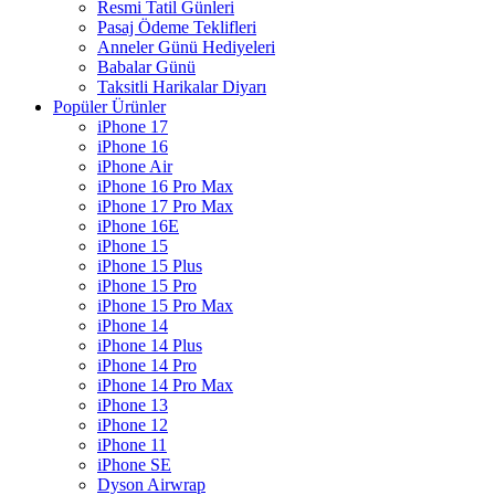
Resmi Tatil Günleri
Pasaj Ödeme Teklifleri
Anneler Günü Hediyeleri
Babalar Günü
Taksitli Harikalar Diyarı
Popüler Ürünler
iPhone 17
iPhone 16
iPhone Air
iPhone 16 Pro Max
iPhone 17 Pro Max
iPhone 16E
iPhone 15
iPhone 15 Plus
iPhone 15 Pro
iPhone 15 Pro Max
iPhone 14
iPhone 14 Plus
iPhone 14 Pro
iPhone 14 Pro Max
iPhone 13
iPhone 12
iPhone 11
iPhone SE
Dyson Airwrap