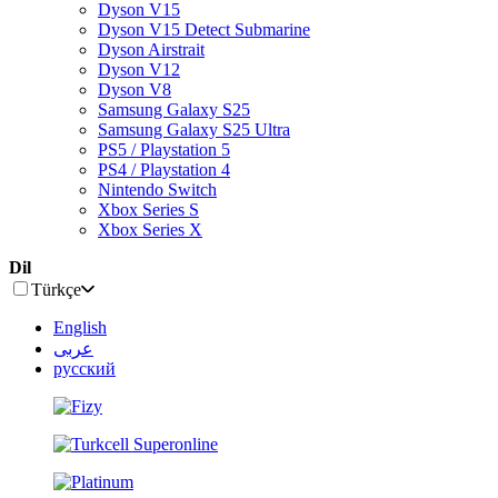
Dyson V15
Dyson V15 Detect Submarine
Dyson Airstrait
Dyson V12
Dyson V8
Samsung Galaxy S25
Samsung Galaxy S25 Ultra
PS5 / Playstation 5
PS4 / Playstation 4
Nintendo Switch
Xbox Series S
Xbox Series X
Dil
Türkçe
English
عربى
русский