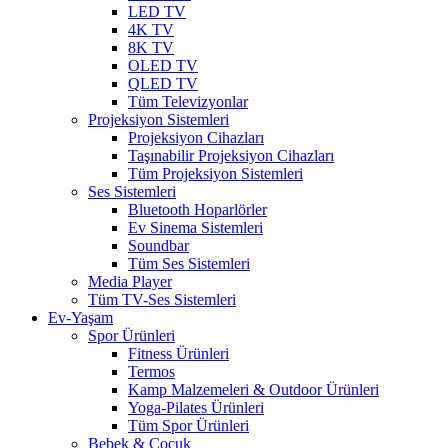
LED TV
4K TV
8K TV
OLED TV
QLED TV
Tüm Televizyonlar
Projeksiyon Sistemleri
Projeksiyon Cihazları
Taşınabilir Projeksiyon Cihazları
Tüm Projeksiyon Sistemleri
Ses Sistemleri
Bluetooth Hoparlörler
Ev Sinema Sistemleri
Soundbar
Tüm Ses Sistemleri
Media Player
Tüm TV-Ses Sistemleri
Ev-Yaşam
Spor Ürünleri
Fitness Ürünleri
Termos
Kamp Malzemeleri & Outdoor Ürünleri
Yoga-Pilates Ürünleri
Tüm Spor Ürünleri
Bebek & Çocuk