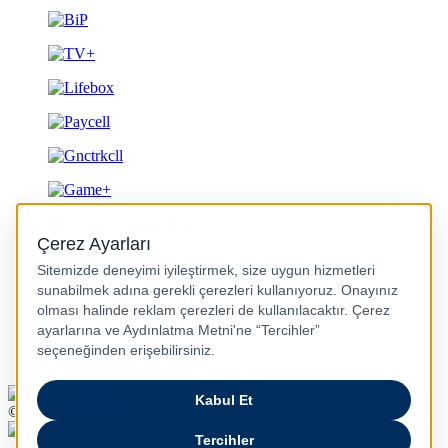
Gizlilik ve Güvenlik
© 2026 Turkcell