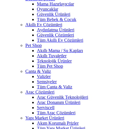
Mama Hazırlayıcılar
Oyuncaklar
Güvenlik Ürünleri
Tüm Bebek & Çocuk
Akıllı Ev Çözümleri
Aydınlatma Ürünleri
Güvenlik Çözümleri
Tüm Akıllı Ev Çözümleri
Pet Shop
Akıllı Mama / Su Kapları
Akıllı Tuvaletler
Teknolojik Ürünler
Tüm Pet Shop
Çanta & Valiz
Valizler
Şemsiyeler
Tüm Çanta & Valiz
Araç Çözümleri
Araç Güvenlik Teknolojileri
Araç Donanım Ürünleri
Serviscell
Tüm Araç Çözümleri
Yapı Market Ürünleri
Akım Korumalı Prizler
Tüm Yapı Market Ürünleri