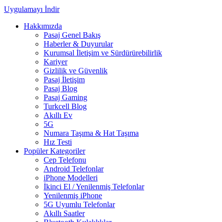
Uygulamayı İndir
Hakkımızda
Pasaj Genel Bakış
Haberler & Duyurular
Kurumsal İletişim ve Sürdürürebilirlik
Kariyer
Gizlilik ve Güvenlik
Pasaj İletişim
Pasaj Blog
Pasaj Gaming
Turkcell Blog
Akıllı Ev
5G
Numara Taşıma & Hat Taşıma
Hız Testi
Popüler Kategoriler
Cep Telefonu
Android Telefonlar
iPhone Modelleri
İkinci El / Yenilenmiş Telefonlar
Yenilenmiş iPhone
5G Uyumlu Telefonlar
Akıllı Saatler