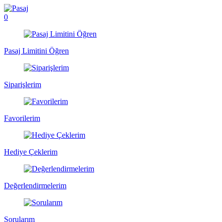
0
Pasaj Limitini Öğren
Siparişlerim
Favorilerim
Hediye Çeklerim
Değerlendirmelerim
Sorularım