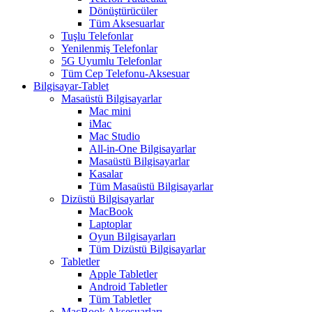
Dönüştürücüler
Tüm Aksesuarlar
Tuşlu Telefonlar
Yenilenmiş Telefonlar
5G Uyumlu Telefonlar
Tüm Cep Telefonu-Aksesuar
Bilgisayar-Tablet
Masaüstü Bilgisayarlar
Mac mini
iMac
Mac Studio
All-in-One Bilgisayarlar
Masaüstü Bilgisayarlar
Kasalar
Tüm Masaüstü Bilgisayarlar
Dizüstü Bilgisayarlar
MacBook
Laptoplar
Oyun Bilgisayarları
Tüm Dizüstü Bilgisayarlar
Tabletler
Apple Tabletler
Android Tabletler
Tüm Tabletler
MacBook Aksesuarları