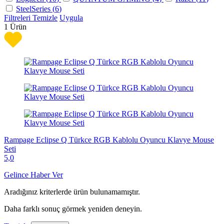
SteelSeries (
6
)
Filtreleri Temizle
Uygula
1
Ürün
Rampage Eclipse Q Türkce RGB Kablolu Oyuncu Klavye Mouse
Seti
5,0
Gelince Haber Ver
Aradığınız kriterlerde ürün bulunamamıştır.
Daha farklı sonuç görmek yeniden deneyin.