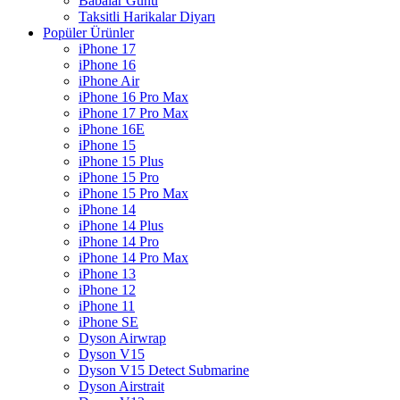
Babalar Günü
Taksitli Harikalar Diyarı
Popüler Ürünler
iPhone 17
iPhone 16
iPhone Air
iPhone 16 Pro Max
iPhone 17 Pro Max
iPhone 16E
iPhone 15
iPhone 15 Plus
iPhone 15 Pro
iPhone 15 Pro Max
iPhone 14
iPhone 14 Plus
iPhone 14 Pro
iPhone 14 Pro Max
iPhone 13
iPhone 12
iPhone 11
iPhone SE
Dyson Airwrap
Dyson V15
Dyson V15 Detect Submarine
Dyson Airstrait