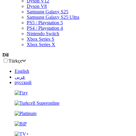
Dyson V12
Dyson V8
Samsung Galaxy S25
Samsung Galaxy S25 Ultra
PS5 / Playstation 5
PS4 / Playstation 4
Nintendo Switch
Xbox Series S
Xbox Series X
Dil
Türkçe
English
عربى
русский