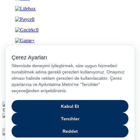
Gizlilik ve Güvenlik
© 2026 Turkcell