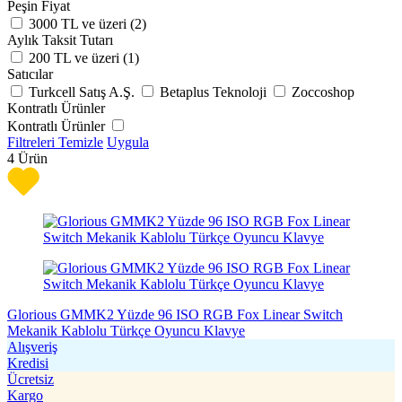
Peşin Fiyat
3000 TL ve üzeri (
2
)
Aylık Taksit Tutarı
200 TL ve üzeri (
1
)
Satıcılar
Turkcell Satış A.Ş.
Betaplus Teknoloji
Zoccoshop
Kontratlı Ürünler
Kontratlı Ürünler
Filtreleri Temizle
Uygula
4
Ürün
Glorious GMMK2 Yüzde 96 ISO RGB Fox Linear Switch
Mekanik Kablolu Türkçe Oyuncu Klavye
Alışveriş
Kredisi
Ücretsiz
Kargo