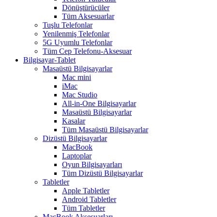
Dönüştürücüler
Tüm Aksesuarlar
Tuşlu Telefonlar
Yenilenmiş Telefonlar
5G Uyumlu Telefonlar
Tüm Cep Telefonu-Aksesuar
Bilgisayar-Tablet
Masaüstü Bilgisayarlar
Mac mini
iMac
Mac Studio
All-in-One Bilgisayarlar
Masaüstü Bilgisayarlar
Kasalar
Tüm Masaüstü Bilgisayarlar
Dizüstü Bilgisayarlar
MacBook
Laptoplar
Oyun Bilgisayarları
Tüm Dizüstü Bilgisayarlar
Tabletler
Apple Tabletler
Android Tabletler
Tüm Tabletler
MacBook Aksesuarları