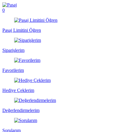
0
Pasaj Limitini Öğren
Siparişlerim
Favorilerim
Hediye Çeklerim
Değerlendirmelerim
Sorularım