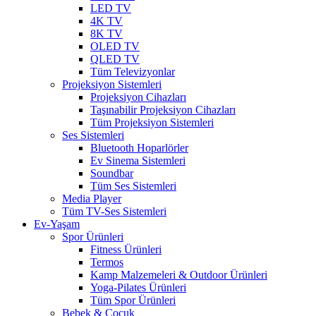
LED TV
4K TV
8K TV
OLED TV
QLED TV
Tüm Televizyonlar
Projeksiyon Sistemleri
Projeksiyon Cihazları
Taşınabilir Projeksiyon Cihazları
Tüm Projeksiyon Sistemleri
Ses Sistemleri
Bluetooth Hoparlörler
Ev Sinema Sistemleri
Soundbar
Tüm Ses Sistemleri
Media Player
Tüm TV-Ses Sistemleri
Ev-Yaşam
Spor Ürünleri
Fitness Ürünleri
Termos
Kamp Malzemeleri & Outdoor Ürünleri
Yoga-Pilates Ürünleri
Tüm Spor Ürünleri
Bebek & Çocuk