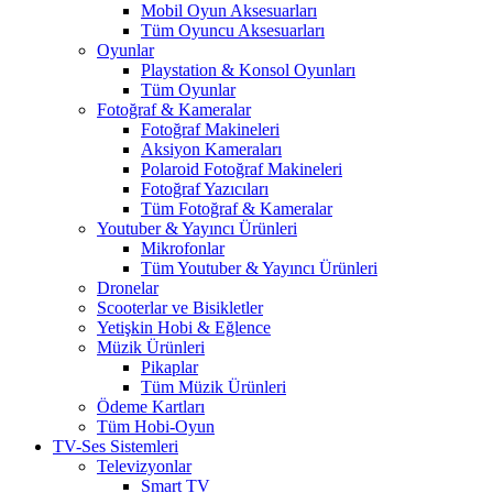
Mobil Oyun Aksesuarları
Tüm Oyuncu Aksesuarları
Oyunlar
Playstation & Konsol Oyunları
Tüm Oyunlar
Fotoğraf & Kameralar
Fotoğraf Makineleri
Aksiyon Kameraları
Polaroid Fotoğraf Makineleri
Fotoğraf Yazıcıları
Tüm Fotoğraf & Kameralar
Youtuber & Yayıncı Ürünleri
Mikrofonlar
Tüm Youtuber & Yayıncı Ürünleri
Dronelar
Scooterlar ve Bisikletler
Yetişkin Hobi & Eğlence
Müzik Ürünleri
Pikaplar
Tüm Müzik Ürünleri
Ödeme Kartları
Tüm Hobi-Oyun
TV-Ses Sistemleri
Televizyonlar
Smart TV