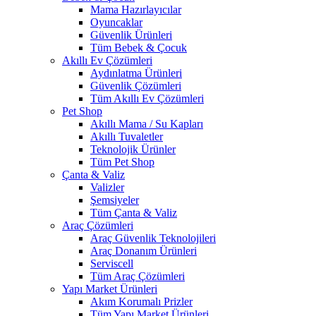
Mama Hazırlayıcılar
Oyuncaklar
Güvenlik Ürünleri
Tüm Bebek & Çocuk
Akıllı Ev Çözümleri
Aydınlatma Ürünleri
Güvenlik Çözümleri
Tüm Akıllı Ev Çözümleri
Pet Shop
Akıllı Mama / Su Kapları
Akıllı Tuvaletler
Teknolojik Ürünler
Tüm Pet Shop
Çanta & Valiz
Valizler
Şemsiyeler
Tüm Çanta & Valiz
Araç Çözümleri
Araç Güvenlik Teknolojileri
Araç Donanım Ürünleri
Serviscell
Tüm Araç Çözümleri
Yapı Market Ürünleri
Akım Korumalı Prizler
Tüm Yapı Market Ürünleri