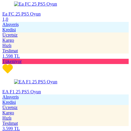
Ea FC 25 PS5 Oyun
1,0
Alışveriş
Kredisi
Ücretsiz
Kargo
Hızlı
Teslimat
1.598
TL
Tükeniyor
EA F1 25 PS5 Oyun
Alışveriş
Kredisi
Ücretsiz
Kargo
Hızlı
Teslimat
3.599
TL