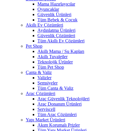
Mama Hazırlayıcılar
Oyuncaklar
Güvenlik Ürünleri
Tüm Bebek & Çocuk
Akıllı Ev Çözümleri
Aydınlatma Ürünleri
Güvenlik Çözümleri
Tüm Akıllı Ev Çözümleri
Pet Shop
Akıllı Mama / Su Kapları
Akıllı Tuvaletler
Teknolojik Ürünler
Tüm Pet Shop
Çanta & Valiz
Valizler
Şemsiyeler
Tüm Çanta & Valiz
Araç Çözümleri
Araç Güvenlik Teknolojileri
Araç Donanım Ürünleri
Serviscell
Tüm Araç Çözümleri
Yapı Market Ürünleri
Akım Korumalı Prizler
Tüm Yapı Market Ürünleri