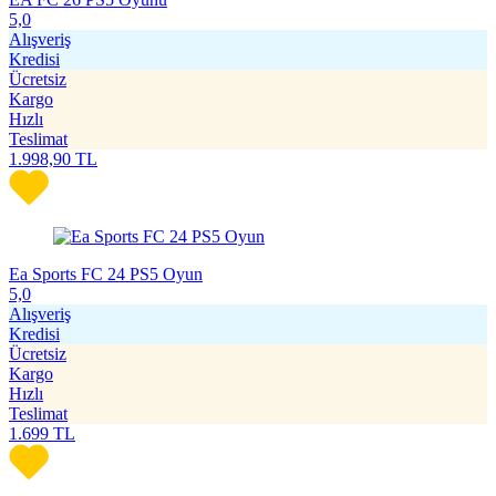
5,0
Alışveriş
Kredisi
Ücretsiz
Kargo
Hızlı
Teslimat
1.998,90
TL
Ea Sports FC 24 PS5 Oyun
5,0
Alışveriş
Kredisi
Ücretsiz
Kargo
Hızlı
Teslimat
1.699
TL