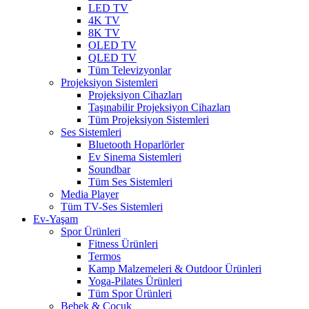
LED TV
4K TV
8K TV
OLED TV
QLED TV
Tüm Televizyonlar
Projeksiyon Sistemleri
Projeksiyon Cihazları
Taşınabilir Projeksiyon Cihazları
Tüm Projeksiyon Sistemleri
Ses Sistemleri
Bluetooth Hoparlörler
Ev Sinema Sistemleri
Soundbar
Tüm Ses Sistemleri
Media Player
Tüm TV-Ses Sistemleri
Ev-Yaşam
Spor Ürünleri
Fitness Ürünleri
Termos
Kamp Malzemeleri & Outdoor Ürünleri
Yoga-Pilates Ürünleri
Tüm Spor Ürünleri
Bebek & Çocuk