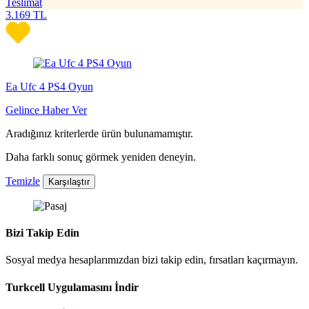
Teslimat
3.169
TL
Ea Ufc 4 PS4 Oyun
Gelince Haber Ver
Aradığınız kriterlerde ürün bulunamamıştır.
Daha farklı sonuç görmek yeniden deneyin.
Temizle
Karşılaştır
Bizi Takip Edin
Sosyal medya hesaplarımızdan bizi takip edin, fırsatları kaçırmayın.
Turkcell Uygulamasını İndir