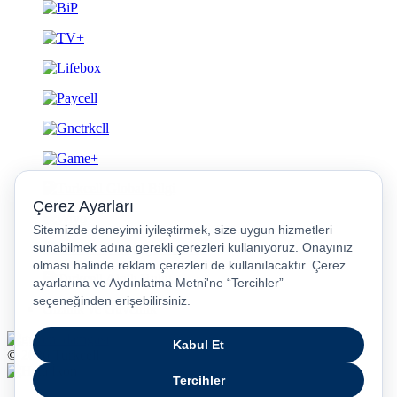
Gizlilik ve Güvenlik
© 2026 Turkcell