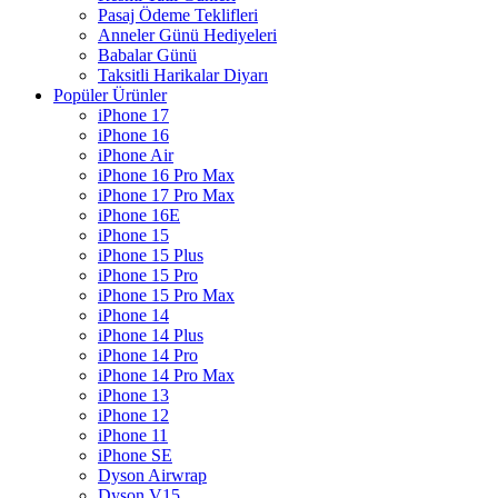
Pasaj Ödeme Teklifleri
Anneler Günü Hediyeleri
Babalar Günü
Taksitli Harikalar Diyarı
Popüler Ürünler
iPhone 17
iPhone 16
iPhone Air
iPhone 16 Pro Max
iPhone 17 Pro Max
iPhone 16E
iPhone 15
iPhone 15 Plus
iPhone 15 Pro
iPhone 15 Pro Max
iPhone 14
iPhone 14 Plus
iPhone 14 Pro
iPhone 14 Pro Max
iPhone 13
iPhone 12
iPhone 11
iPhone SE
Dyson Airwrap
Dyson V15