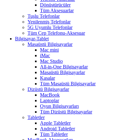
Dönüştürücüler
Tüm Aksesuarlar
Tuşlu Telefonlar
Yenilenmiş Telefonlar
5G Uyumlu Telefonlar
Tüm Cep Telefonu-Aksesuar
Bilgisayar-Tablet
Masaüstü Bilgisayarlar
Mac mini
iMac
Mac Studio
All-in-One Bilgisayarlar
Masaüstü Bilgisayarlar
Kasalar
Tüm Masaüstü Bilgisayarlar
Dizüstü Bilgisayarlar
MacBook
Laptoplar
Oyun Bilgisayarları
Tüm Dizüstü Bilgisayarlar
Tabletler
Apple Tabletler
Android Tabletler
Tüm Tabletler
MacBook Aksesuarları