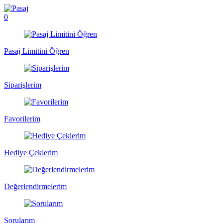
0
Pasaj Limitini Öğren
Siparişlerim
Favorilerim
Hediye Çeklerim
Değerlendirmelerim
Sorularım