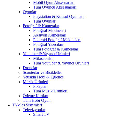
Mobil Oyun Aksesuarları
Tüm Oyuncu Aksesuarları
Oyunlar
Playstation & Konsol Oyunları
Tüm Oyunlar
Fotoğraf & Kameralar
Fotoğraf Makineleri
Aksiyon Kameraları
Polaroid Fotoğraf Makineleri
Fotoğraf Yazıcıları
Tüm Fotoğraf & Kameralar
Youtuber & Yayıncı Ürünleri
Mikrofonlar
Tüm Youtuber & Yayıncı Ürünleri
Dronelar
Scooterlar ve Bisikletler
Yetişkin Hobi & Eğlence
Müzik Ürünleri
Pikaplar
Tüm Müzik Ürünleri
Ödeme Kartları
Tüm Hobi-Oyun
TV-Ses Sistemleri
Televizyonlar
Smart TV