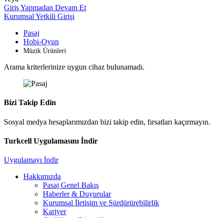
Giriş Yapmadan Devam Et
Kurumsal Yetkili Girişi
Pasaj
Hobi-Oyun
Müzik Ürünleri
Arama kriterlerinize uygun cihaz bulunamadı.
Bizi Takip Edin
Sosyal medya hesaplarımızdan bizi takip edin, fırsatları kaçırmayın.
Turkcell Uygulamasını İndir
Uygulamayı İndir
Hakkımızda
Pasaj Genel Bakış
Haberler & Duyurular
Kurumsal İletişim ve Sürdürürebilirlik
Kariyer