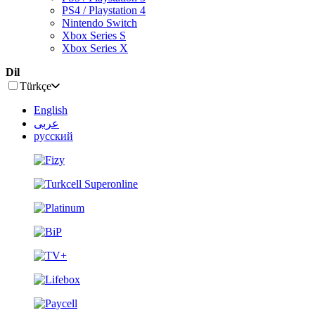
PS4 / Playstation 4
Nintendo Switch
Xbox Series S
Xbox Series X
Dil
Türkçe
English
عربى
русский