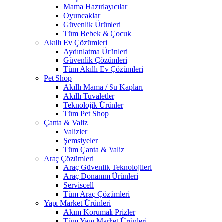
Mama Hazırlayıcılar
Oyuncaklar
Güvenlik Ürünleri
Tüm Bebek & Çocuk
Akıllı Ev Çözümleri
Aydınlatma Ürünleri
Güvenlik Çözümleri
Tüm Akıllı Ev Çözümleri
Pet Shop
Akıllı Mama / Su Kapları
Akıllı Tuvaletler
Teknolojik Ürünler
Tüm Pet Shop
Çanta & Valiz
Valizler
Şemsiyeler
Tüm Çanta & Valiz
Araç Çözümleri
Araç Güvenlik Teknolojileri
Araç Donanım Ürünleri
Serviscell
Tüm Araç Çözümleri
Yapı Market Ürünleri
Akım Korumalı Prizler
Tüm Yapı Market Ürünleri