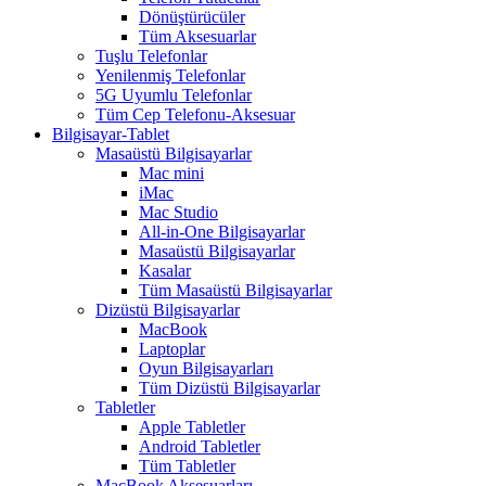
Dönüştürücüler
Tüm Aksesuarlar
Tuşlu Telefonlar
Yenilenmiş Telefonlar
5G Uyumlu Telefonlar
Tüm Cep Telefonu-Aksesuar
Bilgisayar-Tablet
Masaüstü Bilgisayarlar
Mac mini
iMac
Mac Studio
All-in-One Bilgisayarlar
Masaüstü Bilgisayarlar
Kasalar
Tüm Masaüstü Bilgisayarlar
Dizüstü Bilgisayarlar
MacBook
Laptoplar
Oyun Bilgisayarları
Tüm Dizüstü Bilgisayarlar
Tabletler
Apple Tabletler
Android Tabletler
Tüm Tabletler
MacBook Aksesuarları