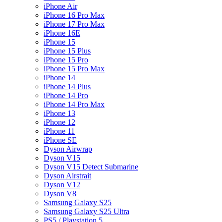
iPhone Air
iPhone 16 Pro Max
iPhone 17 Pro Max
iPhone 16E
iPhone 15
iPhone 15 Plus
iPhone 15 Pro
iPhone 15 Pro Max
iPhone 14
iPhone 14 Plus
iPhone 14 Pro
iPhone 14 Pro Max
iPhone 13
iPhone 12
iPhone 11
iPhone SE
Dyson Airwrap
Dyson V15
Dyson V15 Detect Submarine
Dyson Airstrait
Dyson V12
Dyson V8
Samsung Galaxy S25
Samsung Galaxy S25 Ultra
PS5 / Playstation 5