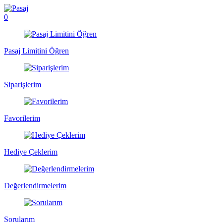
0
Pasaj Limitini Öğren
Siparişlerim
Favorilerim
Hediye Çeklerim
Değerlendirmelerim
Sorularım