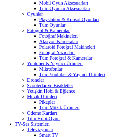
Mobil Oyun Aksesuarları
Tüm Oyuncu Aksesuarları
Oyunlar
Playstation & Konsol Oyunları
Tüm Oyunlar
Fotoğraf & Kameralar
Fotoğraf Makineleri
Aksiyon Kameraları
Polaroid Fotoğraf Makineleri
Fotoğraf Yazıcıları
Tüm Fotoğraf & Kameralar
Youtuber & Yayıncı Ürünleri
Mikrofonlar
Tüm Youtuber & Yayıncı Ürünleri
Dronelar
Scooterlar ve Bisikletler
Yetişkin Hobi & Eğlence
Müzik Ürünleri
Pikaplar
Tüm Müzik Ürünleri
Ödeme Kartları
Tüm Hobi-Oyun
TV-Ses Sistemleri
Televizyonlar
Smart TV