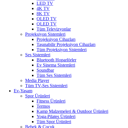
LED TV
4K TV
8K TV
OLED TV
QLED TV
Tüm Televizyonlar
Projeksiyon Sistemleri
Projeksiyon Cihazları
Taşınabilir Projeksiyon Cihazları
Tüm Projeksiyon Sistemleri
Ses Sistemleri
Bluetooth Hoparlörler
Ev Sinema Sistemleri
Soundbar
Tüm Ses Sistemleri
Media Player
Tüm TV-Ses Sistemleri
Ev-Yaşam
Spor Ürünleri
Fitness Ürünleri
Termos
Kamp Malzemeleri & Outdoor Ürünleri
Yoga-Pilates Ürünleri
Tüm Spor Ürünleri
Bebek & Çocuk