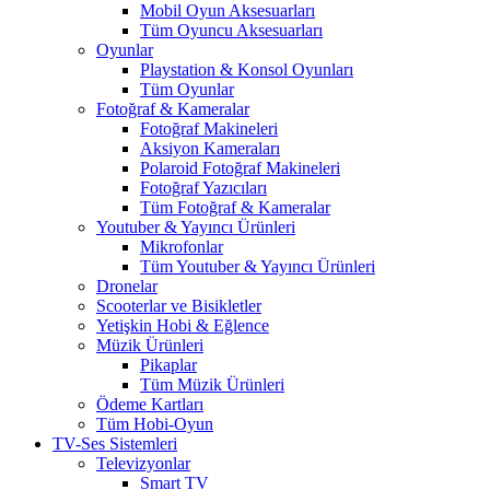
Mobil Oyun Aksesuarları
Tüm Oyuncu Aksesuarları
Oyunlar
Playstation & Konsol Oyunları
Tüm Oyunlar
Fotoğraf & Kameralar
Fotoğraf Makineleri
Aksiyon Kameraları
Polaroid Fotoğraf Makineleri
Fotoğraf Yazıcıları
Tüm Fotoğraf & Kameralar
Youtuber & Yayıncı Ürünleri
Mikrofonlar
Tüm Youtuber & Yayıncı Ürünleri
Dronelar
Scooterlar ve Bisikletler
Yetişkin Hobi & Eğlence
Müzik Ürünleri
Pikaplar
Tüm Müzik Ürünleri
Ödeme Kartları
Tüm Hobi-Oyun
TV-Ses Sistemleri
Televizyonlar
Smart TV