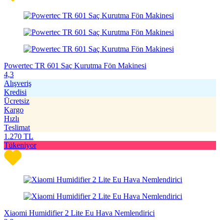
Powertec TR 601 Saç Kurutma Fön Makinesi
4,3
Alışveriş
Kredisi
Ücretsiz
Kargo
Hızlı
Teslimat
1.270
TL
Tükeniyor
Xiaomi Humidifier 2 Lite Eu Hava Nemlendirici