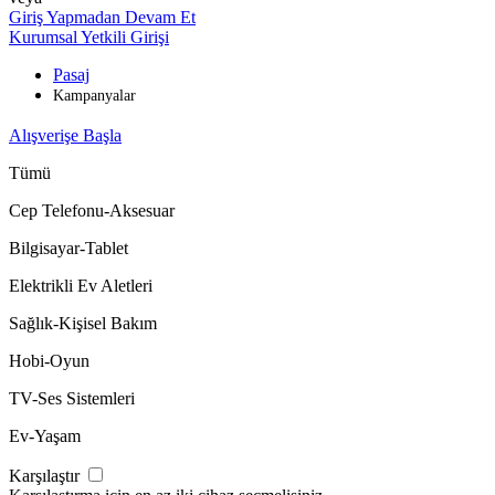
Giriş Yapmadan Devam Et
Kurumsal Yetkili Girişi
Pasaj
Kampanyalar
Alışverişe Başla
Tümü
Cep Telefonu-Aksesuar
Bilgisayar-Tablet
Elektrikli Ev Aletleri
Sağlık-Kişisel Bakım
Hobi-Oyun
TV-Ses Sistemleri
Ev-Yaşam
Karşılaştır