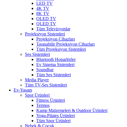
LED TV
4K TV
8K TV
OLED TV
QLED TV
Tüm Televizyonlar
Projeksiyon Sistemleri
Projeksiyon Cihazları
Taşınabilir Projeksiyon Cihazları
Tüm Projeksiyon Sistemleri
Ses Sistemleri
Bluetooth Hoparlörler
Ev Sinema Sistemleri
Soundbar
Tüm Ses Sistemleri
Media Player
Tüm TV-Ses Sistemleri
Ev-Yaşam
Spor Ürünleri
Fitness Ürünleri
Termos
Kamp Malzemeleri & Outdoor Ürünleri
Yoga-Pilates Ürünleri
Tüm Spor Ürünleri
Bebek & Çocuk