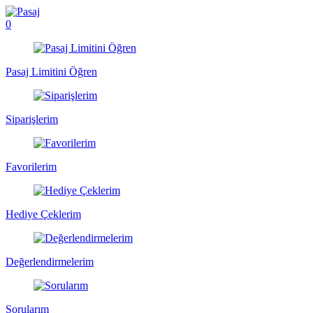
0
Pasaj Limitini Öğren
Siparişlerim
Favorilerim
Hediye Çeklerim
Değerlendirmelerim
Sorularım