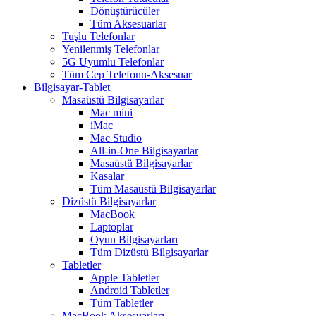
Dönüştürücüler
Tüm Aksesuarlar
Tuşlu Telefonlar
Yenilenmiş Telefonlar
5G Uyumlu Telefonlar
Tüm Cep Telefonu-Aksesuar
Bilgisayar-Tablet
Masaüstü Bilgisayarlar
Mac mini
iMac
Mac Studio
All-in-One Bilgisayarlar
Masaüstü Bilgisayarlar
Kasalar
Tüm Masaüstü Bilgisayarlar
Dizüstü Bilgisayarlar
MacBook
Laptoplar
Oyun Bilgisayarları
Tüm Dizüstü Bilgisayarlar
Tabletler
Apple Tabletler
Android Tabletler
Tüm Tabletler
MacBook Aksesuarları