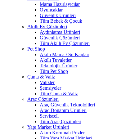
Mama Hazırlayıcılar
Oyuncaklar
Güvenlik Ürünleri
Tüm Bebek & Çocuk
Akıllı Ev Çözümleri
Aydınlatma Ürünleri
Güvenlik Çözümleri
Tüm Akıllı Ev Çözümleri
Pet Shop
Akıllı Mama / Su Kapları
Akıllı Tuvaletler
Teknolojik Ürünler
Tüm Pet Shop
Çanta & Valiz
Valizler
Şemsiyeler
Tüm Çanta & Valiz
Araç Çözümleri
Araç Güvenlik Teknolojileri
Araç Donanım Ürünleri
Serviscell
Tüm Araç Çözümleri
Yapı Market Ürünleri
Akım Korumalı Prizler
Tüm Yapı Market Ürünleri