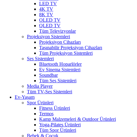
LED TV
4K TV
8K TV
OLED TV
QLED TV
Tüm Televizyonlar
Projeksiyon Sistemleri
Projeksiyon Cihazları
Taşınabilir Projeksiyon Cihazları
Tüm Projeksiyon Sistemleri
Ses Sistemleri
Bluetooth Hoparlörler
Ev Sinema Sistemleri
Soundbar
Tüm Ses Sistemleri
Media Player
Tüm TV-Ses Sistemleri
Ev-Yaşam
Spor Ürünleri
Fitness Ürünleri
Termos
Kamp Malzemeleri & Outdoor Ürünleri
Yoga-Pilates Ürünleri
Tüm Spor Ürünleri
Bebek & Çocuk