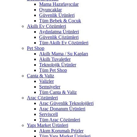
Mama Hazırlayıcılar
Oyuncaklar
Güvenlik Ürünleri
Tüm Bebek & Çocuk
Akıllı Ev Çözümleri
Aydınlatma Ürünleri
Güvenlik Çözümleri
Tüm Akıllı Ev Çözümleri
Pet Shop
Akıllı Mama / Su Kapları
Akıllı Tuvaletler
Teknolojik Ürünler
Tüm Pet Shop
Çanta & Valiz
Valizler
Şemsiyeler
Tüm Çanta & Valiz
Araç Çözümleri
Araç Güvenlik Teknolojileri
Araç Donanım Ürünleri
Serviscell
Tüm Araç Çözümleri
Yapı Market Ürünleri
Akım Korumalı Prizler
Tüm Yapı Market Ürünleri