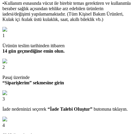
•Kullanım esnasında vücut ile birebir temas gerektiren ve kullanımla
beraber sağlık açısından tehlike arz edebilen ürünlerin
iadesi/değişimi yapılamamaktadır. (Tüm Kişisel Bakım Ürünleri,
Kulak içi /kulak üstü kulaklık, saat, akıllı bileklik vb.)
1
Ürünün teslim tarihinden itibaren
14 gün geçmediğine emin olun.
2
Pasaj üzerinde
“Siparişlerim” sekmesine girin
3
İade nedeninizi seçerek
“İade Talebi OIuştur”
butonuna tıklayın.
4