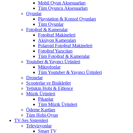
Mobil Oyun Aksesuarları
Tüm Oyuncu Aksesuarları
Oyunlar
Playstation & Konsol Oyunları
Tüm Oyunlar
Fotoğraf & Kameralar
Fotoğraf Makineleri
Aksiyon Kameraları
Polaroid Fotoğraf Makineleri
Fotoğraf Yazıcıları
Tüm Fotoğraf & Kameralar
Youtuber & Yayıncı Ürünleri
Mikrofonlar
Tüm Youtuber & Yayıncı Ürünleri
Dronelar
Scooterlar ve Bisikletler
Yetişkin Hobi & Eğlence
Müzik Ürünleri
Pikaplar
Tüm Müzik Ürünleri
Ödeme Kartları
Tüm Hobi-Oyun
TV-Ses Sistemleri
Televizyonlar
Smart TV