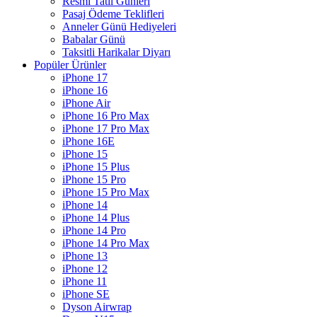
Resmi Tatil Günleri
Pasaj Ödeme Teklifleri
Anneler Günü Hediyeleri
Babalar Günü
Taksitli Harikalar Diyarı
Popüler Ürünler
iPhone 17
iPhone 16
iPhone Air
iPhone 16 Pro Max
iPhone 17 Pro Max
iPhone 16E
iPhone 15
iPhone 15 Plus
iPhone 15 Pro
iPhone 15 Pro Max
iPhone 14
iPhone 14 Plus
iPhone 14 Pro
iPhone 14 Pro Max
iPhone 13
iPhone 12
iPhone 11
iPhone SE
Dyson Airwrap