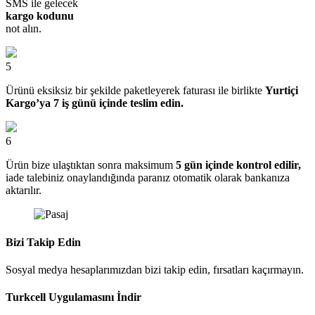
SMS ile gelecek
kargo kodunu
not alın.
5
Ürünü eksiksiz bir şekilde paketleyerek faturası ile birlikte
Yurtiçi
Kargo’ya 7 iş günü içinde teslim edin.
6
Ürün bize ulaştıktan sonra maksimum
5 gün içinde kontrol edilir,
iade talebiniz onaylandığında paranız otomatik olarak bankanıza
aktarılır.
Bizi Takip Edin
Sosyal medya hesaplarımızdan bizi takip edin, fırsatları kaçırmayın.
Turkcell Uygulamasını İndir