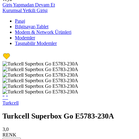
Giriş Yapmadan Devam Et
Kurumsal Yetkili Girişi
Pasaj
Bilgisayar-Tablet
Modem & Network Ürünleri
Modemler
Taşınabilir Modemler
"
"
Turkcell
Turkcell Superbox Go E5783-230A
3,0
RENK