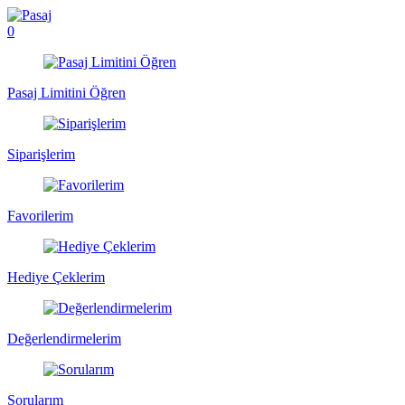
0
Pasaj Limitini Öğren
Siparişlerim
Favorilerim
Hediye Çeklerim
Değerlendirmelerim
Sorularım