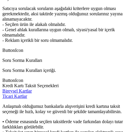
Satıcıya sorulacak soruların aşağıdaki kriterlere uygun olması
gerekmektedir, aksi taktirde yazmış olduğunuz sorularınız yayına
alınamayacaktır.
- Seçilen ürün ile alakalı olmalıdır.
- Genel ahlak kurallarına uygun olmalı, siyasi/yasal bir içerik
olmamalıdır.
- Reklam içerikli bir soru olmamalıdır.
ButtonIcon
Soru Sorma Kuralları
Soru Sorma Kuralları içeriği.
ButtonIcon
Kredi Kartı Taksit Seçenekleri
Bireysel Kartlar
Ticari Kartlar
Anlaşmalı olduğumuz bankalarla alışverişini kredi kartına taksit
seçeneği ile hızlı, kolay ve güvenli bir şekilde tamamlayabilirsin.
• Ödeme esnasında seçilen taksitlerde vade farkından dolayı tutar
farklılıkları görülebilir.