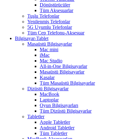
Dönüştürücüler
Tüm Aksesuarlar
Tuşlu Telefonlar
Yenilenmiş Telefonlar
5G Uyumlu Telefonlar
Tüm Cep Telefonu-Aksesuar
Bilgisayar-Tablet
Masaüstü Bilgisayarlar
Mac mini
iMac
Mac Studio
All-in-One Bilgisayarlar
Masaüstü Bilgisayarlar
Kasalar
Tüm Masaüstü Bilgisayarlar
Dizüstü Bilgisayarlar
MacBook
Laptoplar
Oyun Bilgisayarları
Tüm Dizüstü Bilgisayarlar
Tabletler
Apple Tabletler
Android Tabletler
Tüm Tabletler
MacBook Aksesuarları