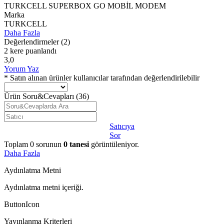
TURKCELL SUPERBOX GO MOBİL MODEM
Marka
TURKCELL
Daha Fazla
Değerlendirmeler
(2)
2 kere puanlandı
3,0
Yorum Yaz
* Satın alınan ürünler kullanıcılar tarafından değerlendirilebilir
Ürün Soru&Cevapları
(36)
Satıcıya
Sor
Toplam
0
sorunun
0
tanesi
görüntüleniyor.
Daha Fazla
Aydınlatma Metni
Aydınlatma metni içeriği.
ButtonIcon
Yayınlanma Kriterleri