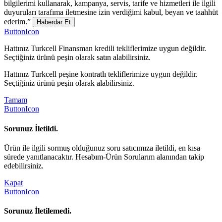
bilgilerimi kullanarak, kampanya, servis, tarife ve hizmetleri ile ilgili
duyuruları tarafıma iletmesine izin verdiğimi kabul, beyan ve taahhüt
ederim.”
Haberdar Et
ButtonIcon
Hattınız Turkcell Finansman kredili tekliflerimize uygun değildir.
Seçtiğiniz ürünü peşin olarak satın alabilirsiniz.
Hattınız Turkcell peşine kontratlı tekliflerimize uygun değildir.
Seçtiğiniz ürünü peşin olarak alabilirsiniz.
Tamam
ButtonIcon
Sorunuz İletildi.
Ürün ile ilgili sormuş olduğunuz soru satıcımıza iletildi, en kısa
sürede yanıtlanacaktır. Hesabım-Ürün Sorularım alanından takip
edebilirsiniz.
Kapat
ButtonIcon
Sorunuz İletilemedi.