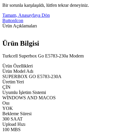
Bir sorunla karşılaşıldı, lütfen tekrar deneyiniz.
Tamam, Anasayfaya Dön
ButtonIcon
Ürün Açıklamaları
Ürün Bilgisi
Turkcell Superbox Go E5783-230a Modem
Ürün Özellikleri
Ürün Model Adı
SUPERBOX GO E5783-230A
Üretim Yeri
ÇİN
Uyumlu İşletim Sistemi
WİNDOWS AND MACOS
Ouı
YOK
Bekleme Süresi
300 SAAT
Upload Hızı
100 MBS