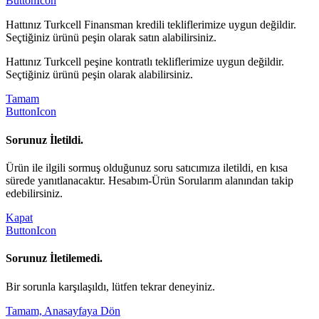
ButtonIcon
Hattınız Turkcell Finansman kredili tekliflerimize uygun değildir.
Seçtiğiniz ürünü peşin olarak satın alabilirsiniz.
Hattınız Turkcell peşine kontratlı tekliflerimize uygun değildir.
Seçtiğiniz ürünü peşin olarak alabilirsiniz.
Tamam
ButtonIcon
Sorunuz İletildi.
Ürün ile ilgili sormuş olduğunuz soru satıcımıza iletildi, en kısa
sürede yanıtlanacaktır. Hesabım-Ürün Sorularım alanından takip
edebilirsiniz.
Kapat
ButtonIcon
Sorunuz İletilemedi.
Bir sorunla karşılaşıldı, lütfen tekrar deneyiniz.
Tamam, Anasayfaya Dön