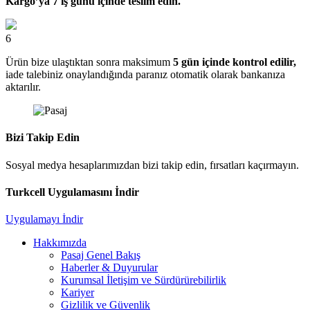
Kargo’ya 7 iş günü içinde teslim edin.
6
Ürün bize ulaştıktan sonra maksimum
5 gün içinde kontrol edilir,
iade talebiniz onaylandığında paranız otomatik olarak bankanıza
aktarılır.
Bizi Takip Edin
Sosyal medya hesaplarımızdan bizi takip edin, fırsatları kaçırmayın.
Turkcell Uygulamasını İndir
Uygulamayı İndir
Hakkımızda
Pasaj Genel Bakış
Haberler & Duyurular
Kurumsal İletişim ve Sürdürürebilirlik
Kariyer
Gizlilik ve Güvenlik