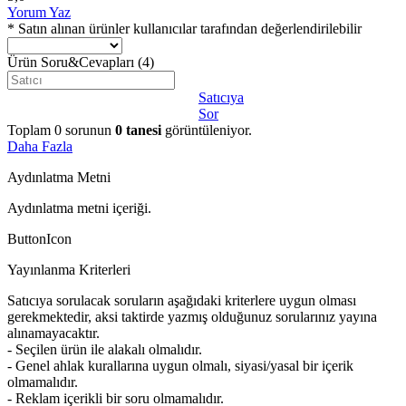
Yorum Yaz
* Satın alınan ürünler kullanıcılar tarafından değerlendirilebilir
Ürün Soru&Cevapları
(4)
Satıcıya
Sor
Toplam
0
sorunun
0
tanesi
görüntüleniyor.
Daha Fazla
Aydınlatma Metni
Aydınlatma metni içeriği.
ButtonIcon
Yayınlanma Kriterleri
Satıcıya sorulacak soruların aşağıdaki kriterlere uygun olması
gerekmektedir, aksi taktirde yazmış olduğunuz sorularınız yayına
alınamayacaktır.
- Seçilen ürün ile alakalı olmalıdır.
- Genel ahlak kurallarına uygun olmalı, siyasi/yasal bir içerik
olmamalıdır.
- Reklam içerikli bir soru olmamalıdır.