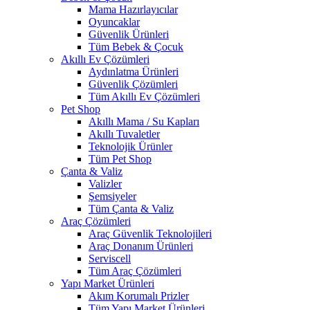
Mama Hazırlayıcılar
Oyuncaklar
Güvenlik Ürünleri
Tüm Bebek & Çocuk
Akıllı Ev Çözümleri
Aydınlatma Ürünleri
Güvenlik Çözümleri
Tüm Akıllı Ev Çözümleri
Pet Shop
Akıllı Mama / Su Kapları
Akıllı Tuvaletler
Teknolojik Ürünler
Tüm Pet Shop
Çanta & Valiz
Valizler
Şemsiyeler
Tüm Çanta & Valiz
Araç Çözümleri
Araç Güvenlik Teknolojileri
Araç Donanım Ürünleri
Serviscell
Tüm Araç Çözümleri
Yapı Market Ürünleri
Akım Korumalı Prizler
Tüm Yapı Market Ürünleri