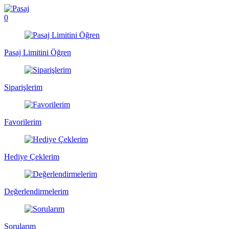
0
Pasaj Limitini Öğren
Siparişlerim
Favorilerim
Hediye Çeklerim
Değerlendirmelerim
Sorularım