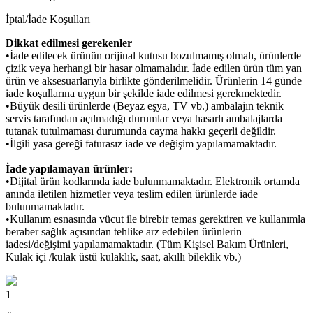
İptal/İade Koşulları
Dikkat edilmesi gerekenler
•İade edilecek ürünün orijinal kutusu bozulmamış olmalı, ürünlerde
çizik veya herhangi bir hasar olmamalıdır. İade edilen ürün tüm yan
ürün ve aksesuarlarıyla birlikte gönderilmelidir. Ürünlerin 14 günde
iade koşullarına uygun bir şekilde iade edilmesi gerekmektedir.
•Büyük desili ürünlerde (Beyaz eşya, TV vb.) ambalajın teknik
servis tarafından açılmadığı durumlar veya hasarlı ambalajlarda
tutanak tutulmaması durumunda cayma hakkı geçerli değildir.
•İlgili yasa gereği faturasız iade ve değişim yapılamamaktadır.
İade yapılamayan ürünler:
•Dijital ürün kodlarında iade bulunmamaktadır. Elektronik ortamda
anında iletilen hizmetler veya teslim edilen ürünlerde iade
bulunmamaktadır.
•Kullanım esnasında vücut ile birebir temas gerektiren ve kullanımla
beraber sağlık açısından tehlike arz edebilen ürünlerin
iadesi/değişimi yapılamamaktadır. (Tüm Kişisel Bakım Ürünleri,
Kulak içi /kulak üstü kulaklık, saat, akıllı bileklik vb.)
1