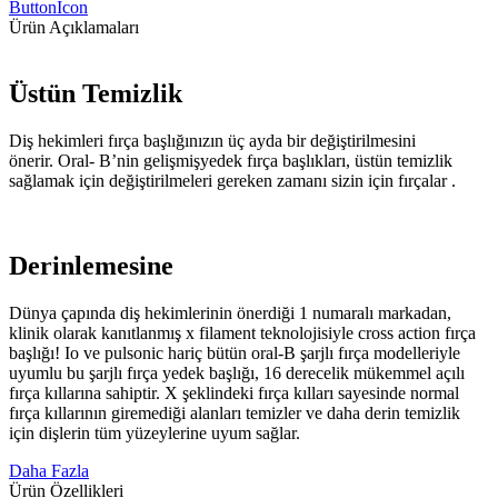
ButtonIcon
Ürün Açıklamaları
Üstün Temizlik
Diş hekimleri fırça başlığınızın üç ayda bir değiştirilmesini
önerir. Oral- B’nin gelişmişyedek fırça başlıkları, üstün temizlik
sağlamak için değiştirilmeleri gereken zamanı sizin için fırçalar .
Derinlemesine
Dünya çapında diş hekimlerinin önerdiği 1 numaralı markadan,
klinik olarak kanıtlanmış x filament teknolojisiyle cross action fırça
başlığı! Io ve pulsonic hariç bütün oral-B şarjlı fırça modelleriyle
uyumlu bu şarjlı fırça yedek başlığı, 16 derecelik mükemmel açılı
fırça kıllarına sahiptir. X şeklindeki fırça kılları sayesinde normal
fırça kıllarının giremediği alanları temizler ve daha derin temizlik
için dişlerin tüm yüzeylerine uyum sağlar.
Daha Fazla
Ürün Özellikleri