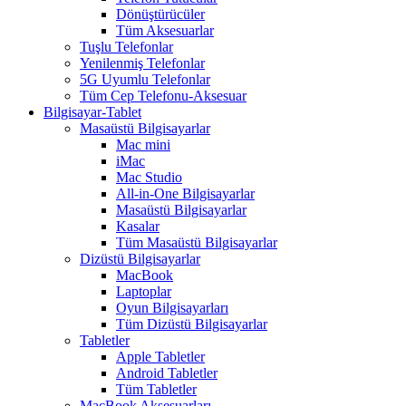
Dönüştürücüler
Tüm Aksesuarlar
Tuşlu Telefonlar
Yenilenmiş Telefonlar
5G Uyumlu Telefonlar
Tüm Cep Telefonu-Aksesuar
Bilgisayar-Tablet
Masaüstü Bilgisayarlar
Mac mini
iMac
Mac Studio
All-in-One Bilgisayarlar
Masaüstü Bilgisayarlar
Kasalar
Tüm Masaüstü Bilgisayarlar
Dizüstü Bilgisayarlar
MacBook
Laptoplar
Oyun Bilgisayarları
Tüm Dizüstü Bilgisayarlar
Tabletler
Apple Tabletler
Android Tabletler
Tüm Tabletler
MacBook Aksesuarları