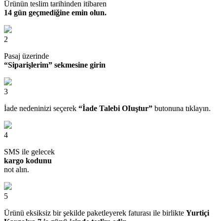
Ürünün teslim tarihinden itibaren
14 gün geçmediğine emin olun.
2
Pasaj üzerinde
“Siparişlerim” sekmesine girin
3
İade nedeninizi seçerek
“İade Talebi OIuştur”
butonuna tıklayın.
4
SMS ile gelecek
kargo kodunu
not alın.
5
Ürünü eksiksiz bir şekilde paketleyerek faturası ile birlikte
Yurtiçi