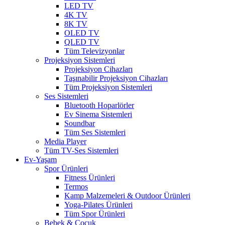
LED TV
4K TV
8K TV
OLED TV
QLED TV
Tüm Televizyonlar
Projeksiyon Sistemleri
Projeksiyon Cihazları
Taşınabilir Projeksiyon Cihazları
Tüm Projeksiyon Sistemleri
Ses Sistemleri
Bluetooth Hoparlörler
Ev Sinema Sistemleri
Soundbar
Tüm Ses Sistemleri
Media Player
Tüm TV-Ses Sistemleri
Ev-Yaşam
Spor Ürünleri
Fitness Ürünleri
Termos
Kamp Malzemeleri & Outdoor Ürünleri
Yoga-Pilates Ürünleri
Tüm Spor Ürünleri
Bebek & Çocuk