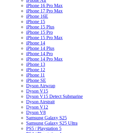
iPhone Air
iPhone 16 Pro Max
iPhone 17 Pro Max
iPhone 16E
iPhone 15
iPhone 15 Plus
iPhone 15 Pro
iPhone 15 Pro Max
iPhone 14
iPhone 14 Plus
iPhone 14 Pro
iPhone 14 Pro Max
iPhone 13
iPhone 12
iPhone 11
iPhone SE
Dyson Airwrap
Dyson V15
Dyson V15 Detect Submarine
Dyson Airstrait
Dyson V12
Dyson V8
Samsung Galaxy S25
Samsung Galaxy S25 Ultra
PS5 / Playstation 5