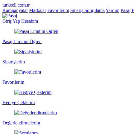
turkcell.com.tr
Kampanyalar
Markalar
Favorilerim
Sipariş Sorgulama
Yardım
Pasaj 
Giriş Yap
Hesabım
Pasaj Limitini Öğren
Siparişlerim
Favorilerim
Hediye Çeklerim
Değerlendirmelerim