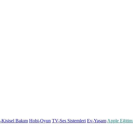
k-Kişisel Bakım
Hobi-Oyun
TV-Ses Sistemleri
Ev-Yaşam
Apple Eğitim