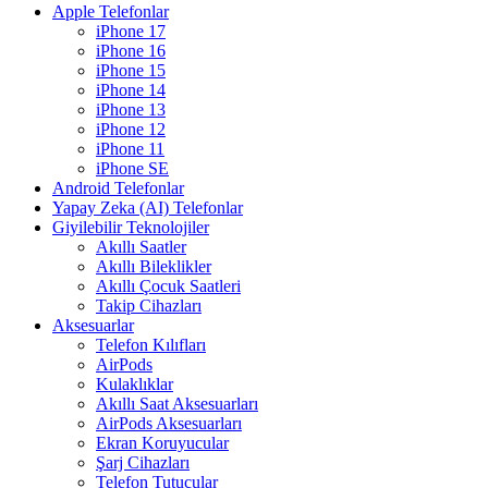
Apple Telefonlar
iPhone 17
iPhone 16
iPhone 15
iPhone 14
iPhone 13
iPhone 12
iPhone 11
iPhone SE
Android Telefonlar
Yapay Zeka (AI) Telefonlar
Giyilebilir Teknolojiler
Akıllı Saatler
Akıllı Bileklikler
Akıllı Çocuk Saatleri
Takip Cihazları
Aksesuarlar
Telefon Kılıfları
AirPods
Kulaklıklar
Akıllı Saat Aksesuarları
AirPods Aksesuarları
Ekran Koruyucular
Şarj Cihazları
Telefon Tutucular