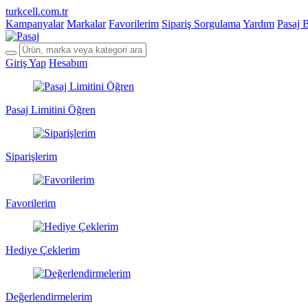
turkcell.com.tr
Kampanyalar
Markalar
Favorilerim
Sipariş Sorgulama
Yardım
Pasaj 
Giriş Yap
Hesabım
Pasaj Limitini Öğren
Siparişlerim
Favorilerim
Hediye Çeklerim
Değerlendirmelerim