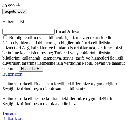
TL
49.999
Sepete Ekle
Haberdar Et
Email Adresi
Bu bilgilendirmeyi alabilmeniz için izniniz gerekmektedir.
“Daha iyi hizmet alabilmem için bilgilerimin Turkcell İletişim
Hizmetleri A.Ş, iştirakleri ve bunların iş ortaklarınca, tarafımca aksi
belirtiline kadar işlenmesine; Turkcell ve iştiraklerinin iletişim
bilgilerimi kullanarak, kampanya, servis, tarife ve hizmetleri ile ilgili
duyuruları tarafıma iletmesine izin verdiğimi kabul, beyan ve taahhüt
ederim.”
Haberdar Et
ButtonIcon
Hattınız Turkcell Finansman kredili tekliflerimize uygun değildir.
Seçtiğiniz ürünü peşin olarak satın alabilirsiniz.
Hattınız Turkcell peşine kontratlı tekliflerimize uygun değildir.
Seçtiğiniz ürünü peşin olarak alabilirsiniz.
Tamam
ButtonIcon