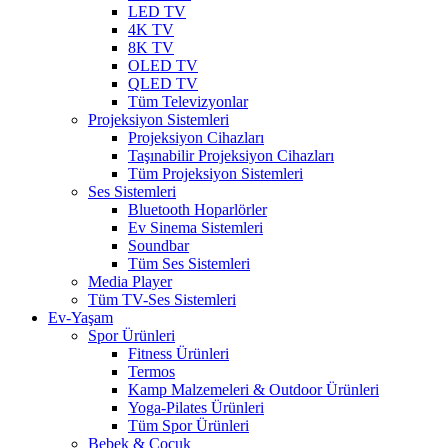
LED TV
4K TV
8K TV
OLED TV
QLED TV
Tüm Televizyonlar
Projeksiyon Sistemleri
Projeksiyon Cihazları
Taşınabilir Projeksiyon Cihazları
Tüm Projeksiyon Sistemleri
Ses Sistemleri
Bluetooth Hoparlörler
Ev Sinema Sistemleri
Soundbar
Tüm Ses Sistemleri
Media Player
Tüm TV-Ses Sistemleri
Ev-Yaşam
Spor Ürünleri
Fitness Ürünleri
Termos
Kamp Malzemeleri & Outdoor Ürünleri
Yoga-Pilates Ürünleri
Tüm Spor Ürünleri
Bebek & Çocuk