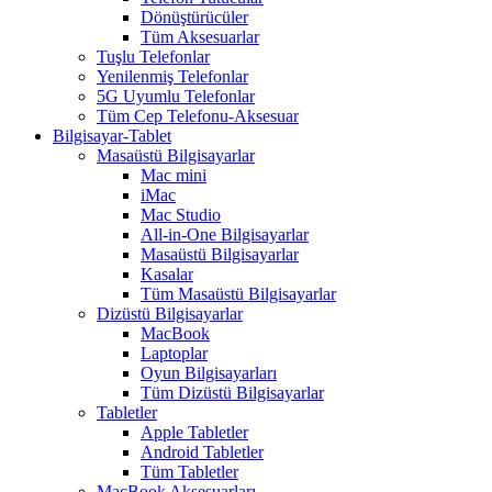
Dönüştürücüler
Tüm Aksesuarlar
Tuşlu Telefonlar
Yenilenmiş Telefonlar
5G Uyumlu Telefonlar
Tüm Cep Telefonu-Aksesuar
Bilgisayar-Tablet
Masaüstü Bilgisayarlar
Mac mini
iMac
Mac Studio
All-in-One Bilgisayarlar
Masaüstü Bilgisayarlar
Kasalar
Tüm Masaüstü Bilgisayarlar
Dizüstü Bilgisayarlar
MacBook
Laptoplar
Oyun Bilgisayarları
Tüm Dizüstü Bilgisayarlar
Tabletler
Apple Tabletler
Android Tabletler
Tüm Tabletler
MacBook Aksesuarları