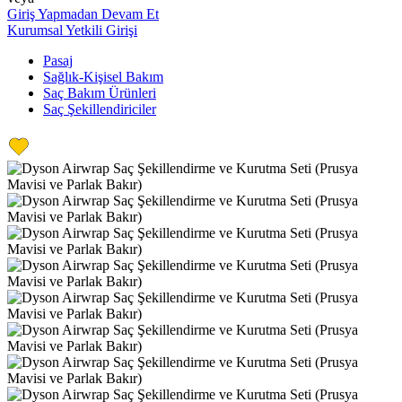
Giriş Yapmadan Devam Et
Kurumsal Yetkili Girişi
Pasaj
Sağlık-Kişisel Bakım
Saç Bakım Ürünleri
Saç Şekillendiriciler