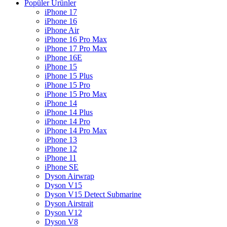
Popüler Ürünler
iPhone 17
iPhone 16
iPhone Air
iPhone 16 Pro Max
iPhone 17 Pro Max
iPhone 16E
iPhone 15
iPhone 15 Plus
iPhone 15 Pro
iPhone 15 Pro Max
iPhone 14
iPhone 14 Plus
iPhone 14 Pro
iPhone 14 Pro Max
iPhone 13
iPhone 12
iPhone 11
iPhone SE
Dyson Airwrap
Dyson V15
Dyson V15 Detect Submarine
Dyson Airstrait
Dyson V12
Dyson V8