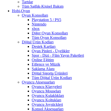
Tartılar
Tüm Sağlık-Kişisel Bakım
Hobi-Oyun
Oyun Konsolları
Playstation 5 / PS5
Nintendo
xbox
Diğer Oyun Konsolları
Tüm Oyun Konsolları
Dijital Ürün Kodları
Destek Kartları
Oyun Pinleri - Üyelikler
Spor - Dizi - Film Yayın Paketleri
Online Eğitim
Eğlence ve Müzik
Saklama Alanı
Dijital Sigorta Ürünleri
Tüm Dijital Ürün Kodları
Oyuncu Aksesuarları
Oyuncu Klavyeleri
Oyuncu Mouseları
Oyuncu Kulaklıkları
Oyuncu Koltukları
Oyuncu Joystickleri
Konsol Aksesuarları