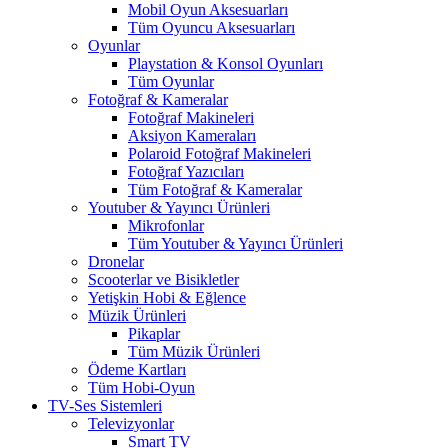
Mobil Oyun Aksesuarları
Tüm Oyuncu Aksesuarları
Oyunlar
Playstation & Konsol Oyunları
Tüm Oyunlar
Fotoğraf & Kameralar
Fotoğraf Makineleri
Aksiyon Kameraları
Polaroid Fotoğraf Makineleri
Fotoğraf Yazıcıları
Tüm Fotoğraf & Kameralar
Youtuber & Yayıncı Ürünleri
Mikrofonlar
Tüm Youtuber & Yayıncı Ürünleri
Dronelar
Scooterlar ve Bisikletler
Yetişkin Hobi & Eğlence
Müzik Ürünleri
Pikaplar
Tüm Müzik Ürünleri
Ödeme Kartları
Tüm Hobi-Oyun
TV-Ses Sistemleri
Televizyonlar
Smart TV