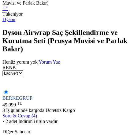
"
"
Tükeniyor
Dyson
Dyson Airwrap Saç Şekillendirme ve
Kurutma Seti (Prusya Mavisi ve Parlak
Bakır)
Henüz yorum yok
Yorum Yaz
RENK
BERKEGRUP
TL
49.999
3 İş gününde kargoda
Ücretsiz Kargo
Soru & Cevap (4)
• 2 adet İndirimli ürün vardır
Diğer Satıcılar