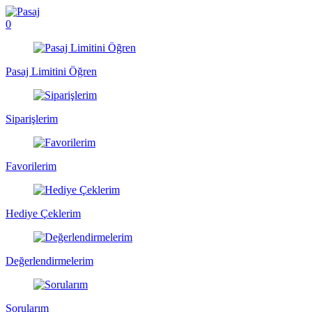
0
Pasaj Limitini Öğren
Siparişlerim
Favorilerim
Hediye Çeklerim
Değerlendirmelerim
Sorularım