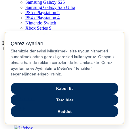
Samsung Galaxy S25
Samsung Galaxy S25 Ultra
PS5 / Playstation 5
PS4 / Playstation 4
Nintendo Switch
Xbox Series S
Xbox Series X
Dil
Türkçe
English
عربى
русский