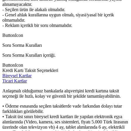
alınamayacaktır.
- Seçilen ürün ile alakalı olmalıdır.
- Genel ahlak kurallarına uygun olmalı, siyasi/yasal bir içerik
olmamalıdır.
- Reklam içerikli bir soru olmamalıdır.
ButtonIcon
Soru Sorma Kuralları
Soru Sorma Kuralları içeriği.
ButtonIcon
Kredi Kartı Taksit Seçenekleri
Bireysel Kartlar
Ticari Kartlar
Anlaşmalı olduğumuz bankalarla alışverişini kredi kartına taksit
seçeneği ile hızlı, kolay ve güvenli bir şekilde tamamlayabilirsin.
• Ödeme esnasında seçilen taksitlerde vade farkından dolayı tutar
farklılıkları görülebilir.
• Taksit üst sınırı bireysel kredi kartları ile yapılan elektronik eşya
alımlarında (Video, kamera, ses sistemleri, fiyatı 5.000 Türk lirasının
üzerinde olan televizyon vb) 4 ay, tablet alımlarında 6 ay, elektrikli