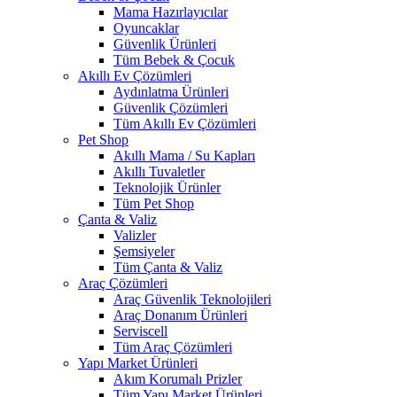
Mama Hazırlayıcılar
Oyuncaklar
Güvenlik Ürünleri
Tüm Bebek & Çocuk
Akıllı Ev Çözümleri
Aydınlatma Ürünleri
Güvenlik Çözümleri
Tüm Akıllı Ev Çözümleri
Pet Shop
Akıllı Mama / Su Kapları
Akıllı Tuvaletler
Teknolojik Ürünler
Tüm Pet Shop
Çanta & Valiz
Valizler
Şemsiyeler
Tüm Çanta & Valiz
Araç Çözümleri
Araç Güvenlik Teknolojileri
Araç Donanım Ürünleri
Serviscell
Tüm Araç Çözümleri
Yapı Market Ürünleri
Akım Korumalı Prizler
Tüm Yapı Market Ürünleri