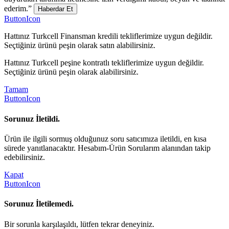
ederim.”
Haberdar Et
ButtonIcon
Hattınız Turkcell Finansman kredili tekliflerimize uygun değildir.
Seçtiğiniz ürünü peşin olarak satın alabilirsiniz.
Hattınız Turkcell peşine kontratlı tekliflerimize uygun değildir.
Seçtiğiniz ürünü peşin olarak alabilirsiniz.
Tamam
ButtonIcon
Sorunuz İletildi.
Ürün ile ilgili sormuş olduğunuz soru satıcımıza iletildi, en kısa
sürede yanıtlanacaktır. Hesabım-Ürün Sorularım alanından takip
edebilirsiniz.
Kapat
ButtonIcon
Sorunuz İletilemedi.
Bir sorunla karşılaşıldı, lütfen tekrar deneyiniz.