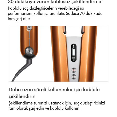
30 dakikaya varan kablosuz şekillendirme
3
Kablolu saç düzleştiricelerin verebileceği ısı
performansını kullanıcılara iletir. Sadece 70 dakikada
tam şarj olur.
Daha uzun süreli kullanımlar için kablolu
şekillendirin
Şekillendirme sürenizi uzatmak için, saç düzleştiricinizi
tam olarak şarj edin ve kablolu kullanın.