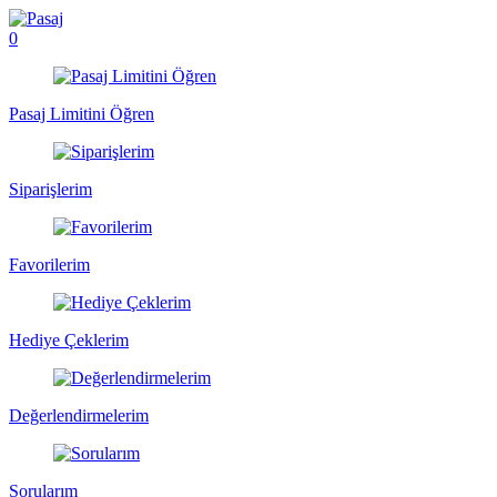
0
Pasaj Limitini Öğren
Siparişlerim
Favorilerim
Hediye Çeklerim
Değerlendirmelerim
Sorularım