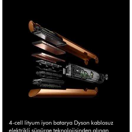
4-cell lityum iyon batarya Dyson kablosuz
elektrikli süpürge teknolojisinden alınan