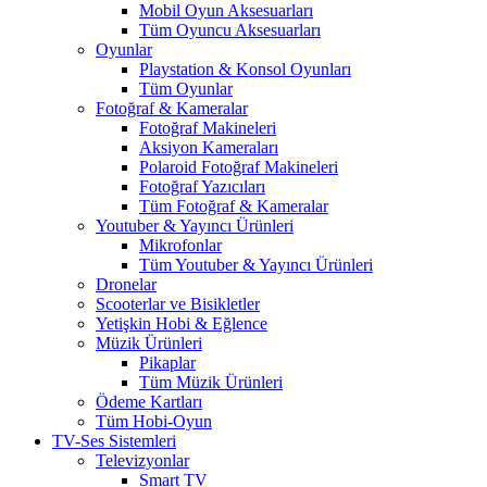
Mobil Oyun Aksesuarları
Tüm Oyuncu Aksesuarları
Oyunlar
Playstation & Konsol Oyunları
Tüm Oyunlar
Fotoğraf & Kameralar
Fotoğraf Makineleri
Aksiyon Kameraları
Polaroid Fotoğraf Makineleri
Fotoğraf Yazıcıları
Tüm Fotoğraf & Kameralar
Youtuber & Yayıncı Ürünleri
Mikrofonlar
Tüm Youtuber & Yayıncı Ürünleri
Dronelar
Scooterlar ve Bisikletler
Yetişkin Hobi & Eğlence
Müzik Ürünleri
Pikaplar
Tüm Müzik Ürünleri
Ödeme Kartları
Tüm Hobi-Oyun
TV-Ses Sistemleri
Televizyonlar
Smart TV