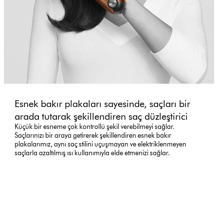
Esnek bakır plakaları sayesinde, saçları bir
arada tutarak şekillendiren saç düzleştirici
Küçük bir esneme çok kontrollü şekil verebilmeyi sağlar.
Saçlarınızı bir araya getirerek şekillendiren esnek bakır
plakalarımız, aynı saç stilini uçuşmayan ve elektriklenmeyen
saçlarla azaltılmış ısı kullanımıyla elde etmenizi sağlar.