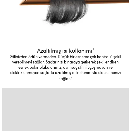
Azaltılmış ısı kullanımı
1
Stilinizden ödün vermeden. Küçük bir esneme çok kontrollü şekil
verebilmeyi sağlar. Saçlarınızı bir araya getirerek şekillendiren
esnek bakır plakalarımız, aynı saç stilini uçuşmayan ve
elektriklenmeyen saçlarla azaltılmış ısı kullanımıyla elde etmenizi
2
sağlar.