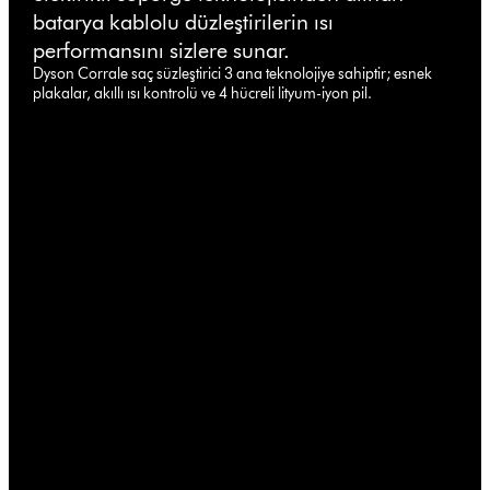
batarya kablolu düzleştirilerin ısı
performansını sizlere sunar.
Dyson Corrale saç süzleştirici 3 ana teknolojiye sahiptir; esnek
plakalar, akıllı ısı kontrolü ve 4 hücreli lityum-iyon pil.