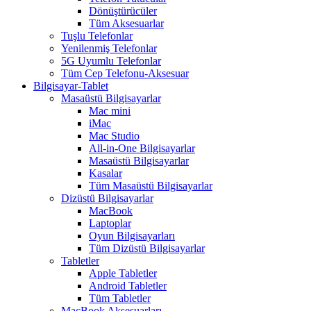
Dönüştürücüler
Tüm Aksesuarlar
Tuşlu Telefonlar
Yenilenmiş Telefonlar
5G Uyumlu Telefonlar
Tüm Cep Telefonu-Aksesuar
Bilgisayar-Tablet
Masaüstü Bilgisayarlar
Mac mini
iMac
Mac Studio
All-in-One Bilgisayarlar
Masaüstü Bilgisayarlar
Kasalar
Tüm Masaüstü Bilgisayarlar
Dizüstü Bilgisayarlar
MacBook
Laptoplar
Oyun Bilgisayarları
Tüm Dizüstü Bilgisayarlar
Tabletler
Apple Tabletler
Android Tabletler
Tüm Tabletler
MacBook Aksesuarları