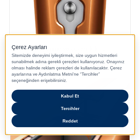
Otomatik kapanma ve güvenlik kilidi
10 dakikalık hareketsizlikten sonra kendisini kapatır.
Kullanımdan hemen sonra saklamak için güvenlik
kilidini kullanabilirsiniz.