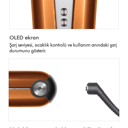
OLED ekran
Şarj seviyesi, sıcaklık kontrolü ve kullanım anındaki şarj
durumunu gösterir.