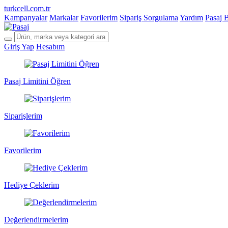
turkcell.com.tr
Kampanyalar
Markalar
Favorilerim
Sipariş Sorgulama
Yardım
Pasaj 
Giriş Yap
Hesabım
Pasaj Limitini Öğren
Siparişlerim
Favorilerim
Hediye Çeklerim
Değerlendirmelerim